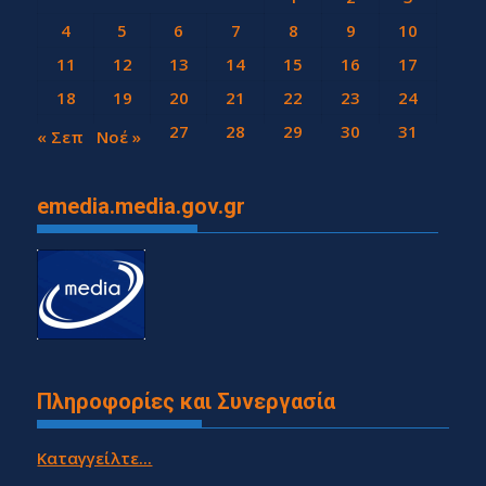
4
5
6
7
8
9
10
11
12
13
14
15
16
17
18
19
20
21
22
23
24
25
26
27
28
29
30
31
« Σεπ
Νοέ »
emedia.media.gov.gr
Πληροφορίες και Συνεργασία
Καταγγείλτε...