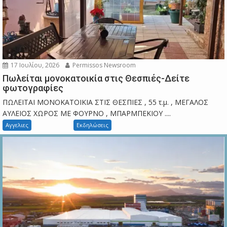
17 Ιουλίου, 2026
Permissos Newsroom
Πωλείται μονοκατοικία στις Θεσπιές-Δείτε
φωτογραφίες
ΠΩΛΕΙΤΑΙ ΜΟΝΟΚΑΤΟΙΚΙΑ ΣΤΙΣ ΘΕΣΠΙΕΣ , 55 τ.μ. , ΜΕΓΑΛΟΣ
ΑΥΛΕΙΟΣ ΧΩΡΟΣ ΜΕ ΦΟΥΡΝΟ , ΜΠΑΡΜΠΕΚΙΟΥ ....
Αγγελιες
Εκδηλώσεις