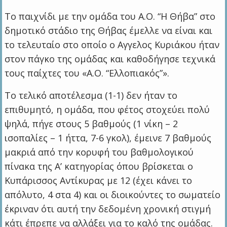
Το παιχνίδι με την ομάδα του Α.Ο. “Η Θήβα” στο
δημοτικό στάδιο της Θήβας έμελλε να είναι και
το τελευταίο στο οποίο ο Αγγελος Κυριάκου ήταν
στον πάγκο της ομάδας και καθοδήγησε τεχνικά
τους παίχτες του «Α.Ο. “Ελλοπιακός”».
Το τελικό αποτέλεσμα (1-1) δεν ήταν το
επιθυμητό, η ομάδα, που φέτος στοχεύει πολύ
ψηλά, πήγε στους 5 βαθμούς (1 νίκη – 2
ισοπαλίες – 1 ήττα, 7-6 γκολ), έμεινε 7 βαθμούς
μακριά από την κορυφή του βαθμολογικού
πίνακα της Α’ κατηγορίας όπου βρίσκεται ο
Κυπάρισσος Αντίκυρας με 12 (έχει κάνει το
απόλυτο, 4 στα 4) και οι διοικούντες το σωματείο
έκριναν ότι αυτή την δεδομένη χρονική στιγμή
κάτι έπρεπε να αλλάξει για το καλό της ομάδας.