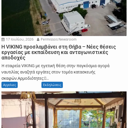
17 Ιουλίου, 2026
Permissos Newsroom
Η VIKING προσλαμβάνει στη Θήβα – Νέες θέσεις
εργασίας με εκπαίδευση και ανταγωνιστικές
αποδοχές
Η εταιρεία VIKING με ηγετική θέση στην παγκόσμια αγορά
ναυτιλίας αναζητά εργάτες στον τομέα κατασκευής
σκαφών.Αρμοδιότητες:...
Αγγελιες
Εκδηλώσεις