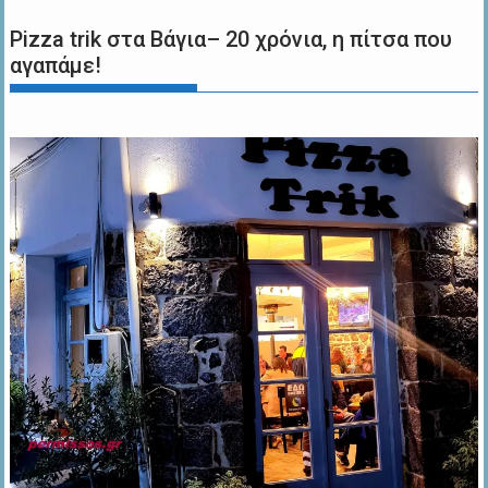
Pizza trik στα Βάγια– 20 χρόνια, η πίτσα που
αγαπάμε!