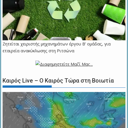
Ζητείται χειριστής μηχανημάτων έργου Β’ ομάδας, για
εταιρεία ανακύκλωσης στη Ριτσώνα
Καιρός Live – Ο Καιρός Τώρα στη Βοιωτία