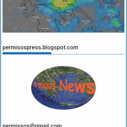
permisospress.blogspot.com
permissos@gmail.com