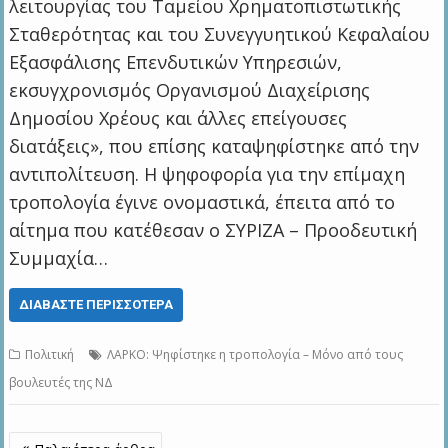
λειτουργίας του Ταμείου Χρηματοπιστωτικής
Σταθερότητας και του Συνεγγυητικού Κεφαλαίου
Εξασφάλισης Επενδυτικών Υπηρεσιών,
εκσυγχρονισμός Οργανισμού Διαχείρισης
Δημοσίου Χρέους και άλλες επείγουσες
διατάξεις», που επίσης καταψηφίστηκε από την
αντιπολίτευση. Η ψηφοφορία για την επίμαχη
τροπολογία έγινε ονομαστικά, έπειτα από το
αίτημα που κατέθεσαν ο ΣΥΡΙΖΑ – Προοδευτική
Συμμαχία…
ΔΙΑΒΆΣΤΕ ΠΕΡΙΣΣΌΤΕΡΑ
Πολιτική
ΛΑΡΚΟ: Ψηφίστηκε η τροπολογία – Μόνο από τους
βουλευτές της ΝΔ
Πλοήγηση