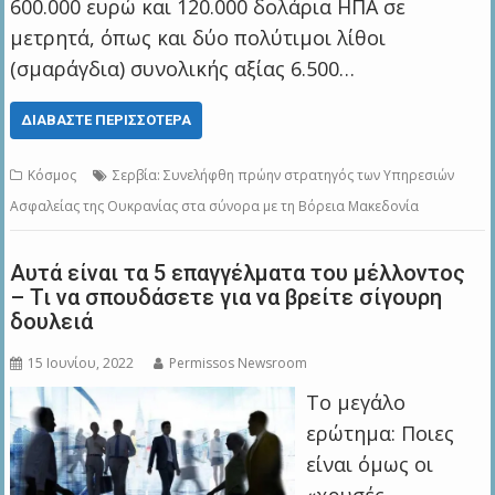
600.000 ευρώ και 120.000 δολάρια ΗΠΑ σε
μετρητά, όπως και δύο πολύτιμοι λίθοι
(σμαράγδια) συνολικής αξίας 6.500…
ΔΙΑΒΆΣΤΕ ΠΕΡΙΣΣΌΤΕΡΑ
Κόσμος
Σερβία: Συνελήφθη πρώην στρατηγός των Υπηρεσιών
Ασφαλείας της Ουκρανίας στα σύνορα με τη Βόρεια Μακεδονία
Αυτά είναι τα 5 επαγγέλματα του μέλλοντος
– Τι να σπουδάσετε για να βρείτε σίγουρη
δουλειά
15 Ιουνίου, 2022
Permissos Newsroom
Το μεγάλο
ερώτημα: Ποιες
είναι όμως οι