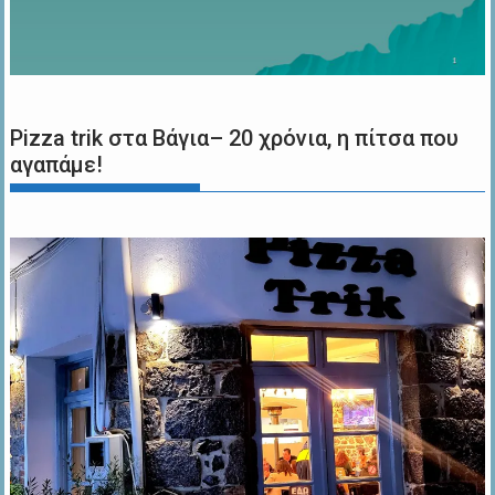
Pizza trik στα Βάγια– 20 χρόνια, η πίτσα που
αγαπάμε!