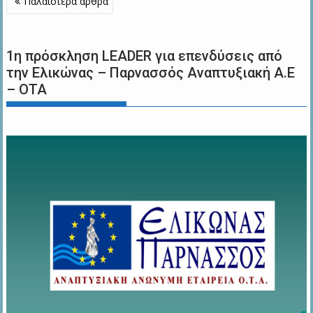
Παλαιότερα άρθρα
άρθρων
1η πρόσκληση LEADER για επενδύσεις από
την Ελικώνας – Παρνασσός Αναπτυξιακή Α.Ε
– ΟΤΑ