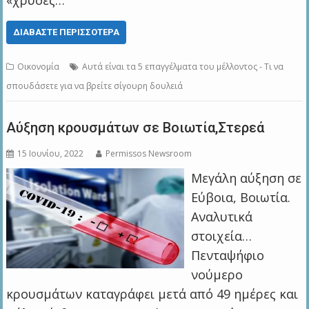
«χρυσές…
ΔΙΑΒΆΣΤΕ ΠΕΡΙΣΣΌΤΕΡΑ
Οικονομία
Αυτά είναι τα 5 επαγγέλματα του μέλλοντος - Τι να
σπουδάσετε για να βρείτε σίγουρη δουλειά
Αύξηση κρουσμάτων σε Βοιωτία,Στερεά
15 Ιουνίου, 2022
Permissos Newsroom
Μεγάλη αύξηση σε
Εύβοια, Βοιωτία.
Αναλυτικά
στοιχεία…
Πενταψήφιο
νούμερο
κρουσμάτων καταγράφει μετά από 49 ημέρες και