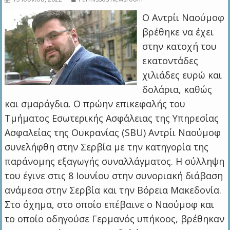
Ο Αντρίι Ναούμοφ
βρέθηκε να έχει
στην κατοχή του
εκατοντάδες
χιλιάδες ευρώ και
δολάρια, καθώς
και σμαράγδια. Ο πρώην επικεφαλής του
Τμήματος Εσωτερικής Ασφάλειας της Υπηρεσίας
Ασφαλείας της Ουκρανίας (SBU) Αντρίι Ναούμοφ
συνελήφθη στην Σερβία με την κατηγορία της
παράνομης εξαγωγής συναλλάγματος. Η σύλληψη
του έγινε στις 8 Ιουνίου στην συνοριακή διάβαση
ανάμεσα στην Σερβία και την Βόρεια Μακεδονία.
Στο όχημα, στο οποίο επέβαινε ο Ναούμοφ και
το οποίο οδηγούσε Γερμανός υπήκοος, βρέθηκαν