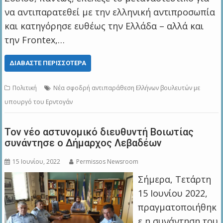
να αντιπαρατεθεί με την ελληνική αντιπροσωπία
και κατηγόρησε ευθέως την Ελλάδα – αλλά και
την Frontex,…
ΔΙΑΒΆΣΤΕ ΠΕΡΙΣΣΌΤΕΡΑ
Πολιτική
Νέα σφοδρή αντιπαράθεση Ελλήνων βουλευτών με
υπουργό του Ερντογάν
Τον νέο αστυνομικό διευθυντή Βοιωτίας
συνάντησε ο Δήμαρχος Λεβαδέων
15 Ιουνίου, 2022
Permissos Newsroom
Σήμερα, Τετάρτη
15 Ιουνίου 2022,
πραγματοποιήθηκ
ε η συνάντηση του