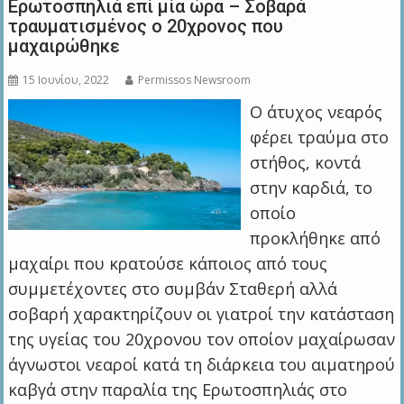
Ερωτοσπηλιά επί μία ώρα – Σοβαρά
τραυματισμένος ο 20χρονος που
μαχαιρώθηκε
15 Ιουνίου, 2022
Permissos Newsroom
Ο άτυχος νεαρός
φέρει τραύμα στο
στήθος, κοντά
στην καρδιά, το
οποίο
προκλήθηκε από
μαχαίρι που κρατούσε κάποιος από τους
συμμετέχοντες στο συμβάν Σταθερή αλλά
σοβαρή χαρακτηρίζουν οι γιατροί την κατάσταση
της υγείας του 20χρονου τον οποίον μαχαίρωσαν
άγνωστοι νεαροί κατά τη διάρκεια του αιματηρού
καβγά στην παραλία της Ερωτοσπηλιάς στο