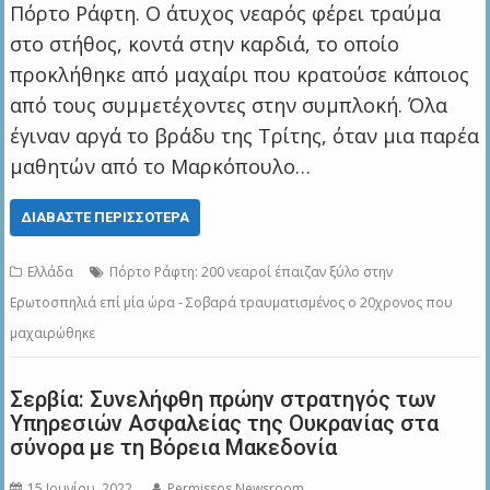
Πόρτο Ράφτη. Ο άτυχος νεαρός φέρει τραύμα
στο στήθος, κοντά στην καρδιά, το οποίο
προκλήθηκε από μαχαίρι που κρατούσε κάποιος
από τους συμμετέχοντες στην συμπλοκή. Όλα
έγιναν αργά το βράδυ της Τρίτης, όταν μια παρέα
μαθητών από το Μαρκόπουλο…
ΔΙΑΒΆΣΤΕ ΠΕΡΙΣΣΌΤΕΡΑ
Ελλάδα
Πόρτο Ράφτη: 200 νεαροί έπαιζαν ξύλο στην
Ερωτοσπηλιά επί μία ώρα - Σοβαρά τραυματισμένος ο 20χρονος που
μαχαιρώθηκε
Σερβία: Συνελήφθη πρώην στρατηγός των
Υπηρεσιών Ασφαλείας της Ουκρανίας στα
σύνορα με τη Βόρεια Μακεδονία
15 Ιουνίου, 2022
Permissos Newsroom