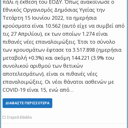
πάλι η έκθεση του ΕΟΔΥ. Όπως ανακοίνωσε ο
Εθνικός Οργανισμός Δημόσιας Υγείας την
Τετάρτη 15 Ιουνίου 2022, τα ημερήσια
κρούσματα είναι 10.562 (αυτό είχε να συμβεί από
τις 27 Απριλίου), εκ των οποίων 1.274 είναι
πιθανές νέες επαναλοιμώξεις. Έτσι το σύνολο
των κρουσμάτων έφτασε τα 3.517.898 (ημερήσια
μεταβολή +0.3%) και ακόμη 144.221 (3.9% του
συνολικού αριθμού των θετικών
αποτελεσμάτων), είναι οι πιθανές νέες
επαναλοιμώξεις. Οι νέοι θάνατοι ασθενών με
COVID-19 είναι 15, ενώ από…
ΔΙΑΒΆΣΤΕ ΠΕΡΙΣΣΌΤΕΡΑ
Στερεά Ελλάδα