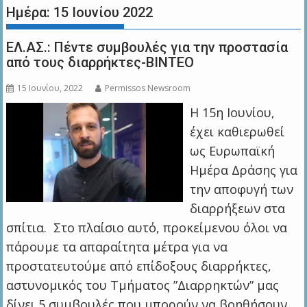
Ημέρα:
15 Ιουνίου 2022
ΕΛ.ΑΣ.: Πέντε συμβουλές για την προστασία
από τους διαρρήκτες-ΒΙΝΤΕΟ
15 Ιουνίου, 2022
Permissos Newsroom
Η 15η Ιουνίου,
έχει καθιερωθεί
ως Ευρωπαϊκή
Ημέρα Δράσης για
την αποφυγή των
διαρρήξεων στα
σπίτια. Στο πλαίσιο αυτό, προκείμενου όλοι να
πάρουμε τα απαραίτητα μέτρα για να
προστατευτούμε από επίδοξους διαρρήκτες,
αστυνομικός του Τμήματος ”Διαρρηκτών” μας
δίνει 5 συμβουλές που μπορούν να βοηθήσουν