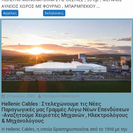
ΑΥΛΕΙΟΣ ΧΩΡΟΣ ΜΕ ΦΟΥΡΝΟ , ΜΠΑΡΜΠΕΚΙΟΥ ....
Αγγελιες
Εκδηλώσεις
29 Ιουνίου, 2026
Permissos Newsroom
Hellenic Cables : Στελεχώνουμε τις Νέες
Παραγωγικές μας Γραμμές Λόγω Νέων Επενδύσεων
-Αναζητούμε Χειριστές Μηχανών , Ηλεκτρολόγους
& Μηχανολόγους
Η Hellenic Cables, η οποία δραστηριοποιείται από το 1950 με την