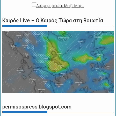
Καιρός Live – Ο Καιρός Τώρα στη Βοιωτία
permisospress.blogspot.com