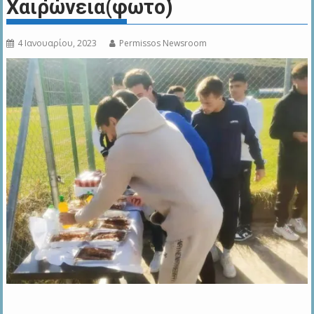
Χαιρώνεια(φωτο)
4 Ιανουαρίου, 2023
Permissos Newsroom