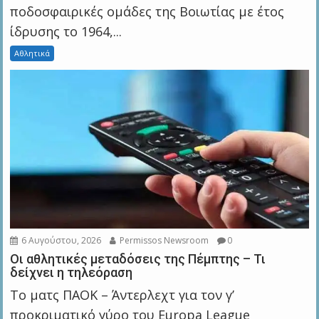
ποδοσφαιρικές ομάδες της Βοιωτίας με έτος
ίδρυσης το 1964,...
Αθλητικά
6 Αυγούστου, 2026
Permissos Newsroom
0
Οι αθλητικές μεταδόσεις της Πέμπτης – Τι
δείχνει η τηλεόραση
Το ματς ΠΑΟΚ – Άντερλεχτ για τον γ’
προκριματικό γύρο του Europa League