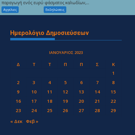
παραγωγή ενός ευρύ φάσματος καλωδίων,...
Αγγελιες
Εκδηλώσεις
Ημερολόγιο Δημοσιεύσεων
ΙΑΝΟΥΆΡΙΟΣ 2023
Δ
Τ
Τ
Π
Π
Σ
Κ
1
2
3
4
5
6
7
8
9
10
11
12
13
14
15
16
17
18
19
20
21
22
23
24
25
26
27
28
29
30
31
« Δεκ
Φεβ »