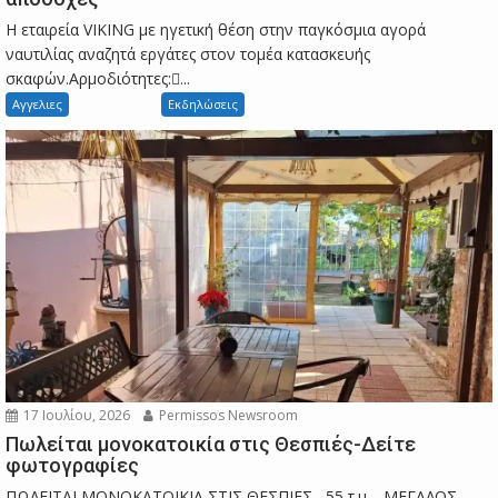
Η εταιρεία VIKING με ηγετική θέση στην παγκόσμια αγορά
ναυτιλίας αναζητά εργάτες στον τομέα κατασκευής
σκαφών.Αρμοδιότητες:...
Αγγελιες
Εκδηλώσεις
17 Ιουλίου, 2026
Permissos Newsroom
Πωλείται μονοκατοικία στις Θεσπιές-Δείτε
φωτογραφίες
ΠΩΛΕΙΤΑΙ ΜΟΝΟΚΑΤΟΙΚΙΑ ΣΤΙΣ ΘΕΣΠΙΕΣ , 55 τ.μ. , ΜΕΓΑΛΟΣ