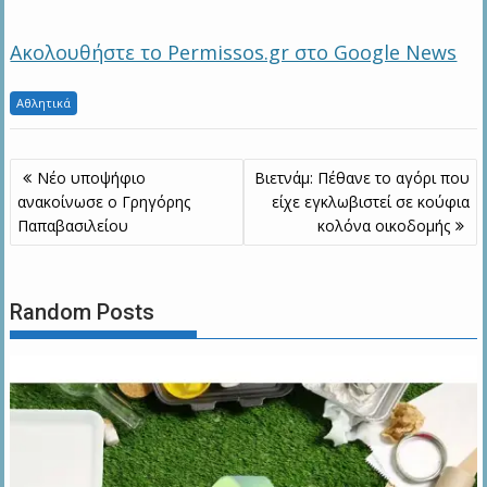
Ακολουθήστε το Permissos.gr στο Google News
Αθλητικά
Πλοήγηση
Νέο υποψήφιο
Βιετνάμ: Πέθανε το αγόρι που
άρθρων
ανακοίνωσε ο Γρηγόρης
είχε εγκλωβιστεί σε κούφια
Παπαβασιλείου
κολόνα οικοδομής
Random Posts