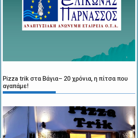
Pizza trik στα Βάγια– 20 χρόνια, η πίτσα που
αγαπάμε!