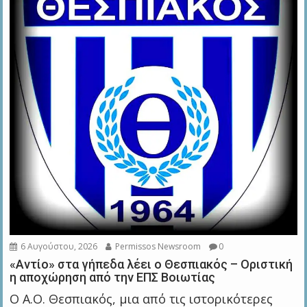
6 Αυγούστου, 2026
Permissos Newsroom
0
«Αντίο» στα γήπεδα λέει ο Θεσπιακός – Οριστική
η αποχώρηση από την ΕΠΣ Βοιωτίας
Ο Α.Ο. Θεσπιακός, μια από τις ιστορικότερες