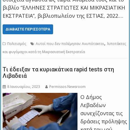
βιβλίο “ΕΛΛΗΝΕΣ ΣΤΡΑΤΙΩΤΕΣ ΚΑΙ ΜΙΚΡΑΣΙΑΤΙΚΗ
ΕΚΣΤΡΑΤΕΙΑ”, βιβλιοπωλείον της ΕΣΤΙΑΣ, 2022.…
ΔΙΑΒΆΣΤΕ ΠΕΡΙΣΣΌΤΕΡΑ
,
Πολιτισμός
Αυτοί που δεν πολέμησαν: Ανυπότακτοι
λιποτάκτες
και φυγόμαχοι κατά τη Μικρασιατική Εκστρατεία
Τι έδειξαν τα κυριακάτικα rapid tests στη
Λιβαδειά
8 Ιανουαρίου, 2023
Permissos Newsroom
Ο Δήμος
Λεβαδέων
συνεχίζοντας τις
δράσεις πρόληψης
κατά του ιού