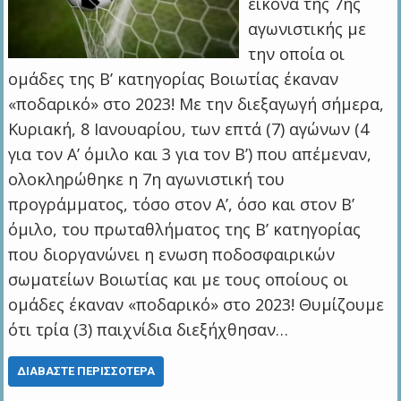
εικόνα της 7ης
αγωνιστικής με
την οποία οι
ομάδες της Β’ κατηγορίας Βοιωτίας έκαναν
«ποδαρικό» στο 2023! Με την διεξαγωγή σήμερα,
Κυριακή, 8 Ιανουαρίου, των επτά (7) αγώνων (4
για τον Α’ όμιλο και 3 για τον Β’) που απέμεναν,
ολοκληρώθηκε η 7η αγωνιστική του
προγράμματος, τόσο στον Α’, όσο και στον Β’
όμιλο, του πρωταθλήματος της Β’ κατηγορίας
που διοργανώνει η ενωση ποδοσφαιρικών
σωματείων Βοιωτίας και με τους οποίους οι
ομάδες έκαναν «ποδαρικό» στο 2023! Θυμίζουμε
ότι τρία (3) παιχνίδια διεξήχθησαν…
ΔΙΑΒΆΣΤΕ ΠΕΡΙΣΣΌΤΕΡΑ