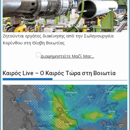
Ζητούνται εργάτες διακίνησης από την Σωληνουργεία
Κορίνθου στη Θίσβη Βοιωτίας
Καιρός Live – Ο Καιρός Τώρα στη Βοιωτία