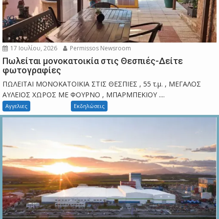
17 Ιουλίου, 2026
Permissos Newsroom
Πωλείται μονοκατοικία στις Θεσπιές-Δείτε
φωτογραφίες
ΠΩΛΕΙΤΑΙ ΜΟΝΟΚΑΤΟΙΚΙΑ ΣΤΙΣ ΘΕΣΠΙΕΣ , 55 τ.μ. , ΜΕΓΑΛΟΣ
ΑΥΛΕΙΟΣ ΧΩΡΟΣ ΜΕ ΦΟΥΡΝΟ , ΜΠΑΡΜΠΕΚΙΟΥ ....
Αγγελιες
Εκδηλώσεις