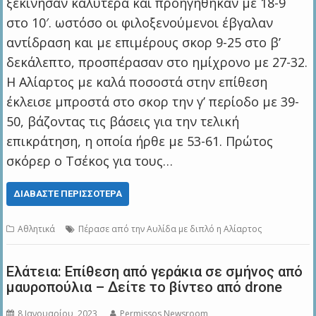
ξεκίνησαν καλύτερα και προηγήθηκαν με 18-9
στο 10′. ωστόσο οι φιλοξενούμενοι έβγαλαν
αντίδραση και με επιμέρους σκορ 9-25 στο β’
δεκάλεπτο, προσπέρασαν στο ημίχρονο με 27-32.
Η Αλίαρτος με καλά ποσοστά στην επίθεση
έκλεισε μπροστά στο σκορ την γ’ περίοδο με 39-
50, βάζοντας τις βάσεις για την τελική
επικράτηση, η οποία ήρθε με 53-61. Πρώτος
σκόρερ ο Τσέκος για τους…
ΔΙΑΒΆΣΤΕ ΠΕΡΙΣΣΌΤΕΡΑ
Αθλητικά
Πέρασε από την Αυλίδα με διπλό η Αλίαρτος
Ελάτεια: Επίθεση από γεράκια σε σμήνος από
μαυροπούλια – Δείτε το βίντεο από drone
8 Ιανουαρίου, 2023
Permissos Newsroom