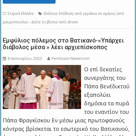
Στερεά Ελλάδα
Ελάτεια: Επίθεση από γεράκια σε σμήνος από
μαυροπούλια – Δείτε το βίντεο από drone
Εμφύλιος πόλεμος στο Βατικανό-«Υπάρχει
διάβολος μέσα » λέει αρχιεπίσκοπος
8 Ιανουαρίου, 2023
Permissos Newsroom
Ο επί δεκατίες
συνεργάτης του
Πάπα Βενέδικτού
εξαπολύει
δημόσια τα πυρά
του εναντίον του
Πάπα Φραγκίσκου Εν μέσω μιας πρωτοφανούς
κόντρας βρίσκεται το εσωτερικό του Βατικανού,