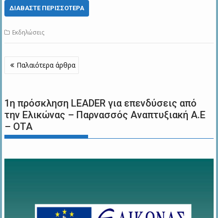
ΔΙΑΒΆΣΤΕ ΠΕΡΙΣΣΌΤΕΡΑ
Εκδηλώσεις
Πλοήγηση
Παλαιότερα άρθρα
άρθρων
1η πρόσκληση LEADER για επενδύσεις από
την Ελικώνας – Παρνασσός Αναπτυξιακή Α.Ε
– ΟΤΑ