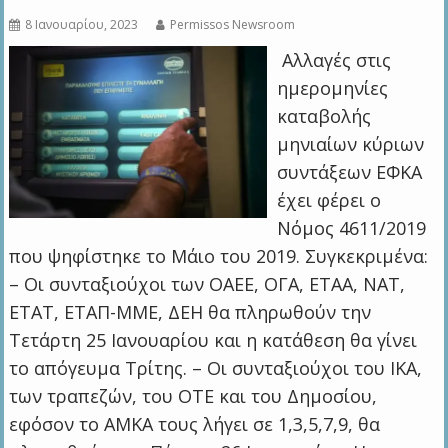
8 Ιανουαρίου, 2023
Permissos Newsroom
Αλλαγές στις
ημερομηνίες
καταβολής
μηνιαίων κύριων
συντάξεων ΕΦΚΑ
έχει φέρει ο
Νόμος 4611/2019
που ψηφίστηκε το Μάιο του 2019. Συγκεκριμένα:
– Οι συνταξιούχοι των ΟΑΕΕ, ΟΓΑ, ΕΤΑΑ, ΝΑΤ,
ΕΤΑΤ, ΕΤΑΠ-ΜΜΕ, ΔΕΗ θα πληρωθούν την
Τετάρτη 25 Ιανουαρίου και η κατάθεση θα γίνει
το απόγευμα Τρίτης. – Οι συνταξιούχοι του ΙΚΑ,
των τραπεζών, του ΟΤΕ και του Δημοσίου,
εφόσον το ΑΜΚΑ τους λήγει σε 1,3,5,7,9, θα