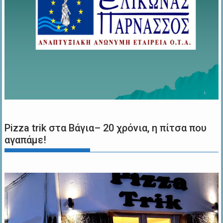
Pizza trik στα Βάγια– 20 χρόνια, η πίτσα που
αγαπάμε!