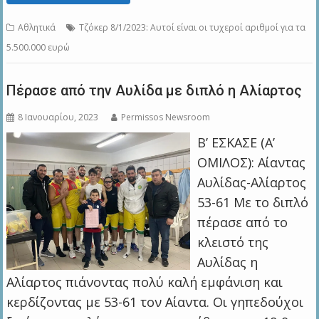
Αθλητικά
Τζόκερ 8/1/2023: Αυτοί είναι οι τυχεροί αριθμοί για τα
5.500.000 ευρώ
Πέρασε από την Αυλίδα με διπλό η Αλίαρτος
8 Ιανουαρίου, 2023
Permissos Newsroom
Β’ ΕΣΚΑΣΕ (Α’
ΟΜΙΛΟΣ): Αίαντας
Αυλίδας-Αλίαρτος
53-61 Με το διπλό
πέρασε από το
κλειστό της
Αυλίδας η
Αλίαρτος πιάνοντας πολύ καλή εμφάνιση και
κερδίζοντας με 53-61 τον Αίαντα. Οι γηπεδούχοι