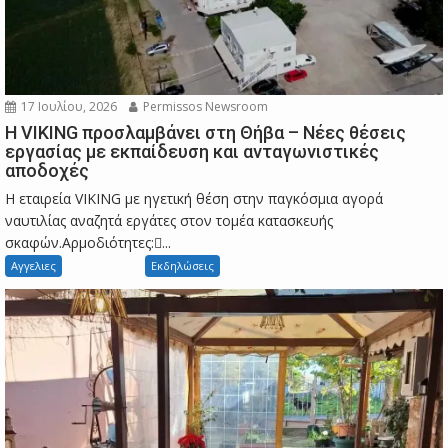
17 Ιουλίου, 2026
Permissos Newsroom
Η VIKING προσλαμβάνει στη Θήβα – Νέες θέσεις
εργασίας με εκπαίδευση και ανταγωνιστικές
αποδοχές
Η εταιρεία VIKING με ηγετική θέση στην παγκόσμια αγορά
ναυτιλίας αναζητά εργάτες στον τομέα κατασκευής
σκαφών.Αρμοδιότητες:...
Αγγελιες
Εκδηλώσεις