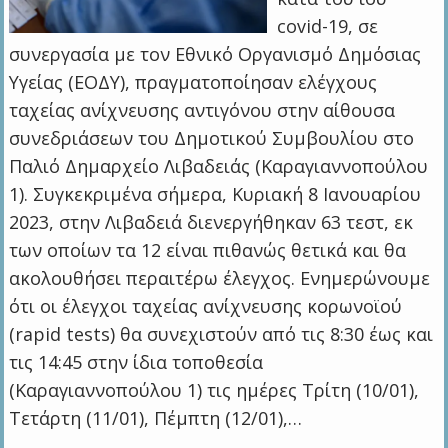
covid-19, σε
συνεργασία με τον Εθνικό Οργανισμό Δημόσιας
Υγείας (ΕΟΔΥ), πραγματοποίησαν ελέγχους
ταχείας ανίχνευσης αντιγόνου στην αίθουσα
συνεδριάσεων του Δημοτικού Συμβουλίου στο
Παλιό Δημαρχείο Λιβαδειάς (Καραγιαννοπούλου
1). Συγκεκριμένα σήμερα, Κυριακή 8 Ιανουαρίου
2023, στην Λιβαδειά διενεργήθηκαν 63 τεστ, εκ
των οποίων τα 12 είναι πιθανώς θετικά και θα
ακολουθήσει περαιτέρω έλεγχος. Ενημερώνουμε
ότι οι έλεγχοι ταχείας ανίχνευσης κορωνοϊού
(rapid tests) θα συνεχιστούν από τις 8:30 έως και
τις 14:45 στην ίδια τοποθεσία
(Καραγιαννοπούλου 1) τις ημέρες Τρίτη (10/01),
Τετάρτη (11/01), Πέμπτη (12/01),…