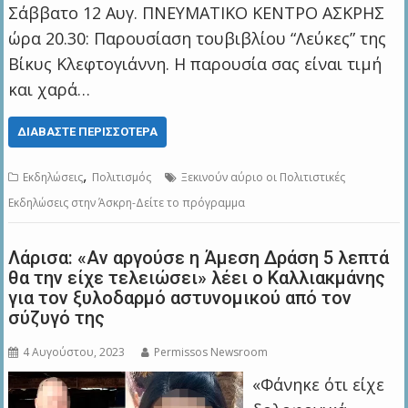
Σάββατο 12 Αυγ. ΠΝΕΥΜΑΤΙΚΟ ΚΕΝΤΡΟ ΑΣΚΡΗΣ
ώρα 20.30: Παρουσίαση τουβιβλίου “Λεύκες” της
Βίκυς Κλεφτογιάννη. Η παρουσία σας είναι τιμή
και χαρά…
ΔΙΑΒΆΣΤΕ ΠΕΡΙΣΣΌΤΕΡΑ
,
Εκδηλώσεις
Πολιτισμός
Ξεκινούν αύριο οι Πολιτιστικές
Εκδηλώσεις στην Άσκρη-Δείτε το πρόγραμμα
Λάρισα: «Αν αργούσε η Άμεση Δράση 5 λεπτά
θα την είχε τελειώσει» λέει ο Καλλιακμάνης
για τον ξυλοδαρμό αστυνομικού από τον
σύζυγό της
4 Αυγούστου, 2023
Permissos Newsroom
«Φάνηκε ότι είχε