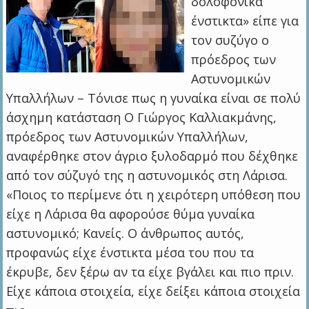
δολοφονικά
ένστικτα» είπε για
τον συζύγο ο
πρόεδρος των
Αστυνομικών
Υπαλλήλων – Τόνισε πως η γυναίκα είναι σε πολύ
άσχημη κατάσταση Ο Γιώργος Καλλιακμάνης,
πρόεδρος των Αστυνομικών Υπαλλήλων,
αναφέρθηκε στον άγριο ξυλοδαρμό που δέχθηκε
από τον σύζυγό της η αστυνομικός στη Λάρισα.
«Ποιος το περίμενε ότι η χειρότερη υπόθεση που
είχε η Λάρισα θα αφορούσε θύμα γυναίκα
αστυνομικό; Κανείς. Ο άνθρωπος αυτός,
προφανώς είχε ένστικτα μέσα του που τα
έκρυβε, δεν ξέρω αν τα είχε βγάλει και πιο πριν.
Είχε κάποια στοιχεία, είχε δείξει κάποια στοιχεία