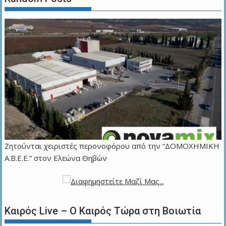
Ζητούνται χειριστές περονοφόρου από την “ΔΟΜΟΧΗΜΙΚΗ
Α.Β.Ε.Ε.” στον Ελεώνα Θηβών
Καιρός Live – Ο Καιρός Τώρα στη Βοιωτία