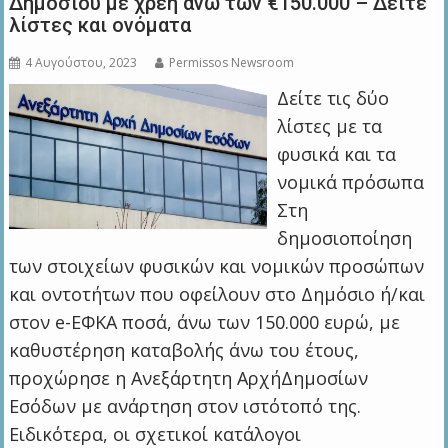
Δημοσίου με χρέη άνω των €150.000 – Δείτε
λίστες και ονόματα
4 Αυγούστου, 2023
Permissos Newsroom
Δείτε τις δύο
λίστες με τα
φυσικά και τα
νομικά πρόσωπα
Στη
δημοσιοποίηση
των στοιχείων φυσικών και νομικών προσώπων
και οντοτήτων που οφείλουν στο Δημόσιο ή/και
στον e-EΦΚΑ ποσά, άνω των 150.000 ευρώ, με
καθυστέρηση καταβολής άνω του έτους,
προχώρησε η Ανεξάρτητη ΑρχήΔημοσίων
Εσόδων με ανάρτηση στον ιστότοπό της.
Ειδικότερα, οι σχετικοί κατάλογοι