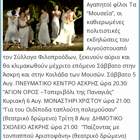
Αγαπητοί φίλοι Τα
“Μουσεία”, οι
καθιερωμένες
πολιτιστικές
εκδηλώσεις του
Αυγούστουαπό
τον Σύλλογο Φιλοπροόδων, ξεκινούν αύριο και
θα κλιμακωθούν μέχριτο επόμενο Σάββατο στην
Άσκρη και στην Κοιλάδα των Μουσών. Σάββατο 5
Αυγ. ΠΝΕΥΜΑΤΙΚΟ ΚΕΝΤΡΟ ΑΣΚΡΗΣ ώρα 20.30:
“ΑΓΙΟΝ ΟΡΟΣ –Toπεριβόλι της Παναγιάς”
Κυριακή 6 Αυγ. ΜΟΝΑΣΤΗΡΙ ΧΡΙΣΤΟΥ ώρα 21.00:
“Για του Οιδίποδα ταπλούτη πολεμούσαν”
(θεατρικό δρώμενο) Τρίτη 8 Αυγ. ΔΗΜΟΤΙΚΟ
ΣΧΟΛΕΙΟ ΑΣΚΡΗΣ ώρα 21.00: “Παίζοντας με
τονπαππού Αριστοφάνη» (θεατρικό δρώμενο)