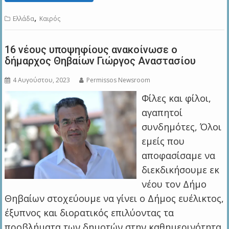
,
Ελλάδα
Καιρός
16 νέους υποψηφίους ανακοίνωσε ο
δήμαρχος Θηβαίων Γιώργος Αναστασίου
4 Αυγούστου, 2023
Permissos Newsroom
Φίλες και φίλοι,
αγαπητοί
συνδημότες, Όλοι
εμείς που
αποφασίσαμε να
διεκδικήσουμε εκ
νέου τον Δήμο
Θηβαίων στοχεύουμε να γίνει ο Δήμος ευέλικτος,
έξυπνος και διορατικός επιλύοντας τα
προβλήματα των δημοτών στην καθημερινότητα.