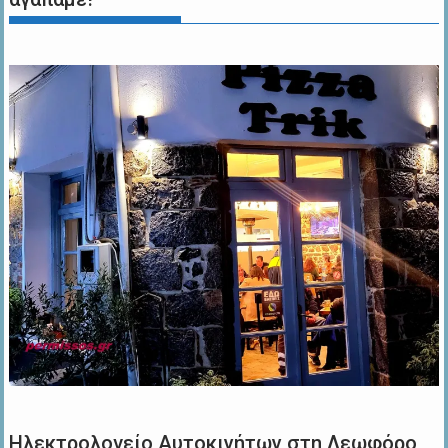
Ηλεκτρολογείο Αυτοκινήτων στη Λεωφόρο