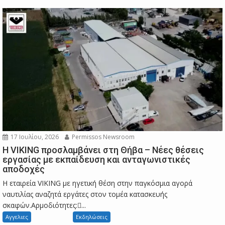
17 Ιουλίου, 2026
Permissos Newsroom
Η VIKING προσλαμβάνει στη Θήβα – Νέες θέσεις
εργασίας με εκπαίδευση και ανταγωνιστικές
αποδοχές
Η εταιρεία VIKING με ηγετική θέση στην παγκόσμια αγορά
ναυτιλίας αναζητά εργάτες στον τομέα κατασκευής
σκαφών.Αρμοδιότητες:...
Αγγελιες
Εκδηλώσεις