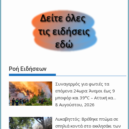
Ροή Ειδήσεων
Συναγερμός για φωτιές τα
επόμενα 24ωρα: Άνεμοι έως 9
μποφόρ και 39°C – Αττική κα…
8 Αυγούστου, 2026
Λυκαβηττός: Βρέθηκε πτώμα σε
σπηλιά κοντά στο εκκλησάκι των