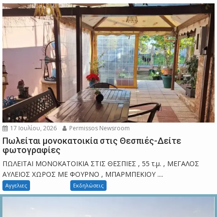
17 Ιουλίου, 2026
Permissos Newsroom
Πωλείται μονοκατοικία στις Θεσπιές-Δείτε
φωτογραφίες
ΠΩΛΕΙΤΑΙ ΜΟΝΟΚΑΤΟΙΚΙΑ ΣΤΙΣ ΘΕΣΠΙΕΣ , 55 τ.μ. , ΜΕΓΑΛΟΣ
ΑΥΛΕΙΟΣ ΧΩΡΟΣ ΜΕ ΦΟΥΡΝΟ , ΜΠΑΡΜΠΕΚΙΟΥ ....
Αγγελιες
Εκδηλώσεις