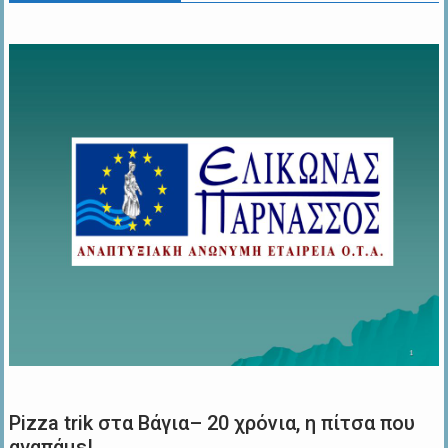
Pizza trik στα Βάγια– 20 χρόνια, η πίτσα που
αγαπάμε!