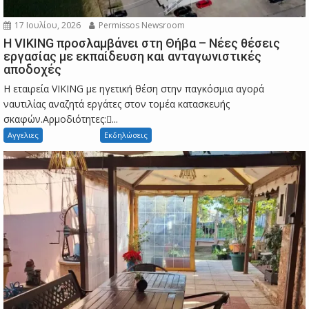
17 Ιουλίου, 2026
Permissos Newsroom
Η VIKING προσλαμβάνει στη Θήβα – Νέες θέσεις
εργασίας με εκπαίδευση και ανταγωνιστικές
αποδοχές
Η εταιρεία VIKING με ηγετική θέση στην παγκόσμια αγορά
ναυτιλίας αναζητά εργάτες στον τομέα κατασκευής
σκαφών.Αρμοδιότητες:...
Αγγελιες
Εκδηλώσεις