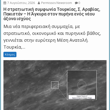
7 Αυγούστου, 2026
Permissos Newsroom
0
Η στρατιωτική συμφωνία Τουρκίας, Σ. Αραβίας,
Πακιστάν – Η Άγκυρα στον πυρήνα ενός νέου
άξονα ισχύος
Μια νέα περιφερειακή συμμαχία, με
στρατιωτικό, οικονομικό και πυρηνικό βάθος,
γεννιέται στην ευρύτερη Μέση Ανατολή.
Τουρκία,...
Κόσμος