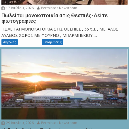
17 Ιουλίου, 2026
Permissos Newsroom
Πωλείται μονοκατοικία στις Θεσπιές-Δείτε
φωτογραφίες
ΠΩΛΕΙΤΑΙ ΜΟΝΟΚΑΤΟΙΚΙΑ ΣΤΙΣ ΘΕΣΠΙΕΣ , 55 τ.μ. , ΜΕΓΑΛΟΣ
ΑΥΛΕΙΟΣ ΧΩΡΟΣ ΜΕ ΦΟΥΡΝΟ , ΜΠΑΡΜΠΕΚΙΟΥ ....
Αγγελιες
Εκδηλώσεις
29 Ιουνίου, 2026
Permissos Newsroom