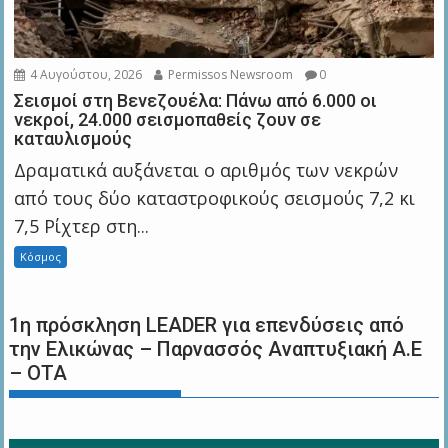
4 Αυγούστου, 2026
Permissos Newsroom
0
Σεισμοί στη Βενεζουέλα: Πάνω από 6.000 οι
νεκροί, 24.000 σεισμοπαθείς ζουν σε
καταυλισμούς
Δραματικά αυξάνεται ο αριθμός των νεκρών
από τους δύο καταστροφικούς σεισμούς 7,2 κι
7,5 Ρίχτερ στη...
Κόσμος
1η πρόσκληση LEADER για επενδύσεις από
την Ελικώνας – Παρνασσός Αναπτυξιακή Α.Ε
– ΟΤΑ