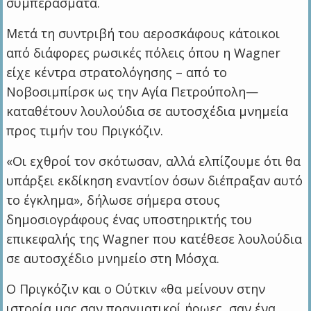
συμπεράσματα.
Μετά τη συντριβή του αεροσκάφους κάτοικοι
από διάφορες ρωσικές πόλεις όπου η Wagner
είχε κέντρα στρατολόγησης – από το
Νοβοσιμπίρσκ ως την Αγία Πετρούπολη—
καταθέτουν λουλούδια σε αυτοσχέδια μνημεία
προς τιμήν του Πριγκόζιν.
«Οι εχθροί τον σκότωσαν, αλλά ελπίζουμε ότι θα
υπάρξει εκδίκηση εναντίον όσων διέπραξαν αυτό
το έγκλημα», δήλωσε σήμερα στους
δημοσιογράφους ένας υποστηρικτής του
επικεφαλής της Wagner που κατέθεσε λουλούδια
σε αυτοσχέδιο μνημείο στη Μόσχα.
Ο Πριγκόζιν και ο Ούτκιν «θα μείνουν στην
ιστορία μας σαν πραγματικοί ήρωες, σαν ένα