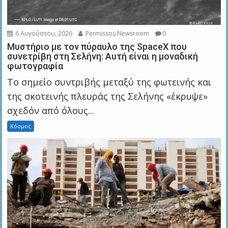
6 Αυγούστου, 2026
Permissos Newsroom
0
Μυστήριο με τον πύραυλο της SpaceX που
συνετρίβη στη Σελήνη: Αυτή είναι η μοναδική
φωτογραφία
Το σημείο συντριβής μεταξύ της φωτεινής και
της σκοτεινής πλευράς της Σελήνης «έκρυψε»
σχεδόν από όλους...
Κόσμος