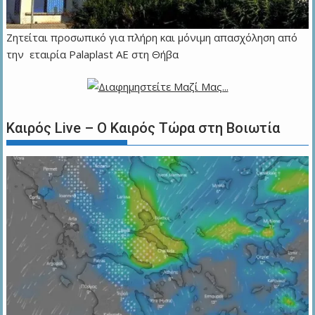
Ζητείται προσωπικό για πλήρη και μόνιμη απασχόληση από
την εταιρία Palaplast AE στη Θήβα
Καιρός Live – Ο Καιρός Τώρα στη Βοιωτία