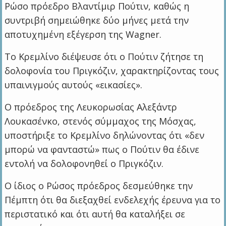
Ρώσο πρόεδρο Βλαντίμιρ Πούτιν, καθώς η
συντριβή σημειώθηκε δύο μήνες μετά την
αποτυχημένη εξέγερση της Wagner.
Το Κρεμλίνο διέψευσε ότι ο Πούτιν ζήτησε τη
δολοφονία του Πριγκόζιν, χαρακτηρίζοντας τους
υπαινιγμούς αυτούς «εικασίες».
Ο πρόεδρος της Λευκορωσίας Αλεξάντρ
Λουκασένκο, στενός σύμμαχος της Μόσχας,
υποστήριξε το Κρεμλίνο δηλώνοντας ότι «δεν
μπορώ να φανταστώ» πως ο Πούτιν θα έδινε
εντολή να δολοφονηθεί ο Πριγκόζιν.
Ο ίδιος ο Ρώσος πρόεδρος δεσμεύθηκε την
Πέμπτη ότι θα διεξαχθεί ενδελεχής έρευνα για το
περιστατικό και ότι αυτή θα καταλήξει σε