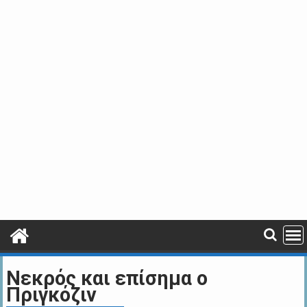
Νεκρός και επίσημα ο
Πριγκόζιν