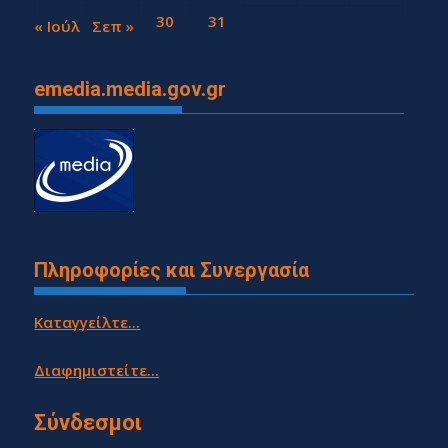
28
29
30
31
« Ιούλ
Σεπ »
emedia.media.gov.gr
Πληροφορίες και Συνεργασία
Καταγγείλτε...
Διαφημιστείτε...
Σύνδεσμοι