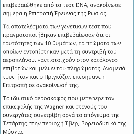
επιβεβαιώθηκε από τα τεστ DNA, ανακοίνωσε
σήμερα η Επιτροπή Έρευνας της Ρωσίας.
Τα αποτελέσματα των γενετικών τεστ που
πραγματοποιήθηκαν επιβεβαίωσαν ότι οι
ταυτότητες των 10 θυμάτων, τα πτώματα των
οποίων εντοπίστηκαν μετά τη συντριβή του
αεροπλάνου, «αντιστοιχούν στον κατάλογο»
επιβατών και μελών του πληρώματος. Ανάμεσά
τους ήταν και ο Πριγκόζιν, επεσήμανε η
Επιτροπή σε ανακοίνωσή της.
Το ιδιωτικό αεροσκάφος που μετέφερε τον
επικεφαλής της Wagner και στενούς του
συνεργάτες συνετρίβη αργά το απόγευμα της
Τετάρτης στην περιοχή Τβερ, βορειοδυτικά της
Μόσχας.