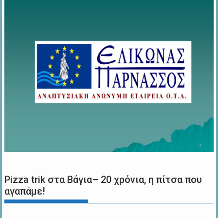
Pizza trik στα Βάγια– 20 χρόνια, η πίτσα που
αγαπάμε!