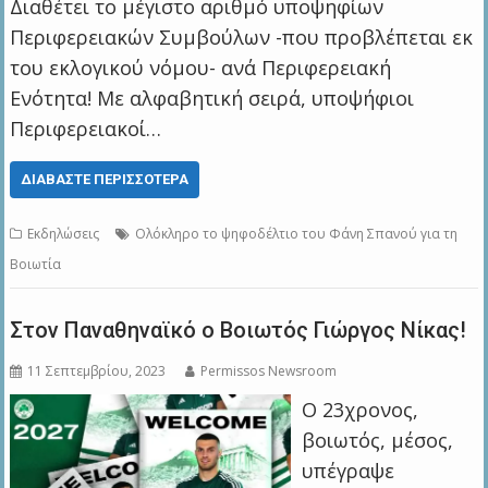
Διαθέτει το μέγιστο αριθμό υποψηφίων
Περιφερειακών Συμβούλων -που προβλέπεται εκ
του εκλογικού νόμου- ανά Περιφερειακή
Ενότητα! Με αλφαβητική σειρά, υποψήφιοι
Περιφερειακοί…
ΔΙΑΒΆΣΤΕ ΠΕΡΙΣΣΌΤΕΡΑ
Εκδηλώσεις
Ολόκληρο το ψηφοδέλτιο του Φάνη Σπανού για τη
Βοιωτία
Στον Παναθηναϊκό ο Βοιωτός Γιώργος Νίκας!
11 Σεπτεμβρίου, 2023
Permissos Newsroom
Ο 23χρονος,
βοιωτός, μέσος,
υπέγραψε