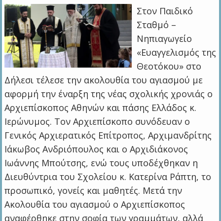
Στον Παιδικό
Σταθμό –
Νηπιαγωγείο
«Ευαγγελισμός της
Θεοτόκου» στο
Δήλεσι τέλεσε την ακολουθία του αγιασμού με
αφορμή την έναρξη της νέας σχολικής χρονιάς ο
Αρχιεπίσκοπος Αθηνών και πάσης Ελλάδος κ.
Ιερώνυμος. Τον Αρχιεπίσκοπο συνόδευαν ο
Γενικός Αρχιερατικός Επίτροπος, Αρχιμανδρίτης
Ιάκωβος Ανδριόπουλος και ο Αρχιδιάκονος
Ιωάννης Μπούτσης, ενώ τους υποδέχθηκαν η
Διευθύντρια του Σχολείου κ. Κατερίνα Ράπτη, το
προσωπικό, γονείς και μαθητές. Μετά την
Ακολουθία του αγιασμού ο Αρχιεπίσκοπος
αναφέρθηκε στην σοφία των γραμμάτων, αλλά