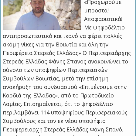
«Προχωρούμε
μπροστά!
Αποφασιστικά!
Με ψηφοδέλτιο
αντιπροσωπευτικό και ικανό να φέρει πολλές
ακόμη νίκες για την Βοιωτία και όλη την
Περιφέρεια Στερεάς Ελλάδας» Ο Περιφερειάρχης
Στερεάς Ελλάδας Φάνης Σπανός ανακοινώνει το
σύνολο των υποψηφίων Περιφερειακών
Συμβούλων Βοιωτίας, μετά την επίσημη
ανακήρυξη του συνδυασμού «Επιμένουμε στην
Καρδιά της Ελλάδας», από το Πρωτοδικείο
Λαμίας. Επισημαίνεται, ότι το ψηφοδέλτιο
περιλαμβάνει 114 υποψηφίους Περιφερειακούς
Συμβούλους και τον εκ νέου υποψήφιο
Περιφερειάρχη Στερεάς Ελλάδας Φάνη Σπανό.