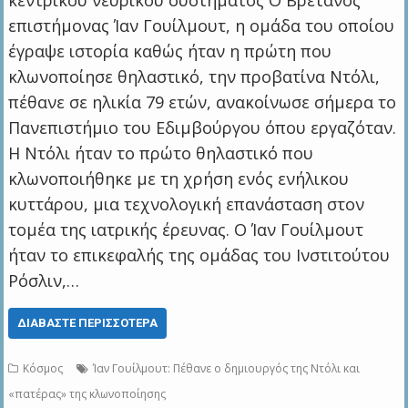
κεντρικού νευρικού συστήματος Ο Βρετανός
επιστήμονας Ίαν Γουίλμουτ, η ομάδα του οποίου
έγραψε ιστορία καθώς ήταν η πρώτη που
κλωνοποίησε θηλαστικό, την προβατίνα Ντόλι,
πέθανε σε ηλικία 79 ετών, ανακοίνωσε σήμερα το
Πανεπιστήμιο του Εδιμβούργου όπου εργαζόταν.
Η Ντόλι ήταν το πρώτο θηλαστικό που
κλωνοποιήθηκε με τη χρήση ενός ενήλικου
κυττάρου, μια τεχνολογική επανάσταση στον
τομέα της ιατρικής έρευνας. Ο Ίαν Γουίλμουτ
ήταν το επικεφαλής της ομάδας του Ινστιτούτου
Ρόσλιν,…
ΔΙΑΒΆΣΤΕ ΠΕΡΙΣΣΌΤΕΡΑ
Κόσμος
Ίαν Γουίλμουτ: Πέθανε o δημιουργός της Ντόλι και
«πατέρας» της κλωνοποίησης