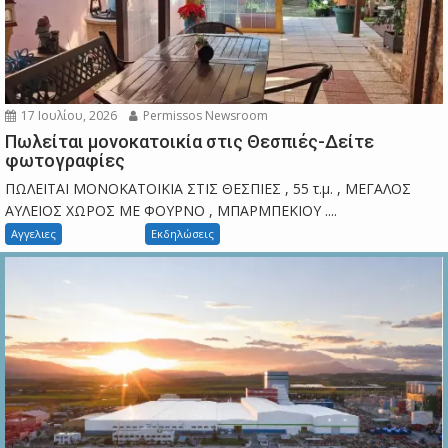
17 Ιουλίου, 2026
Permissos Newsroom
Πωλείται μονοκατοικία στις Θεσπιές-Δείτε
φωτογραφίες
ΠΩΛΕΙΤΑΙ ΜΟΝΟΚΑΤΟΙΚΙΑ ΣΤΙΣ ΘΕΣΠΙΕΣ , 55 τ.μ. , ΜΕΓΑΛΟΣ
ΑΥΛΕΙΟΣ ΧΩΡΟΣ ΜΕ ΦΟΥΡΝΟ , ΜΠΑΡΜΠΕΚΙΟΥ ....
Αγγελιες
Εκδηλώσεις