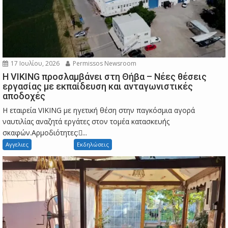
17 Ιουλίου, 2026
Permissos Newsroom
Η VIKING προσλαμβάνει στη Θήβα – Νέες θέσεις
εργασίας με εκπαίδευση και ανταγωνιστικές
αποδοχές
Η εταιρεία VIKING με ηγετική θέση στην παγκόσμια αγορά
ναυτιλίας αναζητά εργάτες στον τομέα κατασκευής
σκαφών.Αρμοδιότητες:...
Αγγελιες
Εκδηλώσεις