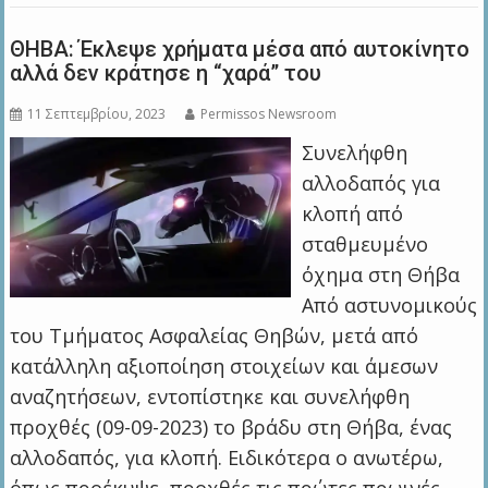
ΘΗΒΑ: Έκλεψε χρήματα μέσα από αυτοκίνητο
αλλά δεν κράτησε η “χαρά” του
11 Σεπτεμβρίου, 2023
Permissos Newsroom
Συνελήφθη
αλλοδαπός για
κλοπή από
σταθμευμένο
όχημα στη Θήβα
Από αστυνομικούς
του Τμήματος Ασφαλείας Θηβών, μετά από
κατάλληλη αξιοποίηση στοιχείων και άμεσων
αναζητήσεων, εντοπίστηκε και συνελήφθη
προχθές (09-09-2023) το βράδυ στη Θήβα, ένας
αλλοδαπός, για κλοπή. Ειδικότερα ο ανωτέρω,