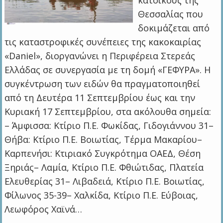
κατοίκους της
Θεσσαλίας που
δοκιμάζεται από
τις καταστροφικές συνέπειες της κακοκαιρίας
«Daniel», διοργανώνει η Περιφέρεια Στερεάς
Ελλάδας σε συνεργασία με τη δομή «ΓΕΦΥΡΑ». Η
συγκέντρωση των ειδών θα πραγματοποιηθεί
από τη Δευτέρα 11 Σεπτεμβρίου έως και την
Κυριακή 17 Σεπτεμβρίου, στα ακόλουθα σημεία:
– Άμφισσα: Κτίριο Π.Ε. Φωκίδας, Γιδογιάννου 31–
Θήβα: Κτίριο Π.Ε. Βοιωτίας, Τέρμα Μακαρίου–
Καρπενήσι: Κτιριακό Συγκρότημα ΟΑΕΔ, Θέση
Ξηριάς– Λαμία, Κτίριο Π.Ε. Φθιώτιδας, Πλατεία
Ελευθερίας 31– Λιβαδειά, Κτίριο Π.Ε. Βοιωτίας,
Φίλωνος 35-39– Χαλκίδα, Κτίριο Π.Ε. Εύβοιας,
Λεωφόρος Χαϊνά…