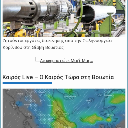
Ζητούνται εργάτες διακίνησης από την Σωληνουργεία
Κορίνθου στη Θίσβη Βοιωτίας
Καιρός Live – Ο Καιρός Τώρα στη Βοιωτία