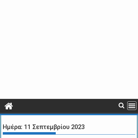
Ημέρα:
11 Σεπτεμβρίου 2023