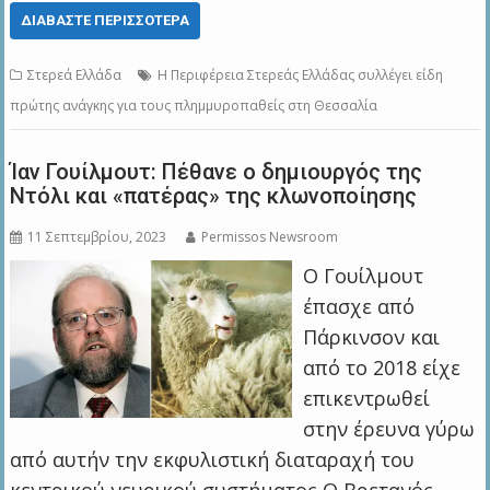
ΔΙΑΒΆΣΤΕ ΠΕΡΙΣΣΌΤΕΡΑ
Στερεά Ελλάδα
Η Περιφέρεια Στερεάς Ελλάδας συλλέγει είδη
πρώτης ανάγκης για τους πλημμυροπαθείς στη Θεσσαλία
Ίαν Γουίλμουτ: Πέθανε o δημιουργός της
Ντόλι και «πατέρας» της κλωνοποίησης
11 Σεπτεμβρίου, 2023
Permissos Newsroom
Ο Γουίλμουτ
έπασχε από
Πάρκινσον και
από το 2018 είχε
επικεντρωθεί
στην έρευνα γύρω
από αυτήν την εκφυλιστική διαταραχή του