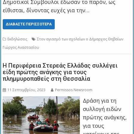
Δημοτικοί Σύμβουλοι έδωσαν το παρόν, ως
είθισται, δίνοντας ευχές για την…
ΔΙΑΒΆΣΤΕ ΠΕΡΙΣΣΌΤΕΡΑ
Εκδηλώσεις
Στον αγιασμό των σχολείων ο Δήμαρχος Θηβαίων
Γιώργος Αναστασίου
Η Περιφέρεια Στερεάς Ελλάδας συλλέγει
είδη πρώτης ανάγκης για τους
πλημμυροπαθείς στη Θεσσαλία
11 Σεπτεμβρίου, 2023
Permissos Newsroom
Δράση για τη
συλλογή ειδών
πρώτης ανάγκης,
για τους