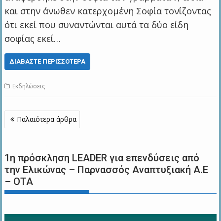
και στην άνωθεν κατερχομένη Σοφία τονίζοντας
ότι εκεί που συναντώνται αυτά τα δύο είδη
σοφίας εκεί…
ΔΙΑΒΆΣΤΕ ΠΕΡΙΣΣΌΤΕΡΑ
Εκδηλώσεις
Πλοήγηση
Παλαιότερα άρθρα
άρθρων
1η πρόσκληση LEADER για επενδύσεις από
την Ελικώνας – Παρνασσός Αναπτυξιακή Α.Ε
– ΟΤΑ