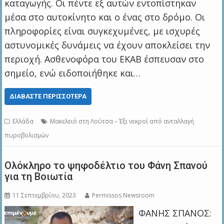
καταγωγής. Οι πέντε εξ αυτών εντοπίστηκαν
μέσα στο αυτοκίνητο και ο ένας στο δρόμο. Οι
πληροφορίες είναι συγκεχυμένες, με ισχυρές
αστυνομικές δυνάμεις να έχουν αποκλείσει την
περιοχή. Ασθενοφόρα του ΕΚΑΒ έσπευσαν στο
σημείο, ενώ ειδοποιήθηκε και…
ΔΙΑΒΆΣΤΕ ΠΕΡΙΣΣΌΤΕΡΑ
Ελλάδα
Μακελειό στη Λούτσα – Έξι νεκροί από ανταλλαγή
πυροβολισμών
Ολόκληρο το ψηφοδέλτιο του Φάνη Σπανού
για τη Βοιωτία
11 Σεπτεμβρίου, 2023
Permissos Newsroom
ΦΑΝΗΣ ΣΠΑΝΟΣ: