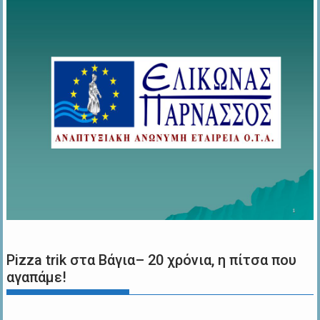
Pizza trik στα Βάγια– 20 χρόνια, η πίτσα που
αγαπάμε!