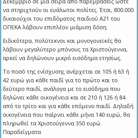
Δεκέμβριο σε μια σειρά από παρεμβάσεις ώστε
να στηριχτούν οι ευάλωτοι πολίτες. Έτσι, 800.000
δικαιούχοι του επιδόματος παιδιού Α21 του
ΟΠΕΚΑ λάβουν επιπλέον μιάμιση δόση.
Ειδικότερα, πολύτεκνοι και μονογονεϊκές θα
λάβουν μεγαλύτερο μπόνους τα Χριστούγεννα,
αρκεί να δηλώνουν μικρό εισόδημα ετησίως.
Το ποσό της ενίσχυσης ανέρχεται σε 105 ή 63 ή
42 ευρώ για κάθε παιδί για το πρώτο και το
δεύτερο παιδί, ανάλογα με το εισόδημα που
δηλώνει κάθε οικογένεια και σε 210 ή 126 ή 84
από το τρίτο και για κάθε επόμενο παιδί. Δηλαδή
οικογένεια που παίρνει κάθε μήνα 140 ευρώ, θα
πληρωθεί τα Χριστούγεννα 350 ευρώ.
Παραδείγματα