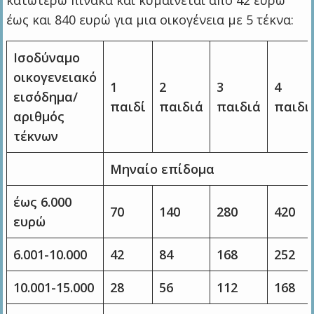
κατωτέρω πίνακα και κυμαίνεται από 42 ευρώ
έως και 840 ευρώ για μια οικογένεια με 5 τέκνα:
Ισοδύναμο
οικογενειακό
1
2
3
4
εισόδημα/
παιδί
παιδιά
παιδιά
παιδι
αριθμός
τέκνων
Μηναίο επίδομα
έως 6.000
70
140
280
420
ευρώ
6.001-10.000
42
84
168
252
10.001-15.000
28
56
112
168