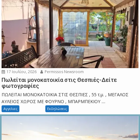
17 Ιουλίου, 2026
Permissos Newsroom
Πωλείται μονοκατοικία στις Θεσπιές-Δείτε
φωτογραφίες
ΠΩΛΕΙΤΑΙ ΜΟΝΟΚΑΤΟΙΚΙΑ ΣΤΙΣ ΘΕΣΠΙΕΣ , 55 τ.μ. , ΜΕΓΑΛΟΣ
ΑΥΛΕΙΟΣ ΧΩΡΟΣ ΜΕ ΦΟΥΡΝΟ , ΜΠΑΡΜΠΕΚΙΟΥ ....
Αγγελιες
Εκδηλώσεις