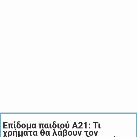
Επίδομα παιδιού Α21: Τι
χρήματα θα λάβουν τον