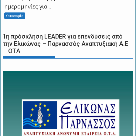
ημερομηνίες για...
Οικονομία
1η πρόσκληση LEADER για επενδύσεις από
την Ελικώνας – Παρνασσός Αναπτυξιακή Α.Ε
– ΟΤΑ