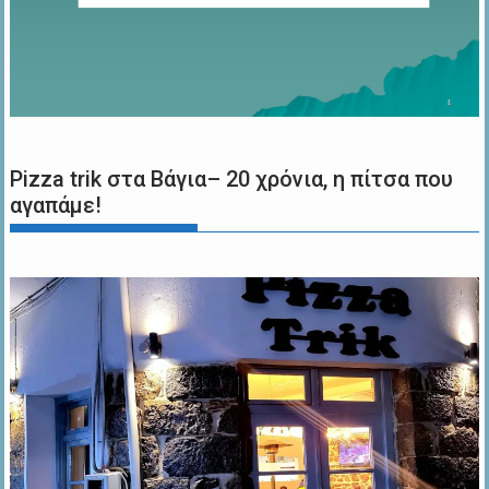
Pizza trik στα Βάγια– 20 χρόνια, η πίτσα που
αγαπάμε!