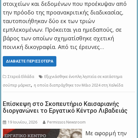
στοιχείων και δεδομένων που προέκυψαν από
την πρόοδο της προανακριτικής διαδικασίας,
ταυτοποιήθηκαν δύο εκ των τριών
εμπλεκομένων. Πρόκειται για ημεδαπούς, σε
βάρος των οποίων σχηματίσθηκε σχετική
ποινική δικογραφία. Από τις έρευνες…
ΔΙΑΒΆΣΤΕ ΠΕΡΙΣΣΌΤΕΡΑ
Στερεά Ελλάδα
Εξιχνιάσθηκε ένοπλη ληστεία σε κατάστημα
,
σούπερ μάρκετ
η οποία διαπράχθηκε τον Μάιο 2024 στη Χαλκίδα
Επίσκεψη στο Σκοπευτήριο Καισαριανής
διοργανώνει το Εργατικό Κέντρο Λιβαδειάς
19 Ιουνίου, 2026
Permissos Newsroom
Με αφορμή την