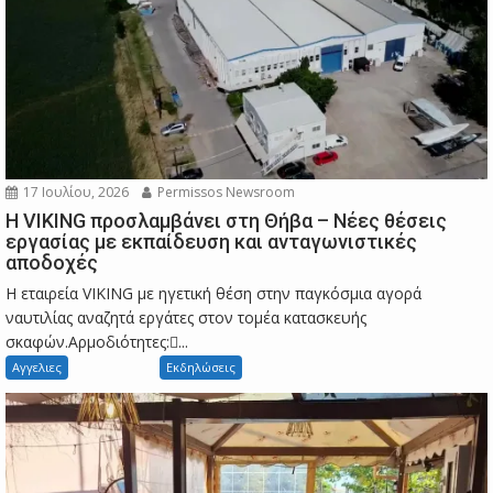
17 Ιουλίου, 2026
Permissos Newsroom
Η VIKING προσλαμβάνει στη Θήβα – Νέες θέσεις
εργασίας με εκπαίδευση και ανταγωνιστικές
αποδοχές
Η εταιρεία VIKING με ηγετική θέση στην παγκόσμια αγορά
ναυτιλίας αναζητά εργάτες στον τομέα κατασκευής
σκαφών.Αρμοδιότητες:...
Αγγελιες
Εκδηλώσεις