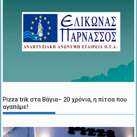
Pizza trik στα Βάγια– 20 χρόνια, η πίτσα που
αγαπάμε!