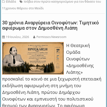
Ελλάδα
Ισόβια στον πρώτο κατηγορούμενο για τον θάνατο του
11χρονου Μάριου στο Μενίδι
30 χρόνια Αναργύρεια Οινοφύτων: Τιμητικό
αφιέρωμα στον Δημοσθένη Λιάπη
19 Ιουνίου, 2026
Permissos Newsroom
Η Θεατρική
Ομάδα
Οινοφύτων
«Δημοσθένης
Λιάπης»
προσκαλεί το κοινό σε μια ξεχωριστή επετειακή
εκδήλωση αφιερωμένη στη μνήμη του
Δημοσθένη Λιάπη, πρώτου Δημάρχου
Οινοφύτων και εμπνευστή του πολιτιστικού
θεσμού των Αναργυρείων. Το αφιέρωμα