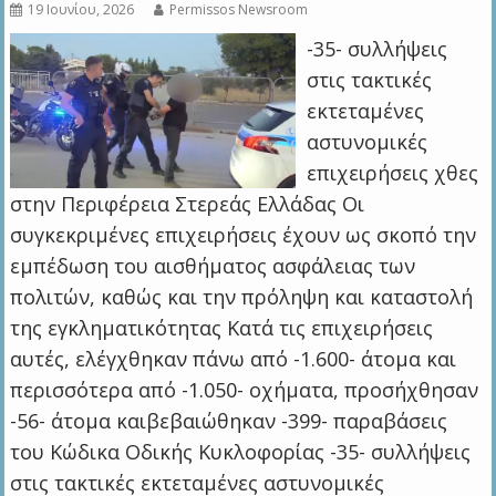
19 Ιουνίου, 2026
Permissos Newsroom
-35- συλλήψεις
στις τακτικές
εκτεταμένες
αστυνομικές
επιχειρήσεις χθες
στην Περιφέρεια Στερεάς Ελλάδας Οι
συγκεκριμένες επιχειρήσεις έχουν ως σκοπό την
εμπέδωση του αισθήματος ασφάλειας των
πολιτών, καθώς και την πρόληψη και καταστολή
της εγκληματικότητας Κατά τις επιχειρήσεις
αυτές, ελέγχθηκαν πάνω από -1.600- άτομα και
περισσότερα από -1.050- οχήματα, προσήχθησαν
-56- άτομα καιβεβαιώθηκαν -399- παραβάσεις
του Κώδικα Οδικής Κυκλοφορίας -35- συλλήψεις
στις τακτικές εκτεταμένες αστυνομικές