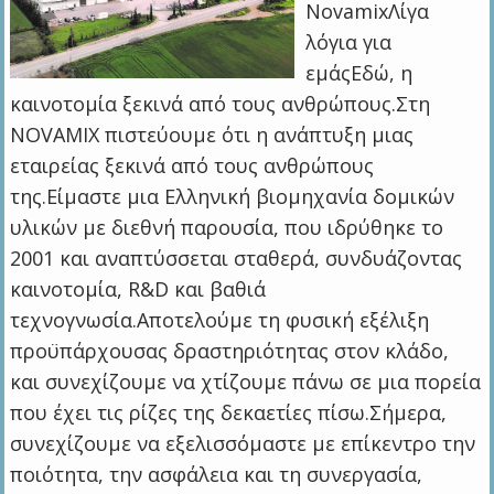
NovamixΛίγα
λόγια για
εμάςΕδώ, η
καινοτομία ξεκινά από τους ανθρώπους.Στη
NOVAMIX πιστεύουμε ότι η ανάπτυξη μιας
εταιρείας ξεκινά από τους ανθρώπους
της.Είμαστε μια Ελληνική βιομηχανία δομικών
υλικών με διεθνή παρουσία, που ιδρύθηκε το
2001 και αναπτύσσεται σταθερά, συνδυάζοντας
καινοτομία, R&D και βαθιά
τεχνογνωσία.Αποτελούμε τη φυσική εξέλιξη
προϋπάρχουσας δραστηριότητας στον κλάδο,
και συνεχίζουμε να χτίζουμε πάνω σε μια πορεία
που έχει τις ρίζες της δεκαετίες πίσω.Σήμερα,
συνεχίζουμε να εξελισσόμαστε με επίκεντρο την
ποιότητα, την ασφάλεια και τη συνεργασία,