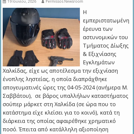
19 Ιουνίου, 2026
Permissos Newsroom
Η
εμπεριστατωμένη
έρευνα των
αστυνομικών του
Τμήματος Δίωξης
& Εξιχνίασης
Εγκλημάτων
Χαλκίδας, είχε ως αποτέλεσμα την εξιχνίαση
ένοπλης ληστείας, η οποία διαπράχθηκε
απογευματινές ώρες της 04-05-2024 (ανήμερα Μ.
Σαββάτου), σε βάρος υπαλλήλων καταστήματος
σούπερ μάρκετ στη Χαλκίδα (σε ώρα που το
κατάστημα είχε κλείσει για το κοινό), κατά τη
διάρκεια της οποίας αφαιρέθηκε χρηματικό
ποσό. Έπειτα από κατάλληλη αξιοποίηση