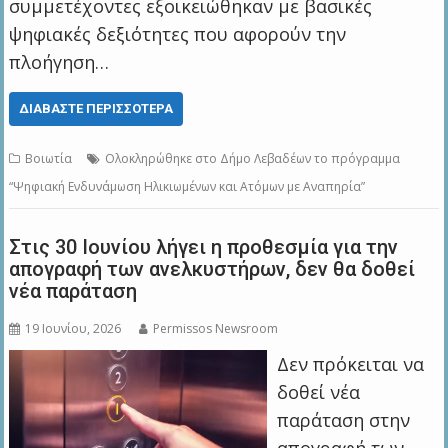
συμμετέχοντες εξοικειώθηκαν με βασικές
ψηφιακές δεξιότητες που αφορούν την
πλοήγηση…
ΔΙΑΒΆΣΤΕ ΠΕΡΙΣΣΌΤΕΡΑ
Βοιωτία
Ολοκληρώθηκε στο Δήμο Λεβαδέων το πρόγραμμα
“Ψηφιακή Ενδυνάμωση Ηλικιωμένων και Ατόμων με Αναπηρία”
Στις 30 Ιουνίου λήγει η προθεσμία για την
απογραφή των ανελκυστήρων, δεν θα δοθεί
νέα παράταση
19 Ιουνίου, 2026
Permissos Newsroom
Δεν πρόκειται να
δοθεί νέα
παράταση στην