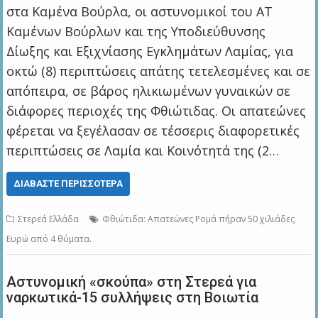
στα Καμένα Βούρλα, οι αστυνομικοί του ΑΤ
Καμένων Βούρλων και της Υποδιεύθυνσης
Δίωξης και Εξιχνίασης Εγκλημάτων Λαμίας, για
οκτώ (8) περιπτώσεις απάτης τετελεσμένες και σε
απόπειρα, σε βάρος ηλικιωμένων γυναικών σε
διάφορες περιοχές της Φθιώτιδας. Οι απατεώνες
φέρεται να ξεγέλασαν σε τέσσερις διαφορετικές
περιπτώσεις σε Λαμία και Κοινότητά της (2…
ΔΙΑΒΆΣΤΕ ΠΕΡΙΣΣΌΤΕΡΑ
Στερεά Ελλάδα
Φθιώτιδα: Απατεώνες Ρομά πήραν 50 χιλιάδες
Ευρώ από 4 θύματα.
Αστυνομική «σκούπα» στη Στερεά για
ναρκωτικά-15 συλλήψεις στη Βοιωτία