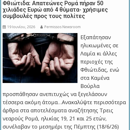
Φθιώτιδα: Απατεώνες Ρομά πήραν 50
χιλιάδες Ευρώ από 4 θύματα- χρήσιμες
συμβουλές προς τους πολίτες
19 Ιουνίου, 2026
Permissos Newsroom
Εξαπάτησαν
ηλικιωμένες σε
Λαμία κι άλλες
περιοχές της
Φθιώτιδας, ενώ
στα Καμένα
Βούρλα
προσπάθησαν ανεπιτυχώς να ξεγελάσουν
τέσσερα ακόμη άτομα…Ανακαλύψτε περισσότερα
άρθρα στα αποτελέσματα αναζήτησης Τρεις
νεαρούς Ρομά, ηλικίας 19, 21 και 25 ετών,
συνέλαβαν το μεσημέρι της Πέμπτης (18/6/26)