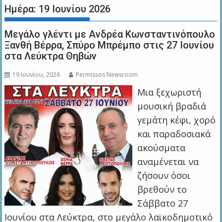
Ημέρα:
19 Ιουνίου 2026
Μεγάλο γλέντι με Ανδρέα Κωνσταντινόπουλο
Ξανθή Βέρρα, Σπύρο Μπρέμπο στις 27 Ιουνίου
στα Λεύκτρα Θηβών
19 Ιουνίου, 2026
Permissos Newsroom
Μια ξεχωριστή
μουσική βραδιά
γεμάτη κέφι, χορό
και παραδοσιακά
ακούσματα
αναμένεται να
ζήσουν όσοι
βρεθούν το
Σάββατο 27
Ιουνίου στα Λεύκτρα, στο μεγάλο λαϊκοδημοτικό