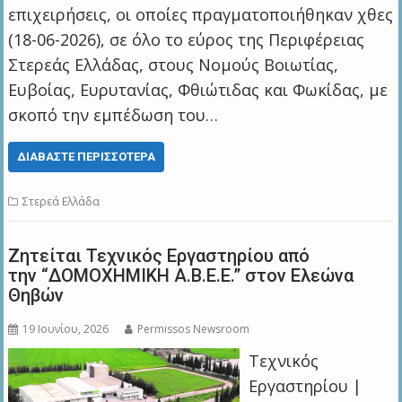
επιχειρήσεις, οι οποίες πραγματοποιήθηκαν χθες
(18-06-2026), σε όλο το εύρος της Περιφέρειας
Στερεάς Ελλάδας, στους Νομούς Βοιωτίας,
Ευβοίας, Ευρυτανίας, Φθιώτιδας και Φωκίδας, με
σκοπό την εμπέδωση του…
ΔΙΑΒΆΣΤΕ ΠΕΡΙΣΣΌΤΕΡΑ
Στερεά Ελλάδα
Zητείται Τεχνικός Εργαστηρίου από
την “ΔΟΜΟΧΗΜΙΚΗ Α.Β.Ε.Ε.” στον Ελεώνα
Θηβών
19 Ιουνίου, 2026
Permissos Newsroom
Τεχνικός
Εργαστηρίου |