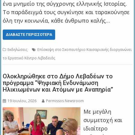
ένα μνημείο της σύγχρονης ελληνικής Ιστορίας.
Το παράδειγμά τους συγκίνησε και ταρακούνησε
όλη την κοινωνία, κάθε άνθρωπο καλής…
ΔΙΑΒΆΣΤΕ ΠΕΡΙΣΣΌΤΕΡΑ
Εκδηλώσεις
Επίσκεψη στο Σκοπευτήριο Καισαριανής διοργανώνει
το Εργατικό Κέντρο Λιβαδειάς
Ολοκληρώθηκε στο Δήμο Λεβαδέων το
πρόγραμμα “Ψηφιακή Ενδυνάμωση
Ηλικιωμένων και Ατόμων με Αναπηρία”
19 Ιουνίου, 2026
Permissos Newsroom
Με μεγάλη
συμμετοχή και
ιδιαίτερο