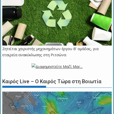
Ζητείται χειριστής μηχανημάτων έργου Β’ ομάδας, για
εταιρεία ανακύκλωσης στη Ριτσώνα
Καιρός Live – Ο Καιρός Τώρα στη Βοιωτία