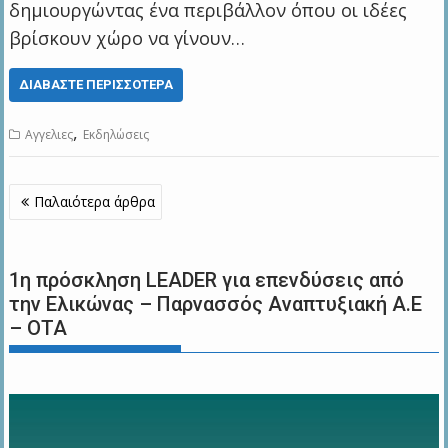
δημιουργώντας ένα περιβάλλον όπου οι ιδέες
βρίσκουν χώρο να γίνουν…
ΔΙΑΒΆΣΤΕ ΠΕΡΙΣΣΌΤΕΡΑ
,
Αγγελιες
Εκδηλώσεις
Πλοήγηση
Παλαιότερα άρθρα
άρθρων
1η πρόσκληση LEADER για επενδύσεις από
την Ελικώνας – Παρνασσός Αναπτυξιακή Α.Ε
– ΟΤΑ