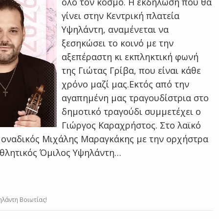
όλο τον κόσμο. Η εκδήλωση που θα
γίνει στην Κεντρική πλατεία
Υψηλάντη, αναμένεται να
ξεσηκώσει το κοινό με την
αξεπέραστη κι εκπληκτική φωνή
της Γιώτας Γρίβα, που είναι κάθε
χρόνο μαζί μας.Εκτός από την
αγαπημένη μας τραγουδίστρια στο
δημοτικό τραγούδι συμμετέχει ο
Γιώργος Καραχρήστος. Στο λαϊκό
μοναδικός Μιχάλης Μαραγκάκης με την ορχήστρα
 Αθλητικός Όμιλος Υψηλάντη…
ηλάντη Βοιωτίας!