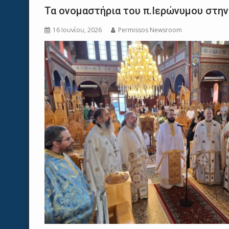
Τα ονομαστήρια του π.Ιερώνυμου στη
16 Ιουνίου, 2026
Permissos Newsroom