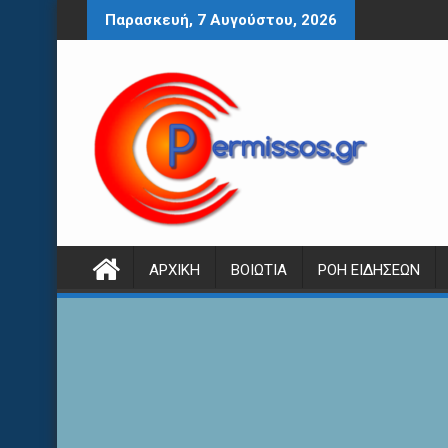
Περάστε
Παρασκευή, 7 Αυγούστου, 2026
στο
περιεχόμενο
ΑΡΧΙΚΉ
ΒΟΙΩΤΊΑ
ΡΟΉ ΕΙΔΉΣΕΩΝ