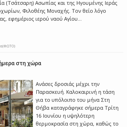
α (Τσάτσαρη) Ασωπίας και της Ηγουμένης Ιεράς
χωρίων, Φιλοθέης Μοναχής. Τον θείο λόγο
ας, εφημέριος ιερού ναού Αγίου…
ία(ΦΩΤΟ)
ήμερα στη χώρα
Ανάσες δροσιάς μέχρι την
Παρασκευή. Καλοκαιρινή η τάση
για το υπόλοιπο του μήνα Στη
Θήβα καταγράφηκε σήμερα Tρίτη
16 Ιουνίου η υψηλότερη
θερμοκρασία στη χώρα, καθώς το