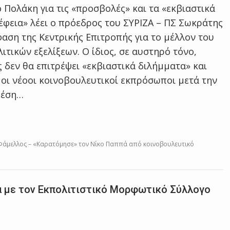
Πολάκη για τις «προσβολές» και τα «εκβιαστικά
έφεια» λέει ο πρόεδρος του ΣΥΡΙΖΑ – ΠΣ Σωκράτης
αση της Κεντρικής Επιτροπής για το μέλλον του
τικών εξελίξεων. Ο ίδιος, σε αυστηρό τόνο,
δεν θα επιτρέψει «εκβιαστικά διλήμματα» και
οι νέοοι κοινοβουλευτικοί εκπρόσωποι μετά την
θέση…
 Φάμελλος – «Καρατόμησε» τον Νίκο Παππά από κοινοβουλευτικό
α με τον Εκπολιτιστικό Μορφωτικό Σύλλογο