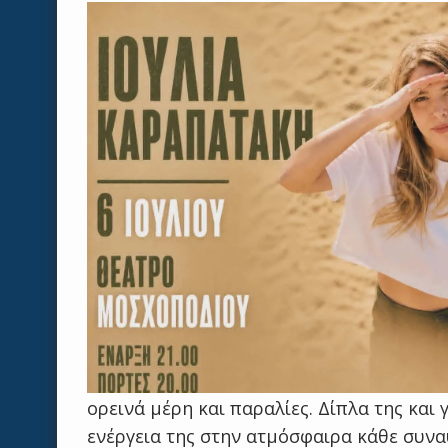
ορεινά μέρη και παραλίες. Δίπλα της και
ενέργεια της στην ατμόσφαιρα κάθε συνα