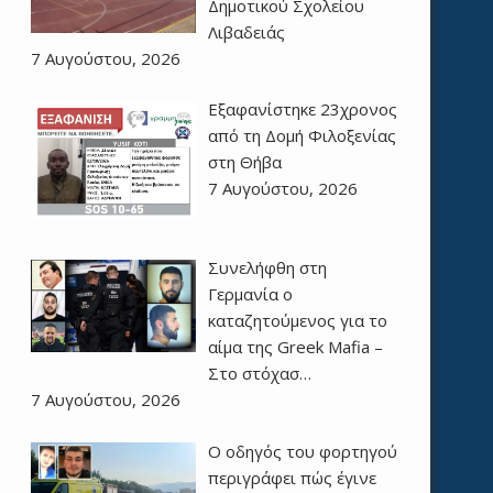
Δημοτικού Σχολείου
Λιβαδειάς
7 Αυγούστου, 2026
Εξαφανίστηκε 23χρονος
από τη Δομή Φιλοξενίας
στη Θήβα
7 Αυγούστου, 2026
Συνελήφθη στη
Γερμανία ο
καταζητούμενος για το
αίμα της Greek Mafia –
Στο στόχασ…
7 Αυγούστου, 2026
Ο οδηγός του φορτηγού
περιγράφει πώς έγινε