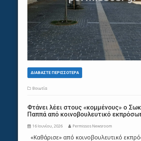
ΔΙΑΒΆΣΤΕ ΠΕΡΙΣΣΌΤΕΡΑ
Βοιωτία
Φτάνει λέει στους «κομμένους» ο Σω
Παππά από κοινοβουλευτικό εκπρόσω
16 Ιουνίου, 2026
Permissos Newsroom
«Καθάρισε» από κοινοβουλευτικό εκπρό