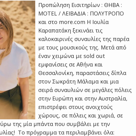
Προπώληση Εισιτηρίων : ΘΗΒΑ :
MOTEL / ΛΕΙΒΑΔΙΑ : ΠΟΛΥΤΡΟΠΟ
και στο more.com Η Ιουλία
Καραπατάκη ξεκινάει τις
καλοκαιρινές συναυλίες της παρέα
με τους μουσικούς της. Μετά από
έναν χειμώνα με sold out
εμφανίσεις σε Αθήνα και
Θεσσαλονίκη, παραστάσεις δίπλα
στον Σωκράτη Μάλαμα και μια
σειρά συναυλιών σε μεγάλες πόλεις
στην Ευρώπη και στην Αυστραλία,
επιστρέφει στους ανοιχτούς
χώρους, σε πόλεις και χωριά, σε
 γύρω της μία μπάντα που συμβάλει με την
υλίας! Το πρόγραμμα τα περιλαμβάνει όλα: