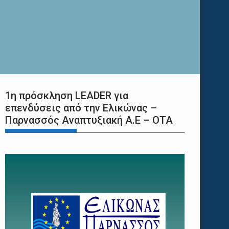
1η πρόσκληση LEADER για
επενδύσεις από την Ελικώνας –
Παρνασσός Αναπτυξιακή Α.Ε – ΟΤΑ