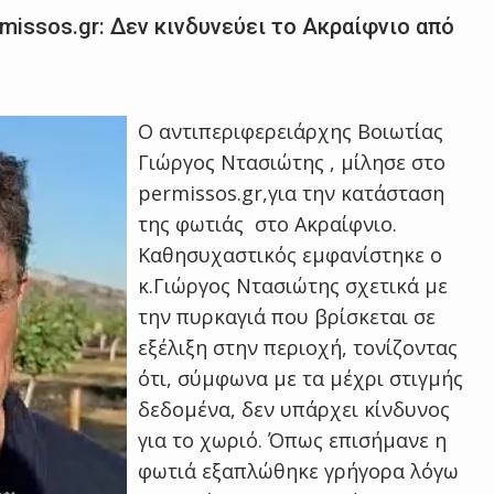
missos.gr: Δεν κινδυνεύει το Ακραίφνιο από
Ο αντιπεριφερειάρχης Βοιωτίας
Γιώργος Ντασιώτης , μίλησε στο
permissos.gr,για την κατάσταση
της φωτιάς στο Ακραίφνιο.
Καθησυχαστικός εμφανίστηκε ο
κ.Γιώργος Ντασιώτης σχετικά με
την πυρκαγιά που βρίσκεται σε
εξέλιξη στην περιοχή, τονίζοντας
ότι, σύμφωνα με τα μέχρι στιγμής
δεδομένα, δεν υπάρχει κίνδυνος
για το χωριό. Όπως επισήμανε η
φωτιά εξαπλώθηκε γρήγορα λόγω