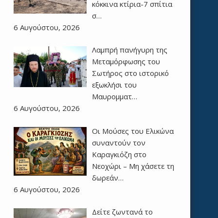
κόκκινα κτίρια-7 σπίτια
σ…
6 Αυγούστου, 2026
Λαμπρή πανήγυρη της
Μεταμόρφωσης του
Σωτήρος στο ιστορικό
εξωκλήσι του
Μαυρομματ…
6 Αυγούστου, 2026
Οι Μούσες του Ελικώνα
συναντούν τον
Καραγκιόζη στο
Νεοχώρι – Μη χάσετε τη
δωρεάν…
6 Αυγούστου, 2026
Δείτε ζωντανά το