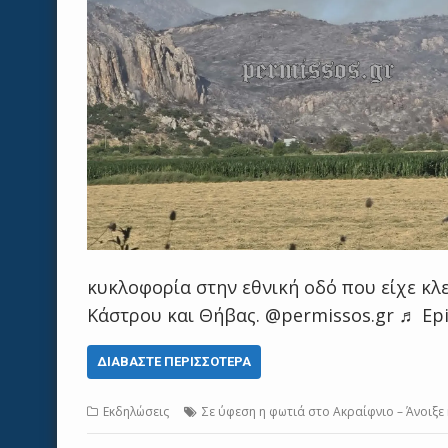
κυκλοφορία στην εθνική οδό που είχε κλ
Κάστρου και Θήβας. @permissos.gr ♬ Ep
ΔΙΑΒΆΣΤΕ ΠΕΡΙΣΣΌΤΕΡΑ
Εκδηλώσεις
Σε ύφεση η φωτιά στο Ακραίφνιο – Άνοιξε 