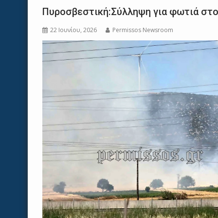
Πυροσβεστική:Σύλληψη για φωτιά στ
22 Ιουνίου, 2026
Permissos Newsroom