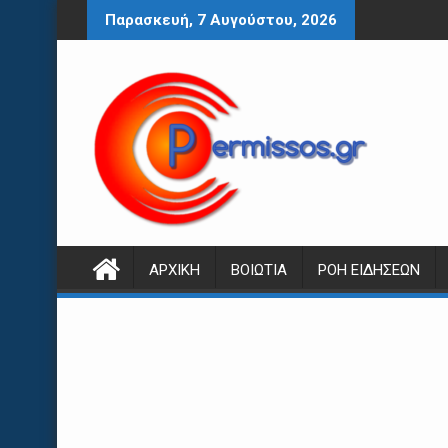
Περάστε
Παρασκευή, 7 Αυγούστου, 2026
στο
περιεχόμενο
ΑΡΧΙΚΉ
ΒΟΙΩΤΊΑ
ΡΟΉ ΕΙΔΉΣΕΩΝ