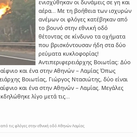
ενισχύθηκαν οι δυνάμεις σε γη και
αέρα… Με τη βοήθεια των ισχυρών
ανέμων οι φλόγες κατέβηκαν από
το βουνό στην εθνική οδό
θέτοντας σε κίνδυνο τα οχήματα
που βρισκόντουσαν ήδη στα δύο
ρεύματα κυκλοφορίας!
Αντιπεριφερειάρχης Βοιωτίας: Δύο
ραίφνιο και ένα στην Αθηνών – Λαμίας Όπως
ειάρχης Βοιωτίας, Γιώργος Ντασιώτης, δύο είναι
αίφνιο και ένα στην Αθηνών – Λαμίας. Μεγάλες
εκδηλώθηκε λίγο μετά τις…
 από τις φλόγες στην εθνική οδό Aθηνών Λαμίας