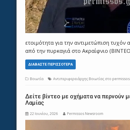
ετοιμότητα για την αντιμετώπιση τυχόν 
από την πυρκαγιά στο Ακραίφνιο (ΒΙΝΤΕ
ΔΙΑΒΆΣΤΕ ΠΕΡΙΣΣΌΤΕΡΑ
Βοιωτία
Αντιπεριφερειάρχης Βοιωτίας στο permissos.
Δείτε βίντεο με οχήματα να περνούν 
Λαμίας
22 Ιουνίου, 2026
Permissos Newsroom