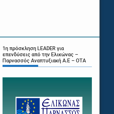
1η πρόσκληση LEADER για
επενδύσεις από την Ελικώνας –
Παρνασσός Αναπτυξιακή Α.Ε – ΟΤΑ