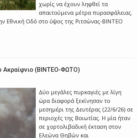
χωρίς να έχουν ληφθεί τα
απαιτούμενα μέτρα πυρασφάλειας.
ην Εθνική Οδό στο ύψος της Ριτσώνας-ΒΙΝΤΕΟ
το Ακραίφνιο (ΒΙΝΤΕΟ-ΦΩΤΟ)
Δύο μεγάλες πυρκαγιές με λίγη
ώρα διαφορά ξεκίνησαν το
μεσημέρι της Δευτέρας (22/6/26) σε
περιοχές της Βοιωτίας. Η μία ήταν
σε χορτολιβαδική έκταση στον
Ελεώνα Θηβών και