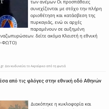
των ανέμων Οι προσπάθειες
συνεχίζονται με στόχο την πλήρη
οριοθέτηση και κατάσβεση της
πυρκαγιάς, ενώ οι αρχές
παραμένουν σε αυξημένη
αναζωπυρώσεων. δείτε ακόμα Κλειστή η εθνική
Ο-ΦΩΤΟ)
gr: Δεν κινδυνεύει το Ακραίφνιο από τη φωτιά
μέσα από τις φλόγες στην εθνική οδό Aθηνών
Διακόπηκε η κυκλοφορία και