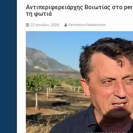
Αντιπεριφερειάρχης Βοιωτίας στο per
τη φωτιά
22 Ιουνίου, 2026
Permissos Newsroom