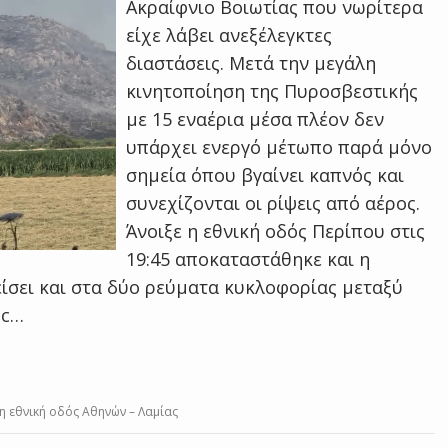
Ακραίφνιο Βοιωτίας που νωρίτερα
είχε λάβει ανεξέλεγκτες
διαστάσεις. Μετά την μεγάλη
κινητοποίηση της Πυροσβεστικής
με 15 εναέρια μέσα πλέον δεν
υπάρχει ενεργό μέτωπο παρά μόνο
σημεία όπου βγαίνει καπνός και
συνεχίζονται οι ρίψεις από αέρος.
Άνοιξε η εθνική οδός Περίπου στις
19:45 αποκαταστάθηκε και η
είσει και στα δύο ρεύματα κυκλοφορίας μεταξύ
ic…
η εθνική οδός Αθηνών – Λαμίας