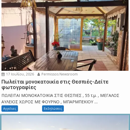
17 Ιουλίου, 2026
Permissos Newsroom
Πωλείται μονοκατοικία στις Θεσπιές-Δείτε
φωτογραφίες
ΠΩΛΕΙΤΑΙ ΜΟΝΟΚΑΤΟΙΚΙΑ ΣΤΙΣ ΘΕΣΠΙΕΣ , 55 τ.μ. , ΜΕΓΑΛΟΣ
ΑΥΛΕΙΟΣ ΧΩΡΟΣ ΜΕ ΦΟΥΡΝΟ , ΜΠΑΡΜΠΕΚΙΟΥ ....
Αγγελιες
Εκδηλώσεις