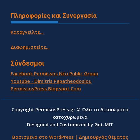
Πληροφορίες και Συνεργασία
Καταγγείλτε...
Διαφημιστείτε...
Σύνδεσμοι
Facebook Permissos Νέα Public Group
Youtube - Dimitris Papatheodosiou
PermissosPress.Blogspot.Com
Copyright PermisosPress.gr © Όλα τα δικαιώματα
κατοχυρωμένα
Designed and Customized by Get-MIT
Βασισμένο στο WordPress
|
Δημιουργός θέματος