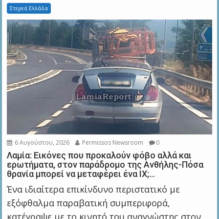
Στερεά Ελλάδα
6 Αυγούστου, 2026
Permissos Newsroom
0
Λαμία: Εικόνες που προκαλούν φόβο αλλά και
ερωτήματα, στον παράδρομο της Ανθήλης-Πόσα
θρανία μπορεί να μεταφέρει ένα ΙΧ;…
Ένα ιδιαίτερα επικίνδυνο περιστατικό με
εξόφθαλμα παραβατική συμπεριφορά,
κατέγραψε με το κινητό του αναγνώστης στον