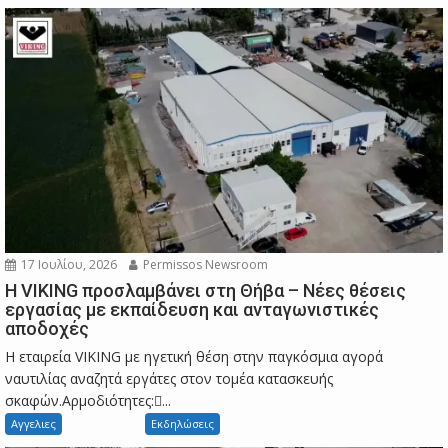
17 Ιουλίου, 2026
Permissos Newsroom
Η VIKING προσλαμβάνει στη Θήβα – Νέες θέσεις
εργασίας με εκπαίδευση και ανταγωνιστικές
αποδοχές
Η εταιρεία VIKING με ηγετική θέση στην παγκόσμια αγορά
ναυτιλίας αναζητά εργάτες στον τομέα κατασκευής
σκαφών.Αρμοδιότητες:...
Αγγελιες
Εκδηλώσεις