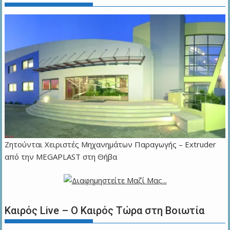
Zητούνται Χειριστές Μηχανημάτων Παραγωγής – Extruder
από την MEGAPLAST στη Θήβα
Καιρός Live – Ο Καιρός Τώρα στη Βοιωτία