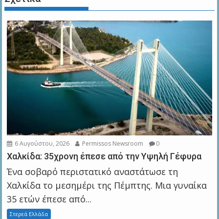
6 Αυγούστου, 2026
Permissos Newsroom
0
Χαλκίδα: 35χρονη έπεσε από την Υψηλή Γέφυρα
Ένα σοβαρό περιστατικό αναστάτωσε τη
Χαλκίδα το μεσημέρι της Πέμπτης. Μια γυναίκα
35 ετών έπεσε από...
Στερεά Ελλάδα