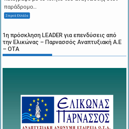
παράδρομο...
Στερεά Ελλάδα
1η πρόσκληση LEADER για επενδύσεις από
την Ελικώνας – Παρνασσός Αναπτυξιακή Α.Ε
– ΟΤΑ