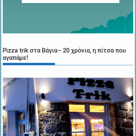
Pizza trik στα Βάγια– 20 χρόνια, η πίτσα που
αγαπάμε!