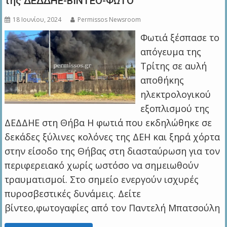
της ΔΕΔΔΗΕ-ΒΙΝΤΕΟ-ΦΩΤΟ
18 Ιουνίου, 2024
Permissos Newsroom
Φωτιά ξέσπασε το
απόγευμα της
Τρίτης σε αυλή
αποθήκης
ηλεκτρολογικού
εξοπλισμού της
ΔΕΔΔΗΕ στη Θήβα Η φωτιά που εκδηλώθηκε σε
δεκάδες ξύλινες κολόνες της ΔΕΗ και ξηρά χόρτα
στην είσοδο της Θήβας στη διασταύρωση για τον
περιφερειακό χωρίς ωστόσο να σημειωθούν
τραυματισμοί. Στο σημείο ενεργούν ισχυρές
πυροσβεστικές δυνάμεις. Δείτε
βίντεο,φωτογαφίες από τον Παντελή Μπατσούλη