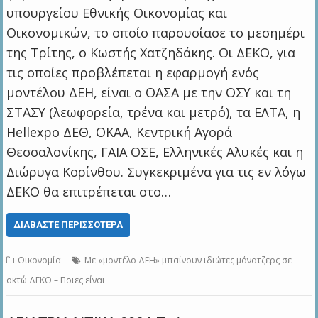
υπουργείου Εθνικής Οικονομίας και
Οικονομικών, το οποίο παρουσίασε το μεσημέρι
της Τρίτης, ο Κωστής Χατζηδάκης. Οι ΔΕΚΟ, για
τις οποίες προβλέπεται η εφαρμογή ενός
μοντέλου ΔΕΗ, είναι ο ΟΑΣΑ με την ΟΣΥ και τη
ΣΤΑΣΥ (λεωφορεία, τρένα και μετρό), τα ΕΛΤΑ, η
Hellexpo ΔΕΘ, ΟΚΑΑ, Κεντρική Αγορά
Θεσσαλονίκης, ΓΑΙΑ ΟΣΕ, Ελληνικές Αλυκές και η
Διώρυγα Κορίνθου. Συγκεκριμένα για τις εν λόγω
ΔΕΚΟ θα επιτρέπεται στο…
ΔΙΑΒΆΣΤΕ ΠΕΡΙΣΣΌΤΕΡΑ
Οικονομία
Με «μοντέλο ΔΕΗ» μπαίνουν ιδιώτες μάνατζερς σε
οκτώ ΔΕΚΟ – Ποιες είναι