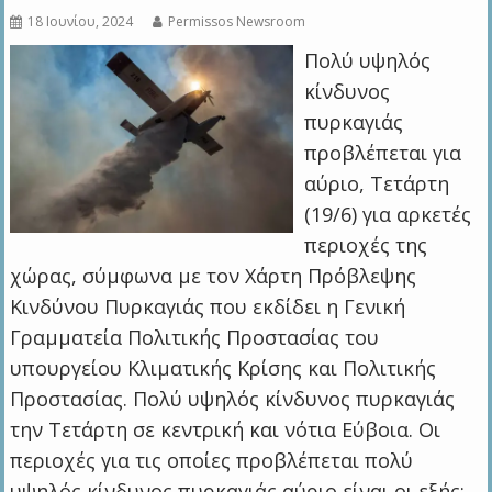
18 Ιουνίου, 2024
Permissos Newsroom
Πολύ υψηλός
κίνδυνος
πυρκαγιάς
προβλέπεται για
αύριο, Τετάρτη
(19/6) για αρκετές
περιοχές της
χώρας, σύμφωνα με τον Χάρτη Πρόβλεψης
Κινδύνου Πυρκαγιάς που εκδίδει η Γενική
Γραμματεία Πολιτικής Προστασίας του
υπουργείου Κλιματικής Κρίσης και Πολιτικής
Προστασίας. Πολύ υψηλός κίνδυνος πυρκαγιάς
την Τετάρτη σε κεντρική και νότια Εύβοια. Οι
περιοχές για τις οποίες προβλέπεται πολύ
υψηλός κίνδυνος πυρκαγιάς αύριο είναι οι εξής: