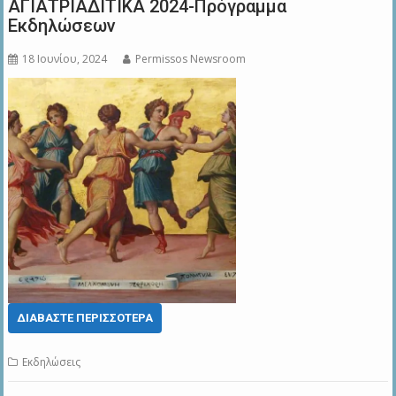
ΑΓΙΑΤΡΙΑΔΙΤΙΚΑ 2024-Πρόγραμμα
Εκδηλώσεων
18 Ιουνίου, 2024
Permissos Newsroom
ΔΙΑΒΆΣΤΕ ΠΕΡΙΣΣΌΤΕΡΑ
Εκδηλώσεις