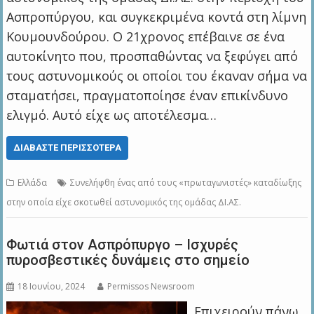
Ασπροπύργου, και συγκεκριμένα κοντά στη λίμνη
Κουμουνδούρου. Ο 21χρονος επέβαινε σε ένα
αυτοκίνητο που, προσπαθώντας να ξεφύγει από
τους αστυνομικούς οι οποίοι του έκαναν σήμα να
σταματήσει, πραγματοποίησε έναν επικίνδυνο
ελιγμό. Αυτό είχε ως αποτέλεσμα…
ΔΙΑΒΆΣΤΕ ΠΕΡΙΣΣΌΤΕΡΑ
Ελλάδα
Συνελήφθη ένας από τους «πρωταγωνιστές» καταδίωξης
στην οποία είχε σκοτωθεί αστυνομικός της ομάδας ΔΙ.ΑΣ.
Φωτιά στον Ασπρόπυργο – Ισχυρές
πυροσβεστικές δυνάμεις στο σημείο
18 Ιουνίου, 2024
Permissos Newsroom
Eπιχειρούν πάνω