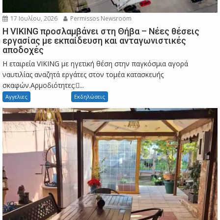
17 Ιουλίου, 2026
Permissos Newsroom
Η VIKING προσλαμβάνει στη Θήβα – Νέες θέσεις
εργασίας με εκπαίδευση και ανταγωνιστικές
αποδοχές
Η εταιρεία VIKING με ηγετική θέση στην παγκόσμια αγορά
ναυτιλίας αναζητά εργάτες στον τομέα κατασκευής
σκαφών.Αρμοδιότητες:...
Αγγελιες
Εκδηλώσεις