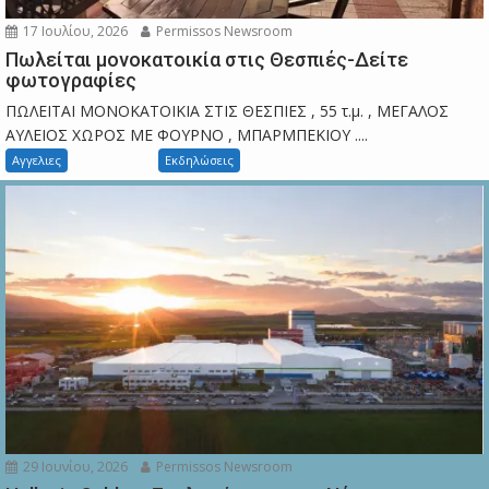
17 Ιουλίου, 2026
Permissos Newsroom
Πωλείται μονοκατοικία στις Θεσπιές-Δείτε
φωτογραφίες
ΠΩΛΕΙΤΑΙ ΜΟΝΟΚΑΤΟΙΚΙΑ ΣΤΙΣ ΘΕΣΠΙΕΣ , 55 τ.μ. , ΜΕΓΑΛΟΣ
ΑΥΛΕΙΟΣ ΧΩΡΟΣ ΜΕ ΦΟΥΡΝΟ , ΜΠΑΡΜΠΕΚΙΟΥ ....
Αγγελιες
Εκδηλώσεις
29 Ιουνίου, 2026
Permissos Newsroom