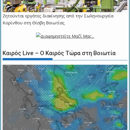
Ζητούνται εργάτες διακίνησης από την Σωληνουργεία
Κορίνθου στη Θίσβη Βοιωτίας
Καιρός Live – Ο Καιρός Τώρα στη Βοιωτία