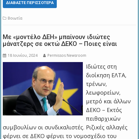
ΔΙΑΒΆΣΤΕ ΠΕΡΙΣΣΌΤΕΡΑ
Βοιωτία
Με «μοντέλο ΔΕΗ» μπαίνουν ιδιώτες
μάνατζερς σε οκτώ ΔΕΚΟ – Ποιες είναι
18 Ιουνίου, 2024
Permissos Newsroom
Ιδιώτες στη
διοίκηση ΕΛΤΑ,
τρένων,
λεωφορείων,
μετρό και άλλων
ΔΕΚΟ – Εκτός
πειθαρχικών
συμβουλίων οι συνδικαλιστές. Ριζικές αλλαγές
φέρνει σε ΔΕΚΟ φέρνει το νομοσχέδιο του