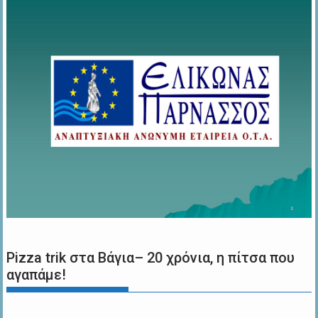
Pizza trik στα Βάγια– 20 χρόνια, η πίτσα που
αγαπάμε!