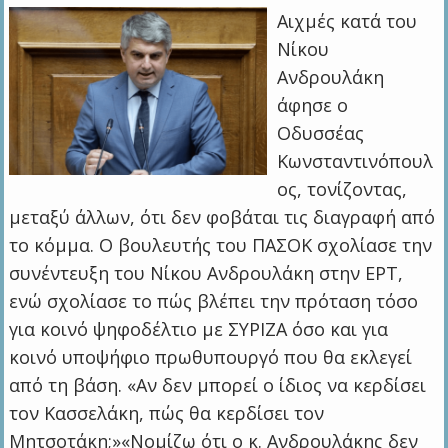
Αιχμές κατά του
Νίκου
Ανδρουλάκη
άφησε ο
Οδυσσέας
Κωνσταντινόπουλ
ος, τονίζοντας,
μεταξύ άλλων, ότι δεν φοβάται τις διαγραφή από
το κόμμα. Ο βουλευτής του ΠΑΣΟΚ σχολίασε την
συνέντευξη του Νίκου Ανδρουλάκη στην ΕΡΤ,
ενώ σχολίασε το πώς βλέπει την πρόταση τόσο
για κοινό ψηφοδέλτιο με ΣΥΡΙΖΑ όσο και για
κοινό υποψήφιο πρωθυπουργό που θα εκλεγεί
από τη βάση. «Αν δεν μπορεί ο ίδιος να κερδίσει
τον Κασσελάκη, πώς θα κερδίσει τον
Μητσοτάκη;»«Νομίζω ότι ο κ. Ανδρουλάκης δεν