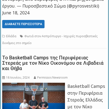
έργου. — Πυροσβεστικό Σώμα (@pyrosvestiki)
June 18, 2024
ΔΙΑΒΆΣΤΕ ΠΕΡΙΣΣΌΤΕΡΑ
Ελλάδα
Φωτιά στον Ασπρόπυργο - Ισχυρές πυροσβεστικές
δυνάμεις στο σημείο
Το Basketball Camps της Περιφέρειας
Στερεάς με τον Νίκο Οικονόμου σε Λιβαδειά
και Θήβα
18 Ιουνίου, 2024
Permissos Newsroom
Basketball Camps
στην Περιφέρεια
Στερεάς Ελλάδας
με τον Νίκο