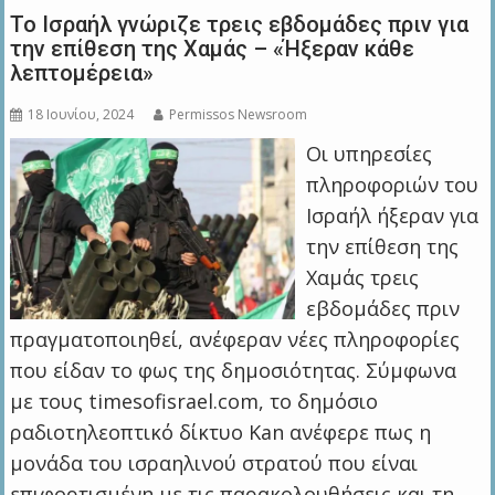
Το Ισραήλ γνώριζε τρεις εβδομάδες πριν για
την επίθεση της Χαμάς – «Ήξεραν κάθε
λεπτομέρεια»
18 Ιουνίου, 2024
Permissos Newsroom
Οι υπηρεσίες
πληροφοριών του
Ισραήλ ήξεραν για
την επίθεση της
Χαμάς τρεις
εβδομάδες πριν
πραγματοποιηθεί, ανέφεραν νέες πληροφορίες
που είδαν το φως της δημοσιότητας. Σύμφωνα
με τους timesofisrael.com, το δημόσιο
ραδιοτηλεοπτικό δίκτυο Kan ανέφερε πως η
μονάδα του ισραηλινού στρατού που είναι
επιφορτισμένη με τις παρακολουθήσεις και τη