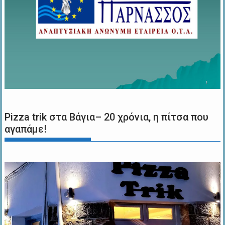
Pizza trik στα Βάγια– 20 χρόνια, η πίτσα που
αγαπάμε!