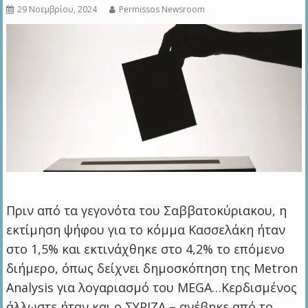
29 Νοεμβρίου, 2024
Permissos Newsroom
Πριν από τα γεγονότα του Σαββατοκύριακου, η
εκτίμηση ψήφου για το κόμμα Κασσελάκη ήταν
στο 1,5% και εκτινάχθηκε στο 4,2% το επόμενο
διήμερο, όπως δείχνει δημοσκόπηση της Metron
Analysis για λογαριασμό του MEGA…
Κερδισμένος
άλλωστε ήταν και ο ΣΥΡΙΖΑ – ανέβηκε από το