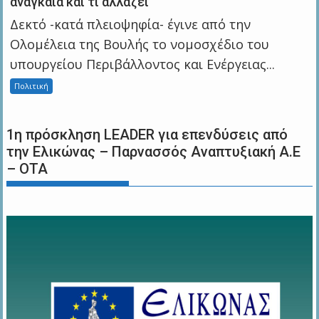
αναγκαία και τι αλλάζει
Δεκτό -κατά πλειοψηφία- έγινε από την
Ολομέλεια της Βουλής το νομοσχέδιο του
υπουργείου Περιβάλλοντος και Ενέργειας...
Πολιτική
1η πρόσκληση LEADER για επενδύσεις από
την Ελικώνας – Παρνασσός Αναπτυξιακή Α.Ε
– ΟΤΑ