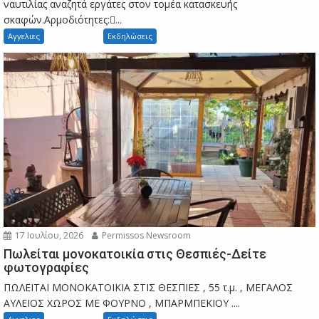
ναυτιλίας αναζητά εργάτες στον τομέα κατασκευής
σκαφών.Αρμοδιότητες:...
Αγγελιες
Εκδηλώσεις
17 Ιουλίου, 2026
Permissos Newsroom
Πωλείται μονοκατοικία στις Θεσπιές-Δείτε
φωτογραφίες
ΠΩΛΕΙΤΑΙ ΜΟΝΟΚΑΤΟΙΚΙΑ ΣΤΙΣ ΘΕΣΠΙΕΣ , 55 τ.μ. , ΜΕΓΑΛΟΣ
ΑΥΛΕΙΟΣ ΧΩΡΟΣ ΜΕ ΦΟΥΡΝΟ , ΜΠΑΡΜΠΕΚΙΟΥ ....