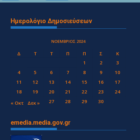
Ημερολόγιο Δημοσιεύσεων
ΝΟΈΜΒΡΙΟΣ 2024
Δ
Τ
Τ
Π
Π
Σ
Κ
1
2
3
4
5
6
7
8
9
10
11
12
13
14
15
16
17
18
19
20
21
22
23
24
25
26
27
28
29
30
« Οκτ
Δεκ »
emedia.media.gov.gr