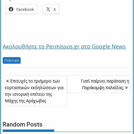
Facebook
X
Ακολουθήστε το Permissos.gr στο Google News
Πολιτική
Πλοήγηση
Επιτυχές το τριήμερο των
Γιατί παίρνει παράταση η
άρθρων
εορταστικών εκδηλώσεων για
Παράκαμψη Χαλκίδας;
την ιστορική επέτειο της
Μάχης της Αράχωβας
Random Posts