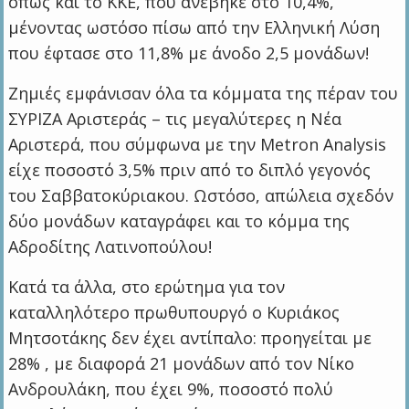
όπως και το ΚΚΕ, που ανέβηκε στο 10,4%,
μένοντας ωστόσο πίσω από την Ελληνική Λύση
που έφτασε στο 11,8% με άνοδο 2,5 μονάδων!
Ζημιές εμφάνισαν όλα τα κόμματα της πέραν του
ΣΥΡΙΖΑ Αριστεράς – τις μεγαλύτερες η Νέα
Αριστερά, που σύμφωνα με την Metron Analysis
είχε ποσοστό 3,5% πριν από το διπλό γεγονός
του Σαββατοκύριακου. Ωστόσο, απώλεια σχεδόν
δύο μονάδων καταγράφει και το κόμμα της
Αδροδίτης Λατινοπούλου!
Κατά τα άλλα, στο ερώτημα για τον
καταλληλότερο πρωθυπουργό ο Κυριάκος
Μητσοτάκης δεν έχει αντίπαλο: προηγείται με
28% , με διαφορά 21 μονάδων από τον Νίκο
Ανδρουλάκη, που έχει 9%, ποσοστό πολύ