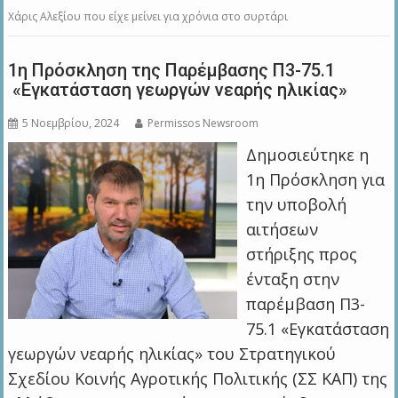
Χάρις Αλεξίου που είχε μείνει για χρόνια στο συρτάρι
1η Πρόσκληση της Παρέμβασης Π3-75.1
«Εγκατάσταση γεωργών νεαρής ηλικίας»
5 Νοεμβρίου, 2024
Permissos Newsroom
Δημοσιεύτηκε η
1η Πρόσκληση για
την υποβολή
αιτήσεων
στήριξης προς
ένταξη στην
παρέμβαση Π3-
75.1 «Εγκατάσταση
γεωργών νεαρής ηλικίας» του Στρατηγικού
Σχεδίου Κοινής Αγροτικής Πολιτικής (ΣΣ ΚΑΠ) της