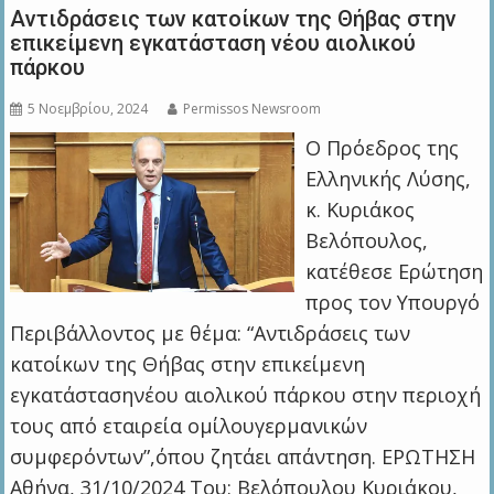
Αντιδράσεις των κατοίκων της Θήβας στην
επικείμενη εγκατάσταση νέου αιολικού
πάρκου
5 Νοεμβρίου, 2024
Permissos Newsroom
Ο Πρόεδρος της
Ελληνικής Λύσης,
κ. Κυριάκος
Βελόπουλος,
κατέθεσε Ερώτηση
προς τον Υπουργό
Περιβάλλοντος με θέμα: “Αντιδράσεις των
κατοίκων της Θήβας στην επικείμενη
εγκατάστασηνέου αιολικού πάρκου στην περιοχή
τους από εταιρεία ομίλουγερμανικών
συμφερόντων”,όπου ζητάει απάντηση. ΕΡΩΤΗΣΗ
Αθήνα, 31/10/2024 Του: Βελόπουλου Κυριάκου,