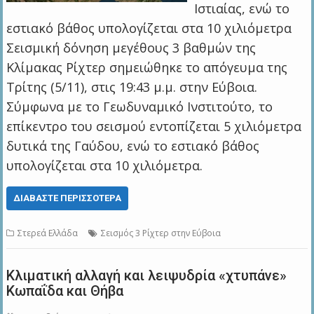
Ιστιαίας, ενώ το
εστιακό βάθος υπολογίζεται στα 10 χιλιόμετρα
Σεισμική δόνηση μεγέθους 3 βαθμών της
Κλίμακας Ρίχτερ σημειώθηκε το απόγευμα της
Τρίτης (5/11), στις 19:43 μ.μ. στην Εύβοια.
Σύμφωνα με το Γεωδυναμικό Ινστιτούτο, το
επίκεντρο του σεισμού εντοπίζεται 5 χιλιόμετρα
δυτικά της Γαύδου, ενώ το εστιακό βάθος
υπολογίζεται στα 10 χιλιόμετρα.
ΔΙΑΒΆΣΤΕ ΠΕΡΙΣΣΌΤΕΡΑ
Στερεά Ελλάδα
Σεισμός 3 Ρίχτερ στην Εύβοια
Κλιματική αλλαγή και λειψυδρία «χτυπάνε»
Κωπαΐδα και Θήβα