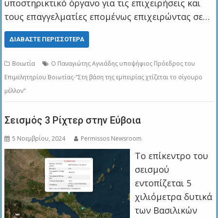
υποστηρικτικό όργανο για τις επιχειρήσεις και
τους επαγγελματίες επομένως επιχειρώντας σε…
ΔΙΑΒΆΣΤΕ ΠΕΡΙΣΣΌΤΕΡΑ
Βοιωτία
Ο Παναγιώτης Αγνιάδης υποψήφιος Πρόεδρος του
Επιμελητηρίου Βοιωτίας-"Στη βάση της εμπειρίας χτίζεται το σίγουρο
μέλλον"
Σεισμός 3 Ρίχτερ στην Εύβοια
5 Νοεμβρίου, 2024
Permissos Newsroom
Το επίκεντρο του
σεισμού
εντοπίζεται 5
χιλιόμετρα δυτικά
των Βασιλικών