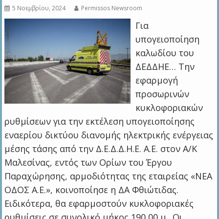
5 Νοεμβρίου, 2024
Permissos Newsroom
Για
υπογειοποίηση
καλωδίου του
ΔΕΔΔΗΕ… Την
εφαρμογή
προσωρινών
κυκλοφοριακών
ρυθμίσεων για την εκτέλεση υπογειοποίησης
εναερίου δικτύου διανομής ηλεκτρικής ενέργειας
μέσης τάσης από την Δ.Ε.Δ.Δ.Η.Ε. Α.Ε. στον Α/Κ
Μαλεσίνας, εντός των Ορίων του Έργου
Παραχώρησης, αρμοδιότητας της εταιρείας «ΝΕΑ
ΟΔΟΣ Α.Ε.», κοινοποίησε η ΔΑ Φθιώτιδας.
Ειδικότερα, θα εφαρμοστούν κυκλοφοριακές
ρυθμίσεις σε συνολικό μήκος 190,00 μ.. Οι