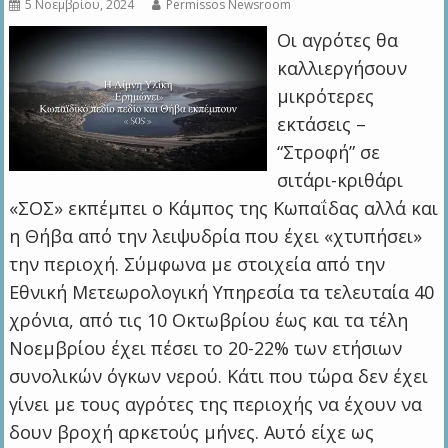
5 Νοεμβρίου, 2024
Permissos Newsroom
Οι αγρότες θα
καλλιεργήσουν
μικρότερες
εκτάσεις –
“Στροφή” σε
σιτάρι-κριθάρι
«ΣΟΣ» εκπέμπει ο Κάμπος της Κωπαΐδας αλλά και
η Θήβα από την λειψυδρία που έχει «χτυπήσει»
την περιοχή. Σύμφωνα με στοιχεία από την
Εθνική Μετεωρολογική Υπηρεσία τα τελευταία 40
χρόνια, από τις 10 Οκτωβρίου έως και τα τέλη
Νοεμβρίου έχει πέσει το 20-22% των ετήσιων
συνολικών όγκων νερού. Κάτι που τώρα δεν έχει
γίνει με τους αγρότες της περιοχής να έχουν να
δουν βροχή αρκετούς μήνες. Αυτό είχε ως