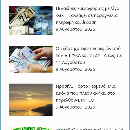
Πινακίδες κυκλοφορίας με λίγα
κλικ: Τι αλλάζει σε παραγγελία,
πληρωμή και έκδοση
9 Αυγούστου, 2026
Ο «χάρτης» των πληρωμών από
τον e-ΕΦΚΑ και τη ΔΥΠΑ έως τις
14 Αυγούστου
9 Αυγούστου, 2026
Προσήλι Πόρτο Γερμενό: Μια
εικόνα που πλέον ανήκει στο
παρελθόν-ΒΙΝΤΕΟ
9 Αυγούστου, 2026
«Κατεβάζει ρολά» από 10 έως 26