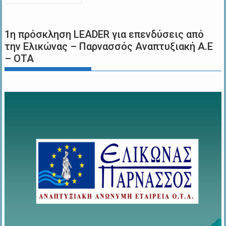
άρθρων
1η πρόσκληση LEADER για επενδύσεις από
την Ελικώνας – Παρνασσός Αναπτυξιακή Α.Ε
– ΟΤΑ