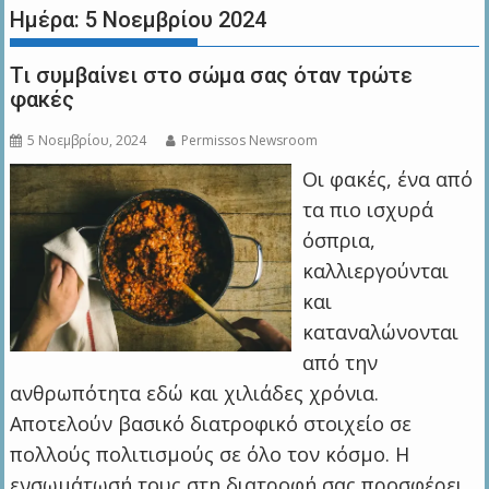
Ημέρα:
5 Νοεμβρίου 2024
Τι συμβαίνει στο σώμα σας όταν τρώτε
φακές
5 Νοεμβρίου, 2024
Permissos Newsroom
Οι φακές, ένα από
τα πιο ισχυρά
όσπρια,
καλλιεργούνται
και
καταναλώνονται
από την
ανθρωπότητα εδώ και χιλιάδες χρόνια.
Αποτελούν βασικό διατροφικό στοιχείο σε
πολλούς πολιτισμούς σε όλο τον κόσμο. Η
ενσωμάτωσή τους στη διατροφή σας προσφέρει