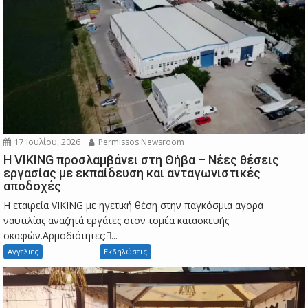
17 Ιουλίου, 2026
Permissos Newsroom
Η VIKING προσλαμβάνει στη Θήβα – Νέες θέσεις
εργασίας με εκπαίδευση και ανταγωνιστικές
αποδοχές
Η εταιρεία VIKING με ηγετική θέση στην παγκόσμια αγορά
ναυτιλίας αναζητά εργάτες στον τομέα κατασκευής
σκαφών.Αρμοδιότητες:...
Αγγελιες
Εκδηλώσεις