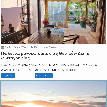
17 Ιουλίου, 2026
Permissos Newsroom
Πωλείται μονοκατοικία στις Θεσπιές-Δείτε
φωτογραφίες
ΠΩΛΕΙΤΑΙ ΜΟΝΟΚΑΤΟΙΚΙΑ ΣΤΙΣ ΘΕΣΠΙΕΣ , 55 τ.μ. , ΜΕΓΑΛΟΣ
ΑΥΛΕΙΟΣ ΧΩΡΟΣ ΜΕ ΦΟΥΡΝΟ , ΜΠΑΡΜΠΕΚΙΟΥ ....
Αγγελιες
Εκδηλώσεις