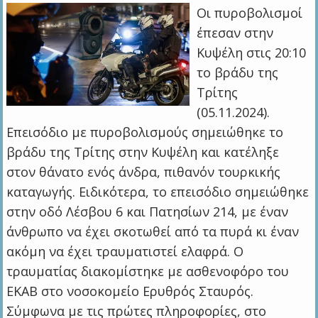
Οι πυροβολισμοί
έπεσαν στην
Κυψέλη στις 20:10
το βράδυ της
Τρίτης
(05.11.2024).
Επεισόδιο με πυροβολισμούς σημειώθηκε το
βράδυ της Τρίτης στην Κυψέλη και κατέληξε
στον θάνατο ενός άνδρα, πιθανόν τουρκικής
καταγωγής. Ειδικότερα, το επεισόδιο σημειώθηκε
στην οδό Λέσβου 6 και Πατησίων 214, με έναν
άνθρωπο να έχει σκοτωθεί από τα πυρά κι έναν
ακόμη να έχει τραυματιστεί ελαφρά. Ο
τραυματίας διακομίστηκε με ασθενοφόρο του
ΕΚΑΒ στο νοσοκομείο Ερυθρός Σταυρός.
Σύμφωνα με τις πρώτες πληροφορίες, στο