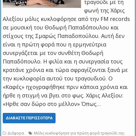
τραγούδι με τη
φωνή της Χάρις
Αλεξίου μόλις κυκλοφόρησε από την FM records
σε μουσική του Θοδωρή Παπαδόπουλου και
στίχους της Σμαρώς Παπαδοπούλου. Αυτή δεν
είναι η πρώτη φορά που η ερμηνεύτρια
συνεργάζεται με τον συνθέτη Θοδωρή
Παπαδόπουλο. Η φιλία και η συνεργασία τους
κρατάνε χρόνια και τώρα σφραγίζονται ξανά με
την κυκλοφορία αυτού του τραγουδιού. Ο
«Καφές» ηχογραφήθηκε πριν κάποια χρόνια και
ήρθε η στιγμή να βγει στο φως. Χάρις Αλεξίου:
«Ηρθε σαν δώρο στο μέλλον» Όπως…
ΔΙΑΒΆΣΤΕ ΠΕΡΙΣΣΌΤΕΡΑ
Διάφορα
Μόλις κυκλοφόρησε για πρώτη φορά τραγούδι της