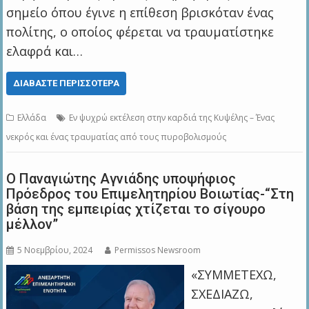
σημείο όπου έγινε η επίθεση βρισκόταν ένας
πολίτης, ο οποίος φέρεται να τραυματίστηκε
ελαφρά και…
ΔΙΑΒΆΣΤΕ ΠΕΡΙΣΣΌΤΕΡΑ
Ελλάδα
Εν ψυχρώ εκτέλεση στην καρδιά της Κυψέλης – Ένας
νεκρός και ένας τραυματίας από τους πυροβολισμούς
Ο Παναγιώτης Αγνιάδης υποψήφιος
Πρόεδρος του Επιμελητηρίου Βοιωτίας-“Στη
βάση της εμπειρίας χτίζεται το σίγουρο
μέλλον”
5 Νοεμβρίου, 2024
Permissos Newsroom
«ΣΥΜΜΕΤΕΧΩ,
ΣΧΕΔΙΑΖΩ,