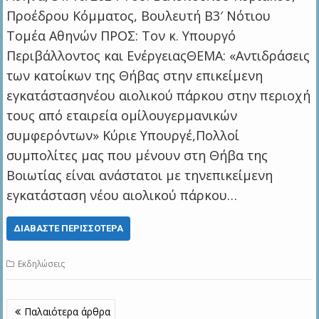
Προέδρου Κόμματος, Βουλευτή Β3′ Νότιου
Τομέα Αθηνών ΠΡΟΣ: Τον κ. Υπουργό
Περιβάλλοντος και ΕνέργειαςΘΕΜΑ: «Αντιδράσεις
των κατοίκων της Θήβας στην επικείμενη
εγκατάστασηνέου αιολικού πάρκου στην περιοχή
τους από εταιρεία ομίλουγερμανικών
συμφερόντων» Κύριε Υπουργέ,Πολλοί
συμπολίτες μας που μένουν στη Θήβα της
Βοιωτίας είναι ανάστατοι με τηνεπικείμενη
εγκατάσταση νέου αιολικού πάρκου…
ΔΙΑΒΆΣΤΕ ΠΕΡΙΣΣΌΤΕΡΑ
Εκδηλώσεις
Πλοήγηση
Παλαιότερα άρθρα