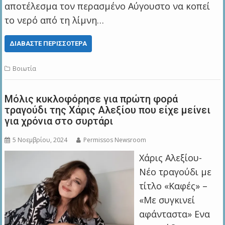
αποτέλεσμα τον περασμένο Αύγουστο να κοπεί
το νερό από τη λίμνη…
ΔΙΑΒΆΣΤΕ ΠΕΡΙΣΣΌΤΕΡΑ
Βοιωτία
Μόλις κυκλοφόρησε για πρώτη φορά
τραγούδι της Χάρις Αλεξίου που είχε μείνει
για χρόνια στο συρτάρι
5 Νοεμβρίου, 2024
Permissos Newsroom
Χάρις Αλεξίου-
Νέο τραγούδι με
τίτλο «Καφές» –
«Με συγκινεί
αφάνταστα» Ενα