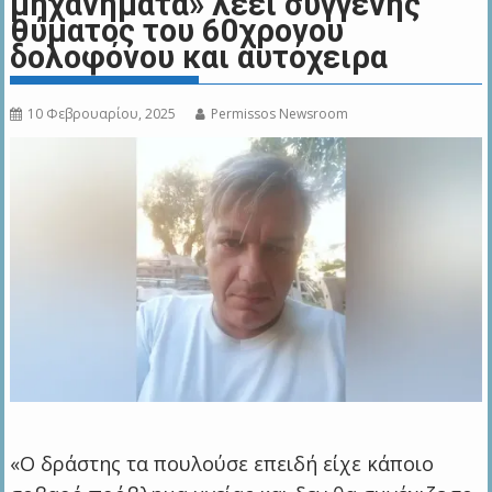
μηχανήματα» λέει συγγενής
θύματος του 60χρονου
δολοφόνου και αυτόχειρα
10 Φεβρουαρίου, 2025
Permissos Newsroom
«Ο δράστης τα πουλούσε επειδή είχε κάποιο