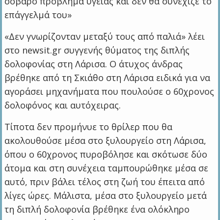
σοβαρό πρόβλημα υγείας και δεν θα συνέχιζε το
επάγγελμά του»
«Δεν γνωρίζονταν μεταξύ τους από παλιά» λέει
στο newsit.gr συγγενής θύματος της διπλής
δολοφονίας στη Λάρισα. Ο άτυχος άνδρας
βρέθηκε από τη Σκιάθο στη Λάρισα ειδικά για να
αγοράσει μηχανήματα που πουλούσε ο 60χρονος
δολοφόνος και αυτόχειρας.
Τίποτα δεν προμήνυε το θρίλερ που θα
ακολουθούσε μέσα στο ξυλουργείο στη Λάρισα,
όπου ο 60χρονος πυροβόλησε και σκότωσε δύο
άτομα και στη συνέχεια ταμπουρώθηκε μέσα σε
αυτό, πριν βάλει τέλος στη ζωή του έπειτα από
λίγες ώρες. Μάλιστα, μέσα στο ξυλουργείο μετά
τη διπλή δολοφονία βρέθηκε ένα ολόκληρο