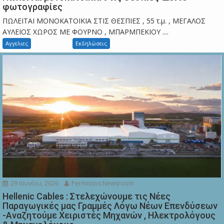
φωτογραφίες
ΠΩΛΕΙΤΑΙ ΜΟΝΟΚΑΤΟΙΚΙΑ ΣΤΙΣ ΘΕΣΠΙΕΣ , 55 τ.μ. , ΜΕΓΑΛΟΣ
ΑΥΛΕΙΟΣ ΧΩΡΟΣ ΜΕ ΦΟΥΡΝΟ , ΜΠΑΡΜΠΕΚΙΟΥ ....
Αγγελιες
Εκδηλώσεις
29 Ιουνίου, 2026
Permissos Newsroom
Hellenic Cables : Στελεχώνουμε τις Νέες
Παραγωγικές μας Γραμμές Λόγω Νέων Επενδύσεων
-Αναζητούμε Χειριστές Μηχανών , Ηλεκτρολόγους