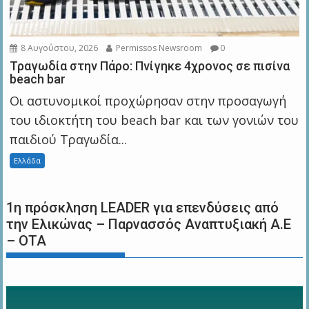
8 Αυγούστου, 2026
Permissos Newsroom
0
Τραγωδία στην Πάρο: Πνίγηκε 4χρονος σε πισίνα
beach bar
Οι αστυνομικοί προχώρησαν στην προσαγωγή
του ιδιοκτήτη του beach bar και των γονιών του
παιδιού Τραγωδία...
Ελλάδα
1η πρόσκληση LEADER για επενδύσεις από
την Ελικώνας – Παρνασσός Αναπτυξιακή Α.Ε
– ΟΤΑ