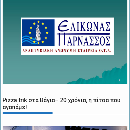
Pizza trik στα Βάγια– 20 χρόνια, η πίτσα που
αγαπάμε!