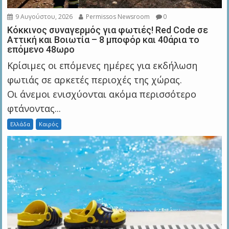
9 Αυγούστου, 2026
Permissos Newsroom
0
Κόκκινος συναγερμός για φωτιές! Red Code σε
Αττική και Βοιωτία – 8 μποφόρ και 40άρια το
επόμενο 48ωρο
Κρίσιμες οι επόμενες ημέρες για εκδήλωση
φωτιάς σε αρκετές περιοχές της χώρας.
Οι άνεμοι ενισχύονται ακόμα περισσότερο
φτάνοντας...
Ελλάδα
Καιρός