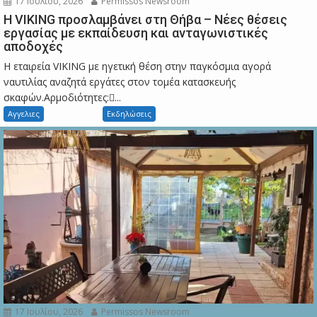
17 Ιουλίου, 2026
Permissos Newsroom
Η VIKING προσλαμβάνει στη Θήβα – Νέες θέσεις
εργασίας με εκπαίδευση και ανταγωνιστικές
αποδοχές
Η εταιρεία VIKING με ηγετική θέση στην παγκόσμια αγορά
ναυτιλίας αναζητά εργάτες στον τομέα κατασκευής
σκαφών.Αρμοδιότητες:...
Αγγελιες
Εκδηλώσεις
17 Ιουλίου, 2026
Permissos Newsroom