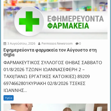
3 Αυγούστου, 2026
Permissos Newsroom
0
Εφημερεύοντα φαρμακεία τον Αύγουστο στη
Θήβα
ΦΑΡΜΑΚΕΥΤΙΚΟΣ ΣΥΛΛΟΓΟΣ ΘΗΒΑΣ ΣΑΒΒΑΤΟ
01/8/2026 ΤΖΩΝΗ ΙΩΑΝΝΑΣΕΦΕΡΗ 2 –
ΤΑΧΙ(ΠΑΝΩ ΕΡΓΑΤΙΚΕΣ ΚΑΤΟΙΚΙΕΣ) 89209
6974662801ΚΥΡΙΑΚΗ 02/8/2026 TΣΕΚΕΣ
ΙΩΑΝΝΗΣ...
Υγεία