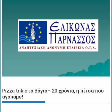
Pizza trik στα Βάγια– 20 χρόνια, η πίτσα που
αγαπάμε!