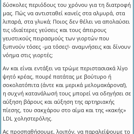
δύσκολες περιόδους του χρόνου για τη διατροφή
μας. Πώς να αντισταθεί κανείς στα αλμυρά, στα
λιπαρά, στα γλυκά; Ποιος δεν θέλει να απολαύσει
τις ιδιαίτερες γεύσεις και τους άπειρους
γευστικούς πειρασμούς των γιορτών που
ξυπνούν τόσες -μα τόσες!- αναμνήσεις και δίνουν
νόημα στις γιορτές;
Αν και είναι εντάξει να τρώμε περιστασιακά λίγο
ψητό κρέας, πουρέ πατάτας με βούτυρο ή
σοκολατόπιτα (άντε και μερικά μελομακάρονα!),
η συχνή κατανάλωσή τους μπορεί να οδηγήσει σε
αύξηση βάρους και αύξηση της αρτηριακής
πίεσης, του σακχάρου στο αίμα και της «κακής»
LDL χοληστερόλης.
Ας προσπαθήσουμε, λοιπόν, να παραλείψουμε το