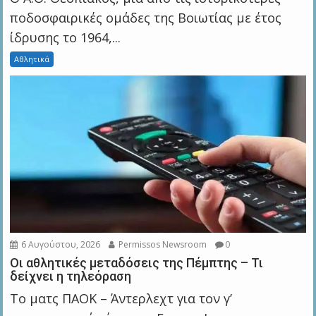
ποδοσφαιρικές ομάδες της Βοιωτίας με έτος
ίδρυσης το 1964,...
Αθλητικά
6 Αυγούστου, 2026
Permissos Newsroom
0
Οι αθλητικές μεταδόσεις της Πέμπτης – Τι
δείχνει η τηλεόραση
Το ματς ΠΑΟΚ – Άντερλεχτ για τον γ’