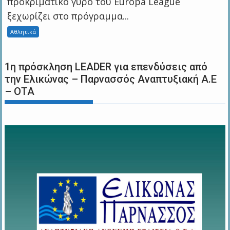
προκριματικό γύρο του Europa League
ξεχωρίζει στο πρόγραμμα...
Αθλητικά
1η πρόσκληση LEADER για επενδύσεις από
την Ελικώνας – Παρνασσός Αναπτυξιακή Α.Ε
– ΟΤΑ