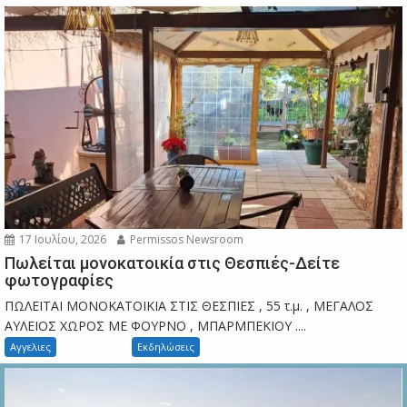
17 Ιουλίου, 2026
Permissos Newsroom
Πωλείται μονοκατοικία στις Θεσπιές-Δείτε
φωτογραφίες
ΠΩΛΕΙΤΑΙ ΜΟΝΟΚΑΤΟΙΚΙΑ ΣΤΙΣ ΘΕΣΠΙΕΣ , 55 τ.μ. , ΜΕΓΑΛΟΣ
ΑΥΛΕΙΟΣ ΧΩΡΟΣ ΜΕ ΦΟΥΡΝΟ , ΜΠΑΡΜΠΕΚΙΟΥ ....
Αγγελιες
Εκδηλώσεις