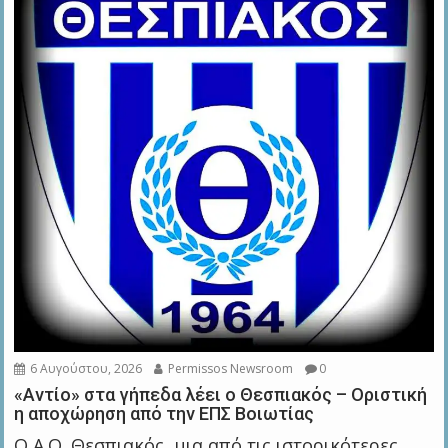
6 Αυγούστου, 2026
Permissos Newsroom
0
«Αντίο» στα γήπεδα λέει ο Θεσπιακός – Οριστική
η αποχώρηση από την ΕΠΣ Βοιωτίας
Ο Α.Ο. Θεσπιακός, μια από τις ιστορικότερες