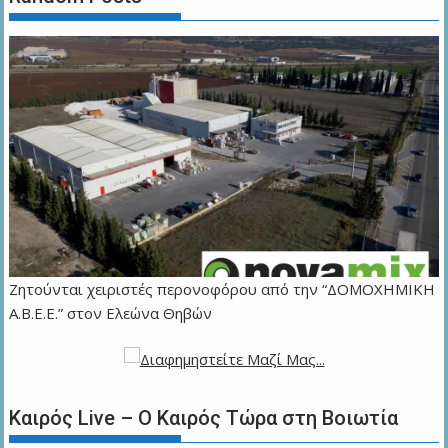
Ζητούνται χειριστές περονοφόρου από την “ΔΟΜΟΧΗΜΙΚΗ
Α.Β.Ε.Ε.” στον Ελεώνα Θηβών
Καιρός Live – Ο Καιρός Τώρα στη Βοιωτία