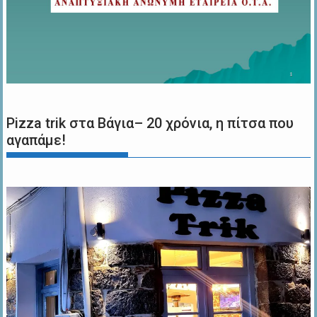
Pizza trik στα Βάγια– 20 χρόνια, η πίτσα που
αγαπάμε!