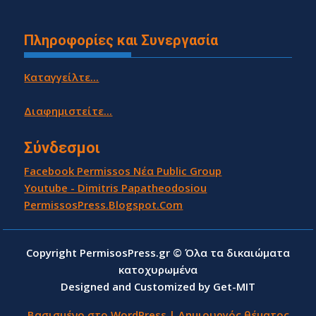
Πληροφορίες και Συνεργασία
Καταγγείλτε...
Διαφημιστείτε...
Σύνδεσμοι
Facebook Permissos Νέα Public Group
Youtube - Dimitris Papatheodosiou
PermissosPress.Blogspot.Com
Copyright PermisosPress.gr © Όλα τα δικαιώματα
κατοχυρωμένα
Designed and Customized by Get-MIT
Βασισμένο στο WordPress
|
Δημιουργός θέματος