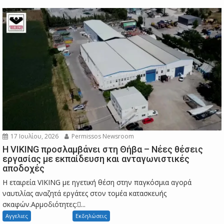
17 Ιουλίου, 2026
Permissos Newsroom
Η VIKING προσλαμβάνει στη Θήβα – Νέες θέσεις
εργασίας με εκπαίδευση και ανταγωνιστικές
αποδοχές
Η εταιρεία VIKING με ηγετική θέση στην παγκόσμια αγορά
ναυτιλίας αναζητά εργάτες στον τομέα κατασκευής
σκαφών.Αρμοδιότητες:...
Αγγελιες
Εκδηλώσεις