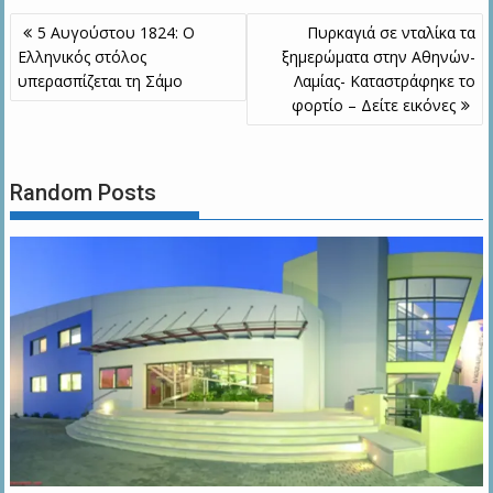
Πλοήγηση
5 Αυγούστου 1824: Ο
Πυρκαγιά σε νταλίκα τα
άρθρων
Ελληνικός στόλος
ξημερώματα στην Αθηνών-
υπερασπίζεται τη Σάμο
Λαμίας- Καταστράφηκε το
φορτίο – Δείτε εικόνες
Random Posts