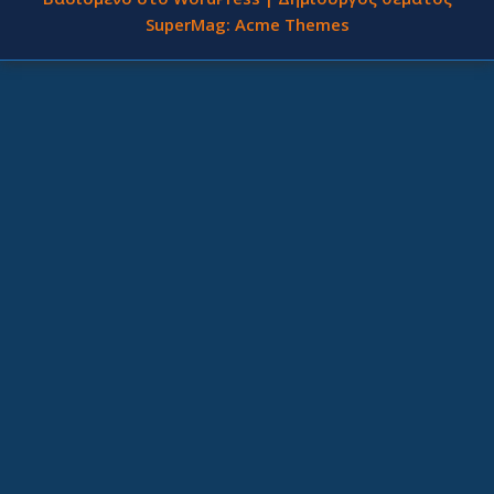
SuperMag:
Acme Themes