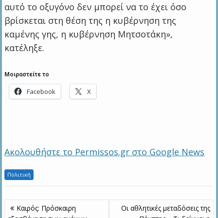
αυτό το οξυγόνο δεν μπορεί να το έχει όσο
βρίσκεται στη θέση της η κυβέρνηση της
καμένης γης, η κυβέρνηση Μητσοτάκη»,
κατέληξε.
Μοιραστείτε το
Facebook
X
Ακολουθήστε το Permissos.gr στο Google News
Πολιτική
Πλοήγηση
Καιρός: Πρόσκαιρη
Οι αθλητικές μεταδόσεις της
άρθρων