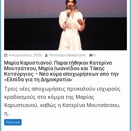
4 Αυγούστου, 2026
Permissos Newsroom
0
Μαρία Καρυστιανού: Παραιτήθηκαν Κατερίνα
Μουτσάτσου, Μαρία Ιωαννίδου και Τάκης
Κοτσόργιος – Νέο κύμα αποχωρήσεων από την
«Ελπίδα για τη Δημοκρατία»
Τρεις νέες αποχωρήσεις προκαλούν ισχυρούς
κραδασμούς στο κόμμα της Μαρίας
Καρυστιανού, καθώς η Κατερίνα Μουτσάτσου,
η...
Πολιτική