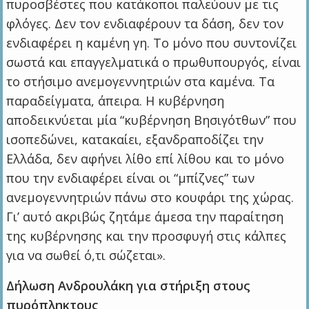
πυροσβέστες που κατάκοποι παλεύουν με τις
φλόγες. Δεν τον ενδιαφέρουν τα δάση, δεν τον
ενδιαφέρει η καμένη γη. Το μόνο που συντονίζει
σωστά και επαγγελματικά ο πρωθυπουργός, είναι
το στήσιμο ανεμογεννητριών στα καμένα. Τα
παραδείγματα, άπειρα. Η κυβέρνηση
αποδεικνύεται μία “κυβέρνηση Βησιγότθων” που
ισοπεδώνει, κατακαίει, εξανδραποδίζει την
Ελλάδα, δεν αφήνει λίθο επί λίθου και το μόνο
που την ενδιαφέρει είναι οι “μπίζνες” των
ανεμογεννητριών πάνω στο κουφάρι της χώρας.
Γι’ αυτό ακριβώς ζητάμε άμεσα την παραίτηση
της κυβέρνησης και την προσφυγή στις κάλπες
για να σωθεί ό,τι σώζεται».
Δήλωση Ανδρουλάκη για στήριξη στους
πυρόπληκτους