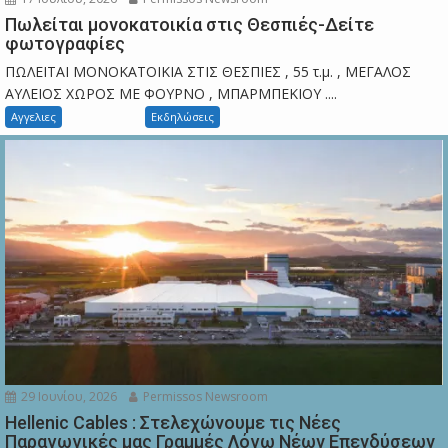
Πωλείται μονοκατοικία στις Θεσπιές-Δείτε
φωτογραφίες
ΠΩΛΕΙΤΑΙ ΜΟΝΟΚΑΤΟΙΚΙΑ ΣΤΙΣ ΘΕΣΠΙΕΣ , 55 τ.μ. , ΜΕΓΑΛΟΣ
ΑΥΛΕΙΟΣ ΧΩΡΟΣ ΜΕ ΦΟΥΡΝΟ , ΜΠΑΡΜΠΕΚΙΟΥ ....
Αγγελιες
Εκδηλώσεις
29 Ιουνίου, 2026
Permissos Newsroom
Hellenic Cables : Στελεχώνουμε τις Νέες
Παραγωγικές μας Γραμμές Λόγω Νέων Επενδύσεων