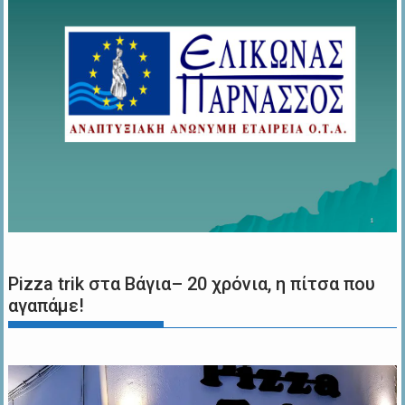
Pizza trik στα Βάγια– 20 χρόνια, η πίτσα που
αγαπάμε!