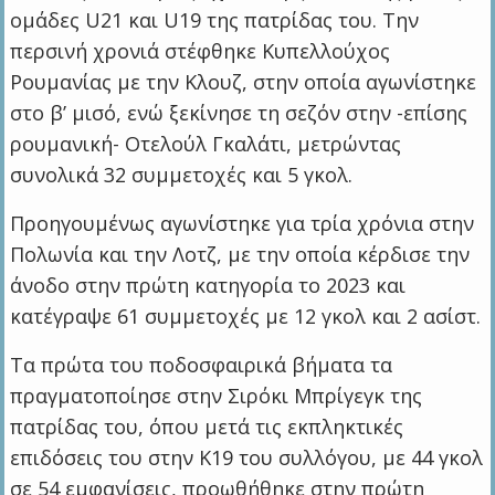
ομάδες U21 και U19 της πατρίδας του. Την
περσινή χρονιά στέφθηκε Κυπελλούχος
Ρουμανίας με την Κλουζ, στην οποία αγωνίστηκε
στο β’ μισό, ενώ ξεκίνησε τη σεζόν στην -επίσης
ρουμανική- Οτελούλ Γκαλάτι, μετρώντας
συνολικά 32 συμμετοχές και 5 γκολ.
Προηγουμένως αγωνίστηκε για τρία χρόνια στην
Πολωνία και την Λοτζ, με την οποία κέρδισε την
άνοδο στην πρώτη κατηγορία το 2023 και
κατέγραψε 61 συμμετοχές με 12 γκολ και 2 ασίστ.
Τα πρώτα του ποδοσφαιρικά βήματα τα
πραγματοποίησε στην Σιρόκι Μπρίγεγκ της
πατρίδας του, όπου μετά τις εκπληκτικές
επιδόσεις του στην Κ19 του συλλόγου, με 44 γκολ
σε 54 εμφανίσεις, προωθήθηκε στην πρώτη