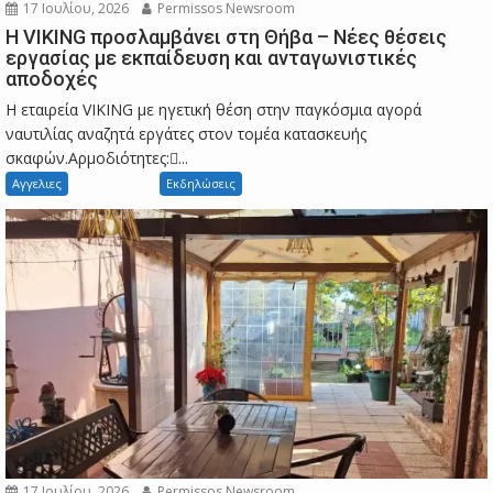
17 Ιουλίου, 2026
Permissos Newsroom
Η VIKING προσλαμβάνει στη Θήβα – Νέες θέσεις
εργασίας με εκπαίδευση και ανταγωνιστικές
αποδοχές
Η εταιρεία VIKING με ηγετική θέση στην παγκόσμια αγορά
ναυτιλίας αναζητά εργάτες στον τομέα κατασκευής
σκαφών.Αρμοδιότητες:...
Αγγελιες
Εκδηλώσεις
17 Ιουλίου, 2026
Permissos Newsroom