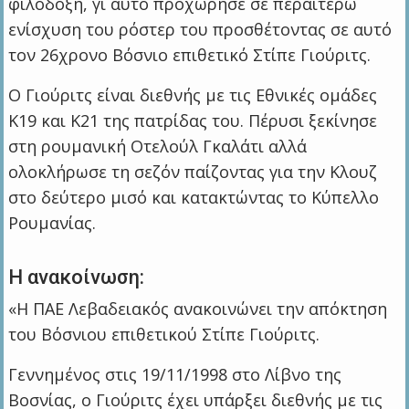
φιλόδοξη, γι΄ αυτό προχώρησε σε περαιτέρω
ενίσχυση του ρόστερ του προσθέτοντας σε αυτό
τον 26χρονο Βόσνιο επιθετικό Στίπε Γιούριτς.
Ο Γιούριτς είναι διεθνής με τις Εθνικές ομάδες
Κ19 και Κ21 της πατρίδας του. Πέρυσι ξεκίνησε
στη ρουμανική Οτελούλ Γκαλάτι αλλά
ολοκλήρωσε τη σεζόν παίζοντας για την Κλουζ
στο δεύτερο μισό και κατακτώντας το Κύπελλο
Ρουμανίας.
Η ανακοίνωση:
«Η ΠΑΕ Λεβαδειακός ανακοινώνει την απόκτηση
του Βόσνιου επιθετικού Στίπε Γιούριτς.
Γεννημένος στις 19/11/1998 στο Λίβνο της
Βοσνίας, ο Γιούριτς έχει υπάρξει διεθνής με τις