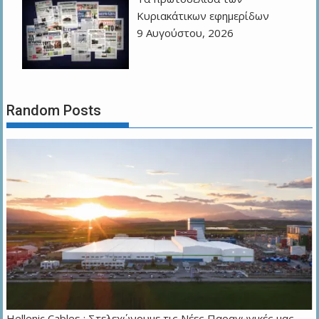
Kυριακάτικων εφημερίδων
9 Αυγούστου, 2026
Random Posts
Hellenic Cables : Στελεχώνουμε τις Νέες Παραγωγικές μας