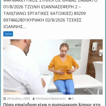
01/8/2026 ΤΖΩΝΗ ΙΩΑΝΝΑΣΕΦΕΡΗ 2 –
ΤΑΧΙ(ΠΑΝΩ ΕΡΓΑΤΙΚΕΣ ΚΑΤΟΙΚΙΕΣ) 89209
6974662801ΚΥΡΙΑΚΗ 02/8/2026 TΣΕΚΕΣ
ΙΩΑΝΝΗΣ...
Υγεία
29 Ιουλίου, 2026
Permissos Newsroom
0
Πόσο επικίνδυνη είναι η συσσώρευση λίπους στο