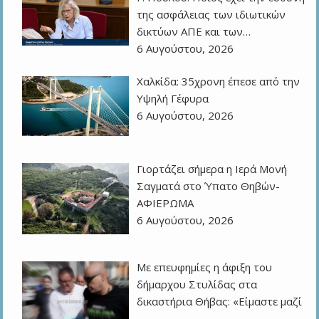
της ασφάλειας των ιδιωτικών
δικτύων ΑΠΕ και των…
6 Αυγούστου, 2026
Χαλκίδα: 35χρονη έπεσε από την
Υψηλή Γέφυρα
6 Αυγούστου, 2026
Γιορτάζει σήμερα η Ιερά Μονή
Σαγματά στο Ύπατο Θηβών-
ΑΦΙΕΡΩΜΑ
6 Αυγούστου, 2026
Με επευφημίες η άφιξη του
δήμαρχου Στυλίδας στα
δικαστήρια Θήβας: «Είμαστε μαζί
…