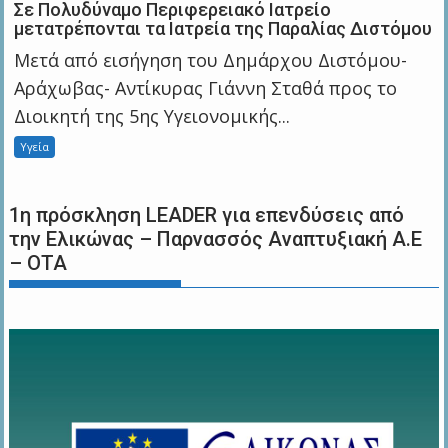
Σε Πολυδύναμο Περιφερειακό Ιατρείο
μετατρέπονται τα Ιατρεία της Παραλίας Διστόμου
Μετά από εισήγηση του Δημάρχου Διστόμου-
Αράχωβας- Αντίκυρας Γιάννη Σταθά προς το
Διοικητή της 5ης Υγειονομικής...
Υγεία
1η πρόσκληση LEADER για επενδύσεις από
την Ελικώνας – Παρνασσός Αναπτυξιακή Α.Ε
– ΟΤΑ