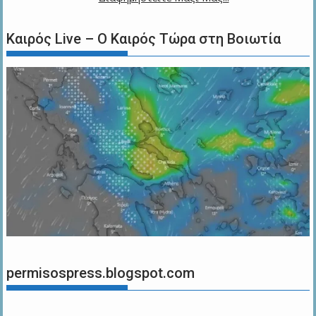
Καιρός Live – Ο Καιρός Τώρα στη Βοιωτία
permisospress.blogspot.com