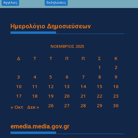
Αγγελιες
Εκδηλώσεις
Ημερολόγιο Δημοσιεύσεων
ΝΟΈΜΒΡΙΟΣ 2025
Δ
Τ
Τ
Π
Π
Σ
Κ
1
2
3
4
5
6
7
8
9
10
11
12
13
14
15
16
17
18
19
20
21
22
23
24
25
26
27
28
29
30
« Οκτ
Δεκ »
emedia.media.gov.gr