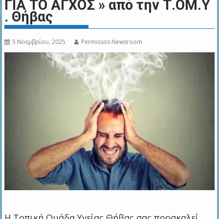
ΓΙΑ ΤΟ ΑΓΧΟΣ » από την Τ.ΟΜ.Υ
. Θήβας
5 Νοεμβρίου, 2025
Permissos Newsroom
Η Τοπική Ομάδα Υγείας Θήβας σας προσκαλεί