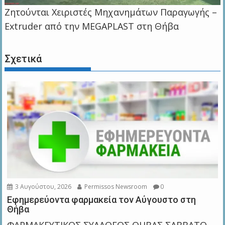
Zητούνται Χειριστές Μηχανημάτων Παραγωγής –
Extruder από την MEGAPLAST στη Θήβα
Σχετικά
3 Αυγούστου, 2026
Permissos Newsroom
0
Εφημερεύοντα φαρμακεία τον Αύγουστο στη
Θήβα
ΦΑΡΜΑΚΕΥΤΙΚΟΣ ΣΥΛΛΟΓΟΣ ΘΗΒΑΣ ΣΑΒΒΑΤΟ