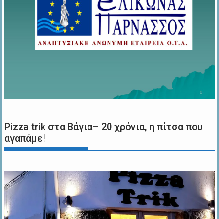
Pizza trik στα Βάγια– 20 χρόνια, η πίτσα που
αγαπάμε!