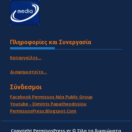
Πληροφορίες και Συνεργασία
Καταγγείλτε...
Διαφημιστείτε...
Σύνδεσμοι
Facebook Permissos Νέα Public Group
Youtube - Dimitris Papatheodosiou
PermissosPress.Blogspot.Com
Copyright PermisosPress.gr © Όλα τα δικαιώματα