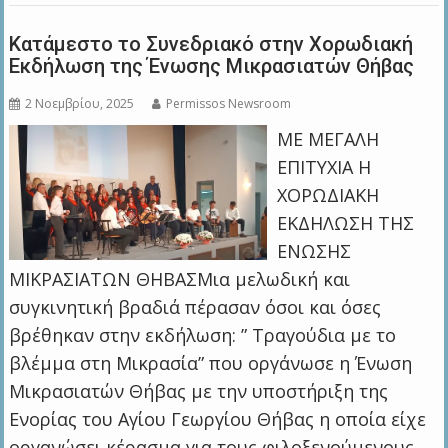
Κατάμεστο το Συνεδριακό στην Χορωδιακή
Εκδήλωση της Ένωσης Μικρασιατών Θήβας
2 Νοεμβρίου, 2025
Permissos Newsroom
ΜΕ ΜΕΓΑΛΗ
ΕΠΙΤΥΧΙΑ Η
ΧΟΡΩΔΙΑΚΗ
ΕΚΔΗΛΩΣΗ ΤΗΣ
ΕΝΩΣΗΣ
ΜΙΚΡΑΣΙΑΤΩΝ ΘΗΒΑΣΜια μελωδική και
συγκινητική βραδιά πέρασαν όσοι και όσες
βρέθηκαν στην εκδήλωση: ” Τραγούδια με το
βλέμμα στη Μικρασία” που οργάνωσε η Ένωση
Μικρασιατών Θήβας με την υποστήριξη της
Ενορίας του Αγίου Γεωργίου Θήβας η οποία είχε
οργανώσει κέρασμα για τους φιλοξενούμενους