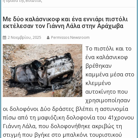
η ομάδα της Βοιωτίας
Με δύο καλάσνικοφ και ένα εννιάρι πιστόλι
εκτέλεσαν τον Γιάννη Λάλα στην Αράχωβα
2 Νοεμβρίου, 2025
Permissos Newsroom
Το πιστόλι και το
ένα καλάσνικοφ
βρέθηκαν
καμμένα μέσα στο
κλεμμένο
αυτοκίνητο που
χρησιμοποίησαν
οι δολοφόνοι Δύο δράστες βλέπει η αστυνομία
πίσω από τη μαφιόζικη δολοφονία του 41χρονου
Γιάννη Λάλα, που δολοφονήθηκε ακριβώς τη
στιγμή που βγήκε στο μπαλκόνι τουριστικού