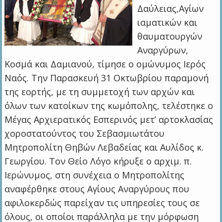
Δαύλειας,Αγίων
ιαματικών και
θαυματουργών
Αναργύρων,
Κοσμά και Δαμιανού, τίμησε ο ομώνυμος Ιερός
Ναός. Την Παρασκευή 31 Οκτωβρίου παραμονή
της εορτής, με τη συμμετοχή των αρχών και
όλων των κατοίκων της κωμόπολης, τελέστηκε ο
Μέγας Αρχιερατικός Εσπερινός μετ’ αρτοκλασίας
χοροστατούντος του Σεβασμιωτάτου
Μητροπολίτη Θηβών Λεβαδείας και Αυλίδος κ.
Γεωργίου. Τον Θείο Λόγο κήρυξε ο αρχιμ. π.
Ιερώνυμος, στη συνέχεια ο Μητροπολίτης
αναφέρθηκε στους Αγίους Αναργύρους που
αφιλοκερδώς παρείχαν τις υπηρεσίες τους σε
όλους, οι οποίοι παράλληλα με την μόρφωση