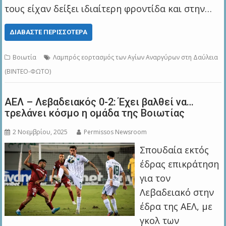
τους είχαν δείξει ιδιαίτερη φροντίδα και στην…
ΔΙΑΒΆΣΤΕ ΠΕΡΙΣΣΌΤΕΡΑ
Βοιωτία
Λαμπρός εορτασμός των Αγίων Αναργύρων στη Δαύλεια
(ΒΙΝΤΕΟ-ΦΩΤΟ)
ΑΕΛ – Λεβαδειακός 0-2: Έχει βαλθεί να…
τρελάνει κόσμο η ομάδα της Βοιωτίας
2 Νοεμβρίου, 2025
Permissos Newsroom
Σπουδαία εκτός
έδρας επικράτηση
για τον
Λεβαδειακό στην
έδρα της ΑΕΛ, με
γκολ των