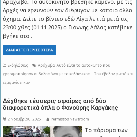
Αράχωβα. Το αυτοκίνητο βρέθηκε καμένο, με τις
Αρχές να ερευνούν εάν διέφυγαν με κάποιο άλλο
όχημα. Δείτε το βίντεο εδώ Λίγα λεπτά μετά τις
23:00 χθες (01.11.2025) ο Γιάννης Λάλας κατέβηκε
βγήκε στο…
ΔΙΑΒΆΣΤΕ ΠΕΡΙΣΣΌΤΕΡΑ
Εκδηλώσεις
Αράχωβα: Αυτό είναι το αυτοκίνητο που
χρησιμοποίησαν οι δολοφόνοι με τα καλάσνικοφ – Του έβαλαν φωτιά και
εξαφανίστηκαν
Δέχθηκε τέσσερις σφαίρες από δύο
διαφορετικά όπλα ο Φανούρης Καργάκης
2 Νοεμβρίου, 2025
Permissos Newsroom
Το πόρισμα των