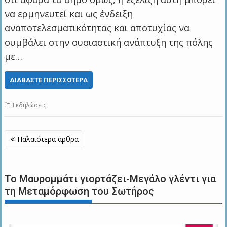
να ερμηνευτεί και ως ένδειξη
αναποτελεσματικότητας και αποτυχίας να
συμβάλει στην ουσιαστική ανάπτυξη της πόλης
με…
ΔΙΑΒΆΣΤΕ ΠΕΡΙΣΣΌΤΕΡΑ
Εκδηλώσεις
Πλοήγηση
Παλαιότερα άρθρα
άρθρων
Το Μαυρομμάτι γιορτάζει-Μεγάλο γλέντι για
τη Μεταμόρφωση του Σωτήρος