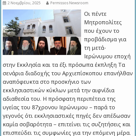
2 Νοεμβρίου, 2025
Permissos Newsroom
Οι πέντε
Μητροπολίτες
που έχουν το
προβάδισμα για
τη μετά-
Ιερώνυμου εποχή
στην Εκκλησία και τα έξι πρόσωπα έκπληξη Τα
σενάρια διαδοχής του Αρχιεπίσκοπου επανήλθαν
αναπόφευκτα στο προσκήνιο των
εκκλησιαστικών κύκλων μετά την αιφνίδια
αδιαθεσία του. Η πρόσφατη περιπέτεια της
υγείας του 87χρονου Ιερώνυμου – παρά το
γεγονός ότι εκκλησιαστικές πηγές δεν απέδωσαν
καμία σοβαρότητα – επιτείνει τις συζητήσεις και
επισπεύδει τις συμφωνίες για την επόμενη μέρα.