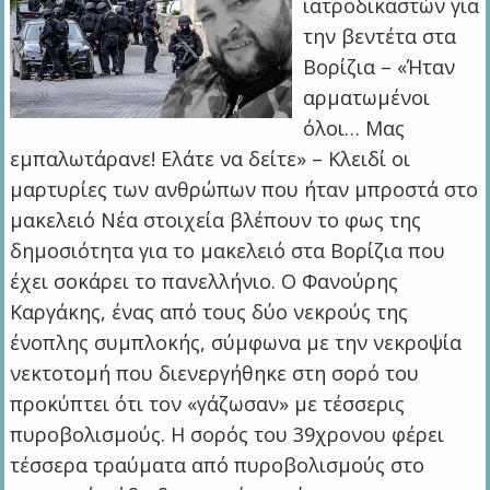
ιατροδικαστών για
την βεντέτα στα
Βορίζια – «Ήταν
αρματωμένοι
όλοι… Μας
εμπαλωτάρανε! Ελάτε να δείτε» – Κλειδί οι
μαρτυρίες των ανθρώπων που ήταν μπροστά στο
μακελειό Νέα στοιχεία βλέπουν το φως της
δημοσιότητα για το μακελειό στα Βορίζια που
έχει σοκάρει το πανελλήνιο. Ο Φανούρης
Καργάκης, ένας από τους δύο νεκρούς της
ένοπλης συμπλοκής, σύμφωνα με την νεκροψία
νεκτοτομή πoυ διενεργήθηκε στη σορό του
προκύπτει ότι τον «γάζωσαν» με τέσσερις
πυροβολισμούς. Η σορός του 39χρονου φέρει
τέσσερα τραύματα από πυροβολισμούς στο