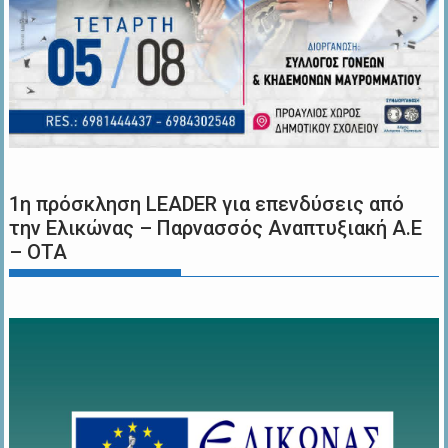
1η πρόσκληση LEADER για επενδύσεις από
την Ελικώνας – Παρνασσός Αναπτυξιακή Α.Ε
– ΟΤΑ