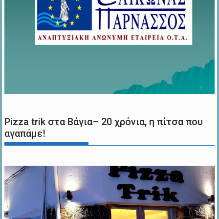
Pizza trik στα Βάγια– 20 χρόνια, η πίτσα που
αγαπάμε!