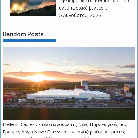
την κορυφή του Κιθαιρώνα – Το
εντυπωσιακό βίντεο …
5 Αυγούστου, 2026
Random Posts
Hellenic Cables : Στελεχώνουμε τις Νέες Παραγωγικές μας
Γραμμές Λόγω Νέων Επενδύσεων -Αναζητούμε Χειριστές