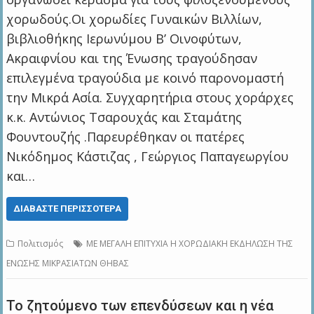
χορωδούς.Οι χορωδίες Γυναικών Βιλλίων,
βιβλιοθήκης Ιερωνύμου Β’ Οινοφύτων,
Ακραιφνίου και της Ένωσης τραγούδησαν
επιλεγμένα τραγούδια με κοινό παρονομαστή
την Μικρά Ασία. Συγχαρητήρια στους χοράρχες
κ.κ. Αντώνιος Τσαρουχάς και Σταμάτης
Φουντουζής .Παρευρέθηκαν οι πατέρες
Νικόδημος Κάστιζας , Γεώργιος Παπαγεωργίου
και…
ΔΙΑΒΆΣΤΕ ΠΕΡΙΣΣΌΤΕΡΑ
Πολιτισμός
ΜΕ ΜΕΓΑΛΗ ΕΠΙΤΥΧΙΑ Η ΧΟΡΩΔΙΑΚΗ ΕΚΔΗΛΩΣΗ ΤΗΣ
ΕΝΩΣΗΣ ΜΙΚΡΑΣΙΑΤΩΝ ΘΗΒΑΣ
Το ζητούμενο των επενδύσεων και η νέα