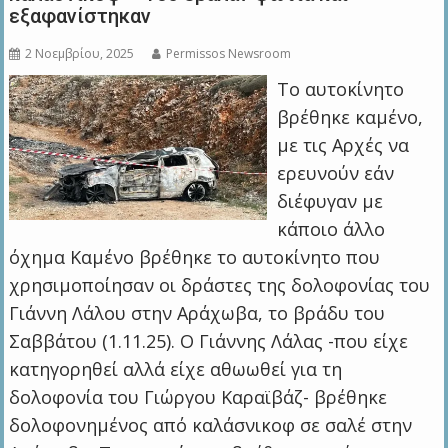
εξαφανίστηκαν
2 Νοεμβρίου, 2025
Permissos Newsroom
Το αυτοκίνητο
βρέθηκε καμένο,
με τις Αρχές να
ερευνούν εάν
διέφυγαν με
κάποιο άλλο
όχημα Καμένο βρέθηκε το αυτοκίνητο που
χρησιμοποίησαν οι δράστες της δολοφονίας του
Γιάννη Λάλου στην Αράχωβα, το βράδυ του
Σαββάτου (1.11.25). Ο Γιάννης Λάλας -που είχε
κατηγορηθεί αλλά είχε αθωωθεί για τη
δολοφονία του Γιώργου Καραϊβάζ- βρέθηκε
δολοφονημένος από καλάσνικοφ σε σαλέ στην