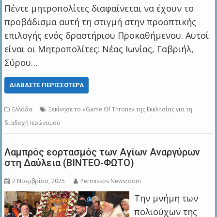
Πέντε μητροπολίτες διαφαίνεται να έχουν το
προβάδισμα αυτή τη στιγμή στην προοπτικής
επιλογής ενός δραστήριου Προκαθήμενου. Αυτοί
είναι οι Μητροπολίτες: Νέας Ιωνίας, Γαβριήλ,
Σύρου…
ΔΙΑΒΆΣΤΕ ΠΕΡΙΣΣΌΤΕΡΑ
Ελλάδα
Ξεκίνησε το «Game Οf Throne» της Εκκλησίας για τη
διαδοχή Ιερώνυμου
Λαμπρός εορτασμός των Αγίων Αναργύρων
στη Δαύλεια (ΒΙΝΤΕΟ-ΦΩΤΟ)
2 Νοεμβρίου, 2025
Permissos Newsroom
Την μνήμη των
πολιούχων της