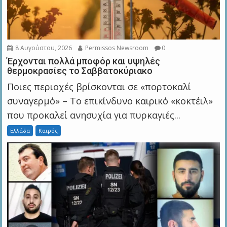
8 Αυγούστου, 2026
Permissos Newsroom
0
Έρχονται πολλά μποφόρ και υψηλές
θερμοκρασίες το Σαββατοκύριακο
Ποιες περιοχές βρίσκονται σε «πορτοκαλί
συναγερμό» – Το επικίνδυνο καιρικό «κοκτέιλ»
που προκαλεί ανησυχία για πυρκαγιές...
Ελλάδα
Καιρός