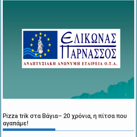
Pizza trik στα Βάγια– 20 χρόνια, η πίτσα που
αγαπάμε!