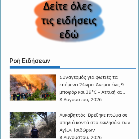
Ροή Ειδήσεων
Συναγερμός για φωτιές τα
επόμενα 24ωρα: Άνεμοι έως 9
μποφόρ και 39°C – Αττική κα…
8 Αυγούστου, 2026
Λυκαβηττός: Βρέθηκε πτώμα σε
σπηλιά κοντά στο εκκλησάκι των
Αγίων Ισιδώρων
8 Αυγούστου, 2026