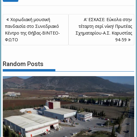
Πλοήγηση
Χορωδιακή μουσική
Α’ ΕΣΚΑΣΕ: Εύκολα στην
άρθρων
πανδαισία στο Συνεδριακό
τέταρτη σερί νίκη! Πρωτέας
Κέντρο της Θήβας-ΒΙΝΤΕΟ-
Σχηματαρίου-Α.Σ. Καρυστίας
ΦΩΤΟ
94-59
Random Posts