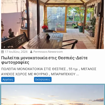
17 Ιουλίου, 2026
Permissos Newsroom
Πωλείται μονοκατοικία στις Θεσπιές-Δείτε
φωτογραφίες
ΠΩΛΕΙΤΑΙ ΜΟΝΟΚΑΤΟΙΚΙΑ ΣΤΙΣ ΘΕΣΠΙΕΣ , 55 τ.μ. , ΜΕΓΑΛΟΣ
ΑΥΛΕΙΟΣ ΧΩΡΟΣ ΜΕ ΦΟΥΡΝΟ , ΜΠΑΡΜΠΕΚΙΟΥ ....
Αγγελιες
Εκδηλώσεις