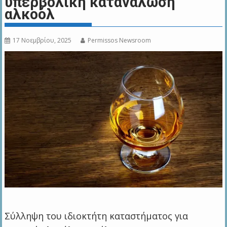
υπερβολική κατανάλωση
αλκοόλ
17 Νοεμβρίου, 2025
Permissos Newsroom
Σύλληψη του ιδιοκτήτη καταστήματος για