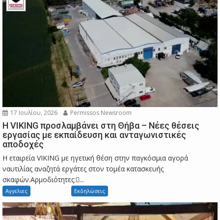
17 Ιουλίου, 2026
Permissos Newsroom
Η VIKING προσλαμβάνει στη Θήβα – Νέες θέσεις
εργασίας με εκπαίδευση και ανταγωνιστικές
αποδοχές
Η εταιρεία VIKING με ηγετική θέση στην παγκόσμια αγορά
ναυτιλίας αναζητά εργάτες στον τομέα κατασκευής
σκαφών.Αρμοδιότητες:...
Αγγελιες
Εκδηλώσεις