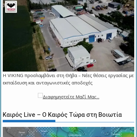
Η VIKING προσλαμβάνει στη Θήβα – Νέες θέσεις εργασίας με
εκπαίδευση και ανταγωνιστικές αποδοχές
Καιρός Live – Ο Καιρός Τώρα στη Βοιωτία