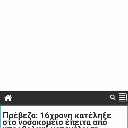
Πρέβεζα: 16χρονη κατέληξε
στο νοσοκομείο έπειτα από