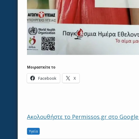
Μοιραστείτε το
Facebook
X
Ακολουθήστε το Permissos.gr στο Googl
Υγεία