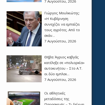
7 Αυγούστου, 2026
Γιώργος Μουλκιώτης:
«Η Κυβέρνηση
συνεχίζει να εμπαίζει
τους αγρότες. Από το
σκάν…
7 Αυγούστου, 2026
Θήβα: Άγριος καβγάς
κατέληξε σε «πολιορκία»
αυτοκινήτου – Στο Α.Τ.
οι δύο εμπλεκ…
7 Αυγούστου, 2026
Οι αθλητικές
μεταδόσεις της
Παρασκευής – Τι δείχνει