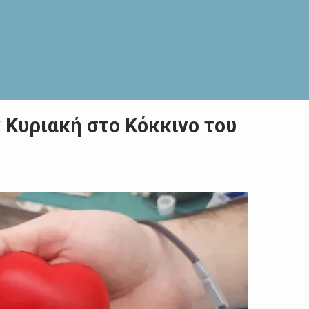
Κυριακή στο Κόκκινο του