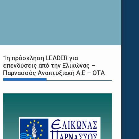
1η πρόσκληση LEADER για
επενδύσεις από την Ελικώνας –
Παρνασσός Αναπτυξιακή Α.Ε – ΟΤΑ