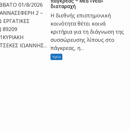
πάγκρεας – Μια «νέα»
ΒΒΑΤΟ 01/8/2026
διαταραχή
ΑΝΝΑΣΕΦΕΡΗ 2 –
Η διεθνής επιστημονική
Ω ΕΡΓΑΤΙΚΕΣ
κοινότητα θέτει κοινά
) 89209
κριτήρια για τη διάγνωση της
01ΚΥΡΙΑΚΗ
συσσώρευσης λίπους στο
 TΣΕΚΕΣ ΙΩΑΝΝΗΣ...
πάγκρεας, η...
Υγεία