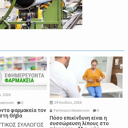
, 2026
29 Ιουλίου, 2026
ewsroom
0
ντα φαρμακεία τον
Permissos Newsroom
0
στη Θήβα
Πόσο επικίνδυνη είναι η
συσσώρευση λίπους στο
ΤΙΚΟΣ ΣΥΛΛΟΓΟΣ