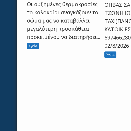
Οι αυξημένες θερμοκρασίες
ΘΗΒΑΣ ΣΑ
το καλοκαίρι αναγκάζουν το
ΤΖΩΝΗ ΙΩ
σώμα μας να καταβάλλει
ΤΑΧΙ(ΠΑΝ
μεγαλύτερη προσπάθεια
ΚΑΤΟΙΚΙΕΣ
προκειμένου να διατηρήσει...
69746628
02/8/2026
Υγεία
Υγεία