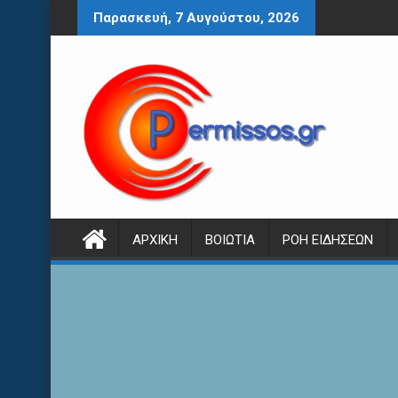
Περάστε
Παρασκευή, 7 Αυγούστου, 2026
στο
περιεχόμενο
ΑΡΧΙΚΉ
ΒΟΙΩΤΊΑ
ΡΟΉ ΕΙΔΉΣΕΩΝ