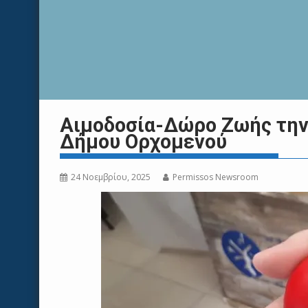
Αιμοδοσία-Δώρο Ζωής την 
Δήμου Ορχομενού
24 Νοεμβρίου, 2025
Permissos Newsroom