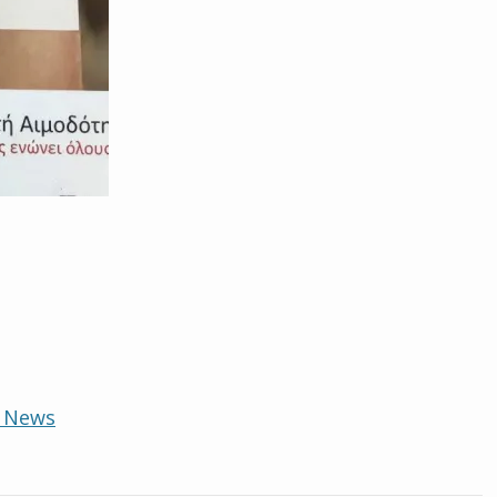
e News