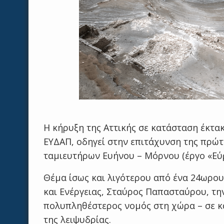
Η κήρυξη της Αττικής σε κατάσταση έκτα
ΕΥΔΑΠ, οδηγεί στην επιτάχυνση της πρώ
ταμιευτήρων Ευήνου – Μόρνου (έργο «Εύ
Θέμα ίσως και λιγότερου από ένα 24ωρου
και Ενέργειας, Σταύρος Παπασταύρου, την 
πολυπληθέστερος νομός στη χώρα – σε κ
της λειψυδρίας.