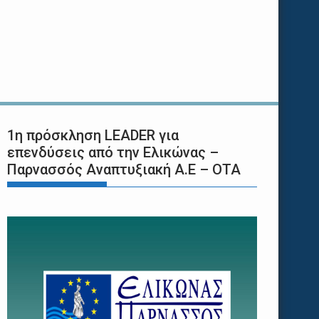
1η πρόσκληση LEADER για
επενδύσεις από την Ελικώνας –
Παρνασσός Αναπτυξιακή Α.Ε – ΟΤΑ