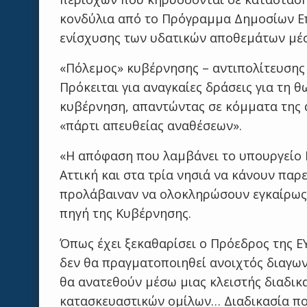
κονδύλια από το Πρόγραμμα Δημοσίων Ε
ενίσχυσης των υδατικών αποθεμάτων μέ
«Πόλεμος» κυβέρνησης – αντιπολίτευσης
Πρόκειται για αναγκαίες δράσεις για τη 
κυβέρνηση, απαντώντας σε κόμματα της 
«πάρτι απευθείας αναθέσεων».
«Η απόφαση που λαμβάνει το υπουργείο Π
Αττική και στα τρία νησιά να κάνουν πα
προλάβαιναν να ολοκληρώσουν εγκαίρως,
πηγή της Κυβέρνησης.
Όπως έχει ξεκαθαρίσει ο Πρόεδρος της ΕΥ
δεν θα πραγματοποιηθεί ανοιχτός διαγων
θα ανατεθούν μέσω μιας κλειστής διαδικ
κατασκευαστικών ομίλων… Διαδικασία πο