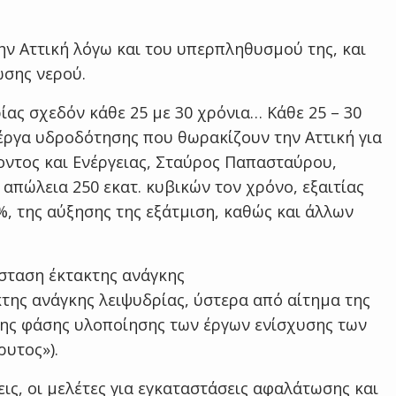
ν Αττική λόγω και του υπερπληθυσμού της, και
ωσης νερού.
ίας σχεδόν κάθε 25 με 30 χρόνια… Κάθε 25 – 30
 έργα υδροδότησης που θωρακίζουν την Αττική για
οντος και Ενέργειας, Σταύρος Παπασταύρου,
 απώλεια 250 εκατ. κυβικών τον χρόνο, εξαιτίας
, της αύξησης της εξάτμιση, καθώς και άλλων
άσταση έκτακτης ανάγκης
κτης ανάγκης λειψυδρίας, ύστερα από αίτημα της
της φάσης υλοποίησης των έργων ενίσχυσης των
υτος»).
ις, οι μελέτες για εγκαταστάσεις αφαλάτωσης και