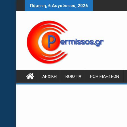
Περάστε
Πέμπτη, 6 Αυγούστου, 2026
στο
περιεχόμενο
ΑΡΧΙΚΉ
ΒΟΙΩΤΊΑ
ΡΟΉ ΕΙΔΉΣΕΩΝ