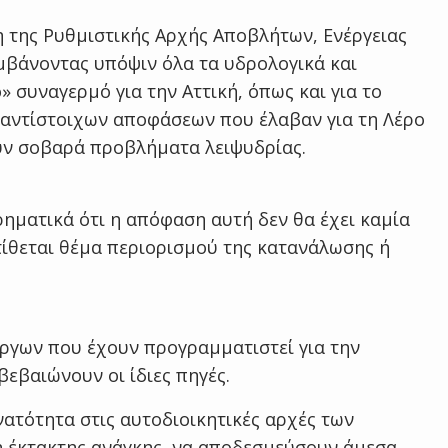
ση της Ρυθμιστικής Αρχής Αποβλήτων, Ενέργειας
αμβάνοντας υπόψιν όλα τα υδρολογικά και
 συναγερμό για την Αττική, όπως και για το
 αντίστοιχων αποφάσεων που έλαβαν για τη Λέρο
ουν σοβαρά προβλήματα λειψυδρίας.
ηματικά ότι η απόφαση αυτή δεν θα έχει καμία
 τίθεται θέμα περιορισμού της κατανάλωσης ή
έργων που έχουν προγραμματιστεί για την
εβαιώνουν οι ίδιες πηγές.
υνατότητα στις αυτοδιοικητικές αρχές των
 έκτακτης ανάγκης, να αποδεσμεύσουν άμεσα