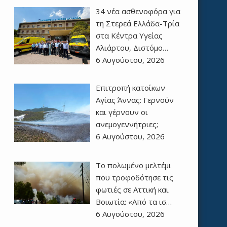
34 νέα ασθενοφόρα για
τη Στερεά Ελλάδα-Τρία
στα Κέντρα Υγείας
Αλιάρτου, Διστόμο…
6 Αυγούστου, 2026
Επιτροπή κατοίκων
Αγίας Άννας: Γερνούν
και γέρνουν οι
ανεμογεννήτριες;
6 Αυγούστου, 2026
Το πολωμένο μελτέμι
που τροφοδότησε τις
φωτιές σε Αττική και
Βοιωτία: «Από τα ισ…
6 Αυγούστου, 2026