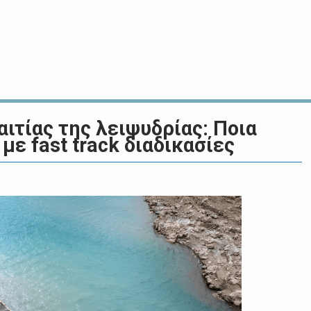
ιτίας της λειψυδρίας: Ποια
ε fast track διαδικασίες