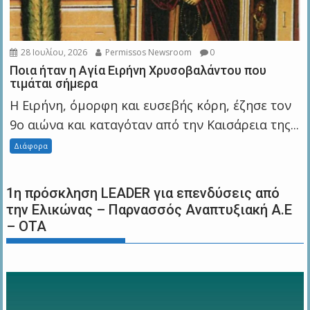
28 Ιουλίου, 2026
Permissos Newsroom
0
Ποια ήταν η Αγία Ειρήνη Χρυσοβαλάντου που
τιμάται σήμερα
Η Ειρήνη, όμορφη και ευσεβής κόρη, έζησε τον
9ο αιώνα και καταγόταν από την Καισάρεια της...
Διάφορα
1η πρόσκληση LEADER για επενδύσεις από
την Ελικώνας – Παρνασσός Αναπτυξιακή Α.Ε
– ΟΤΑ