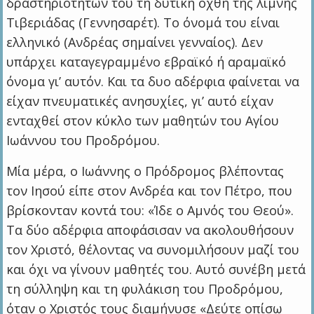
δραστηριοτήτων του τη δυτική όχθη της λίμνης
Τιβεριάδας (Γεννησαρέτ). Το όνομά του είναι
ελληνικό (Ανδρέας σημαίνει γενναίος). Δεν
υπάρχει καταγεγραμμένο εβραϊκό ή αραμαϊκό
όνομα γι’ αυτόν. Και τα δυο αδέρφια φαίνεται να
είχαν πνευματικές ανησυχίες, γι’ αυτό είχαν
ενταχθεί στον κύκλο των μαθητών του Αγίου
Ιωάννου του Προδρόμου.
Μία μέρα, ο Ιωάννης ο Πρόδρομος βλέποντας
τον Ιησού είπε στον Ανδρέα και τον Πέτρο, που
βρίσκονταν κοντά του: «Ίδε ο Αμνός του Θεού».
Τα δύο αδέρφια αποφάσισαν να ακολουθήσουν
τον Χριστό, θέλοντας να συνομιλήσουν μαζί του
και όχι να γίνουν μαθητές του. Αυτό συνέβη μετά
τη σύλληψη και τη φυλάκιση του Προδρόμου,
όταν ο Χριστός τους διαμήνυσε «Δεύτε οπίσω