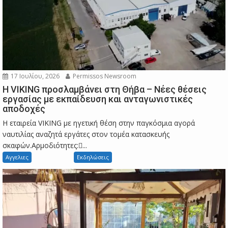
17 Ιουλίου, 2026
Permissos Newsroom
Η VIKING προσλαμβάνει στη Θήβα – Νέες θέσεις
εργασίας με εκπαίδευση και ανταγωνιστικές
αποδοχές
Η εταιρεία VIKING με ηγετική θέση στην παγκόσμια αγορά
ναυτιλίας αναζητά εργάτες στον τομέα κατασκευής
σκαφών.Αρμοδιότητες:...
Αγγελιες
Εκδηλώσεις