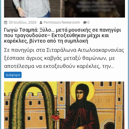
30 Ιουλίου, 2026
Permissos Newsroom
0
Γωγώ Τσαμπά: Ξύλο… μετά μουσικής σε πανηγύρι
που τραγουδούσε– Εκτοξεύθηκαν μέχρι και
καρέκλες, βίντεο από τη συμπλοκή
Σε πανηγύρι στα Σιταράλωνα Αιτωλοακαρνανίας
ξέσπασε άγριος καβγάς μεταξύ θαμώνων, με
αποτέλεσμα να εκτοξευθούν καρέκλες, την...
Διάφορα