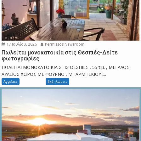
17 Ιουλίου, 2026
Permissos Newsroom
Πωλείται μονοκατοικία στις Θεσπιές-Δείτε
φωτογραφίες
ΠΩΛΕΙΤΑΙ ΜΟΝΟΚΑΤΟΙΚΙΑ ΣΤΙΣ ΘΕΣΠΙΕΣ , 55 τ.μ. , ΜΕΓΑΛΟΣ
ΑΥΛΕΙΟΣ ΧΩΡΟΣ ΜΕ ΦΟΥΡΝΟ , ΜΠΑΡΜΠΕΚΙΟΥ ....
Αγγελιες
Εκδηλώσεις