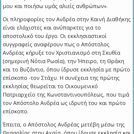
μου και ποιήσω υμάς αλιείς ανθρώπων».
Οι πληροφορίες τον Ανδρέα στην Καινή Διαθήκης
είναι ελάχιστες και ανύπαρκτες για το
αποστολικό του έργο. Οι εκκλησιαστικοί
συγγραφείς αναφέρουν πως ο Απόστολος
Ανδρέας κήρυξε τον Χριστιανισμό στη Σκυθία
(σημερινή Νότια Ρωσία), την Ήπειρο, τη Θράκη
και το Βυζάντιο, όπου ίδρυσε εκκλησία με πρώτο
επίσκοπο -τον Στάχυ. Η συνέχεια της πρώτης
εκκλησίας θεωρείται το Οικουμενικό
Πατριαρχείο της Κωνσταντινουπόλεως, που τιμά
τον Απόστολο Ανδρέα ως ιδρυτή του και πρώτο
επίσκοπο.
Έπειτα, ο Απόστολος Ανδρέας μετέβη μέσω της
Θεσσαλίας στην Αχαΐα, όπου ίδρυσε εκκλησία και