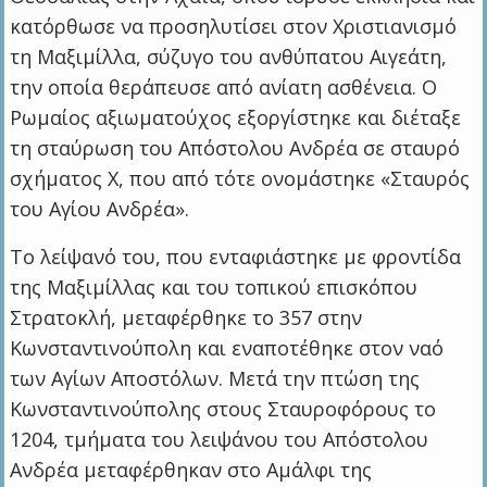
κατόρθωσε να προσηλυτίσει στον Χριστιανισμό
τη Μαξιμίλλα, σύζυγο του ανθύπατου Αιγεάτη,
την οποία θεράπευσε από ανίατη ασθένεια. Ο
Ρωμαίος αξιωματούχος εξοργίστηκε και διέταξε
τη σταύρωση του Απόστολου Ανδρέα σε σταυρό
σχήματος Χ, που από τότε ονομάστηκε «Σταυρός
του Αγίου Ανδρέα».
Το λείψανό του, που ενταφιάστηκε με φροντίδα
της Μαξιμίλλας και του τοπικού επισκόπου
Στρατοκλή, μεταφέρθηκε το 357 στην
Κωνσταντινούπολη και εναποτέθηκε στον ναό
των Αγίων Αποστόλων. Μετά την πτώση της
Κωνσταντινούπολης στους Σταυροφόρους το
1204, τμήματα του λειψάνου του Απόστολου
Ανδρέα μεταφέρθηκαν στο Αμάλφι της