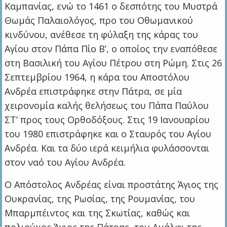
Καμπανίας, ενώ το 1461 ο δεσπότης του Μυστρά
Θωμάς Παλαιολόγος, προ του Οθωμανικού
κινδύνου, ανέθεσε τη φύλαξη της κάρας του
Αγίου στον Πάπα Πίο Β’, ο οποίος την εναπόθεσε
στη Βασιλική του Αγίου Πέτρου στη Ρώμη. Στις 26
Σεπτεμβρίου 1964, η κάρα του Αποστόλου
Ανδρέα επιστράφηκε στην Πάτρα, σε μία
χειρονομία καλής θελήσεως του Πάπα Παύλου
ΣΤ’ προς τους Ορθοδόξους. Στις 19 Ιανουαρίου
του 1980 επιστράφηκε και ο Σταυρός του Αγίου
Ανδρέα. Και τα δύο ιερά κειμήλια φυλάσσονται
στον ναό του Αγίου Ανδρέα.
Ο Απόστολος Ανδρέας είναι προστάτης Άγιος της
Ουκρανίας, της Ρωσίας, της Ρουμανίας, του
Μπαρμπέιντος και της Σκωτίας, καθώς και
πολιούχος Άγιος της Πάτρας, του Αμάλφι της