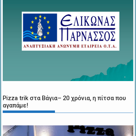
Pizza trik στα Βάγια– 20 χρόνια, η πίτσα που
αγαπάμε!