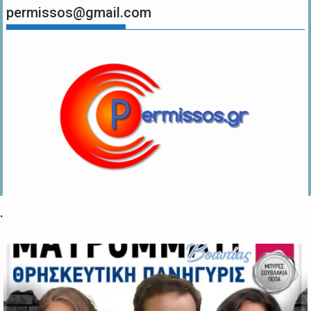
permissos@gmail.com
.