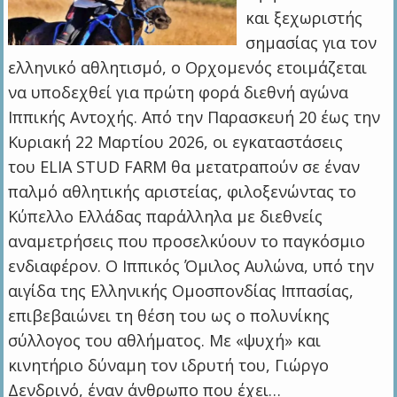
και ξεχωριστής
σημασίας για τον
ελληνικό αθλητισμό, ο Ορχομενός ετοιμάζεται
να υποδεχθεί για πρώτη φορά διεθνή αγώνα
Ιππικής Αντοχής. Από την Παρασκευή 20 έως την
Κυριακή 22 Μαρτίου 2026, οι εγκαταστάσεις
του ELIA STUD FARM θα μετατραπούν σε έναν
παλμό αθλητικής αριστείας, φιλοξενώντας το
Κύπελλο Ελλάδας παράλληλα με διεθνείς
αναμετρήσεις που προσελκύουν το παγκόσμιο
ενδιαφέρον. Ο Ιππικός Όμιλος Αυλώνα, υπό την
αιγίδα της Ελληνικής Ομοσπονδίας Ιππασίας,
επιβεβαιώνει τη θέση του ως ο πολυνίκης
σύλλογος του αθλήματος. Με «ψυχή» και
κινητήριο δύναμη τον ιδρυτή του, Γιώργο
Δενδρινό, έναν άνθρωπο που έχει…