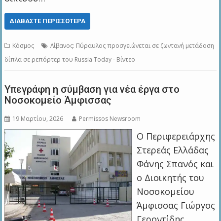
ΔΙΑΒΆΣΤΕ ΠΕΡΙΣΣΌΤΕΡΑ
Κόσμος
Λίβανος: Πύραυλος προσγειώνεται σε ζωντανή μετάδοση
δίπλα σε ρεπόρτερ του Russia Today - Βίντεο
Υπεγράφη η σύμβαση για νέα έργα στο
Νοσοκομείο Άμφισσας
19 Μαρτίου, 2026
Permissos Newsroom
Ο Περιφερειάρχης
Στερεάς Ελλάδας
Φάνης Σπανός και
ο Διοικητής του
Νοσοκομείου
Άμφισσας Γιώργος
Γεροντίδης