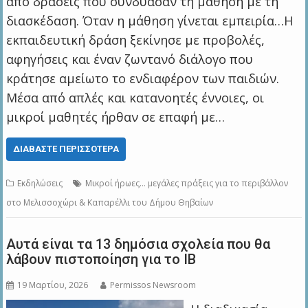
από δράσεις που συνδύασαν τη μάθηση με τη
διασκέδαση. Όταν η μάθηση γίνεται εμπειρία…Η
εκπαιδευτική δράση ξεκίνησε με προβολές,
αφηγήσεις και έναν ζωντανό διάλογο που
κράτησε αμείωτο το ενδιαφέρον των παιδιών.
Μέσα από απλές και κατανοητές έννοιες, οι
μικροί μαθητές ήρθαν σε επαφή με…
ΔΙΑΒΆΣΤΕ ΠΕΡΙΣΣΌΤΕΡΑ
Εκδηλώσεις
Μικροί ήρωες… μεγάλες πράξεις για το περιβάλλον
στο Μελισσοχώρι & Καπαρέλλι του Δήμου Θηβαίων
Αυτά είναι τα 13 δημόσια σχολεία που θα
λάβουν πιστοποίηση για το IB
19 Μαρτίου, 2026
Permissos Newsroom