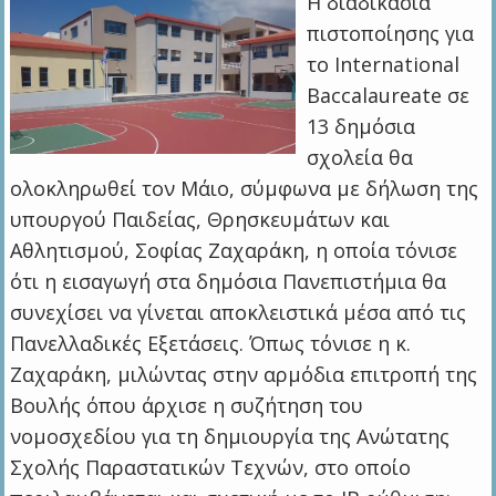
Η διαδικασία
πιστοποίησης για
το International
Baccalaureate σε
13 δημόσια
σχολεία θα
ολοκληρωθεί τον Μάιο, σύμφωνα με δήλωση της
υπουργού Παιδείας, Θρησκευμάτων και
Αθλητισμού, Σοφίας Ζαχαράκη, η οποία τόνισε
ότι η εισαγωγή στα δημόσια Πανεπιστήμια θα
συνεχίσει να γίνεται αποκλειστικά μέσα από τις
Πανελλαδικές Εξετάσεις. Όπως τόνισε η κ.
Ζαχαράκη, μιλώντας στην αρμόδια επιτροπή της
Βουλής όπου άρχισε η συζήτηση του
νομοσχεδίου για τη δημιουργία της Ανώτατης
Σχολής Παραστατικών Τεχνών, στο οποίο