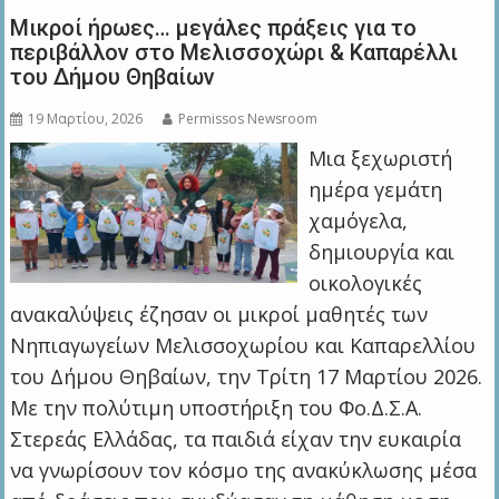
Μικροί ήρωες… μεγάλες πράξεις για το
περιβάλλον στο Μελισσοχώρι & Καπαρέλλι
του Δήμου Θηβαίων
19 Μαρτίου, 2026
Permissos Newsroom
Μια ξεχωριστή
ημέρα γεμάτη
χαμόγελα,
δημιουργία και
οικολογικές
ανακαλύψεις έζησαν οι μικροί μαθητές των
Νηπιαγωγείων Μελισσοχωρίου και Καπαρελλίου
του Δήμου Θηβαίων, την Τρίτη 17 Μαρτίου 2026.
Με την πολύτιμη υποστήριξη του Φο.Δ.Σ.Α.
Στερεάς Ελλάδας, τα παιδιά είχαν την ευκαιρία
να γνωρίσουν τον κόσμο της ανακύκλωσης μέσα