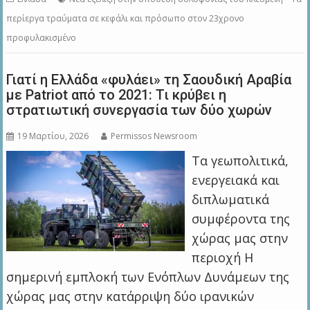
περίεργα τραύματα σε κεφάλι και πρόσωπο στον 23χρονο
προφυλακισμένο
Γιατί η Ελλάδα «φυλάει» τη Σαουδική Αραβία
με Patriot από το 2021: Τι κρύβει η
στρατιωτική συνεργασία των δύο χωρών
19 Μαρτίου, 2026
Permissos Newsroom
Τα γεωπολιτικά,
ενεργειακά και
διπλωματικά
συμφέροντα της
χώρας μας στην
περιοχή Η
σημερινή εμπλοκή των Ενόπλων Δυνάμεων της
χώρας μας στην κατάρριψη δύο ιρανικών