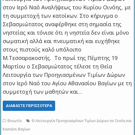
στον Ιερό Ναό Αναλήψεως του Κυρίου Οινόης, με
τη συμμετοχή των κατοίκων. Στο κήρυγμα ο
Σεβασμιώτατος αναφέρθηκε στη σημασία της
νηστείας και τόνισε ότι η νηστεία δεν είναι μόνο
σωματική αλλά και πνευματική και ευχήθηκε
στους πιστούς καλό υπόλοιπο
Μ.Τεσσαρακοστής. Το πρωί της Πέμπτης 19
Μαρτίου ο Σεβασμιώτατος τέλεσε τη Θεία
Λειτουργία των Προηγιασμένων Τιμίων Δώρων
στον Ιερό Ναό του Αγίου Αθανασίου Βαγίων με τη
συμμετοχή των μαθητών και…
ΔΙΑΒΆΣΤΕ ΠΕΡΙΣΣΌΤΕΡΑ
Βοιωτία
Θ.Λειτουργία Προηγιασμένων Τιμίων Δώρων σε Οινόη και
Kασνέσι Βαγίων