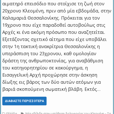
αιματηρό επεισόδιο που στοίχισε τη ζωή στον
20χρονο Κλεομένη, πριν από μία εβδομάδα, στην
Καλαμαριά Θεσσαλονίκης. Πρόκειται για τον
19χρονο που είχε παραδοθεί αυτοβούλως στις
Αρχές κι ένα ακόμη πρόσωπο που αναζητείται.
Εξετάζοντας σχετικό αίτημα που είχε υποβάλει
στην 1η τακτική ανακρίτρια Θεσσαλονίκης η
υπεράσπιση του 23χρονου, καθ ομολογίαν
δράστη της ανθρωποκτονίας, για αναβάθμιση
του κατηγορητηρίου σε κακούργημα, η
Εισαγγελική Αρχή προχώρησε στην άσκηση
δίωξης εις βάρος των δύο αυτών ατόμων για
βαριά σκοπούμενη σωματική βλάβη. Εκτός…
ΔΙΑΒΆΣΤΕ ΠΕΡΙΣΣΌΤΕΡΑ
Ελλάδα
Νέα εξέλιξη στην υπόθεση δολοφονίας του Κλεομένη – Τα