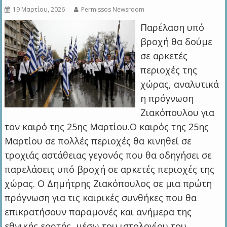
19 Μαρτίου, 2026
Permissos Newsroom
Παρέλαση υπό
βροχή θα δούμε
σε αρκετές
περιοχές της
χώρας, αναλυτικά
η πρόγνωση
Ζιακόπουλου για
τον καιρό της 25ης Μαρτίου.Ο καιρός της 25ης
Μαρτίου σε πολλές περιοχές θα κινηθεί σε
τροχιάς αστάθειας γεγονός που θα οδηγήσει σε
παρελάσεις υπό βροχή σε αρκετές περιοχές της
χώρας. Ο Δημήτρης Ζιακόπουλος σε μια πρώτη
πρόγνωση για τις καιρικές συνθήκες που θα
επικρατήσουν παραμονές και ανήμερα της
εθνικής εορτής, μέσω του ιστολογίου του,