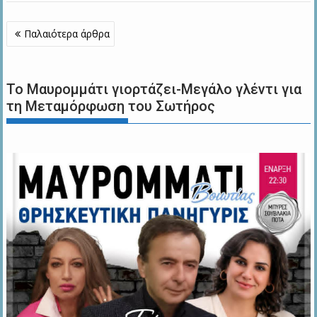
Πλοήγηση
Παλαιότερα άρθρα
άρθρων
Το Μαυρομμάτι γιορτάζει-Μεγάλο γλέντι για
τη Μεταμόρφωση του Σωτήρος