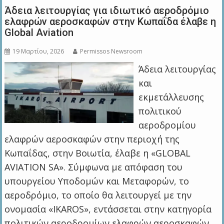
Άδεια λειτουργίας για ιδιωτικό αεροδρόμιο
ελαφρών αεροσκαφών στην Κωπαΐδα έλαβε η
Global Aviation
19 Μαρτίου, 2026
Permissos Newsroom
Άδεια λειτουργίας
και
εκμετάλλευσης
πολιτικού
αεροδρομίου
ελαφρών αεροσκαφών στην περιοχή της
Κωπαΐδας, στην Βοιωτία, έλαβε η «GLOBAL
AVIATION SA». Σύμφωνα με απόφαση του
υπουργείου Υποδομών και Μεταφορών, το
αεροδρόμιο, το οποίο θα λειτουργεί με την
ονομασία «IKAROS», εντάσσεται στην κατηγορία
πολιτικών αεροδρομίων ελαφρών αεροσκαφών