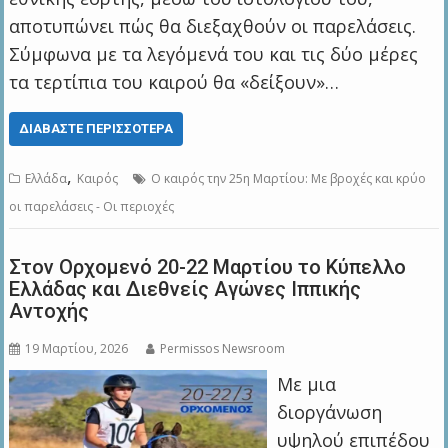
αποτυπώνει πώς θα διεξαχθούν οι παρελάσεις.
Σύμφωνα με τα λεγόμενά του και τις δύο μέρες
τα τερτίπια του καιρού θα «δείξουν»…
ΔΙΑΒΆΣΤΕ ΠΕΡΙΣΣΌΤΕΡΑ
,
Ελλάδα
Καιρός
Ο καιρός την 25η Μαρτίου: Με βροχές και κρύο
οι παρελάσεις - Οι περιοχές
Στον Ορχομενό 20-22 Μαρτίου το Κύπελλο
Ελλάδας και Διεθνείς Αγώνες Ιππικής
Αντοχής
19 Μαρτίου, 2026
Permissos Newsroom
Με μια
διοργάνωση
υψηλού επιπέδου