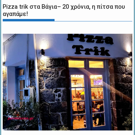
Pizza trik στα Βάγια– 20 χρόνια, η πίτσα που
αγαπάμε!