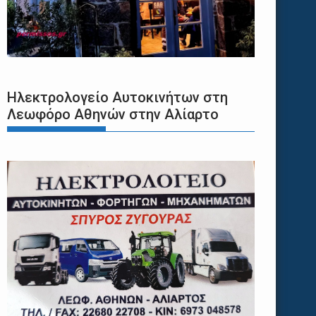
Ηλεκτρολογείο Αυτοκινήτων στη
Λεωφόρο Αθηνών στην Αλίαρτο