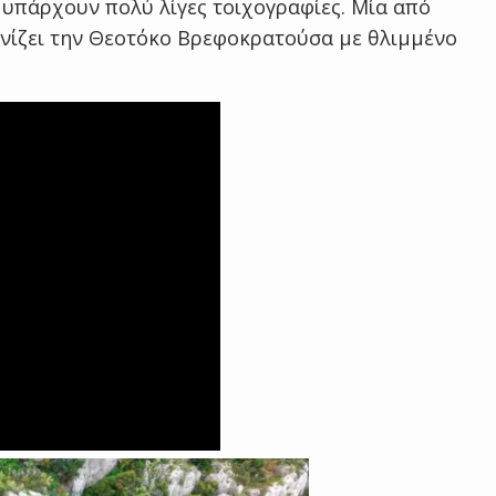
υπάρχουν πολύ λίγες τοιχογραφίες. Μία από
κονίζει την Θεοτόκο Βρεφοκρατούσα με θλιμμένο