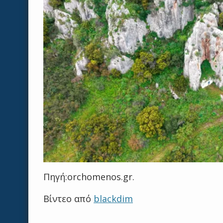
Πηγή:orchomenos.gr.
Βίντεο από
blackdim