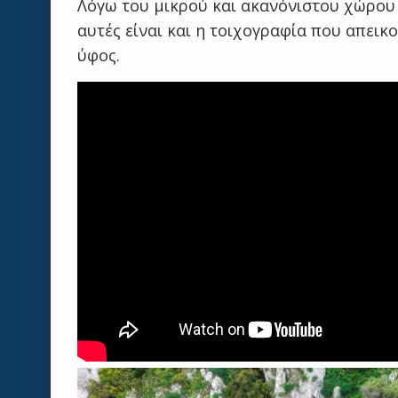
Λόγω του μικρού και ακανόνιστου χώρου 
αυτές είναι και η τοιχογραφία που απει
ύφος.