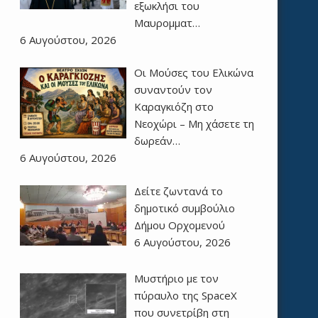
εξωκλήσι του
Μαυρομματ…
6 Αυγούστου, 2026
Οι Μούσες του Ελικώνα
συναντούν τον
Καραγκιόζη στο
Νεοχώρι – Μη χάσετε τη
δωρεάν…
6 Αυγούστου, 2026
Δείτε ζωντανά το
δημοτικό συμβούλιο
Δήμου Ορχομενού
6 Αυγούστου, 2026
Μυστήριο με τον
πύραυλο της SpaceX
που συνετρίβη στη