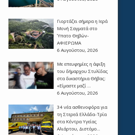
Γιορτάζει σήμερα η Ιερά
Μονή Σαγματά στο
Ύπατο Θηβών-
ΑΦΙΕΡΩΜΑ
6 Αυγούστου, 2026
Με επευφημίες η άφιξη
του δήμαρχου Στυλίδας
στα δικαστήρια Θήβας:
«Είμαστε μαζί …
6 Αυγούστου, 2026
34 νέα ασθενοφόρα για
τη Στερεά Ελλάδα-Τρία
στα Κέντρα Υγείας
Αλιάρτου, Διστόμο…