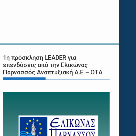
1η πρόσκληση LEADER για
επενδύσεις από την Ελικώνας –
Παρνασσός Αναπτυξιακή Α.Ε – ΟΤΑ