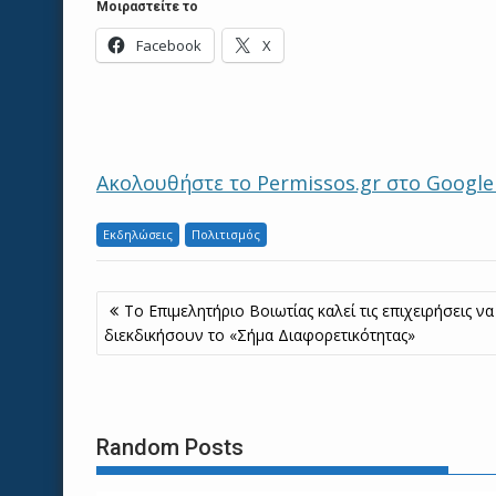
Μοιραστείτε το
Facebook
X
Ακολουθήστε το Permissos.gr στο Googl
Εκδηλώσεις
Πολιτισμός
Πλοήγηση
Το Επιμελητήριο Βοιωτίας καλεί τις επιχειρήσεις να
άρθρων
διεκδικήσουν το «Σήμα Διαφορετικότητας»
Random Posts