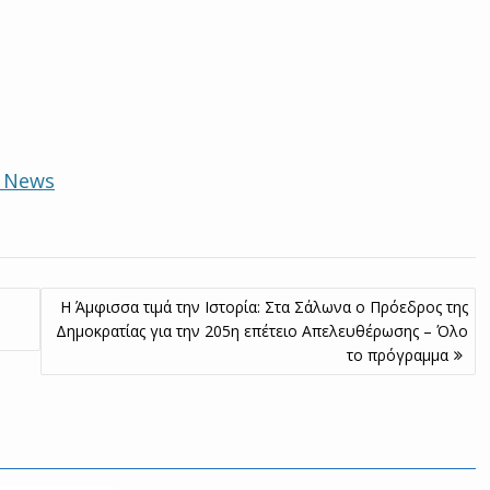
e News
Η Άμφισσα τιμά την Ιστορία: Στα Σάλωνα ο Πρόεδρος της
Δημοκρατίας για την 205η επέτειο Απελευθέρωσης – Όλο
το πρόγραμμα