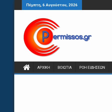
Περάστε
Πέμπτη, 6 Αυγούστου, 2026
στο
περιεχόμενο
ΑΡΧΙΚΉ
ΒΟΙΩΤΊΑ
ΡΟΉ ΕΙΔΉΣΕΩΝ