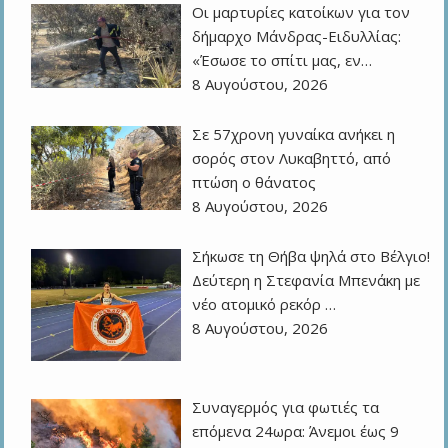
Οι μαρτυρίες κατοίκων για τον
δήμαρχο Μάνδρας-Ειδυλλίας:
«Έσωσε το σπίτι μας, εν…
8 Αυγούστου, 2026
Σε 57χρονη γυναίκα ανήκει η
σορός στον Λυκαβηττό, από
πτώση ο θάνατος
8 Αυγούστου, 2026
Σήκωσε τη Θήβα ψηλά στο Βέλγιο!
Δεύτερη η Στεφανία Μπενάκη με
νέο ατομικό ρεκόρ …
8 Αυγούστου, 2026
Συναγερμός για φωτιές τα
επόμενα 24ωρα: Άνεμοι έως 9