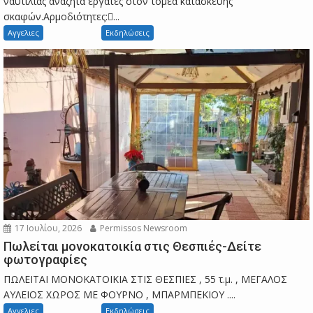
ναυτιλίας αναζητά εργάτες στον τομέα κατασκευής
σκαφών.Αρμοδιότητες:...
Αγγελιες
Εκδηλώσεις
17 Ιουλίου, 2026
Permissos Newsroom
Πωλείται μονοκατοικία στις Θεσπιές-Δείτε
φωτογραφίες
ΠΩΛΕΙΤΑΙ ΜΟΝΟΚΑΤΟΙΚΙΑ ΣΤΙΣ ΘΕΣΠΙΕΣ , 55 τ.μ. , ΜΕΓΑΛΟΣ
ΑΥΛΕΙΟΣ ΧΩΡΟΣ ΜΕ ΦΟΥΡΝΟ , ΜΠΑΡΜΠΕΚΙΟΥ ....
Αγγελιες
Εκδηλώσεις