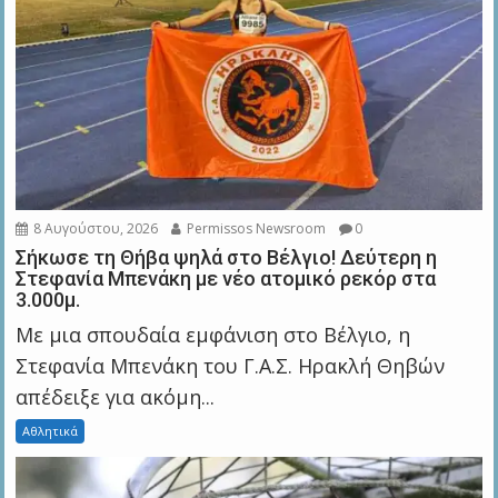
8 Αυγούστου, 2026
Permissos Newsroom
0
Σήκωσε τη Θήβα ψηλά στο Βέλγιο! Δεύτερη η
Στεφανία Μπενάκη με νέο ατομικό ρεκόρ στα
3.000μ.
Με μια σπουδαία εμφάνιση στο Βέλγιο, η
Στεφανία Μπενάκη του Γ.Α.Σ. Ηρακλή Θηβών
απέδειξε για ακόμη...
Αθλητικά