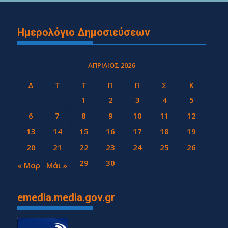
Ημερολόγιο Δημοσιεύσεων
ΑΠΡΊΛΙΟΣ 2026
Δ
Τ
Τ
Π
Π
Σ
Κ
1
2
3
4
5
6
7
8
9
10
11
12
13
14
15
16
17
18
19
20
21
22
23
24
25
26
27
28
29
30
« Μαρ
Μάι »
emedia.media.gov.gr