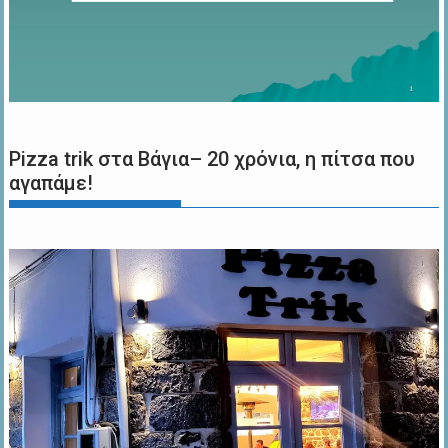
Pizza trik στα Βάγια– 20 χρόνια, η πίτσα που
αγαπάμε!