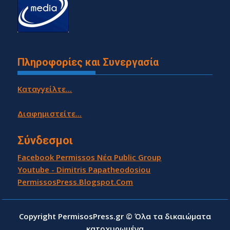
Πληροφορίες και Συνεργασία
Καταγγείλτε...
Διαφημιστείτε...
Σύνδεσμοι
Facebook Permissos Νέα Public Group
Youtube - Dimitris Papatheodosiou
PermissosPress.Blogspot.Com
Copyright PermisosPress.gr © Όλα τα δικαιώματα
κατοχυρωμένα