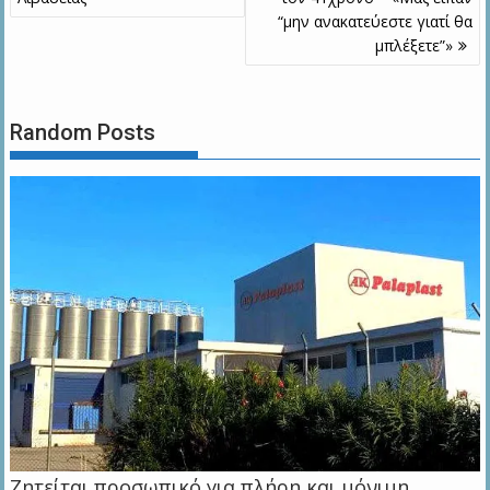
“μην ανακατεύεστε γιατί θα
μπλέξετε”»
Random Posts
Ζητείται προσωπικό για πλήρη και μόνιμη