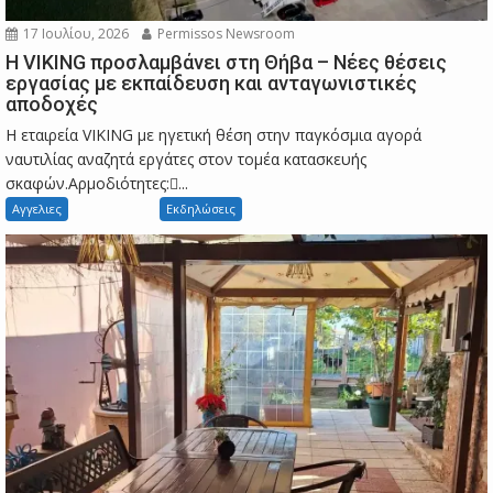
17 Ιουλίου, 2026
Permissos Newsroom
Η VIKING προσλαμβάνει στη Θήβα – Νέες θέσεις
εργασίας με εκπαίδευση και ανταγωνιστικές
αποδοχές
Η εταιρεία VIKING με ηγετική θέση στην παγκόσμια αγορά
ναυτιλίας αναζητά εργάτες στον τομέα κατασκευής
σκαφών.Αρμοδιότητες:...
Αγγελιες
Εκδηλώσεις