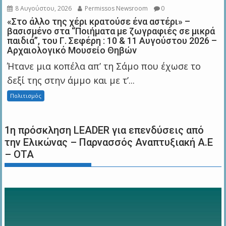
8 Αυγούστου, 2026
Permissos Newsroom
0
«Στο άλλο της χέρι κρατούσε ένα αστέρι» –
βασισμένο στα “Ποιήματα με ζωγραφιές σε μικρά
παιδιά”, του Γ. Σεφέρη : 10 & 11 Αυγούστου 2026 –
Αρχαιολογικό Μουσείο Θηβών
Ήτανε μια κοπέλα απ’ τη Σάμο που έχωσε το
δεξί της στην άμμο και με τ’...
Πολιτισμός
1η πρόσκληση LEADER για επενδύσεις από
την Ελικώνας – Παρνασσός Αναπτυξιακή Α.Ε
– ΟΤΑ