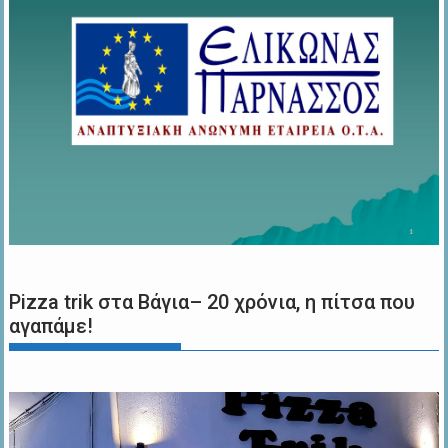
Pizza trik στα Βάγια– 20 χρόνια, η πίτσα που
αγαπάμε!