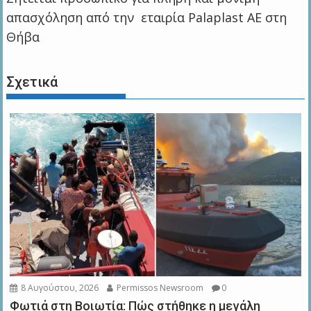
απασχόληση από την εταιρία Palaplast AE στη
Θήβα
Σχετικά
8 Αυγούστου, 2026
Permissos Newsroom
0
Φωτιά στη Βοιωτία: Πώς στήθηκε η μεγάλη