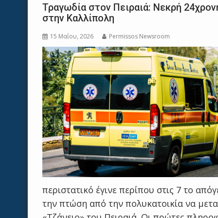
Τραγωδία στον Πειραιά: Νεκρή 24χρον
στην Καλλίπολη
15 Μαΐου, 2026
Permissos Newsroom
περιστατικό έγινε περίπου στις 7 το απ
την πτώση από την πολυκατοικία να μετα
«Τζάνειο» του Πειραιά. Οι πρώτες πληροφ