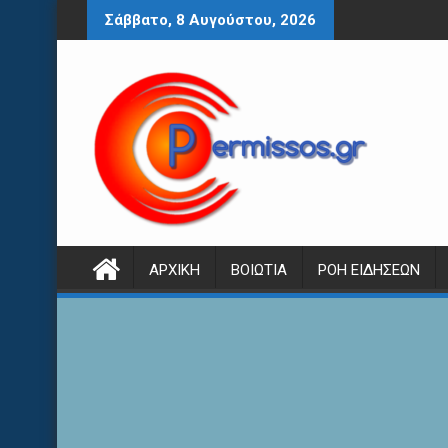
Περάστε
Σάββατο, 8 Αυγούστου, 2026
στο
περιεχόμενο
ΑΡΧΙΚΉ
ΒΟΙΩΤΊΑ
ΡΟΉ ΕΙΔΉΣΕΩΝ