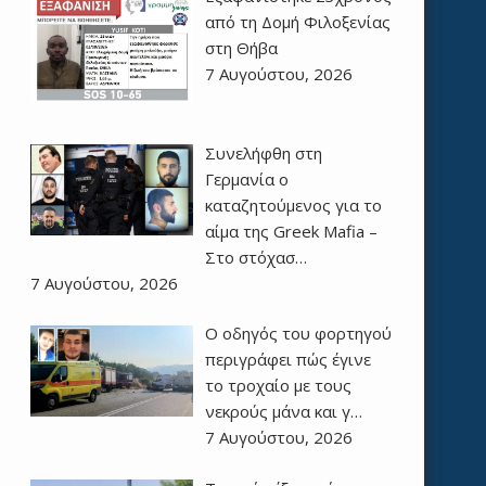
από τη Δομή Φιλοξενίας
στη Θήβα
7 Αυγούστου, 2026
Συνελήφθη στη
Γερμανία ο
καταζητούμενος για το
αίμα της Greek Mafia –
Στο στόχασ…
7 Αυγούστου, 2026
Ο οδηγός του φορτηγού
περιγράφει πώς έγινε
το τροχαίο με τους
νεκρούς μάνα και γ…
7 Αυγούστου, 2026