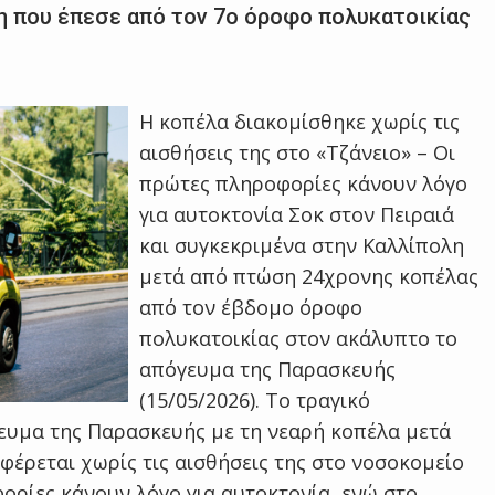
η που έπεσε από τον 7ο όροφο πολυκατοικίας
Η κοπέλα διακομίσθηκε χωρίς τις
αισθήσεις της στο «Τζάνειο» – Οι
πρώτες πληροφορίες κάνουν λόγο
για αυτοκτονία Σοκ στον Πειραιά
και συγκεκριμένα στην Καλλίπολη
μετά από πτώση 24χρονης κοπέλας
από τον έβδομο όροφο
πολυκατοικίας στον ακάλυπτο το
απόγευμα της Παρασκευής
(15/05/2026). Το τραγικό
όγευμα της Παρασκευής με τη νεαρή κοπέλα μετά
φέρεται χωρίς τις αισθήσεις της στο νοσοκομείο
ορίες κάνουν λόγο για αυτοκτονία, ενώ στο