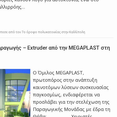
Καλλιρρόης…
έπεσε από τον 7ο όροφο πολυκατοικίας στην Καλλίπολη
ραγωγής – Extruder από την MEGAPLAST στη
Ο Όμιλος MEGAPLAST,
πρωτοπόρος στην ανάπτυξη
καινοτόμων λύσεων συσκευασίας
παγκοσμίως, ενδιαφέρεται να
προσλάβει για την στελέχωση της
Παραγωγικής Μονάδας με έδρα τη
Θήβα: Χειριστές