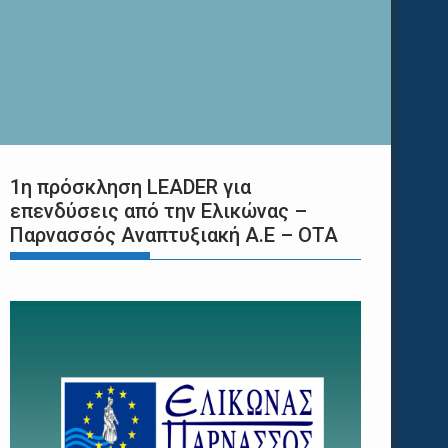
1η πρόσκληση LEADER για
επενδύσεις από την Ελικώνας –
Παρνασσός Αναπτυξιακή Α.Ε – ΟΤΑ