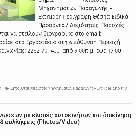
Μηχανημάτων Παραγωγής –
Extruder Περιγραφή Θέσης: Ειδικά
Προσόντα / Δεξιότητες: Παροχές
ται να στείλουν βιογραφικό στο email:
ασίας στο Εργοστάσιο στη διεύθυνση Περιοχή
ινωνίας: 2262-701400 από 9:00π.μ έως 17:00
ς
Zητούνται Χειριστές Μηχανημάτων Παραγωγής – Extruder από την
νώσεων με κλοπές αυτοκινήτων και διακίνηση
18 συλλήψεις (Photos/Video)