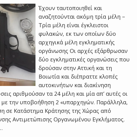
Έχουν ταυτοποιηθεί και
αναζητούνται ακόμη τρία μέλη –
Τρία μέλη είναι έγκλειστοι
φυλακών, εκ των οποίων δύο
αρχηγικά μέλη εγκληματικής
οργάνωσης Οι αρχές εξάρθρωσαν
δύο εγκληματικές οργανώσεις που
δρούσαν στην Αττική και τη
Βοιωτία και διέπραττε κλοπές
αυτοκινήτων και διακίνηση
εις αριθμούσαν τα 24 μέλη και μία απ’ αυτές οι
κή με την υποβοήθηση 2 «υπαρχηγών. Παράλληλα,
ση σε Κατάστημα Κράτησης της Χώρας από
θυνσης Αντιμετώπισης Οργανωμένου Εγκλήματος.
…