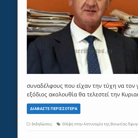
συναδέλφους που είχαν την τύχη να τον 
εξόδιος ακολουθία θα τελεστεί την Κυρια
ΔΙΑΒΆΣΤΕ ΠΕΡΙΣΣΌΤΕΡΑ
Εκδηλώσεις
Θλίψη στην Αστυνομία της Βοιωτίας-Έφυγ