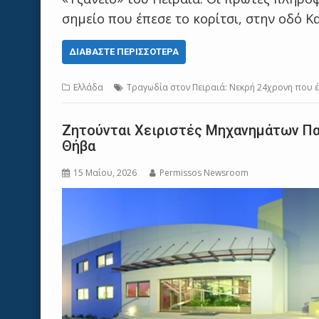
σημείο που έπεσε το κορίτσι, στην οδό 
ΔΙΑΒΆΣΤΕ ΠΕΡΙΣΣΌΤΕΡΑ
Ελλάδα
Τραγωδία στον Πειραιά: Νεκρή 24χρονη που 
Zητούνται Χειριστές Μηχανημάτων Πα
Θήβα
15 Μαΐου, 2026
Permissos Newsroom