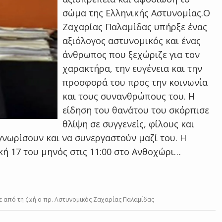
σώμα της Ελληνικής Αστυνομίας.Ο
Ζαχαρίας Παλαμίδας υπήρξε ένας
αξιόλογος αστυνομικός και ένας
άνθρωπος που ξεχώριζε για τον
χαρακτήρα, την ευγένεια και την
προσφορά του προς την κοινωνία
και τους συνανθρώπους του. Η
είδηση του θανάτου του σκόρπισε
θλίψη σε συγγενείς, φίλους και
γνωρίσουν και να συνεργαστούν μαζί του. Η
κή 17 του μηνός στις 11:00 στο Ανθοχώρι…
ε από τη ζωή ο πρ. Αστυνομικός Ζαχαρίας Παλαμίδας