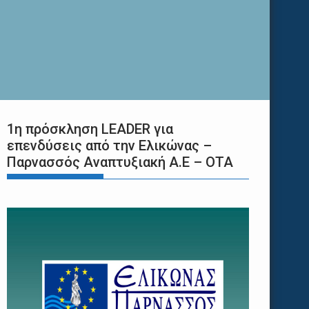
1η πρόσκληση LEADER για
επενδύσεις από την Ελικώνας –
Παρνασσός Αναπτυξιακή Α.Ε – ΟΤΑ