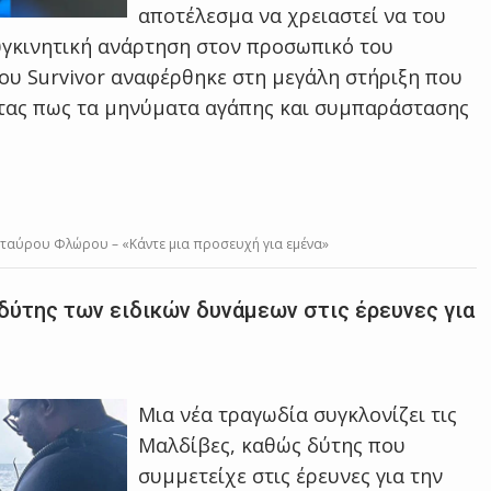
αποτέλεσμα να χρειαστεί να του
υγκινητική ανάρτηση στον προσωπικό του
του Survivor αναφέρθηκε στη μεγάλη στήριξη που
ντας πως τα μηνύματα αγάπης και συμπαράστασης
 Σταύρου Φλώρου – «Κάντε μια προσευχή για εμένα»
δύτης των ειδικών δυνάμεων στις έρευνες για
Μια νέα τραγωδία συγκλονίζει τις
Μαλδίβες, καθώς δύτης που
συμμετείχε στις έρευνες για την