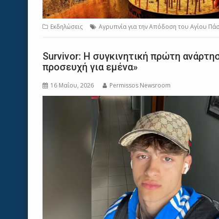
Εκδηλώσεις
Aγρυπνία για την Απόδοση του Αγίου Πάσ
Survivor: Η συγκινητική πρώτη ανάρτ
προσευχή για εμένα»
16 Μαΐου, 2026
Permissos Newsroom