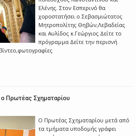
Ελένης. Στον Εσπερινό θα
χοροστατήσει ο Σεβασμιώτατος
Μητροπολίτης Θηβών,Λεβαδείας
και Αυλίδος κ.Γεώργιος Δείτε το
πρόγραμμα Δείτε την περισνή
 βίντεο,φωτογραφίες
ό ο Πρωτέας Σχηματαρίου
Ο Πρωτέας Σχηματαρίου μετά από
τα τμήματα υποδομής γράφει