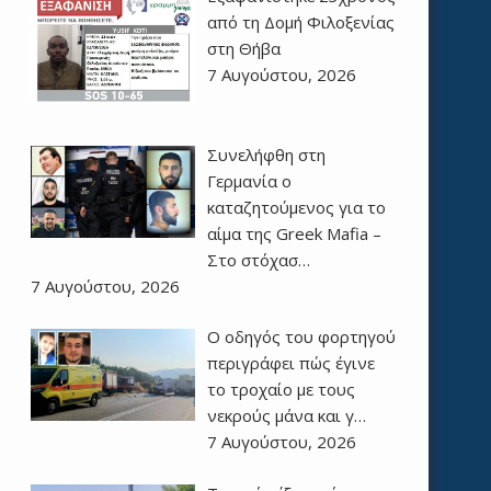
από τη Δομή Φιλοξενίας
στη Θήβα
7 Αυγούστου, 2026
Συνελήφθη στη
Γερμανία ο
καταζητούμενος για το
αίμα της Greek Mafia –
Στο στόχασ…
7 Αυγούστου, 2026
Ο οδηγός του φορτηγού
περιγράφει πώς έγινε
το τροχαίο με τους
νεκρούς μάνα και γ…
7 Αυγούστου, 2026