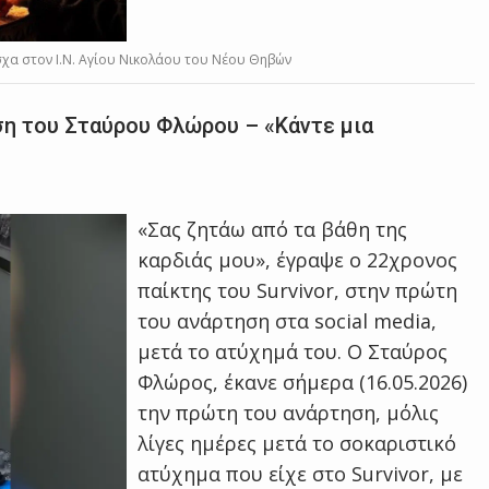
χα στον Ι.Ν. Αγίου Νικολάου του Νέου Θηβών
ηση του Σταύρου Φλώρου – «Κάντε μια
«Σας ζητάω από τα βάθη της
καρδιάς μου», έγραψε ο 22χρονος
παίκτης του Survivor, στην πρώτη
του ανάρτηση στα social media,
μετά το ατύχημά του. Ο Σταύρος
Φλώρος, έκανε σήμερα (16.05.2026)
την πρώτη του ανάρτηση, μόλις
λίγες ημέρες μετά το σοκαριστικό
ατύχημα που είχε στο Survivor, με