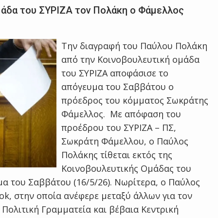
μάδα του ΣΥΡΙΖΑ τον Πολάκη ο Φάμελλος
Την διαγραφή του Παύλου Πολάκη
από την Κοινοβουλευτική ομάδα
του ΣΥΡΙΖΑ αποφάσισε το
απόγευμα του Σαββάτου ο
πρόεδρος του κόμματος Σωκράτης
Φάμελλος. Με απόφαση του
προέδρου του ΣΥΡΙΖΑ – ΠΣ,
Σωκράτη Φάμελλου, ο Παύλος
Πολάκης τίθεται εκτός της
Κοινοβουλευτικής Ομάδας του
μα του Σαββάτου (16/5/26). Νωρίτερα, ο Παύλος
ok, στην οποία ανέφερε μεταξύ άλλων για τον
Πολιτική Γραμματεία και βέβαια Κεντρική