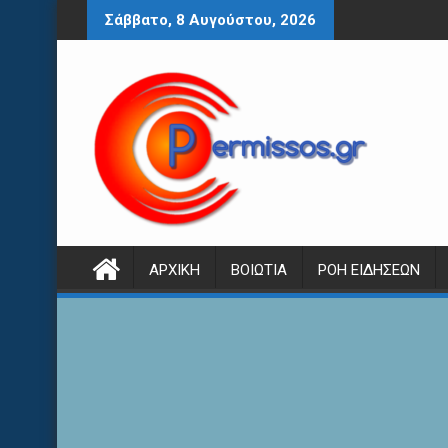
Περάστε
Σάββατο, 8 Αυγούστου, 2026
στο
περιεχόμενο
ΑΡΧΙΚΉ
ΒΟΙΩΤΊΑ
ΡΟΉ ΕΙΔΉΣΕΩΝ