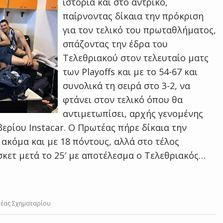
ιστορία και στο αντρικό,
παίρνοντας δίκαια την πρόκριση
για τον τελικό του πρωταθλήματος,
σπάζοντας την έδρα του
Τελεθριακού στον τελευταίο ματς
των Playoffs και με το 54-67 και
συνολικά τη σειρά στο 3-2, να
φτάνει στον τελικό όπου θα
αντιμετωπίσει, αρχής γενομένης
ερίου Instacar. Ο Πρωτέας πήρε δίκαια την
ακόμα και με 18 πόντους, αλλά στο τέλος
κετ μετά το 25′ με αποτέλεσμα ο Τελεθριακός…
ωτέας Σχηματαρίου