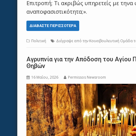
Επιτροπή; Τι ακριβώς υπηρετείς με τηνα
αναποφασιστικότητα;».
ΔΙΑΒΆΣΤΕ ΠΕΡΙΣΣΌΤΕΡΑ
Πολιτική
Διέγραψε από την Κοινοβουλευτική Ομάδα τ
Aγρυπνία για την Απόδοση του Αγίου Π
Θηβών
16 Μαΐου, 2026
Permissos Newsroom