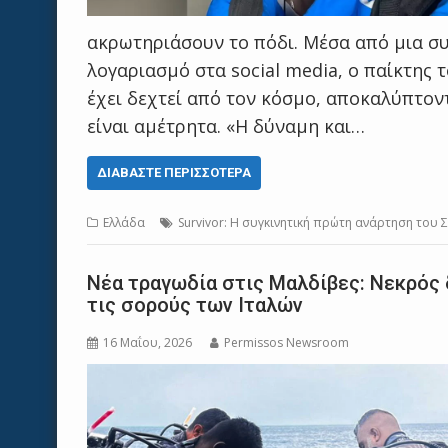
ακρωτηριάσουν το πόδι. Μέσα από μια σ
λογαριασμό στα social media, ο παίκτης 
έχει δεχτεί από τον κόσμο, αποκαλύπτο
είναι αμέτρητα. «Η δύναμη και…
ΔΙΑΒΆΣΤΕ ΠΕΡΙΣΣΌΤΕΡΑ
Ελλάδα
Survivor: Η συγκινητική πρώτη ανάρτηση του
Νέα τραγωδία στις Μαλδίβες: Νεκρός 
τις σορούς των Ιταλών
16 Μαΐου, 2026
Permissos Newsroom