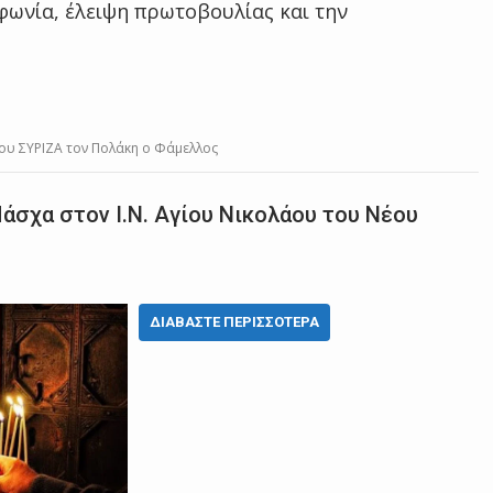
 φωνία, έλειψη πρωτοβουλίας και την
ου ΣΥΡΙΖΑ τον Πολάκη ο Φάμελλος
άσχα στον Ι.Ν. Αγίου Νικολάου του Νέου
ΔΙΑΒΆΣΤΕ ΠΕΡΙΣΣΌΤΕΡΑ