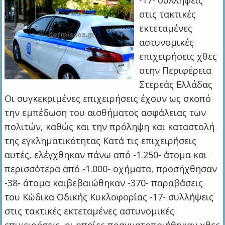
-17- συλλήψεις
στις τακτικές
εκτεταμένες
αστυνομικές
επιχειρήσεις χθες
στην Περιφέρεια
Στερεάς Ελλάδας
Οι συγκεκριμένες επιχειρήσεις έχουν ως σκοπό
την εμπέδωση του αισθήματος ασφάλειας των
πολιτών, καθώς και την πρόληψη και καταστολή
της εγκληματικότητας Κατά τις επιχειρήσεις
αυτές, ελέγχθηκαν πάνω από -1.250- άτομα και
περισσότερα από -1.000- οχήματα, προσήχθησαν
-38- άτομα καιβεβαιώθηκαν -370- παραβάσεις
του Κώδικα Οδικής Κυκλοφορίας -17- συλλήψεις
στις τακτικές εκτεταμένες αστυνομικές