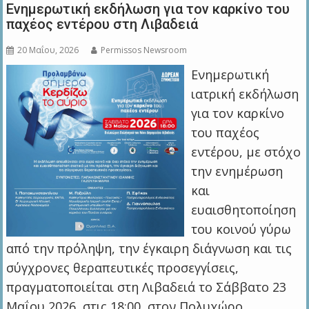
Ενημερωτική εκδήλωση για τον καρκίνο του
παχέος εντέρου στη Λιβαδειά
20 Μαΐου, 2026
Permissos Newsroom
Ενημερωτική
ιατρική εκδήλωση
για τον καρκίνο
του παχέος
εντέρου, με στόχο
την ενημέρωση
και
ευαισθητοποίηση
του κοινού γύρω
από την πρόληψη, την έγκαιρη διάγνωση και τις
σύγχρονες θεραπευτικές προσεγγίσεις,
πραγματοποιείται στη Λιβαδειά το Σάββατο 23
Μαΐου 2026, στις 18:00, στον Πολυχώρο