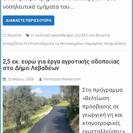
νοσηλευτικά τμήματα του…
ΔΙΑΒΆΣΤΕ ΠΕΡΙΣΣΌΤΕΡΑ
Βοιωτία
Η πολιτική εγκατάλειψης του ΕΣΥ στη Βοιωτία
συνεχίζεται-H υποστελέχωση τω Νοσοκομείων παραμένει απαράδεκτη
2,5 εκ. ευρώ για έργα αγροτικής οδοποιίας
στο Δήμο Λεβαδέων
20 Μαΐου, 2026
Permissos Newsroom
Στο πρόγραμμα
«Βελτίωση
πρόσβασης σε
γεωργική γη και
κτηνοτροφικές
εκμεταλλεύσεις»