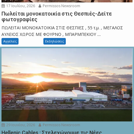
17 Ιουλίου, 2026
Permissos Newsroom
Πωλείται μονοκατοικία στις Θεσπιές-Δείτε
φωτογραφίες
ΠΩΛΕΙΤΑΙ ΜΟΝΟΚΑΤΟΙΚΙΑ ΣΤΙΣ ΘΕΣΠΙΕΣ , 55 τ.μ. , ΜΕΓΑΛΟΣ
ΑΥΛΕΙΟΣ ΧΩΡΟΣ ΜΕ ΦΟΥΡΝΟ , ΜΠΑΡΜΠΕΚΙΟΥ ....
Αγγελιες
Εκδηλώσεις
29 Ιουνίου, 2026
Permissos Newsroom
Hellenic Cables : Στελεχώνουμε τις Νέες