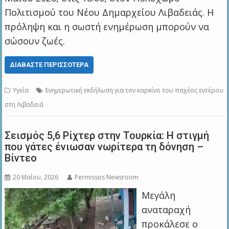
Πολιτισμού του Νέου Δημαρχείου Λιβαδειάς. Η
πρόληψη και η σωστή ενημέρωση μπορούν να
σώσουν ζωές.
ΔΙΑΒΆΣΤΕ ΠΕΡΙΣΣΌΤΕΡΑ
Υγεία
Ενημερωτική εκδήλωση για τον καρκίνο του παχέος εντέρου
στη Λιβαδειά
Σεισμός 5,6 Ρίχτερ στην Τουρκία: Η στιγμή
που γάτες ένιωσαν νωρίτερα τη δόνηση –
Βίντεο
20 Μαΐου, 2026
Permissos Newsroom
Μεγάλη
αναταραχή
προκάλεσε ο