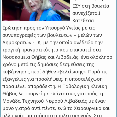
ΕΣΥ στη Βοιωτία
συνεχίζεται!
Κατέθεσα
Ερώτηση προς τον Υπουργό Υγείας με τις
συνυπογραφές των βουλευτών – μελών των
Δημοκρατών -ΠΚ, με την οποία ανέδειξα την
τραγική πραγματικότητα που επικρατεί στα
Νοσοκομεία Θήβας και Λιβαδειάς, ένα ολόκληρο
χρόνο μετά τις δημόσιες δεσμεύσεις της
κυβέρνησης περί δήθεν «βελτίωσης». Παρά τις
εξαγγελίες για προσλήψεις, η υποστελέχωση
παραμένει απαράδεκτη. Η Παθολογική Κλινική
Θήβας λειτουργεί με ελάχιστους γιατρούς, η
Μονάδα Τεχνητού Νεφρού Λιβαδειάς με έναν
μόνο γιατρό αντί πέντε, ενώ το Χειρουργικό και
άλλα κρίσιμα τμήματα υπολειτουργούν. Στα