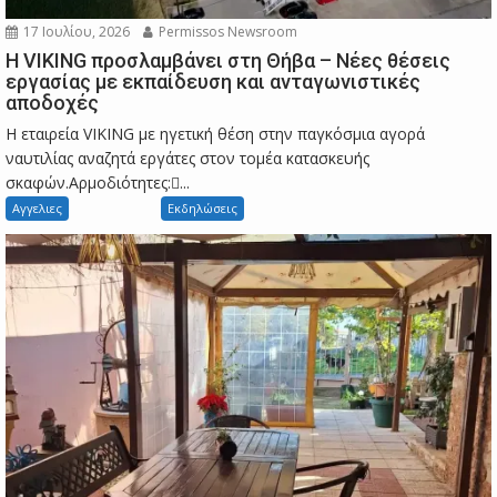
17 Ιουλίου, 2026
Permissos Newsroom
Η VIKING προσλαμβάνει στη Θήβα – Νέες θέσεις
εργασίας με εκπαίδευση και ανταγωνιστικές
αποδοχές
Η εταιρεία VIKING με ηγετική θέση στην παγκόσμια αγορά
ναυτιλίας αναζητά εργάτες στον τομέα κατασκευής
σκαφών.Αρμοδιότητες:...
Αγγελιες
Εκδηλώσεις