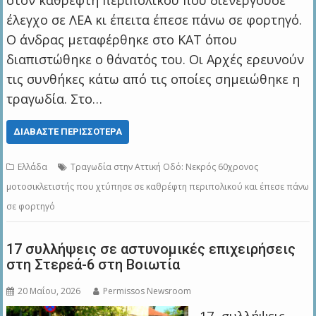
στον καθρέφτη περιπολικού που διενεργούσε
έλεγχο σε ΛΕΑ κι έπειτα έπεσε πάνω σε φορτηγό.
Ο άνδρας μεταφέρθηκε στο ΚΑΤ όπου
διαπιστώθηκε ο θάνατός του. Οι Αρχές ερευνούν
τις συνθήκες κάτω από τις οποίες σημειώθηκε η
τραγωδία. Στο…
ΔΙΑΒΆΣΤΕ ΠΕΡΙΣΣΌΤΕΡΑ
Ελλάδα
Τραγωδία στην Αττική Οδό: Νεκρός 60χρονος
μοτοσικλετιστής που χτύπησε σε καθρέφτη περιπολικού και έπεσε πάνω
σε φορτηγό
17 συλλήψεις σε αστυνομικές επιχειρήσεις
στη Στερεά-6 στη Βοιωτία
20 Μαΐου, 2026
Permissos Newsroom