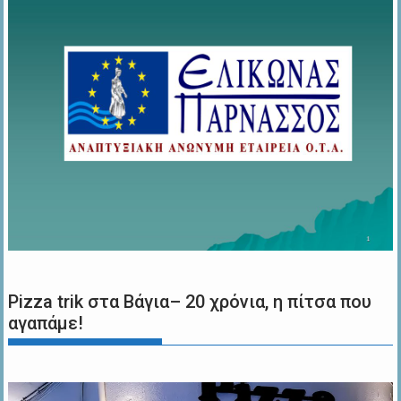
Pizza trik στα Βάγια– 20 χρόνια, η πίτσα που
αγαπάμε!