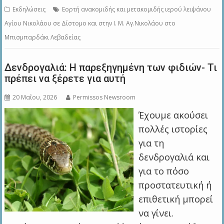
Εκδηλώσεις
Εορτή ανακομιδής και μετακομιδής ιερού λειψάνου
Αγίου Νικολάου σε Δίστομο και στην Ι. Μ. Αγ.Νικολάου στο
Μπισμπαρδάκι Λεβαδείας
Δενδρογαλιά: Η παρεξηγημένη των φιδιών- Τι
πρέπει να ξέρετε για αυτή
20 Μαΐου, 2026
Permissos Newsroom
Έχουμε ακούσει
πολλές ιστορίες
για τη
δενδρογαλιά και
για το πόσο
προστατευτική ή
επιθετική μπορεί
να γίνει.