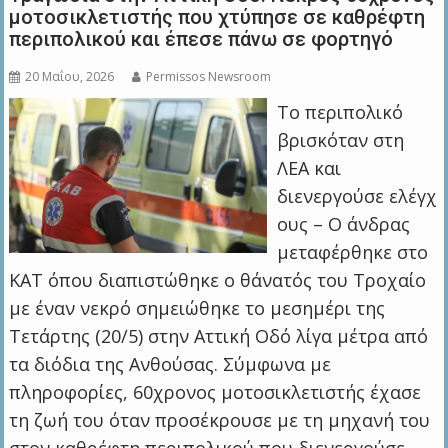
μοτοσικλετιστής που χτύπησε σε καθρέφτη
περιπολικού και έπεσε πάνω σε φορτηγό
20 Μαΐου, 2026
Permissos Newsroom
Το περιπολικό
βρισκόταν στη
ΛΕΑ και
διενεργούσε ελέγχ
ους – Ο άνδρας
μεταφέρθηκε στο
ΚΑΤ όπου διαπιστώθηκε ο θάνατός του Τροχαίο
με έναν νεκρό σημειώθηκε το μεσημέρι της
Τετάρτης (20/5) στην Αττική Οδό λίγα μέτρα από
τα διόδια της Ανθούσας. Σύμφωνα με
πληροφορίες, 60χρονος μοτοσικλετιστής έχασε
τη ζωή του όταν προσέκρουσε με τη μηχανή του