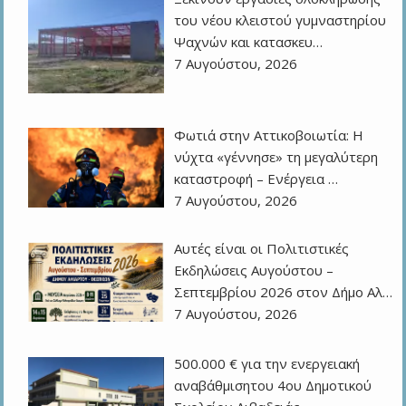
του νέου κλειστού γυμναστηρίου
Ψαχνών και κατασκευ…
7 Αυγούστου, 2026
Φωτιά στην Αττικοβοιωτία: Η
νύχτα «γέννησε» τη μεγαλύτερη
καταστροφή – Ενέργεια …
7 Αυγούστου, 2026
Αυτές είναι οι Πολιτιστικές
Εκδηλώσεις Αυγούστου –
Σεπτεμβρίου 2026 στον Δήμο Αλ…
7 Αυγούστου, 2026
500.000 € για την ενεργειακή
αναβάθμισητου 4ου Δημοτικού