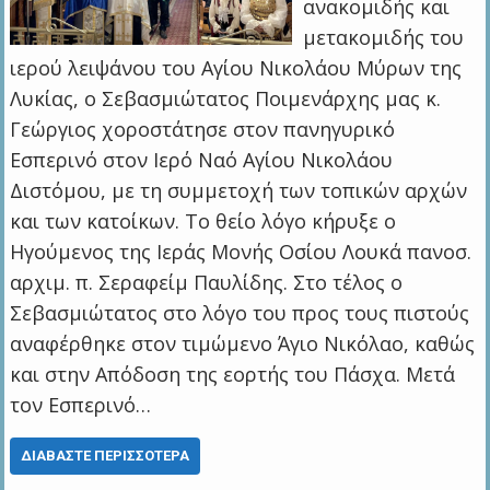
ανακομιδής και
μετακομιδής του
ιερού λειψάνου του Αγίου Νικολάου Μύρων της
Λυκίας, ο Σεβασμιώτατος Ποιμενάρχης μας κ.
Γεώργιος χοροστάτησε στον πανηγυρικό
Εσπερινό στον Ιερό Ναό Αγίου Νικολάου
Διστόμου, με τη συμμετοχή των τοπικών αρχών
και των κατοίκων. Το θείο λόγο κήρυξε ο
Ηγούμενος της Ιεράς Μονής Οσίου Λουκά πανοσ.
αρχιμ. π. Σεραφείμ Παυλίδης. Στο τέλος ο
Σεβασμιώτατος στο λόγο του προς τους πιστούς
αναφέρθηκε στον τιμώμενο Άγιο Νικόλαο, καθώς
και στην Απόδοση της εορτής του Πάσχα. Μετά
τον Εσπερινό…
ΔΙΑΒΆΣΤΕ ΠΕΡΙΣΣΌΤΕΡΑ