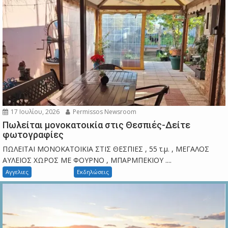
17 Ιουλίου, 2026
Permissos Newsroom
Πωλείται μονοκατοικία στις Θεσπιές-Δείτε
φωτογραφίες
ΠΩΛΕΙΤΑΙ ΜΟΝΟΚΑΤΟΙΚΙΑ ΣΤΙΣ ΘΕΣΠΙΕΣ , 55 τ.μ. , ΜΕΓΑΛΟΣ
ΑΥΛΕΙΟΣ ΧΩΡΟΣ ΜΕ ΦΟΥΡΝΟ , ΜΠΑΡΜΠΕΚΙΟΥ ....
Αγγελιες
Εκδηλώσεις