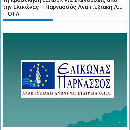
1η πρόσκληση LEADER για επενδύσεις από
την Ελικώνας – Παρνασσός Αναπτυξιακή Α.Ε
– ΟΤΑ