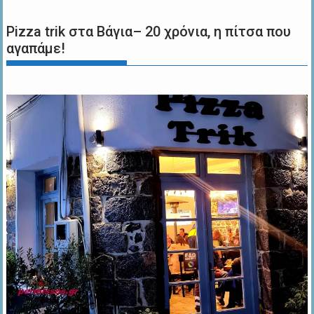
Pizza trik στα Βάγια– 20 χρόνια, η πίτσα που
αγαπάμε!