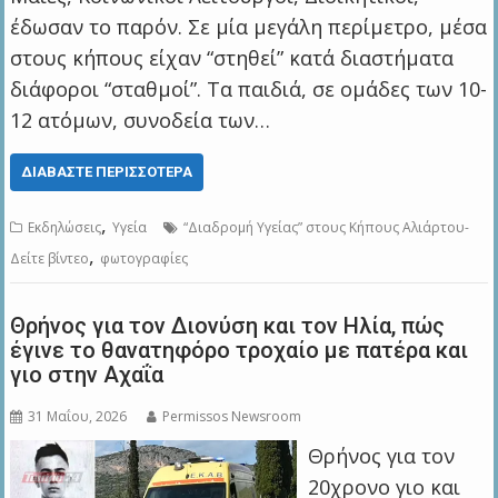
έδωσαν το παρόν. Σε μία μεγάλη περίμετρο, μέσα
στους κήπους είχαν “στηθεί” κατά διαστήματα
διάφοροι “σταθμοί”. Τα παιδιά, σε ομάδες των 10-
12 ατόμων, συνοδεία των…
ΔΙΑΒΆΣΤΕ ΠΕΡΙΣΣΌΤΕΡΑ
,
Εκδηλώσεις
Υγεία
“Διαδρομή Υγείας” στους Κήπους Αλιάρτου-
,
Δείτε βίντεο
φωτογραφίες
Θρήνος για τον Διονύση και τον Ηλία, πώς
έγινε το θανατηφόρο τροχαίο με πατέρα και
γιο στην Αχαΐα
31 Μαΐου, 2026
Permissos Newsroom
Θρήνος για τον
20χρονο γιο και