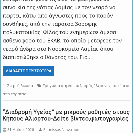
συνοικία της νότιας Λαμίας με τον νεαρό να
πέφτει, κάτω από άγνωστες προς το παρόν
συνθήκες, από την ταράτσα 3οροφης
πολυκατοικίας. Φίλος του ενημέρωσε άμεσα
ασθενοφόρο του ΕΚΑΒ, το οποίο μετέφερε τον
νεαρό άνδρα στο Νοσοκομείο Λαμίας όπου
διαπιστώθηκε ο θάνατός του. Για…
ΔΙΑΒΆΣΤΕ ΠΕΡΙΣΣΌΤΕΡΑ
Στερεά Ελλάδα
Τραγωδία στη Λαμία: Νεκρός 28χρονος που έπεσε
από ταράτσα
“Διαδρομή Υγείας” με μικρούς μαθητές στους
Κήπους Αλιάρτου-Δείτε βίντεο,φωτογραφίες
31 Μαΐου, 2026
Permissos Newsroom