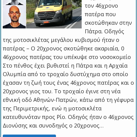
τον 46χρονο
πατέρα που
σκοτώθηκαν στην
Πάτρα. Οδηγός
της μοτοσικλέτας μεγάλου κυβισμού ήταν ο
πατέρας – Ο 20χρονος σκοτώθηκε ακαριαία, 0
46χρονος πατέρας του υπέκυψε στο νοσοκομείο
Στο πένθος έχει βυθιστεί η Πάτρα και η Αρχαία
Ολυμπία από το τροχαίο δυστύχημα στο οποίο
έχασαν τη ζωή τους ένας 46χρονος πατέρας και ο
20χρονος γιος του. Το τροχαίο έγινε στη νέα
εθνική οδό Αθηνών-Πατρών, κάτω από τη γέφυρα
της Περιμετρικής, ενώ η μοτοσικλέτα
κατευθυνόταν προς Ρίο. Οδηγός ήταν ο 46χρονος
Διονύσης και συνοδηγός ο 20χρονος…