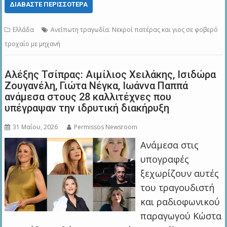
ΔΙΑΒΆΣΤΕ ΠΕΡΙΣΣΌΤΕΡΑ
Ελλάδα
Ανείπωτη τραγωδία: Νεκροί πατέρας και γιος σε φοβερό
τροχαίο με μηχανή
Αλέξης Τσίπρας: Αιμίλιος Χειλάκης, Ισιδώρα
Ζουγανέλη, Γιώτα Νέγκα, Ιωάννα Παππά
ανάμεσα στους 28 καλλιτέχνες που
υπέγραψαν την ιδρυτική διακήρυξη
31 Μαΐου, 2026
Permissos Newsroom
Ανάμεσα στις
υπογραφές
ξεχωρίζουν αυτές
του τραγουδιστή
και ραδιοφωνικού
παραγωγού Κώστα