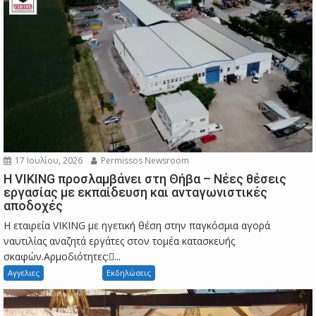
17 Ιουλίου, 2026
Permissos Newsroom
Η VIKING προσλαμβάνει στη Θήβα – Νέες θέσεις
εργασίας με εκπαίδευση και ανταγωνιστικές
αποδοχές
Η εταιρεία VIKING με ηγετική θέση στην παγκόσμια αγορά
ναυτιλίας αναζητά εργάτες στον τομέα κατασκευής
σκαφών.Αρμοδιότητες:...
Αγγελιες
Εκδηλώσεις