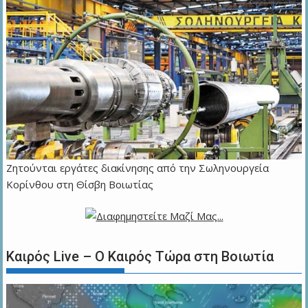
Ζητούνται εργάτες διακίνησης από την Σωληνουργεία
Κορίνθου στη Θίσβη Βοιωτίας
Καιρός Live – Ο Καιρός Τώρα στη Βοιωτία