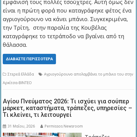
εμφάνισή τους πολλές τσούχτρες. Αυτή όμως δεν
είναι η πρώτη φορά που καταγράφηκε φέτος ένα
αγριογούρουνο να κάνει μπάνιο. Συγκεκριμένα,
την Τρίτη, στην παραλία της Κουβέλας
καταγράφηκε το τετράποδο να βγαίνει από τη
θάλασσα.
ΔΙΑΒΆΣΤΕ ΠΕΡΙΣΣΌΤΕΡΑ
Στερεά Ελλάδα
Αγριογούρουνο απολαμβάνει το μπάνιο του στην
Αρκίτσα-BINTEO
Αγίου Πνεύματος 2026: Τι ισχύει για σούπερ
μάρκετ, καταστήματα, τράπεζες, υπηρεσίες –
Τι κλείνει, τι λειτουργεί
31 Μαΐου, 2026
Permissos Newsroom