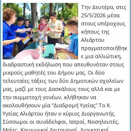
Την Δευτέρα, στις
25/5/2026 μέσα
στους υπέροχους
κήπους της
Αλιάρτου
πραγματοποιήθηκ
ε μια αλλιώτικη,
διαδραστική εκδήλωση που απευθυνόταν στους
μικρούς μαθητές του Δήμου μας. Οι δύο
τελευταίες τάξεις των δύο Δημοτικών σχολείων
μας, μαζί με τους Δασκάλους τους αλλά και με
την συμμετοχή γονέων, κλήθηκαν να
ακολουθήσουν μία “Διαδρομή Υγείας”.Το Κ.
Υγείας Αλιάρτου ήταν ο κύριος Διοργανωτής.
Σύσσωμοι οι συνάδελφοι, Ιατροί, Νοσηλευτές,
Μαίες, Κοινωνικοί Λειτουργοί, Διοικητικοί,