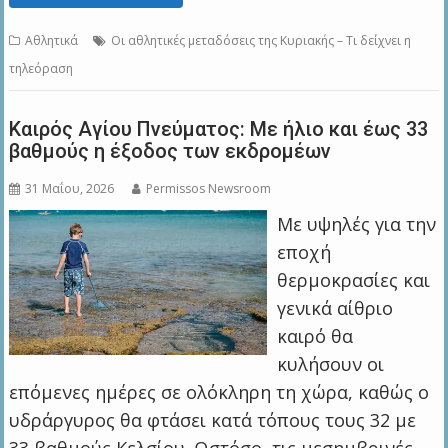
Αθλητικά
Οι αθλητικές μεταδόσεις της Κυριακής – Τι δείχνει η
τηλεόραση
Καιρός Αγίου Πνεύματος: Με ήλιο και έως 33
βαθμούς η έξοδος των εκδρομέων
31 Μαΐου, 2026
Permissos Newsroom
Με υψηλές για την
εποχή
θερμοκρασίες και
γενικά αίθριο
καιρό θα
κυλήσουν οι
επόμενες ημέρες σε ολόκληρη τη χώρα, καθώς ο
υδράργυρος θα φτάσει κατά τόπους τους 32 με