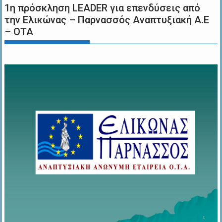
1η πρόσκληση LEADER για επενδύσεις από
την Ελικώνας – Παρνασσός Αναπτυξιακή Α.Ε
– ΟΤΑ