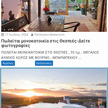
17 Ιουλίου, 2026
Permissos Newsroom
Πωλείται μονοκατοικία στις Θεσπιές-Δείτε
φωτογραφίες
ΠΩΛΕΙΤΑΙ ΜΟΝΟΚΑΤΟΙΚΙΑ ΣΤΙΣ ΘΕΣΠΙΕΣ , 55 τ.μ. , ΜΕΓΑΛΟΣ
ΑΥΛΕΙΟΣ ΧΩΡΟΣ ΜΕ ΦΟΥΡΝΟ , ΜΠΑΡΜΠΕΚΙΟΥ ....
Αγγελιες
Εκδηλώσεις