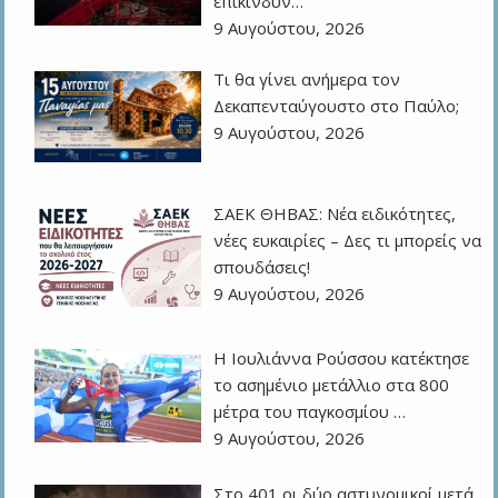
επικίνδυν…
9 Αυγούστου, 2026
Τι θα γίνει ανήμερα τον
Δεκαπενταύγουστο στο Παύλο;
9 Αυγούστου, 2026
ΣΑΕΚ ΘΗΒΑΣ: Νέα ειδικότητες,
νέες ευκαιρίες – Δες τι μπορείς να
σπουδάσεις!
9 Αυγούστου, 2026
Η Ιουλιάννα Ρούσσου κατέκτησε
το ασημένιο μετάλλιο στα 800
μέτρα του παγκοσμίου …
9 Αυγούστου, 2026
Στο 401 οι δύο αστυνομικοί μετά