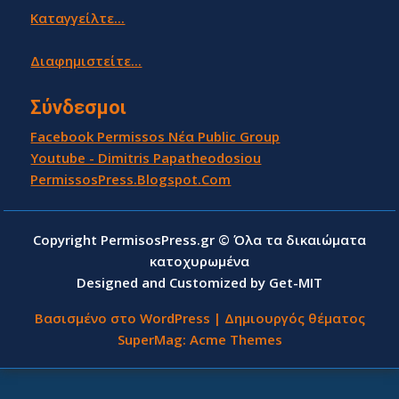
Καταγγείλτε...
Διαφημιστείτε...
Σύνδεσμοι
Facebook Permissos Νέα Public Group
Youtube - Dimitris Papatheodosiou
PermissosPress.Blogspot.Com
Copyright PermisosPress.gr © Όλα τα δικαιώματα
κατοχυρωμένα
Designed and Customized by Get-MIT
Βασισμένο στο WordPress
|
Δημιουργός θέματος
SuperMag:
Acme Themes