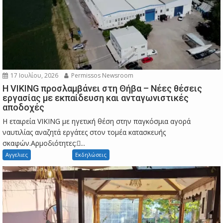
17 Ιουλίου, 2026
Permissos Newsroom
Η VIKING προσλαμβάνει στη Θήβα – Νέες θέσεις
εργασίας με εκπαίδευση και ανταγωνιστικές
αποδοχές
Η εταιρεία VIKING με ηγετική θέση στην παγκόσμια αγορά
ναυτιλίας αναζητά εργάτες στον τομέα κατασκευής
σκαφών.Αρμοδιότητες:...
Αγγελιες
Εκδηλώσεις