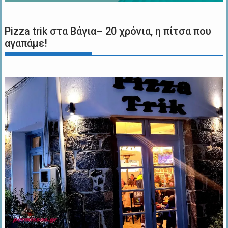
Pizza trik στα Βάγια– 20 χρόνια, η πίτσα που
αγαπάμε!