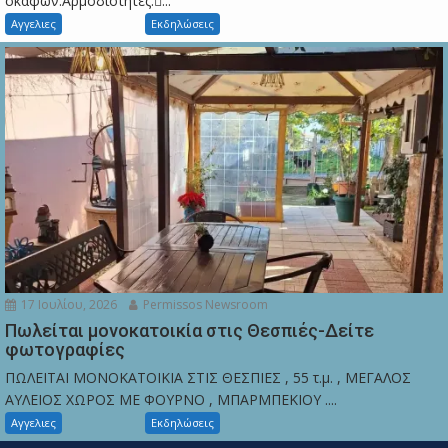
σκαφών.Αρμοδιότητες:...
Αγγελιες
Εκδηλώσεις
17 Ιουλίου, 2026
Permissos Newsroom
Πωλείται μονοκατοικία στις Θεσπιές-Δείτε
φωτογραφίες
ΠΩΛΕΙΤΑΙ ΜΟΝΟΚΑΤΟΙΚΙΑ ΣΤΙΣ ΘΕΣΠΙΕΣ , 55 τ.μ. , ΜΕΓΑΛΟΣ
ΑΥΛΕΙΟΣ ΧΩΡΟΣ ΜΕ ΦΟΥΡΝΟ , ΜΠΑΡΜΠΕΚΙΟΥ ....
Αγγελιες
Εκδηλώσεις