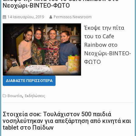
Νεοχώρι-ΒΙΝΤΕΟ-ΦΩΤΟ
14 Ιανουαρίου, 2019
Permissos Newsroom
Έκοψε την πίτα
του το Cafe
Rainbow στο
Νεοχώρι-ΒΙΝΤΕΟ-
ΦΩΤΟ
ΔΙΑΒΆΣΤΕ ΠΕΡΙΣΣΌΤΕΡΑ
,
Βοιωτία
Εκδηλώσεις
Στοιχεία σοκ: Τουλάχιστον 500 παιδιά
νοσηλεύτηκαν για απεξάρτηση από κινητά και
tablet στο Παίδων