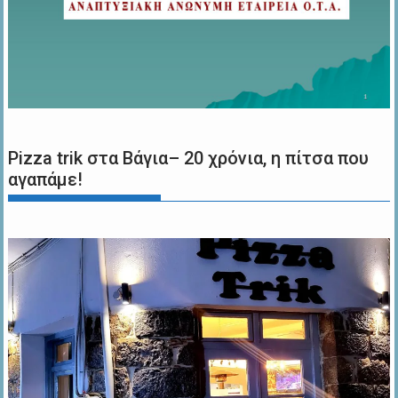
Pizza trik στα Βάγια– 20 χρόνια, η πίτσα που
αγαπάμε!