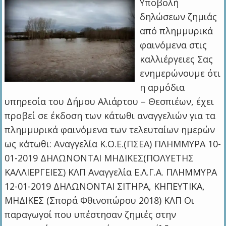
Υποβολή
δηλώσεων ζημιάς
από πλημμυρικά
φαινόμενα στις
καλλιέργειες Σας
ενημερώνουμε ότι
η αρμόδια
υπηρεσία του Δήμου Αλιάρτου – Θεσπιέων, έχει
προβεί σε έκδοση των κάτωθι αναγγελιών για τα
πλημμυρικά φαινόμενα των τελευταίων ημερών
ως κάτωθι: Αναγγελία Κ.Ο.Ε.(ΠΣΕΑ) ΠΛΗΜΜΥΡΑ 10-
01-2019 ΔΗΛΩΝΟΝΤΑΙ ΜΗΔΙΚΕΣ(ΠΟΛΥΕΤΗΣ
ΚΑΛΛΙΕΡΓΕΙΕΣ) ΚΛΠ Αναγγελία Ε.Λ.Γ.Α. ΠΛΗΜΜΥΡΑ
12-01-2019 ΔΗΛΩΝΟΝΤΑΙ ΣΙΤΗΡΑ, ΚΗΠΕΥΤΙΚΑ,
ΜΗΔΙΚΕΣ (Σπορά Φθινοπώρου 2018) ΚΛΠ Οι
παραγωγοί που υπέστησαν ζημιές στην