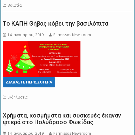
Βοιωτία
Το ΚΑΠΗ Θήβας κόβει την βασιλόπιτα
14 Ιανουαρίου, 2019
Permissos Newsroom
ΔΙΑΒΆΣΤΕ ΠΕΡΙΣΣΌΤΕΡΑ
Εκδηλώσεις
Χρήματα, κοσμήματα και συσκευές έκαναν
φτερά στο Πολύδροσο Φωκίδας
14 Ιανουαρίου, 2019
Permissos Newsroom