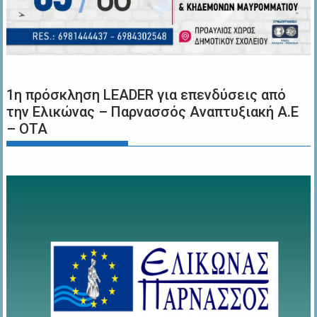
1η πρόσκληση LEADER για επενδύσεις από
την Ελικώνας – Παρνασσός Αναπτυξιακή Α.Ε
– ΟΤΑ