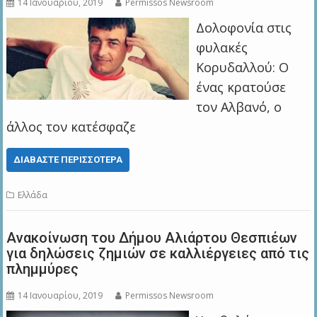
14 Ιανουαρίου, 2019
Permissos Newsroom
Δολοφονία στις
φυλακές
Κορυδαλλού: Ο
ένας κρατούσε
τον Αλβανό, ο
άλλος τον κατέσφαζε
ΔΙΑΒΆΣΤΕ ΠΕΡΙΣΣΌΤΕΡΑ
Ελλάδα
Ανακοίνωση του Δήμου Aλιάρτου Θεσπιέων
για δηλώσεις ζημιών σε καλλιέργειες από τις
πλημμύρες
14 Ιανουαρίου, 2019
Permissos Newsroom