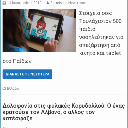
14 Ιανουαρίου, 2019
Permissos Newsroom
Στοιχεία σοκ:
Τουλάχιστον 500
παιδιά
νοσηλεύτηκαν για
απεξάρτηση από
κινητά και tablet
στο Παίδων
ΔΙΑΒΆΣΤΕ ΠΕΡΙΣΣΌΤΕΡΑ
Ελλάδα
Δολοφονία στις φυλακές Κορυδαλλού: Ο ένας
κρατούσε τον Αλβανό, ο άλλος τον
κατέσφαζε