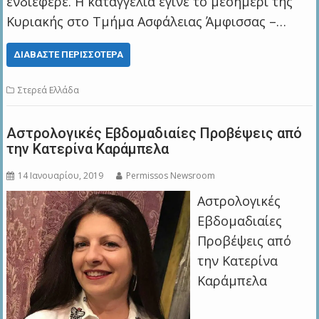
ενδιέφερε. Η καταγγελία έγινε το μεσημέρι της
Κυριακής στο Τμήμα Ασφάλειας Άμφισσας –…
ΔΙΑΒΆΣΤΕ ΠΕΡΙΣΣΌΤΕΡΑ
Στερεά Ελλάδα
Αστρολογικές Εβδομαδιαίες Προβέψεις από
την Κατερίνα Καράμπελα
14 Ιανουαρίου, 2019
Permissos Newsroom
Αστρολογικές
Εβδομαδιαίες
Προβέψεις από
την Κατερίνα
Καράμπελα