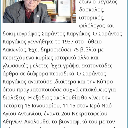
ετών ο μεγάλος
δάσκαλος,
ιστορικός,
φιλόλογος και
δοκιμιογράφος Σαράντος Καργάκος. Ο Σαράντος
Καργάκος γεννήθηκε το 1937 στο Γύθειο
Λακωνίας. Έχει δημοσιεύσει 75 βιβλία με
περιεχόμενο κυρίως ιστορικό αλλά και
γλωσσικές μελέτες. Έχει γράψει εκατοντάδες
άρθρα σε διάφορα περιοδικά. Ο Σαράντος
Καργάκος αγαπούσε ιδιαίτερα και την Κύπρο
όπου πραγματοποιούσε συχνά επισκέψεις για
διαλέξεις. Η εξόδιος ακολουθία θα γίνει την
Τετάρτη 16 Ιανουαρίου, 11.15 στον Ιερό Ναό
Αγίου Αντωνίου, έναντι 2ου Νεκροταφείου
Αθηνών. Ακολουθεί το βιογραφικό του με τον