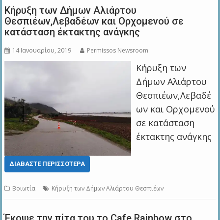
Κήρυξη των Δήμων Aλιάρτου
Θεσπιέων,Λεβαδέων και Ορχομενού σε
κατάσταση έκτακτης ανάγκης
14 Ιανουαρίου, 2019
Permissos Newsroom
Κήρυξη των
Δήμων Aλιάρτου
Θεσπιέων,Λεβαδέ
ων και Ορχομενού
σε κατάσταση
έκτακτης ανάγκης
ΔΙΑΒΆΣΤΕ ΠΕΡΙΣΣΌΤΕΡΑ
Βοιωτία
Κήρυξη των Δήμων Aλιάρτου Θεσπιέων
Έκοψε την πίτα του το Cafe Rainbow στο