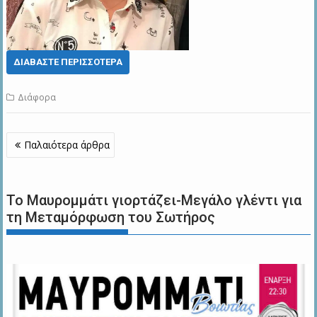
ΔΙΑΒΆΣΤΕ ΠΕΡΙΣΣΌΤΕΡΑ
Διάφορα
Πλοήγηση
Παλαιότερα άρθρα
άρθρων
Το Μαυρομμάτι γιορτάζει-Μεγάλο γλέντι για
τη Μεταμόρφωση του Σωτήρος