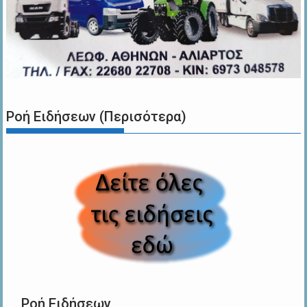
Ροή Ειδήσεων (Περισότερα)
Ροή Ειδήσεων