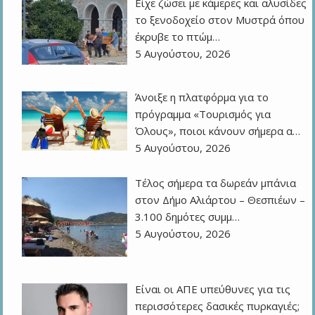
Είχε ζώσει με κάμερες και αλυσίδες
το ξενοδοχείο στον Μυστρά όπου
έκρυβε το πτώμ…
5 Αυγούστου, 2026
Άνοιξε η πλατφόρμα για το
πρόγραμμα «Τουρισμός για
Όλους», ποιοι κάνουν σήμερα α…
5 Αυγούστου, 2026
Τέλος σήμερα τα δωρεάν μπάνια
στον Δήμο Αλιάρτου – Θεσπιέων –
3.100 δημότες συμμ…
5 Αυγούστου, 2026
Eίναι οι ΑΠΕ υπεύθυνες για τις
περισσότερες δασικές πυρκαγιές;