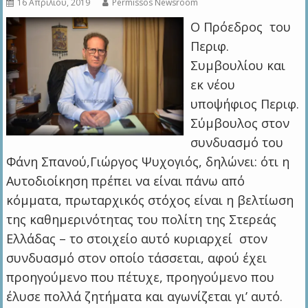
16 Απριλίου, 2019
Permissos Newsroom
Ο Πρόεδρος του
Περιφ.
Συμβουλίου και
εκ νέου
υποψήφιος Περιφ.
Σύμβουλος στον
συνδυασμό του
Φάνη Σπανού,Γιώργος Ψυχογιός, δηλώνει: ότι η
Αυτοδιοίκηση πρέπει να είναι πάνω από
κόμματα, πρωταρχικός στόχος είναι η βελτίωση
της καθημερινότητας του πολίτη της Στερεάς
Ελλάδας – το στοιχείο αυτό κυριαρχεί στον
συνδυασμό στον οποίο τάσσεται, αφού έχει
προηγούμενο που πέτυχε, προηγούμενο που
έλυσε πολλά ζητήματα και αγωνίζεται γι’ αυτό.