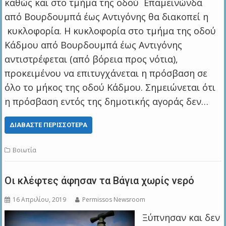
καθώς και στο τμήμα της οδού Επαμεινώνδα
από Βουρδουμπά έως Αντιγόνης θα διακοπεί η
κυκλοφορία. Η κυκλοφορία στο τμήμα της οδού
Κάδμου από Βουρδουμπά έως Αντιγόνης
αντιστρέφεται (από βόρεια προς νότια),
προκειμένου να επιτυγχάνεται η πρόσβαση σε
όλο το μήκος της οδού Κάδμου. Σημειώνεται ότι
η πρόσβαση εντός της δημοτικής αγοράς δεν…
ΔΙΑΒΆΣΤΕ ΠΕΡΙΣΣΌΤΕΡΑ
Βοιωτία
Οι κλέφτες άφησαν τα Βάγια χωρίς νερό
16 Απριλίου, 2019
Permissos Newsroom
Ξύπνησαν και δεν