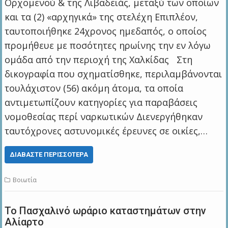
Ορχομενού & της Λιβαδειάς, μεταξύ των οποίων
και τα (2) «αρχηγικά» της στελέχη Επιπλέον,
ταυτοποιήθηκε 24χρονος ημεδαπός, ο οποίος
προμήθευε με ποσότητες ηρωίνης την εν λόγω
ομάδα από την περιοχή της Χαλκίδας Στη
δικογραφία που σχηματίσθηκε, περιλαμβάνονται
τουλάχιστον (56) ακόμη άτομα, τα οποία
αντιμετωπίζουν κατηγορίες για παραβάσεις
νομοθεσίας περί ναρκωτικών Διενεργήθηκαν
ταυτόχρονες αστυνομικές έρευνες σε οικίες,…
ΔΙΑΒΆΣΤΕ ΠΕΡΙΣΣΌΤΕΡΑ
Βοιωτία
Το Πασχαλινό ωράριο καταστημάτων στην
Αλίαρτο