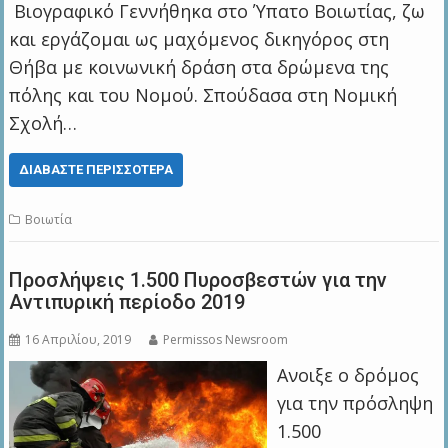
Βιογραφικό Γεννήθηκα στο Ύπατο Βοιωτίας, ζω
και εργάζομαι ως μαχόμενος δικηγόρος στη
Θήβα με κοινωνική δράση στα δρώμενα της
πόλης και του Νομού. Σπούδασα στη Νομική
Σχολή…
ΔΙΑΒΆΣΤΕ ΠΕΡΙΣΣΌΤΕΡΑ
Βοιωτία
Προσλήψεις 1.500 Πυροσβεστών για την
Αντιπυρική περίοδο 2019
16 Απριλίου, 2019
Permissos Newsroom
Ανοιξε ο δρόμος
για την πρόσληψη
1.500