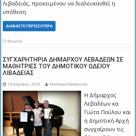
Λιβαδειάς, προκειμένου να διαλευκανθεί η
υπόθεση.
ΔΙΑΒΆΣΤΕ ΠΕΡΙΣΣΌΤΕΡΑ
Βοιωτία
ΣΥΓΧΑΡΗΤΗΡΙA ΔΗΜΑΡΧΟΥ ΛΕΒΑΔΕΩΝ ΣΕ
ΜΑΘΗΤΡΙΕΣ ΤΟΥ ΔΗΜΟΤΙΚΟΥ ΩΔΕΙΟΥ
ΛΙΒΑΔΕΙΑΣ
16 Απριλίου, 2019
Permissos Newsroom
Η Δήμαρχος
Λεβαδέων κα
Γιώτα Πούλου και
η Δημοτική Αρχή
συγχαίρουν τις