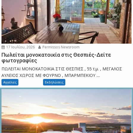
17 Ιουλίου, 2026
Permissos Newsroom
Πωλείται μονοκατοικία στις Θεσπιές-Δείτε
φωτογραφίες
ΠΩΛΕΙΤΑΙ ΜΟΝΟΚΑΤΟΙΚΙΑ ΣΤΙΣ ΘΕΣΠΙΕΣ , 55 τ.μ. , ΜΕΓΑΛΟΣ
ΑΥΛΕΙΟΣ ΧΩΡΟΣ ΜΕ ΦΟΥΡΝΟ , ΜΠΑΡΜΠΕΚΙΟΥ ....
Αγγελιες
Εκδηλώσεις