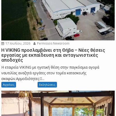
17 Ιουλίου, 2026
Permissos Newsroom
Η VIKING προσλαμβάνει στη Θήβα – Νέες θέσεις
εργασίας με εκπαίδευση και ανταγωνιστικές
αποδοχές
Η εταιρεία VIKING με ηγετική θέση στην παγκόσμια αγορά
ναυτιλίας αναζητά εργάτες στον τομέα κατασκευής
σκαφών.Αρμοδιότητες:...
Αγγελιες
Εκδηλώσεις