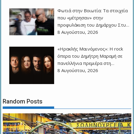
Φωτιά στην Βοιωτία: Τα στοιχεία
που «μέτρησαν» στην
προφυλάκιση του Δημάρχου Στυ…
8 Αυγούστου, 2026
«Ηρακλής Μαινόμενος»: H rock
όπερα του Δημήτρη Μαραμή σε
πανελλήνια πρεμιέρα στη…
8 Αυγούστου, 2026
Random Posts