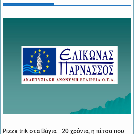
Pizza trik στα Βάγια– 20 χρόνια, η πίτσα που