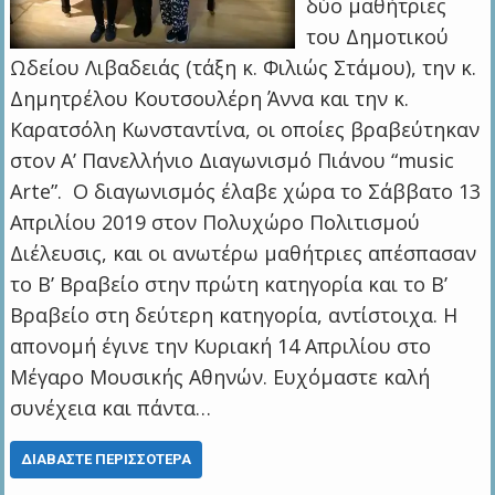
δύο μαθήτριες
του Δημοτικού
Ωδείου Λιβαδειάς (τάξη κ. Φιλιώς Στάμου), την κ.
Δημητρέλου Κουτσουλέρη Άννα και την κ.
Καρατσόλη Κωνσταντίνα, οι οποίες βραβεύτηκαν
στον Α’ Πανελλήνιο Διαγωνισμό Πιάνου “music
Arte”. Ο διαγωνισμός έλαβε χώρα το Σάββατο 13
Απριλίου 2019 στον Πολυχώρο Πολιτισμού
Διέλευσις, και οι ανωτέρω μαθήτριες απέσπασαν
το Β’ Βραβείο στην πρώτη κατηγορία και το Β’
Βραβείο στη δεύτερη κατηγορία, αντίστοιχα. Η
απονομή έγινε την Κυριακή 14 Απριλίου στο
Μέγαρο Μουσικής Αθηνών. Ευχόμαστε καλή
συνέχεια και πάντα…
ΔΙΑΒΆΣΤΕ ΠΕΡΙΣΣΌΤΕΡΑ