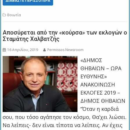
ΔΙΑΒΆΣΤΕ ΠΕΡΙΣΣΌΤΕΡΑ
Βοιωτία
Αποσύρεται από την «κούρσα» των εκλογών ο
Σταμάτης Χαλβατζής
16 Απριλίου, 2019
Permissos Newsroom
«ΔΗΜΟΣ
ΘΗΒΑΙΩΝ – ΩΡΑ
ΕΥΘΥΝΗΣ»
ΑΝΑΚΟΙΝΩΣΗ
ΕΚΛΟΓΕΣ 2019 –
ΔΗΜΟΣ ΘΗΒΑΙΩΝ
“Όταν η καρδιά
σου, που τόσο αγάπησε τον κόσμο, Θα’χει λιώσει.
Να λείπεις- δεν είναι τίποτα να λείπεις. Αν έχεις