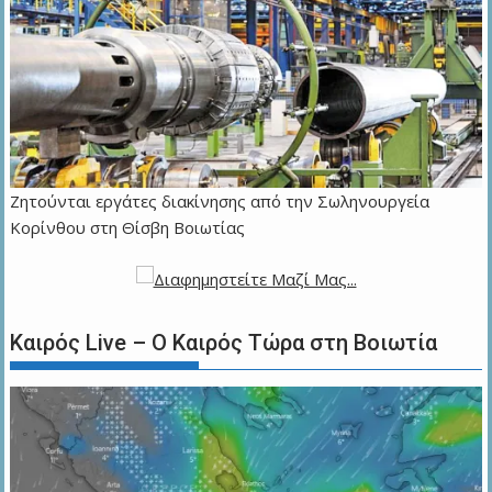
Ζητούνται εργάτες διακίνησης από την Σωληνουργεία
Κορίνθου στη Θίσβη Βοιωτίας
Καιρός Live – Ο Καιρός Τώρα στη Βοιωτία