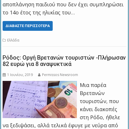
αποπλάνηση παιδιού που δεν έχει συμπληρώσει
το 14ο έτος της ηλικίας του…
ΔΙΑΒΆΣΤΕ ΠΕΡΙΣΣΌΤΕΡΑ
Ελλάδα
Ρόδος: Οργή Βρετανών τουριστών -Πλήρωσαν
82 ευρώ για 8 αναψυκτικά
1 Ιουνίου, 2019
Permissos Newsroom
Μια παρέα
Βρετανών
τουριστών, που
κάνει διακοπές
στη Ρόδο, ήθελε
να ξεδιψάσει, αλλά τελικά έφυγε με νεύρα από