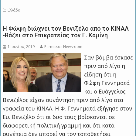
Ελλάδα
Η Φώφη διώχνει τον Βενιζέλο από το ΚΙΝΑΛ
-Βάζει στο Επικρατείας τον Γ. Καμίνη
1 Ιουνίου, 2019
Permissos Newsroom
Σαν βόμβα έσκασε
πριν από λίγο η
είδηση ότι η
Φώφη Γεννηματά
και ο Ευάγγελος
Βενιζέλος είχαν συνάντηση πριν από λίγο στα
γραφεία του ΚΙΝΑΛ. Η Φ. Γεννηματά εξήγησε στον
Ευ. Βενιζέλο ότι οι δυο τους βρίσκονται σε
διαφορετική πολιτική γραμμή και ότι κατά
συνέπεια δεν μπορεί να τον τοποθετήσει