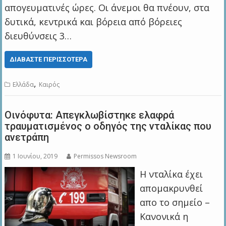
απογευματινές ώρες. Οι άνεμοι θα πνέουν, στα
δυτικά, κεντρικά και βόρεια από βόρειες
διευθύνσεις 3…
ΔΙΑΒΆΣΤΕ ΠΕΡΙΣΣΌΤΕΡΑ
,
Ελλάδα
Καιρός
Οινόφυτα: Απεγκλωβίστηκε ελαφρά
τραυματισμένος ο οδηγός της νταλίκας που
ανετράπη
1 Ιουνίου, 2019
Permissos Newsroom
Η νταλίκα έχει
απομακρυνθεί
απο το σημείο –
Κανονικά η