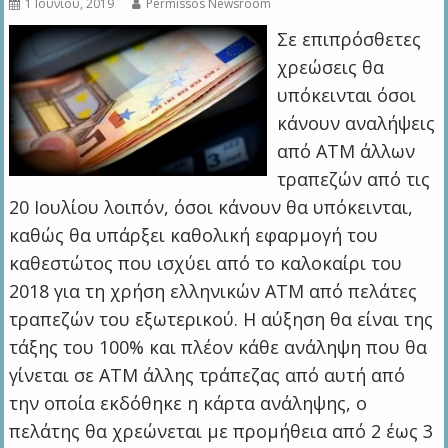
1 Ιουνίου, 2019
Permissos Newsroom
Σε επιπρόσθετες
χρεώσεις θα
υπόκεινται όσοι
κάνουν αναλήψεις
από ΑΤΜ άλλων
τραπεζών από τις
20 Ιουλίου λοιπόν, όσοι κάνουν θα υπόκεινται,
καθώς θα υπάρξει καθολική εφαρμογή του
καθεστώτος που ισχύει από το καλοκαίρι του
2018 για τη χρήση ελληνικών ΑΤΜ από πελάτες
τραπεζών του εξωτερικού. Η αύξηση θα είναι της
τάξης του 100% και πλέον κάθε ανάληψη που θα
γίνεται σε ΑΤΜ άλλης τράπεζας από αυτή από
την οποία εκδόθηκε η κάρτα ανάληψης, ο
πελάτης θα χρεώνεται με προμήθεια από 2 έως 3