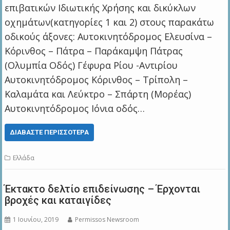
επιβατικών Ιδιωτικής Χρήσης και δικύκλων
οχημάτων(κατηγορίες 1 και 2) στους παρακάτω
οδικούς άξονες: Αυτοκινητόδρομος Ελευσίνα –
Κόρινθος – Πάτρα – Παράκαμψη Πάτρας
(Ολυμπία Οδός) Γέφυρα Ρίου -Αντιρίου
Αυτοκινητόδρομος Κόρινθος – Τρίπολη –
Καλαμάτα και Λεύκτρο – Σπάρτη (Μορέας)
Αυτοκινητόδρομος Ιόνια οδός…
ΔΙΑΒΆΣΤΕ ΠΕΡΙΣΣΌΤΕΡΑ
Ελλάδα
Έκτακτο δελτίο επιδείνωσης – Έρχονται
βροχές και καταιγίδες
1 Ιουνίου, 2019
Permissos Newsroom