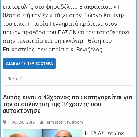
επικεφαλής στο ψηφοδέλτιο Επικρατείας. «Τη
θέση αυτή την έχω τάξει στον Γιώργο Καμίνη»,
του είπε. Η κυρία Γεννηματά πρότεινε στον
πρώην πρόεδρο του ΠΑΣΟΚ να τον τοποθετήσει
στην τελευταία και μη εκλόγιμη θέση του
Επικρατείας, την οποία ο κ. Βενιζέλος…
ΔΙΑΒΆΣΤΕ ΠΕΡΙΣΣΌΤΕΡΑ
Πολιτική
Αυτός είναι ο 43χρονος που κατηγορείται για
την αποπλάνηση της 14χρονης που
αυτοκτόνησε
1 Ιουνίου, 2019
Permissos Newsroom
Η ΕΛ.ΑΣ. έδωσε