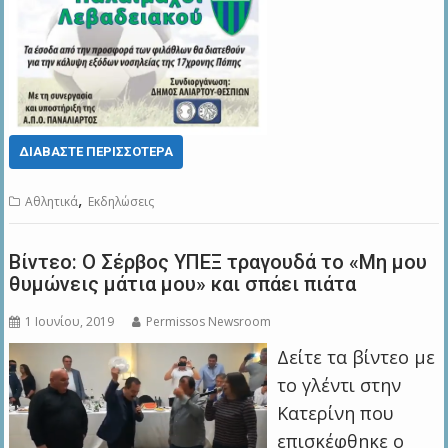
ΔΙΑΒΆΣΤΕ ΠΕΡΙΣΣΌΤΕΡΑ
,
Αθλητικά
Εκδηλώσεις
Βίντεο: Ο Σέρβος ΥΠΕΞ τραγουδά το «Μη μου
θυμώνεις μάτια μου» και σπάει πιάτα
1 Ιουνίου, 2019
Permissos Newsroom
Δείτε τα βίντεο με
το γλέντι στην
Κατερίνη που
επισκέφθηκε ο