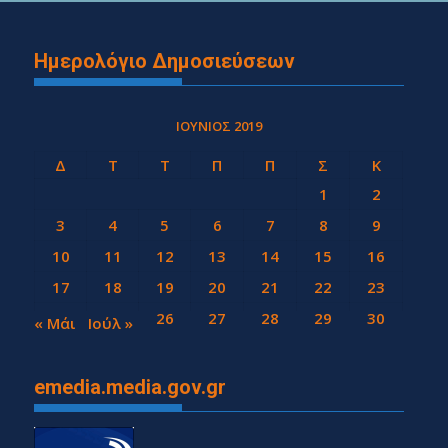
Ημερολόγιο Δημοσιεύσεων
ΙΟΎΝΙΟΣ 2019
Δ
Τ
Τ
Π
Π
Σ
Κ
1
2
3
4
5
6
7
8
9
10
11
12
13
14
15
16
17
18
19
20
21
22
23
24
25
26
27
28
29
30
« Μάι
Ιούλ »
emedia.media.gov.gr