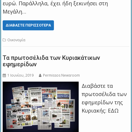
ευρώ. Παράλληλα, έχει ήδη ξεκινήσει στη
Μεγάλη…
ΔΙΑΒΆΣΤΕ ΠΕΡΙΣΣΌΤΕΡΑ
Οικονομία
Τα πρωτοσέλιδα των Κυριακάτικων
εφημερίδων
1 Ιουνίου, 2019
Permissos Newsroom
Διαβάστε τα
πρωτοσέλιδα των
εφημερίδων της
Κυριακής: ΕΔΩ