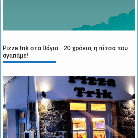
Pizza trik στα Βάγια– 20 χρόνια, η πίτσα που
αγαπάμε!