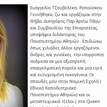
Ευαγγελία Τζουβελέκη- Ρεπούσκου
Γεννήθηκα, ζω και εργάζομαι στην
Θήβα. Δικηγόρος Παρ΄ Αρείω Πάγω
και Συμβουλίου της Επικρατείας,
υποψήφια διδάκτορας του
Πανεπιστημίου Αθηνών . Επιδιώκω
όπως χιλιάδες άλλοι εργαζόμενοι
άνδρες και γυναίκες την ισορροπία
ανάμεσα σε μια αξιοπρεπή
επαγγελματική πορεία και μια υγιή
και ευτυχισμένη οικογένεια. Οι
σπουδές μου στην Νομική Σχολή (
Εθνικό Καποδιστριακό
Πανεπιστήμιο Αθηνών) και οι
μεταπτυχιακοί τίτλοι ( στο Queen