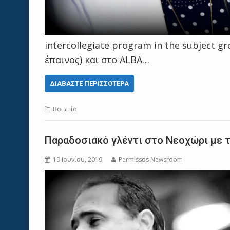
intercollegiate program in the subject g
έπαινος) και στο ALBA…
ΔΙΑΒΆΣΤΕ ΠΕΡΙΣΣΌΤΕΡΑ
Βοιωτία
Παραδοσιακό γλέντι στο Νεοχώρι με 
19 Ιουνίου, 2019
Permissos Newsroom