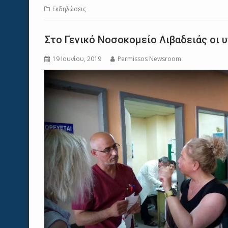
Εκδηλώσεις
Στο Γενικό Νοσοκομείο Λιβαδειάς οι 
19 Ιουνίου, 2019
Permissos Newsroom