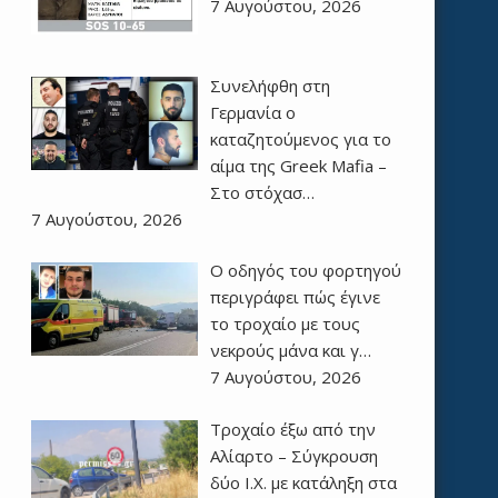
7 Αυγούστου, 2026
Συνελήφθη στη
Γερμανία ο
καταζητούμενος για το
αίμα της Greek Mafia –
Στο στόχασ…
7 Αυγούστου, 2026
Ο οδηγός του φορτηγού
περιγράφει πώς έγινε
το τροχαίο με τους
νεκρούς μάνα και γ…
7 Αυγούστου, 2026
Τροχαίο έξω από την
Αλίαρτο – Σύγκρουση
δύο Ι.Χ. με κατάληξη στα