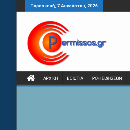
Περάστε
Παρασκευή, 7 Αυγούστου, 2026
στο
περιεχόμενο
ΑΡΧΙΚΉ
ΒΟΙΩΤΊΑ
ΡΟΉ ΕΙΔΉΣΕΩΝ