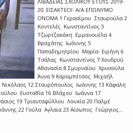
ΛΙΒΑΔΕΙΑΣ ΣΧΟΛΙΚΟΥ ΕΤΟΥΣ 2019-
20. ΕΙΣΑΚΤΕΟΙ Α/Α ΕΠΩΝΥΜΟ
ΟΝΟΜΑ 1 Γερασίμου Σταυρούλα 2
Κοντελές Κωνσταντίνος 3
Τζωρτζακάκη Εμμανουέλα 4
Βραχάτης Ιωάννης 5
Παπαδημητρίου Μαρία- Ειρήνη 6
Τσάλας Κωνσταντίνος 7 Χονδρού
Αθανασία 8 Σμυρναίου Χρυσούλα
Άννα 9 Καραμπέτσος Μιχαήλ
ς Νικόλαος 12 Σταυρόπουλος Ιωάννης 13 Κάφαλη
πούλου Ευσταθία 16 Βλάχου Ιωάννα 17
άσιος 19 Τριανταφύλλου Λουκία 20 Παλμέ
Ιωάννης 22 Γούλα Αγλαϊα 23 Αίσωπος Γεώργιος…