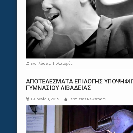
,
Εκδηλώσεις
Πολιτισμός
ΑΠΟΤΕΛΕΣΜΑΤΑ ΕΠΙΛΟΓΗΣ ΥΠΟΨΗΦΙΩ
ΓΥΜΝΑΣΙΟΥ ΛΙΒΑΔΕΙΑΣ
19 Ιουνίου, 2019
Permissos Newsroom