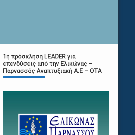
1η πρόσκληση LEADER για
επενδύσεις από την Ελικώνας –
Παρνασσός Αναπτυξιακή Α.Ε – ΟΤΑ