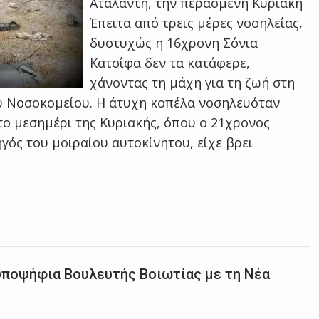
Αταλάντη, την περασμένη Κυριακή
Έπειτα από τρεις μέρες νοσηλείας,
δυστυχώς η 16χρονη Σόνια
Κατσίφα δεν τα κατάφερε,
χάνοντας τη μάχη για τη ζωή στη
ύ Νοσοκομείου. Η άτυχη κοπέλα νοσηλευόταν
το μεσημέρι της Κυριακής, όπου ο 21χρονος
ηγός του μοιραίου αυτοκίνητου, είχε βρει
υποψήφια Βουλευτής Βοιωτίας με τη Νέα