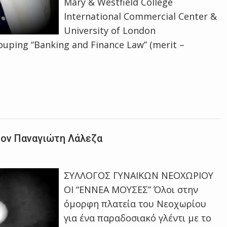
Mary & Westfield College
International Commercial Center &
University of London
rouping “Banking and Finance Law” (merit –
τον Παναγιώτη Λάλεζα
ΣΥΛΛΟΓΟΣ ΓΥΝΑΙΚΩΝ ΝΕΟΧΩΡΙΟΥ
ΟΙ “ΕΝΝΕΑ ΜΟΥΣΕΣ” Όλοι στην
όμορφη πλατεία του Νεοχωρίου
για ένα παραδοσιακό γλέντι με το