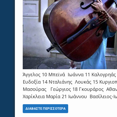
Άγγελος 10 Μπεϊνά Ιωάννα 11 Καλογρηά
Ευδοξία 14 Νταλιάνης Λουκάς 15 Κυργιο
Μασούρας Γεώργιος 18 Γκουράρος Αθαν
Χαρίκλεια Μαρία 21 Ιωάννου Βασίλειος-
ΔΙΑΒΆΣΤΕ ΠΕΡΙΣΣΌΤΕΡΑ