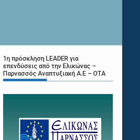
1η πρόσκληση LEADER για
επενδύσεις από την Ελικώνας –
Παρνασσός Αναπτυξιακή Α.Ε – ΟΤΑ