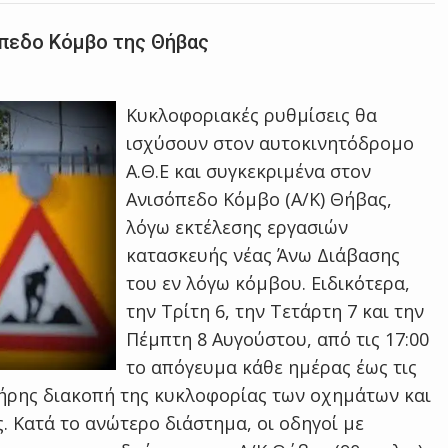
πεδο Κόμβο της Θήβας
Κυκλοφοριακές ρυθμίσεις θα
ισχύσουν στον αυτοκινητόδρομο
Α.Θ.Ε και συγκεκριμένα στον
Ανισόπεδο Κόμβο (Α/Κ) Θήβας,
λόγω εκτέλεσης εργασιών
κατασκευής νέας Άνω Διάβασης
του εν λόγω κόμβου. Ειδικότερα,
την Τρίτη 6, την Τετάρτη 7 και την
Πέμπτη 8 Αυγούστου, από τις 17:00
το απόγευμα κάθε ημέρας έως τις
πλήρης διακοπή της κυκλοφορίας των οχημάτων και
. Κατά το ανώτερο διάστημα, οι οδηγοί με