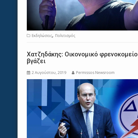
,
Εκδηλώσεις
Πολιτισμός
Χατζηδάκης: Οικονομικό φρενοκομείο 
βγάζει
2 Αυγούστου, 2019
Permissos Newsroom