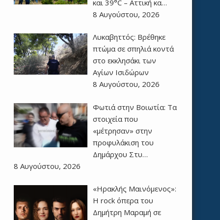
και 39°C – Αττική κα…
8 Αυγούστου, 2026
Λυκαβηττός: Βρέθηκε
πτώμα σε σπηλιά κοντά
στο εκκλησάκι των
Αγίων Ισιδώρων
8 Αυγούστου, 2026
Φωτιά στην Βοιωτία: Τα
στοιχεία που
«μέτρησαν» στην
προφυλάκιση του
Δημάρχου Στυ…
8 Αυγούστου, 2026
«Ηρακλής Μαινόμενος»:
H rock όπερα του
Δημήτρη Μαραμή σε