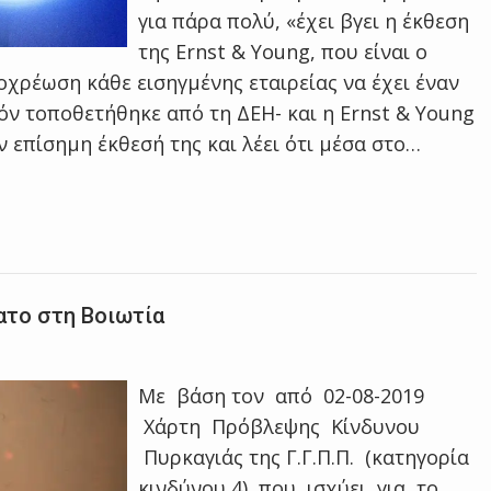
για πάρα πολύ, «έχει βγει η έκθεση
της Ernst & Young, που είναι ο
ποχρέωση κάθε εισηγμένης εταιρείας να έχει έναν
όν τοποθετήθηκε από τη ΔΕΗ- και η Ernst & Young
 επίσημη έκθεσή της και λέει ότι μέσα στο…
ατο στη Βοιωτία
Με βάση τον από 02-08-2019
Χάρτη Πρόβλεψης Κίνδυνου
Πυρκαγιάς της Γ.Γ.Π.Π. (κατηγορία
κινδύνου 4) που ισχύει για το