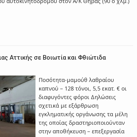
ου αυτοκινητοδρόμου στον Α/Κ Θήβας (90 ο χλμ.)
ας Αττικής σε Βοιωτία και Φθιώτιδα
Ποσότητα-μαμούθ λαθραίου
καπνού – 128 τόνοι, 5,5 εκατ. € οι
διαφυγόντες φόροι Δηλώσεις
σχετικά με εξάρθρωση
εγκληματικής οργάνωσης τα μέλη
της οποίας δραστηριοποιούνταν
στην αποθήκευση – επεξεργασία