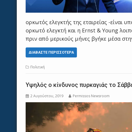
ορκωτός ελεγκτής της εταιρείας -είναι υ
ορκωτό ελεγκτή και η Ernst & Young λοιπ
πριν από μερικούς μήνες βγήκε μέσα στην
ΔΙΑΒΆΣΤΕ ΠΕΡΙΣΣΌΤΕΡΑ
Πολιτική
Υψηλός ο κίνδυνος πυρκαγιάς το Σάββ
2 Αυγούστου, 2019
Permissos Newsroom