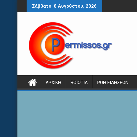
Περάστε
Σάββατο, 8 Αυγούστου, 2026
στο
περιεχόμενο
ΑΡΧΙΚΉ
ΒΟΙΩΤΊΑ
ΡΟΉ ΕΙΔΉΣΕΩΝ