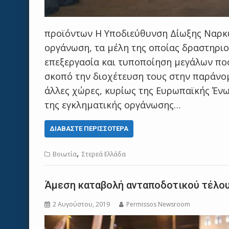
προϊόντων H Υποδιεύθυνση Δίωξης Ναρκ
οργάνωση, τα μέλη της οποίας δραστηρι
επεξεργασία και τυποποίηση μεγάλων πο
σκοπό την διοχέτευση τους στην παράνομ
άλλες χώρες, κυρίως της Ευρωπαϊκής Ένω
της εγκληματικής οργάνωσης…
ΔΙΑΒΆΣΤΕ ΠΕΡΙΣΣΌΤΕΡΑ
,
Βοιωτία
Στερεά Ελλάδα
Άμεση καταβολή ανταποδοτικού τέλου
2 Αυγούστου, 2019
Permissos Newsroom