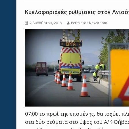
Κυκλοφοριακές ρυθμίσεις στον Ανισό
2 Αυγούστου, 2019
Permissos Newsroom
07:00 το πρωί της επομένης, θα ισχύει 
στα δύο ρεύματα στο ύψος του Α/Κ Θήβας