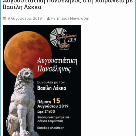
Αυγουστιάτικη Πανσέληνος στη Χαιρώνεια με
Βασίλη Λέκκα
9 Αυγούστου, 2019
Permissos Newsroom