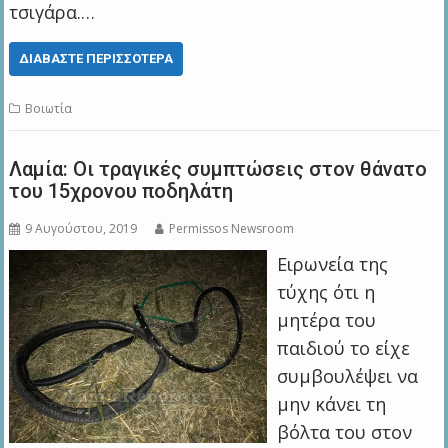
τσιγάρα.…
ΔΙΑΒΆΣΤΕ ΠΕΡΙΣΣΌΤΕΡΑ
Βοιωτία
Λαμία: Οι τραγικές συμπτώσεις στον θάνατο
του 15χρονου ποδηλάτη
9 Αυγούστου, 2019
Permissos Newsroom
Ειρωνεία της
τύχης ότι η
μητέρα του
παιδιού το είχε
συμβουλέψει να
μην κάνει τη
βόλτα του στον