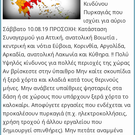
Κινδύνου
Πυρκαγιάς που
ισχύει για αύριο
Σάββατο 10.08.19 ΠΡΟΣΟΧΗ: Κατάσταση
Συναγερμού για Αττική, ανατολική Βοιωτία ,
κεντρική και νότια Εύβοια, Κορινθία, Αργολίδα,
Αρκαδία, ανατολική Λακωνία και Κύθηρα. ‼️ Πολύ
Υψηλός κίνδυνος για πολλές περιοχές της χώρας
Αν βρίσκεστε στην ύπαιθρο Μην καίτε σκουπίδια
ή ξερά χόρτα και κλαδιά κατά τους θερινούς
μήνες. Μην ανάβετε υπαίθριες ψησταριές στα
δάση ή σε χώρους που υπάρχουν ξερά χόρτα το
καλοκαίρι. Αποφύγετε εργασίες που ενδέχεται να
προκαλέσουν πυρκαγιά (π.χ. ηλεκτροκολλήσεις,
χρήση τροχού ή άλλου εργαλείου που
δημιουργεί σπινθήρες). Μην πετάτε αναμμένα