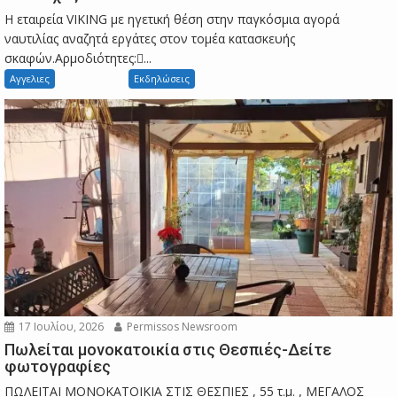
Η εταιρεία VIKING με ηγετική θέση στην παγκόσμια αγορά
ναυτιλίας αναζητά εργάτες στον τομέα κατασκευής
σκαφών.Αρμοδιότητες:...
Αγγελιες
Εκδηλώσεις
17 Ιουλίου, 2026
Permissos Newsroom
Πωλείται μονοκατοικία στις Θεσπιές-Δείτε
φωτογραφίες
ΠΩΛΕΙΤΑΙ ΜΟΝΟΚΑΤΟΙΚΙΑ ΣΤΙΣ ΘΕΣΠΙΕΣ , 55 τ.μ. , ΜΕΓΑΛΟΣ