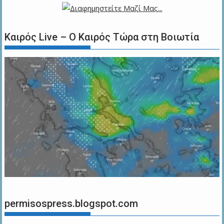
Καιρός Live – Ο Καιρός Τώρα στη Βοιωτία
permisospress.blogspot.com