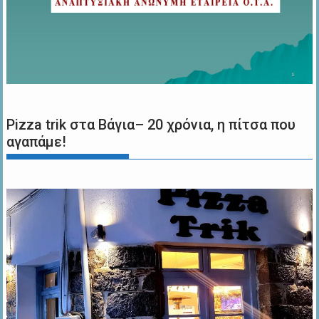
Pizza trik στα Βάγια– 20 χρόνια, η πίτσα που
αγαπάμε!