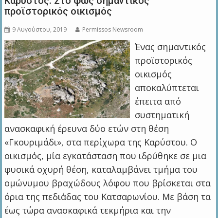
Κάρυστος: Στο φως σημαντικός
προϊστορικός οικισμός
9 Αυγούστου, 2019
Permissos Newsroom
Ένας σημαντικός
προϊστορικός
οικισμός
αποκαλύπτεται
έπειτα από
συστηματική
ανασκαφική έρευνα δύο ετών στη θέση
«Γκουριμάδι», στα περίχωρα της Καρύστου. Ο
οικισμός, μία εγκατάσταση που ιδρύθηκε σε μια
φυσικά οχυρή θέση, καταλαμβάνει τμήμα του
ομώνυμου βραχώδους λόφου που βρίσκεται στα
όρια της πεδιάδας του Κατσαρωνίου. Με βάση τα
έως τώρα ανασκαφικά τεκμήρια και την