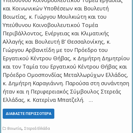
Υπεύθυνου Κοινοβουλευτικού Τομέα Εργασίας
και Κοινωνικών Υποθέσεων και Βουλευτή
Βοιωτίας, κ. Γιώργου Μουλκιώτη και του
Υπεύθυνου Κοινοβουλευτικού Τομέα
Περιβάλλοντος, Ενέργειας και Κλιματικής
Αλλαγής και Βουλευτή Β’ Θεσσαλονίκης, κ.
Γιώργου Αρβανιτίδη με τον Πρόεδρο του
Εργατικού Κέντρου Θήβας, κ Δημήτρη Δημητρίου
και τον Ταμία του Εργατικού Κέντρου Θήβας και
Πρόεδρο Ομοσπονδίας Μεταλλωρύχων Ελλάδος,
κ. Δημήτρη Καραγιάννη. Παρούσα στη συνάντηση
ήταν και η Περιφερειακός Σύμβουλος Στερεάς
Ελλάδας, κ. Κατερίνα Μπατζελή. …
ΔΙΑΒΆΣΤΕ ΠΕΡΙΣΣΌΤΕΡΑ
,
Βοιωτία
Στερεά Ελλάδα