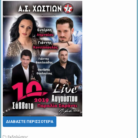
ΔΙΑΒΆΣΤΕ ΠΕΡΙΣΣΌΤΕΡΑ
Εκδηλώσεις