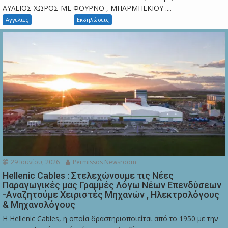
ΑΥΛΕΙΟΣ ΧΩΡΟΣ ΜΕ ΦΟΥΡΝΟ , ΜΠΑΡΜΠΕΚΙΟΥ ....
Αγγελιες
Εκδηλώσεις
29 Ιουνίου, 2026
Permissos Newsroom
Hellenic Cables : Στελεχώνουμε τις Νέες
Παραγωγικές μας Γραμμές Λόγω Νέων Επενδύσεων
-Αναζητούμε Χειριστές Μηχανών , Ηλεκτρολόγους
& Μηχανολόγους
Η Hellenic Cables, η οποία δραστηριοποιείται από το 1950 με την