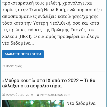
προκαταρκτική τους μελέτη, χρονολογείται
κυρίως στην Τελική Νεολιθική, ενώ παρουσιάζει
αποσπασματικές ενδείξεις κατοίκησης/χρήσης
τόσο κατά την Ύστερη Νεολιθική, όσο και κατά
τις πρώιμες φάσεις της Πρώιμης Εποχής του
Χαλκού (ΠΕΧ Ι). Ο οικισμός προσφέρει αξιόλογα
νέα δεδομένα…
ΔΙΑΒΆΣΤΕ ΠΕΡΙΣΣΌΤΕΡΑ
Πολιτισμός
«Μαύρο κουτί» στα ΙΧ από το 2022 – Τι θα
αλλάξει στα ασφαλιστήρια
9 Αυγούστου, 2019
Permissos Newsroom
Νέα δεδομένα