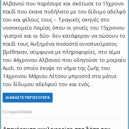
Αλβανού που παρέσυρε και σκότωσε το 15χρονο
παιδί που έκανε ποδήλατο με τον δίδυμο αδελφό
του και φίλους τους – Τραγικές σκηνές στο
νοσοκομείο Λαμίας όπου οι γονείς του 15χρονου
-γιατροί και οι δύο- δεν κατάφεραν να σώσουν το
παιδί τους Αυξημένα ποσοστά οινοπνεύματος
βρέθηκαν, σύμφωνα με πληροφορίες, στο αίμα
του 44χρονου Αλβανού που οδηγούσε το μοιραίο
Audi, το οποίο έκοψε το νήμα της ζωής του
14χρονου Μάριου Λέτσου μπροστά στα μάτια
του δίδυμου αδελφού του και ενός…
ΔΙΑΒΆΣΤΕ ΠΕΡΙΣΣΌΤΕΡΑ
Στερεά Ελλάδα