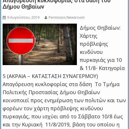
Aπαγόρευση κυκλοφορίας στα δάση του
Δήμου Θηβαίων
9 Αυγούστου, 2019
Permissos Newsroom
Δήμος Θηβαίων:
Χάρτης
πρόβλεψης
κινδύνου
πυρκαγιάς για 10
& 11/8- Κατηγορία
5 (AKΡΑΙΑ – ΚΑΤΑΣΤΑΣΗ ΣΥΝΑΓΕΡΜΟΥ)
Απαγόρευση κυκλοφορίας στα δάση Το Τμήμα
Πολιτικής Προστασίας Δήμου Θηβαίων
κοινοποιεί προς ενημέρωση των πολιτών και των
φορέων τον χάρτη πρόβλεψης κινδύνου
πυρκαγιάς, που ισχύει από το Σάββατο 10/8 έως
και την Κυριακή 11/8/2019, βάση του οποίου η