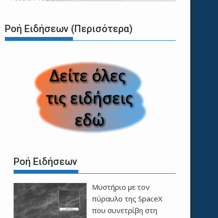
Ροή Ειδήσεων (Περισότερα)
Ροή Ειδήσεων
Μυστήριο με τον
πύραυλο της SpaceX
που συνετρίβη στη