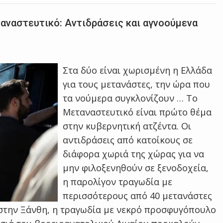
ταναστευτικό: Αντιδράσεις και αγνοούμενα
Στα δύο είναι χωρισμένη η Ελλάδα
για τους μετανάστες, την ώρα που
τα νούμερα συγκλονίζουν … Το
Mεταναστευτικό είναι πρώτο θέμα
στην κυβερνητική ατζέντα. Οι
αντιδράσεις από κατοίκους σε
διάφορα χωριά της χώρας για να
μην φιλοξενηθούν σε ξενοδοχεία,
η παρολίγον τραγωδία με
περισσότερους από 40 μετανάστες
στην Ξάνθη, η τραγωδία με νεκρό προσφυγόπουλο