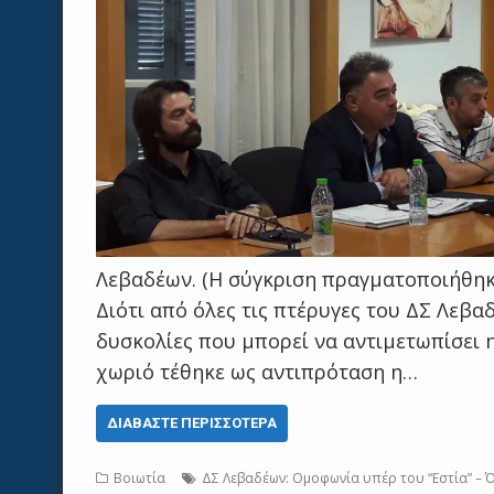
Λεβαδέων. (Η σύγκριση πραγματοποιήθηκ
Διότι από όλες τις πτέρυγες του ΔΣ Λεβα
δυσκολίες που μπορεί να αντιμετωπίσει 
χωριό τέθηκε ως αντιπρόταση η…
ΔΙΑΒΆΣΤΕ ΠΕΡΙΣΣΌΤΕΡΑ
Βοιωτία
ΔΣ Λεβαδέων: Ομοφωνία υπέρ του “Εστία” – 