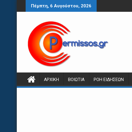
Περάστε
Πέμπτη, 6 Αυγούστου, 2026
στο
περιεχόμενο
ΑΡΧΙΚΉ
ΒΟΙΩΤΊΑ
ΡΟΉ ΕΙΔΉΣΕΩΝ