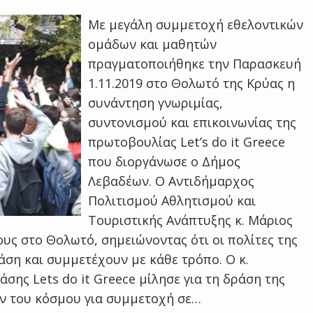
Με μεγάλη συμμετοχή εθελοντικών
ομάδων και μαθητών
πραγματοποιήθηκε την Παρασκευή
1.11.2019 στο Θολωτό της Κρύας η
συνάντηση γνωριμίας,
συντονισμού και επικοινωνίας της
πρωτοβουλίας Let’s do it Greece
που διοργάνωσε ο Δήμος
Λεβαδέων. Ο Αντιδήμαρχος
Πολιτισμού Αθλητισμού και
Τουριστικής Ανάπτυξης κ. Μάριος
ς στο Θολωτό, σημειώνοντας ότι οι πολίτες της
άση και συμμετέχουν με κάθε τρόπο. Ο κ.
σης Lets do it Greece μίλησε για τη δράση της
ν του κόσμου για συμμετοχή σε…