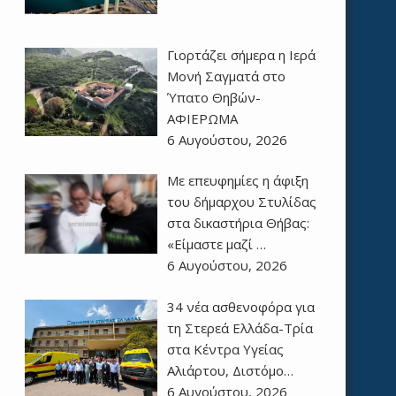
Γιορτάζει σήμερα η Ιερά
Μονή Σαγματά στο
Ύπατο Θηβών-
ΑΦΙΕΡΩΜΑ
6 Αυγούστου, 2026
Με επευφημίες η άφιξη
του δήμαρχου Στυλίδας
στα δικαστήρια Θήβας:
«Είμαστε μαζί …
6 Αυγούστου, 2026
34 νέα ασθενοφόρα για
τη Στερεά Ελλάδα-Τρία
στα Κέντρα Υγείας
Αλιάρτου, Διστόμο…
6 Αυγούστου, 2026