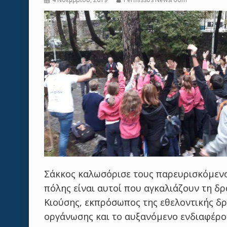
Σάκκος καλωσόρισε τους παρευρισκόμενου
πόλης είναι αυτοί που αγκαλιάζουν τη δρ
Κιούσης, εκπρόσωπος της εθελοντικής δρά
οργάνωσης και το αυξανόμενο ενδιαφέρο