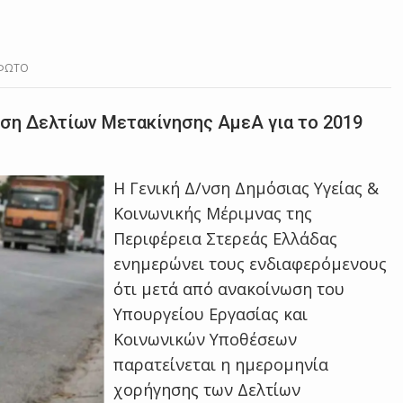
α-ΦΩΤΟ
ωση Δελτίων Μετακίνησης ΑμεΑ για το 2019
Η Γενική Δ/νση Δημόσιας Υγείας &
Κοινωνικής Μέριμνας της
Περιφέρεια Στερεάς Ελλάδας
ενημερώνει τους ενδιαφερόμενους
ότι μετά από ανακοίνωση του
Υπουργείου Εργασίας και
Κοινωνικών Υποθέσεων
παρατείνεται η ημερομηνία
χορήγησης των Δελτίων