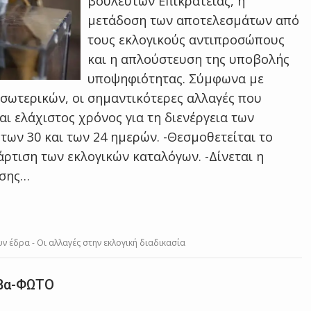
βουλευτών Επικρατείας, η
μετάδοση των αποτελεσμάτων από
τους εκλογικούς αντιπροσώπους
και η απλούστευση της υποβολής
υποψηφιότητας. Σύμφωνα με
σωτερικών, οι σημαντικότερες αλλαγές που
ται ελάχιστος χρόνος για τη διενέργεια των
των 30 και των 24 ημερών. -Θεσμοθετείται το
ρτιση των εκλογικών καταλόγων. -Δίνεται η
ησης…
υν έδρα - Οι αλλαγές στην εκλογική διαδικασία
Θήβα-ΦΩΤΟ