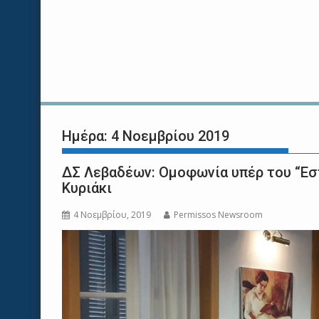
Ημέρα:
4 Νοεμβρίου 2019
ΔΣ Λεβαδέων: Ομοφωνία υπέρ του “Εσ
Κυριάκι
4 Νοεμβρίου, 2019
Permissos Newsroom