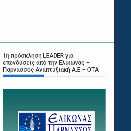
1η πρόσκληση LEADER για
επενδύσεις από την Ελικώνας –
Παρνασσός Αναπτυξιακή Α.Ε – ΟΤΑ