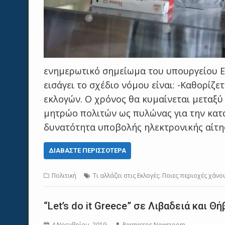
ενημερωτικό σημείωμα του υπουργείου Ε
εισάγει το σχέδιο νόμου είναι: -Καθορίζε
εκλογών. Ο χρόνος θα κυμαίνεται μεταξύ 
μητρώο πολιτών ως πυλώνας για την κατά
δυνατότητα υποβολής ηλεκτρονικής αίτ
ΔΙΑΒΆΣΤΕ ΠΕΡΙΣΣΌΤΕΡΑ
Πολιτική
Τι αλλάζει στις Εκλογές: Ποιες περιοχές χάνο
“Let’s do it Greece” σε Λιβαδειά και 
4 Νοεμβρίου, 2019
Permissos Newsroom