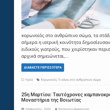
κορωνοϊός στο ανθρώπινο σώμα, τα στάδι
σήμερα η ιατρική κοινότητα δημοσίευσαν
ειδικούς γιατρούς, που χειρίστηκαν περ
αρχικά σημειώνεται,…
ΔΙΑΒΆΣΤΕ ΠΕΡΙΣΣΌΤΕΡΑ
Υγεία
Κορωνοϊός: Τι κάνει στο ανθρώπινο σώμα
25η Μαρτίου: Ταυτόχρονες καμπανοκρο
Μοναστήρια της Βοιωτίας
24 Μαρτίου, 2020
Permissos Newsroom