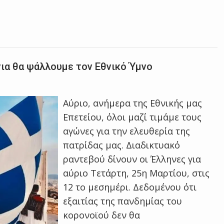
νια θα ψάλλουμε τον Εθνικό Ύμνο
Αύριο, ανήμερα της Εθνικής μας
Επετείου, όλοι μαζί τιμάμε τους
αγώνες για την ελευθερία της
πατρίδας μας. Διαδικτυακό
ραντεβού δίνουν οι Έλληνες για
αύριο Τετάρτη, 25η Μαρτίου, στις
12 το μεσημέρι. Δεδομένου ότι
εξαιτίας της πανδημίας του
κορoνοϊού δεν θα