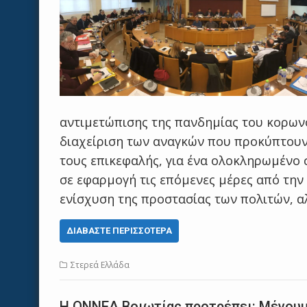
αντιμετώπισης της πανδημίας του κορωνο
διαχείριση των αναγκών που προκύπτουν
τους επικεφαλής, για ένα ολοκληρωμένο 
σε εφαρμογή τις επόμενες μέρες από την
ενίσχυση της προστασίας των πολιτών, α
ΔΙΑΒΆΣΤΕ ΠΕΡΙΣΣΌΤΕΡΑ
Στερεά Ελλάδα
Η ΟΝΝΕΔ Βοιωτίας προτρέπει: Μένουμ