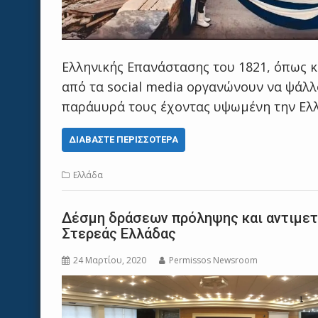
Ελληνικής Επανάστασης του 1821, όπως κ
από τα social media οργανώνουν να ψάλλ
παράuυρά τους έχοντας υψωμένη την Ελλη
ΔΙΑΒΆΣΤΕ ΠΕΡΙΣΣΌΤΕΡΑ
Ελλάδα
Δέσμη δράσεων πρόληψης και αντιμετ
Στερεάς Ελλάδας
24 Μαρτίου, 2020
Permissos Newsroom