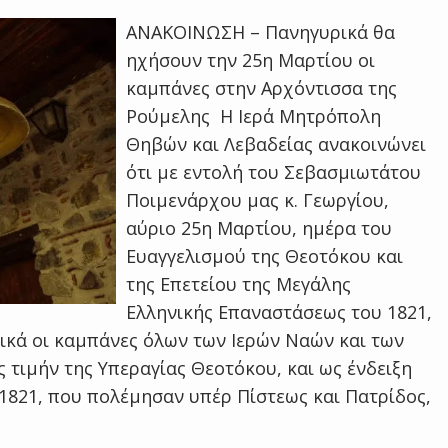
ΑΝΑΚΟΙΝΩΣΗ – Πανηγυρικά θα
ηχήσουν την 25η Μαρτίου οι
καμπάνες στην Αρχόντισσα της
Ρούμελης Η Ιερά Μητρόπολη
Θηβών και Λεβαδείας ανακοινώνει
ότι με εντολή του Σεβασμιωτάτου
Ποιμενάρχου μας κ. Γεωργίου,
αύριο 25η Μαρτίου, ημέρα του
Ευαγγελισμού της Θεοτόκου και
της Επετείου της Μεγάλης
Ελληνικής Επαναστάσεως του 1821,
ρικά οι καμπάνες όλων των Ιερών Ναών και των
τιμήν της Υπεραγίας Θεοτόκου, και ως ένδειξη
1821, που πολέμησαν υπέρ Πίστεως και Πατρίδος,