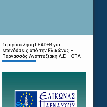
1η πρόσκληση LEADER για
επενδύσεις από την Ελικώνας –
Παρνασσός Αναπτυξιακή Α.Ε – ΟΤΑ