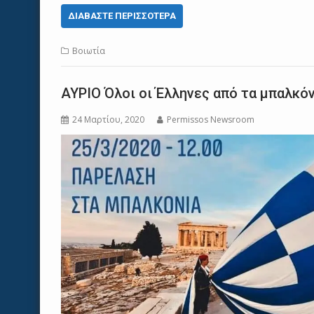
ΔΙΑΒΆΣΤΕ ΠΕΡΙΣΣΌΤΕΡΑ
Βοιωτία
ΑΥΡΙΟ Όλοι οι Έλληνες από τα μπαλκό
24 Μαρτίου, 2020
Permissos Newsroom