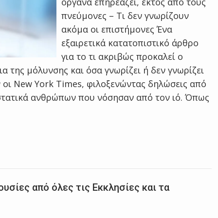
όργανα επηρεάζει, εκτός από τους
πνεύμονες – Τι δεν γνωρίζουν
ακόμα οι επιστήμονες Ένα
εξαιρετικά κατατοπιστικό άρθρο
για το τι ακριβώς προκαλεί ο
α της μόλυνσης και όσα γνωρίζει ή δεν γνωρίζει
 οι New York Times, φιλοξενώντας δηλώσεις από
ιστατικά ανθρώπων που νόσησαν από τον ιό. Όπως
υσίες από όλες τις Eκκλησίες και τα