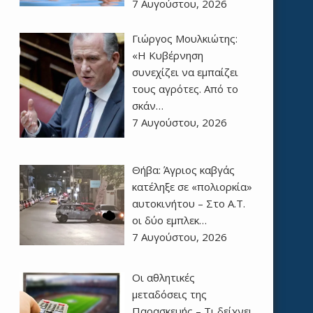
7 Αυγούστου, 2026
Γιώργος Μουλκιώτης:
«Η Κυβέρνηση
συνεχίζει να εμπαίζει
τους αγρότες. Από το
σκάν…
7 Αυγούστου, 2026
Θήβα: Άγριος καβγάς
κατέληξε σε «πολιορκία»
αυτοκινήτου – Στο Α.Τ.
οι δύο εμπλεκ…
7 Αυγούστου, 2026
Οι αθλητικές
μεταδόσεις της
Παρασκευής – Τι δείχνει