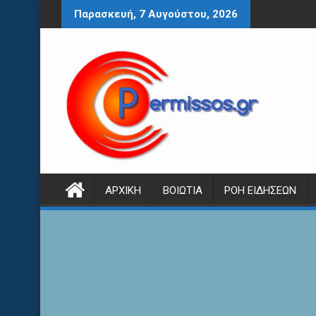
Περάστε
Παρασκευή, 7 Αυγούστου, 2026
στο
περιεχόμενο
ΑΡΧΙΚΉ
ΒΟΙΩΤΊΑ
ΡΟΉ ΕΙΔΉΣΕΩΝ