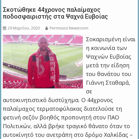
Σκοτώθηκε 44χρονος παλαίμαχος
ποδοσφαιριστής στα Ψαχνά Ευβοίας
29 Μαρτίου, 2020
Permissos Newsroom
Σοκαρισμένη είναι
η κοινωνία των
Ψαχνών Ευβοίας
μετά την είδηση
του θανάτου του
Γιάννη Σταθαρά,
σε
αυτοκινητιστικό δυστύχημα. Ο 44χρονος
παλαίμαχος τερματοφύλακας διατελούσε τη
φετινή σεζόν βοηθός προπονητή στον ΠΑΟ
Πολιτικών, αλλά βρήκε τραγικό θάνατο όταν το
αυτοκίνητό του ανετράπη στο δρόμο Χαλκίδας –