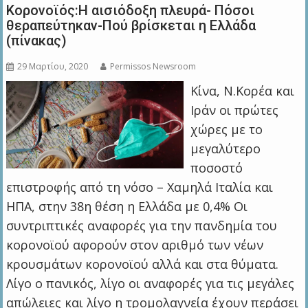
Κορονοϊός:Η αισιόδοξη πλευρά- Πόσοι
θεραπεύτηκαν-Πού βρίσκεται η Ελλάδα
(πίνακας)
29 Μαρτίου, 2020
Permissos Newsroom
Κίνα, Ν.Κορέα και
Ιράν οι πρώτες
χώρες με το
μεγαλύτερο
ποσοστό
επιστροφής από τη νόσο – Χαμηλά Ιταλία και
ΗΠΑ, στην 38η θέση η Ελλάδα με 0,4% Οι
συντριπτικές αναφορές για την πανδημία του
κορονοϊού αφορούν στον αριθμό των νέων
κρουσμάτων κορονοϊού αλλά και στα θύματα.
Λίγο ο πανικός, λίγο οι αναφορές για τις μεγάλες
απώλειες και λίγο η τρομολαγνεία έχουν περάσει