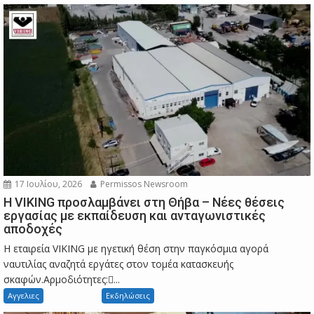
17 Ιουλίου, 2026
Permissos Newsroom
Η VIKING προσλαμβάνει στη Θήβα – Νέες θέσεις
εργασίας με εκπαίδευση και ανταγωνιστικές
αποδοχές
Η εταιρεία VIKING με ηγετική θέση στην παγκόσμια αγορά
ναυτιλίας αναζητά εργάτες στον τομέα κατασκευής
σκαφών.Αρμοδιότητες:...
Αγγελιες
Εκδηλώσεις