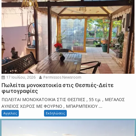
17 Ιουλίου, 2026
Permissos Newsroom
Πωλείται μονοκατοικία στις Θεσπιές-Δείτε
φωτογραφίες
ΠΩΛΕΙΤΑΙ ΜΟΝΟΚΑΤΟΙΚΙΑ ΣΤΙΣ ΘΕΣΠΙΕΣ , 55 τ.μ. , ΜΕΓΑΛΟΣ
ΑΥΛΕΙΟΣ ΧΩΡΟΣ ΜΕ ΦΟΥΡΝΟ , ΜΠΑΡΜΠΕΚΙΟΥ ....
Αγγελιες
Εκδηλώσεις