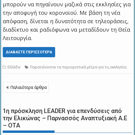
μπορούν να πηγαίνουν μαζικά στις εκκλησίες για
την αποφυγή του κορονοϊού. Με βάση τη νέα
απόφαση, δίνεται η δυνατότητα σε τηλεοράσεις,
διαδίκτυο και ραδιόφωνα να μεταδίδουν τη Θεία
Λειτουργία.
ΔΙΑΒΆΣΤΕ ΠΕΡΙΣΣΌΤΕΡΑ
Ελλάδα
Παρατείνονται τα περιοριστικά μέτρα για τις εκκλησίες
Πλοήγηση
Παλαιότερα άρθρα
άρθρων
1η πρόσκληση LEADER για επενδύσεις από
την Ελικώνας – Παρνασσός Αναπτυξιακή Α.Ε
– ΟΤΑ