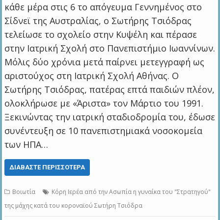
κάθε μέρα στις 6 το απόγευμα Γεννημένος στο
Σίδνεϊ της Αυστραλίας, ο Σωτήρης Τσιόδρας
τελείωσε το σχολείο στην Κυψέλη και πέρασε
στην Ιατρική Σχολή στο Πανεπιστήμιο Ιωαννίνων.
Μόλις δύο χρόνια μετά παίρνει μετεγγραφή ως
αριστούχος στη Ιατρική Σχολή Αθήνας. Ο
Σωτήρης Τσιόδρας, πατέρας επτά παιδιών πλέον,
ολοκλήρωσε με «Άριστα» τον Μάρτιο του 1991.
Ξεκινώντας την ιατρική σταδιοδρομία του, έδωσε
συνέντευξη σε 10 πανεπιστημιακά νοσοκομεία
των ΗΠΑ…
ΔΙΑΒΆΣΤΕ ΠΕΡΙΣΣΌΤΕΡΑ
Βοιωτία
Κόρη Ιερέα από την Ασωπία η γυναίκα του "Στρατηγού"
της μάχης κατά του κοροναϊού Σωτήρη Τσιόδρα