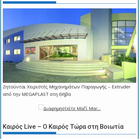
Zητούνται Χειριστές Μηχανημάτων Παραγωγής – Extruder
από την MEGAPLAST στη Θήβα
Καιρός Live – Ο Καιρός Τώρα στη Βοιωτία