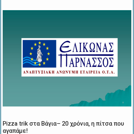
Pizza trik στα Βάγια– 20 χρόνια, η πίτσα που
αγαπάμε!