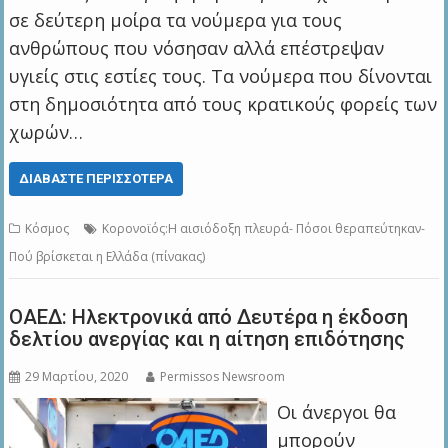
σε δεύτερη μοίρα τα νούμερα για τους
ανθρώπους που νόσησαν αλλά επέστρεψαν
υγιείς στις εστίες τους. Τα νούμερα που δίνονται
στη δημοσιότητα από τους κρατικούς φορείς των
χωρών…
ΔΙΑΒΆΣΤΕ ΠΕΡΙΣΣΌΤΕΡΑ
Κόσμος
Κορονοϊός:Η αισιόδοξη πλευρά- Πόσοι θεραπεύτηκαν-
Πού βρίσκεται η Ελλάδα (πίνακας)
ΟΑΕΔ: Ηλεκτρονικά από Δευτέρα η έκδοση
δελτίου ανεργίας και η αίτηση επιδότησης
29 Μαρτίου, 2020
Permissos Newsroom
Οι άνεργοι θα
μπορούν