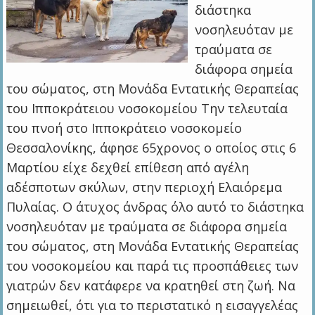
διάστηκα
νοσηλευόταν με
τραύματα σε
διάφορα σημεία
του σώματος, στη Mονάδα Eντατικής Θεραπείας
του Ιπποκράτειου νοσοκομείου Την τελευταία
του πνοή στο Ιπποκράτειο νοσοκομείο
Θεσσαλονίκης, άφησε 65χρονος ο οποίος στις 6
Μαρτίου είχε δεχθεί επίθεση από αγέλη
αδέσποτων σκύλων, στην περιοχή Ελαιόρεμα
Πυλαίας. Ο άτυχος άνδρας όλο αυτό το διάστηκα
νοσηλευόταν με τραύματα σε διάφορα σημεία
του σώματος, στη Mονάδα Eντατικής Θεραπείας
του νοσοκομείου και παρά τις προσπάθειες των
γιατρών δεν κατάφερε να κρατηθεί στη ζωή. Να
σημειωθεί, ότι για το περιστατικό η εισαγγελέας