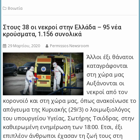
Βοιωτία
Στους 38 οι νεκροί στην Ελλάδα – 95 νέα
κρούσματα, 1.156 συνολικά
29 Μαρτίου, 2020
Permissos Newsroom
Άλλοι έξι θάνατοι
καταγράφονται
στη χώρα μας
Αυξάνονται οι
νεκροί από τον
κορονοϊό και στη χώρα μας, όπως ανακοίνωσε το
απόγευμα της Κυριακής (29/3) ο λοιμωξιολόγος
του υπουργείου Υγείας, Σωτήρης Τσιόδρας. στην
καθιερωμένη ενημέρωση των 18:00. Ετσι, έξι
επιπλέον άνθρωποι έχασαν τη ζωή τους στη