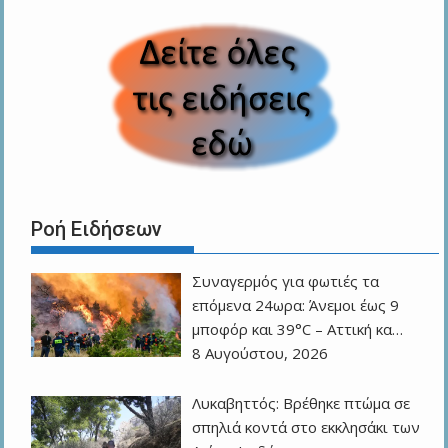
Ροή Ειδήσεων
Συναγερμός για φωτιές τα
επόμενα 24ωρα: Άνεμοι έως 9
μποφόρ και 39°C – Αττική κα…
8 Αυγούστου, 2026
Λυκαβηττός: Βρέθηκε πτώμα σε
σπηλιά κοντά στο εκκλησάκι των