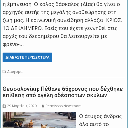
η έμπνευση. Ο καλός δάσκαλος (Δίας) θα γίνει ο
αρχηγός αυτής της μεγάλης αναθεώρησης στη
ζωή μας. Η κοινωνική συνείδηση αλλάζει. ΚΡΙΟΣ.
1Ο ΔΕΚΑΗΜΕΡΟ. Εσείς που έχετε γεννηθεί στις
αρχές του δεκαημέρου θα λειτουργείτε με
φρένο-…
ΔΙΑΒΆΣΤΕ ΠΕΡΙΣΣΌΤΕΡΑ
Διάφορα
Θεσσαλονίκη: Πέθανε 65χρονος που δέχθηκε
επίθεση από αγέλη αδέσποτων σκύλων
29 Μαρτίου, 2020
Permissos Newsroom
Ο άτυχος άνδρας
όλο αυτό το