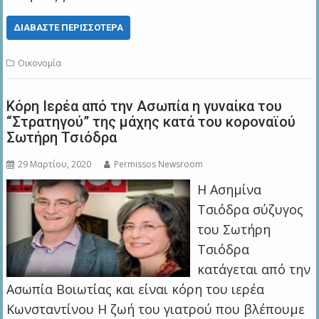
ΔΙΑΒΆΣΤΕ ΠΕΡΙΣΣΌΤΕΡΑ
Οικονομία
Κόρη Ιερέα από την Ασωπία η γυναίκα του
“Στρατηγού” της μάχης κατά του κοροναϊού
Σωτήρη Τσιόδρα
29 Μαρτίου, 2020
Permissos Newsroom
Η Ασημίνα
Τσιόδρα σύζυγος
του Σωτήρη
Τσιόδρα
κατάγεται από την
Ασωπία Βοιωτίας και είναι κόρη του ιερέα
Κωνσταντίνου Η ζωή του γιατρού που βλέπουμε