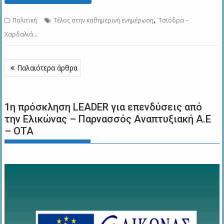
,
Πολιτική
Τέλος στην καθημερινή ενημέρωση
Τσιόδρα –
Χαρδαλιά...
Πλοήγηση
Παλαιότερα άρθρα
άρθρων
1η πρόσκληση LEADER για επενδύσεις από
την Ελικώνας – Παρνασσός Αναπτυξιακή Α.Ε
– ΟΤΑ