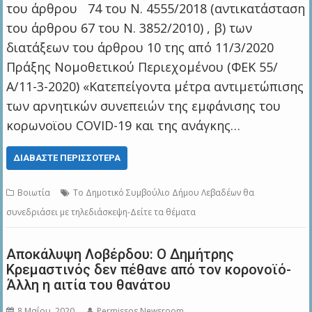
του άρθρου 74 του Ν. 4555/2018 (αντικατάσταση
του άρθρου 67 του Ν. 3852/2010) , β) των
διατάξεων του άρθρου 10 της από 11/3/2020
Πράξης Νομοθετικού Περιεχομένου (ΦΕΚ 55/
Α/11-3-2020) «Κατεπείγοντα μέτρα αντιμετώπισης
των αρνητικών συνεπειών της εμφάνισης του
κορωνοϊου COVID-19 και της ανάγκης…
ΔΙΑΒΆΣΤΕ ΠΕΡΙΣΣΌΤΕΡΑ
Βοιωτία
Το Δημοτικό Συμβούλιο Δήμου Λεβαδέων θα
συνεδριάσει με τηλεδιάσκεψη-Δείτε τα θέματα
Αποκάλυψη Λοβέρδου: Ο Δημήτρης
Κρεμαστινός δεν πέθανε από τον κορονοϊό-
Άλλη η αιτία του θανάτου
8 Μαΐου, 2020
Permissos Newsroom