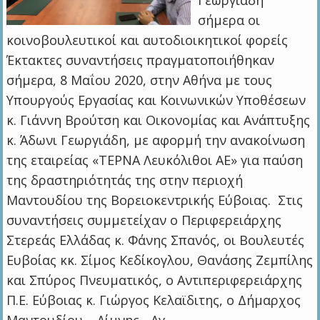
Γεωργιάδη
σήμερα οι
κοινοβουλευτικοί και αυτοδιοικητικοί φορείς
Έκτακτες συναντήσεις πραγματοποιήθηκαν
σήμερα, 8 Μαΐου 2020, στην Αθήνα με τους
Υπουργούς Εργασίας και Κοινωνικών Υποθέσεων
κ. Γιάννη Βρούτση και Οικονομίας και Ανάπτυξης
κ. Άδωνι Γεωργιάδη, με αφορμή την ανακοίνωση
της εταιρείας «ΤΕΡΝΑ Λευκόλιθοι ΑΕ» για παύση
της δραστηριότητάς της στην περιοχή
Μαντουδίου της Βορειοκεντρικής Εύβοιας. Στις
συναντήσεις συμμετείχαν ο Περιφερειάρχης
Στερεάς Ελλάδας κ. Φάνης Σπανός, οι Βουλευτές
Ευβοίας κκ. Σίμος Κεδίκογλου, Θανάσης Ζεμπίλης
και Σπύρος Πνευματικός, ο Αντιπεριφερειάρχης
Π.Ε. Εύβοιας κ. Γιώργος Κελαϊδιτης, ο Δήμαρχος