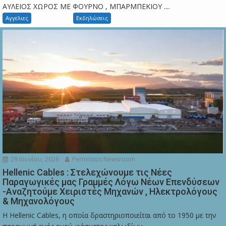
ΑΥΛΕΙΟΣ ΧΩΡΟΣ ΜΕ ΦΟΥΡΝΟ , ΜΠΑΡΜΠΕΚΙΟΥ ....
Αγγελιες
Εκδηλώσεις
29 Ιουνίου, 2026
Permissos Newsroom
Hellenic Cables : Στελεχώνουμε τις Νέες
Παραγωγικές μας Γραμμές Λόγω Νέων Επενδύσεων
-Αναζητούμε Χειριστές Μηχανών , Ηλεκτρολόγους
& Μηχανολόγους
Η Hellenic Cables, η οποία δραστηριοποιείται από το 1950 με την