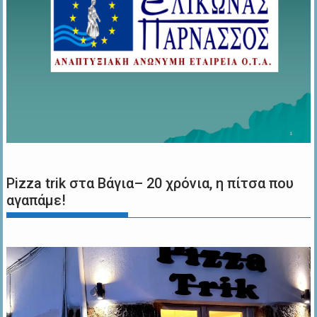
Pizza trik στα Βάγια– 20 χρόνια, η πίτσα που
αγαπάμε!