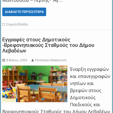
Μαντουδίου – Λίμνης- Αγ.…
ΔΙΑΒΆΣΤΕ ΠΕΡΙΣΣΌΤΕΡΑ
Στερεά Ελλάδα
Eγγραφές στους Δημοτικούς
-Βρεφονηπιακούς Σταθμούς του Δήμου
Λεβαδέων
8 Μαΐου, 2020
Permissos Newsroom
Έναρξη εγγραφών
και επανεγγραφών
νηπίων και
βρεφών στους
Δημοτικούς
Παιδικούς και
Βρεφονηπιακούς Σταθμούς του Δήμου Λεβαδέων