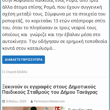
στην Ασφάλεια Χαλκίδας ένας Ρομά, από τρία
άλλα άτομα επίσης Ρομά, που έχουν συγγενική
σχέση μεταξύ τους. Σύμφωνα με τα στοιχεία του
ρεπορτάζ, το κοριτσάκι 13 ετών επέστρεφε σπίτι
του, όταν το πλησίασαν οι τρεις νεαροί τους
οποίους και γνώριζε και την έβαλαν μέσα στο
αυτοκίνητο. Την οδήγησαν σε ερημική τοποθεσία
κοντά στον καταυλισμό…
ΔΙΑΒΆΣΤΕ ΠΕΡΙΣΣΌΤΕΡΑ
Στερεά Ελλάδα
Ξεκινούν οι εγγραφές στους Δημοτικούς
Παιδικούς Σταθμούς του Δήμου Τανάγρας
8 Μαΐου, 2020
Permissos Newsroom