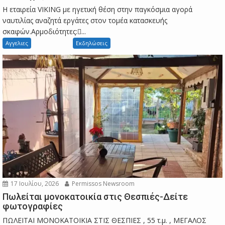
Η εταιρεία VIKING με ηγετική θέση στην παγκόσμια αγορά
ναυτιλίας αναζητά εργάτες στον τομέα κατασκευής
σκαφών.Αρμοδιότητες:...
Αγγελιες
Εκδηλώσεις
17 Ιουλίου, 2026
Permissos Newsroom
Πωλείται μονοκατοικία στις Θεσπιές-Δείτε
φωτογραφίες
ΠΩΛΕΙΤΑΙ ΜΟΝΟΚΑΤΟΙΚΙΑ ΣΤΙΣ ΘΕΣΠΙΕΣ , 55 τ.μ. , ΜΕΓΑΛΟΣ