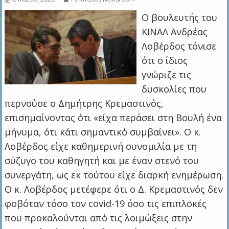
Ο βουλευτής του
ΚΙΝΑΛ Ανδρέας
Λοβέρδος τόνισε
ότι ο ίδιος
γνώριζε τις
δυσκολίες που
περνούσε ο Δημήτρης Κρεμαστινός,
επισημαίνοντας ότι «είχα περάσει στη Βουλή ένα
μήνυμα, ότι κάτι σημαντικό συμβαίνει». Ο κ.
Λοβέρδος είχε καθημερινή συνομιλία με τη
σύζυγο του καθηγητή και με έναν στενό του
συνεργάτη, ως εκ τούτου είχε διαρκή ενημέρωση.
Ο κ. Λοβέρδος μετέφερε ότι ο Δ. Κρεμαστινός δεν
φοβόταν τόσο τον covid-19 όσο τις επιπλοκές
που προκαλούνται από τις λοιμώξεις στην