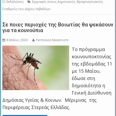
Εκδηλώσεις
Eγγραφές στους Δημοτικούς -Βρεφονηπιακούς
Σταθμούς του Δήμου Λεβαδέων
Σε ποιες περιοχές της Βοιωτίας θα ψεκάσουν
για τα κουνούπια
8 Μαΐου, 2020
Permissos Newsroom
Το πρόγραμμα
κουνουποκτονίας
της εβδομάδας 11
με 15 Μαΐου,
έδωσε στη
δημοσιότητα η
Γενική Διεύθυνση
Δημόσιας Υγείας & Κοινων. Μέριμνας της
Περιφέρειας Στερεάς Ελλάδας.