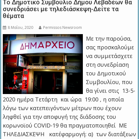
Το Δημοτικό Συμβούλιο Δήμου Λεβαδέων θα
συνεδριάσει με τηλεδιάσκεψη-Δείτε τα
θέματα
8 Μαΐου, 2020
Permissos Newsroom
Με την παρούσα,
σας προσκαλούμε
να συμμετάσχετε
στη συνεδρίαση
του Δημοτικού
Συμβουλίου, που
θα γίνει στις 13-5-
2020 ημέρα Τετάρτη και ώρα 19:00 , η οποία
λόγω των κατεπειγόντων μέτρων που έχουν
ληφθεί για την αποφυγή της διάδοσης του
κορωνοϊού COVID-19 θα πραγματοποιηθεί ΜΕ
ΤΗΛΕΔΙΑΣΚΕΨΗ κατ΄εφαρμογή: α) των διατάξεων