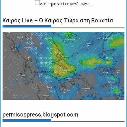
Καιρός Live – Ο Καιρός Τώρα στη Βοιωτία
permisospress.blogspot.com