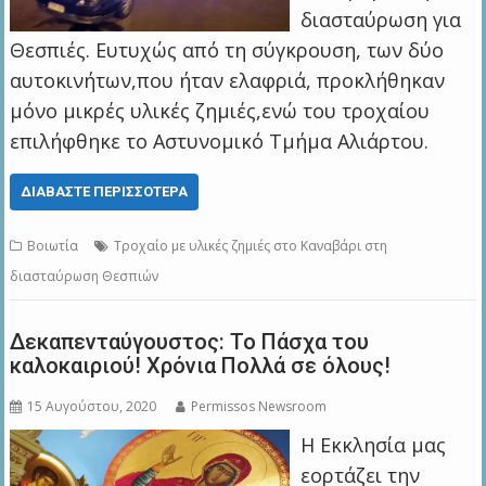
διασταύρωση για
Θεσπιές. Ευτυχώς από τη σύγκρουση, των δύο
αυτοκινήτων,που ήταν ελαφριά, προκλήθηκαν
μόνο μικρές υλικές ζημιές,ενώ του τροχαίου
επιλήφθηκε το Αστυνομικό Τμήμα Αλιάρτου.
ΔΙΑΒΆΣΤΕ ΠΕΡΙΣΣΌΤΕΡΑ
Βοιωτία
Τροχαίο με υλικές ζημιές στο Καναβάρι στη
διασταύρωση Θεσπιών
Δεκαπενταύγουστος: Το Πάσχα του
καλοκαιριού! Χρόνια Πολλά σε όλους!
15 Αυγούστου, 2020
Permissos Newsroom
Η Εκκλησία μας
εορτάζει την