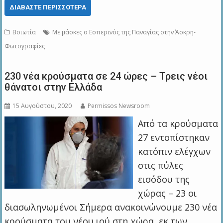
ΔΙΑΒΆΣΤΕ ΠΕΡΙΣΣΌΤΕΡΑ
Βοιωτία
Με μάσκες ο Εσπερινός της Παναγίας στην Άσκρη-
Φωτογραφίες
230 νέα κρούσματα σε 24 ώρες – Τρεις νέοι
θάνατοι στην Ελλάδα
15 Αυγούστου, 2020
Permissos Newsroom
Από τα κρούσματα
27 εντοπίστηκαν
κατόπιν ελέγχων
στις πύλες
εισόδου της
χώρας – 23 οι
διασωληνωμένοι Σήμερα ανακοινώνουμε 230 νέα
κρούσματα του νέου ιού στη χώρα, εκ των