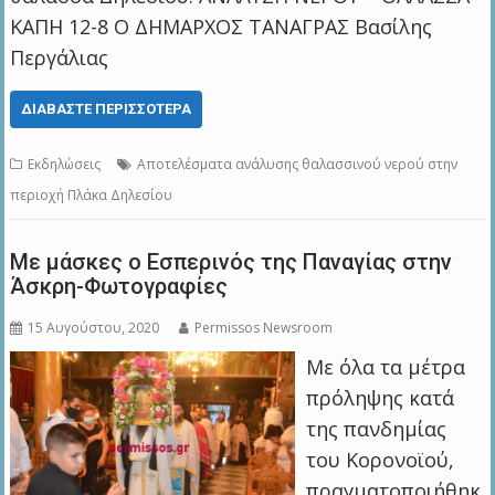
ΚΑΠΗ 12-8 Ο ΔΗΜΑΡΧΟΣ ΤΑΝΑΓΡΑΣ Βασίλης
Περγάλιας
ΔΙΑΒΆΣΤΕ ΠΕΡΙΣΣΌΤΕΡΑ
Εκδηλώσεις
Aποτελέσματα ανάλυσης θαλασσινού νερού στην
περιοχή Πλάκα Δηλεσίου
Με μάσκες ο Εσπερινός της Παναγίας στην
Άσκρη-Φωτογραφίες
15 Αυγούστου, 2020
Permissos Newsroom
Με όλα τα μέτρα
πρόληψης κατά
της πανδημίας
του Κορονοϊού,
πραγματοποιήθηκ