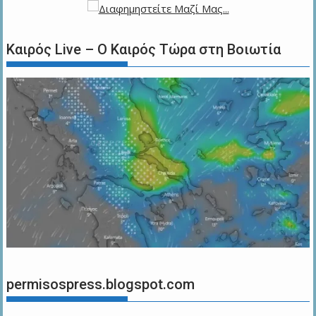
Καιρός Live – Ο Καιρός Τώρα στη Βοιωτία
permisospress.blogspot.com