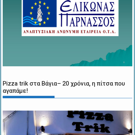
Pizza trik στα Βάγια– 20 χρόνια, η πίτσα που
αγαπάμε!