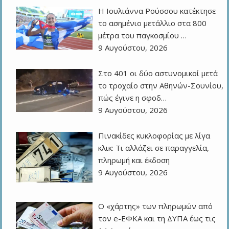
Η Ιουλιάννα Ρούσσου κατέκτησε
το ασημένιο μετάλλιο στα 800
μέτρα του παγκοσμίου …
9 Αυγούστου, 2026
Στο 401 οι δύο αστυνομικοί μετά
το τροχαίο στην Αθηνών-Σουνίου,
πώς έγινε η σφοδ…
9 Αυγούστου, 2026
Πινακίδες κυκλοφορίας με λίγα
κλικ: Τι αλλάζει σε παραγγελία,
πληρωμή και έκδοση
9 Αυγούστου, 2026
Ο «χάρτης» των πληρωμών από
τον e-ΕΦΚΑ και τη ΔΥΠΑ έως τις