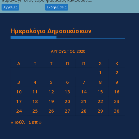
Αγγελιες
Εκδηλώσεις
Ημερολόγιο Δημοσιεύσεων
ΑΎΓΟΥΣΤΟΣ 2020
Δ
Τ
Τ
Π
Π
Σ
Κ
1
2
3
4
5
6
7
8
9
10
11
12
13
14
15
16
17
18
19
20
21
22
23
24
25
26
27
28
29
30
31
« Ιούλ
Σεπ »