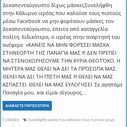
Δεκαπενταύγουστο δίχως μάσκεςΣυνελήφθη
στην Κάλυμνο ιερέας που καλούσε τους πιστούς
μέσω Facebook να μην φορέσουν μάσκες τον
Δεκαπενταύγουστο, έπειτα από καταγγελία
πολίτη. Ειδικότερα, ο ιερέας στην ανάρτησή του
ανέφερε: «ΚΑΝΕΙΣ ΝΑ ΜΗΝ ΦΟΡΈΣΕΙ ΜΑΣΚΑ
ΣΤΗΝΕΟΡΤΗ ΤΗΣ ΠΑΝΑΓΊΑ ΜΑΣ !!! ΔΕΝ ΠΡΈΠΕΙ
ΝΑ ΣΤΕΝΟΧΩΡΗΣΟΥΜΕ ΤΗΝ ΚΥΡΙΑ ΘΕΟΤΌΚΟ. Η
ΜΗΤΈΡΑ ΜΑΣ ΘΕΛΕΙ ΝΑ ΔΕΙ ΤΑ ΠΡΌΣΩΠΑ ΜΑΣ.
ΘΕΛΕΙ ΝΑ ΔΕΙ ΤΗ ΠΊΣΤΗ ΜΑΣ !!! ΘΕΛΕΙ ΝΑ ΜΑΣ
ΑΣΠΑΣΤΕΙ. ΘΕΛΕΙ ΝΑ ΜΑΣ ΕΥΛΟΓΗΣΕΙ. Σε αγαπάμε
Παναγία μου, και είμαι σίγουρος…
ΔΙΑΒΆΣΤΕ ΠΕΡΙΣΣΌΤΕΡΑ
Ελλάδα
Συνελήφθη ιερέας που καλούσε τους πιστούς να μη