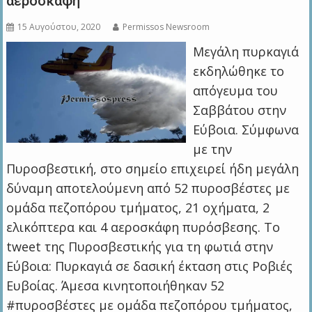
αεροσκάφη
15 Αυγούστου, 2020
Permissos Newsroom
Μεγάλη πυρκαγιά
εκδηλώθηκε το
απόγευμα του
Σαββάτου στην
Εύβοια. Σύμφωνα
με την
Πυροσβεστική, στο σημείο επιχειρεί ήδη μεγάλη
δύναμη αποτελούμενη από 52 πυροσβέστες με
ομάδα πεζοπόρου τμήματος, 21 οχήματα, 2
ελικόπτερα και 4 αεροσκάφη πυρόσβεσης. To
tweet της Πυροσβεστικής για τη φωτιά στην
Εύβοια: Πυρκαγιά σε δασική έκταση στις Ροβιές
Ευβοίας. Άμεσα κινητοποιήθηκαν 52
#πυροσβέστες με ομάδα πεζοπόρου τμήματος,