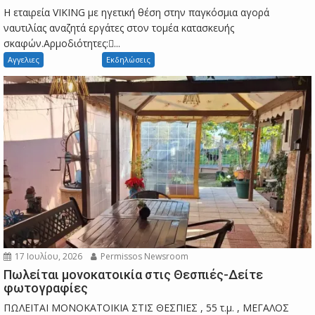
Η εταιρεία VIKING με ηγετική θέση στην παγκόσμια αγορά
ναυτιλίας αναζητά εργάτες στον τομέα κατασκευής
σκαφών.Αρμοδιότητες:...
Αγγελιες
Εκδηλώσεις
17 Ιουλίου, 2026
Permissos Newsroom
Πωλείται μονοκατοικία στις Θεσπιές-Δείτε
φωτογραφίες
ΠΩΛΕΙΤΑΙ ΜΟΝΟΚΑΤΟΙΚΙΑ ΣΤΙΣ ΘΕΣΠΙΕΣ , 55 τ.μ. , ΜΕΓΑΛΟΣ