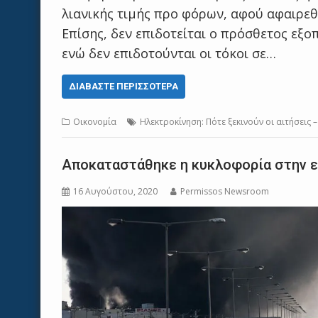
λιανικής τιμής προ φόρων, αφού αφαιρεθ
Επίσης, δεν επιδοτείται ο πρόσθετος εξο
ενώ δεν επιδοτούνται οι τόκοι σε…
ΔΙΑΒΆΣΤΕ ΠΕΡΙΣΣΌΤΕΡΑ
Οικονομία
Ηλεκτροκίνηση: Πότε ξεκινούν οι αιτήσεις
Αποκαταστάθηκε η κυκλοφορία στην 
16 Αυγούστου, 2020
Permissos Newsroom