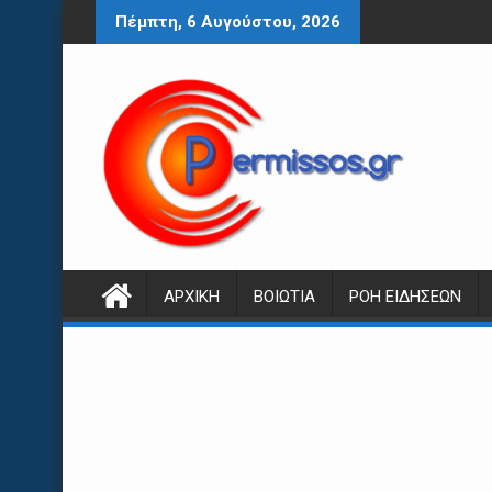
Περάστε
Πέμπτη, 6 Αυγούστου, 2026
στο
περιεχόμενο
ΑΡΧΙΚΉ
ΒΟΙΩΤΊΑ
ΡΟΉ ΕΙΔΉΣΕΩΝ