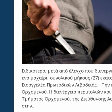
Ειδικότερα, μετά από έλεγχο που διενερ
ένα μαχαίρι, συνολικού μήκους (27) εκατ
Εισαγγελέα Πρωτοδικών Λιβαδειάς. Την 
Ορχομενού. Η διενέργεια περιπολιών κα
Τμήματος Ορχομενού, της Διεύθυνσης Αστ
στην…