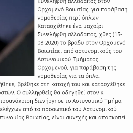
Συνελήφθη αλλοδαπός στον
Ορχομενό Βοιωτίας, για παράβαση
νομοθεσίας περί όπλων
Κατασχέθηκε ένα μαχαίρι
Συνελήφθη αλλοδαπός, χθες (15-
08-2020) το βράδυ στον Ορχομενό
Βοιωτίας, από αστυνομικούς του
Αστυνομικού Τμήματος
Ορχομενού, για παράβαση της
νομοθεσίας για τα όπλα.
γήθηκε, βρέθηκε στη κατοχή του και κατασχέθηκε
οστών. Ο συλληφθείς θα οδηγηθεί στον κ.
προανάκριση διενήργησε το Αστυνομικό Τμήμα
ι ελέγχων από το προσωπικό του Αστυνομικού
υνομίας Βοιωτίας, είναι συνεχής και αποσκοπεί