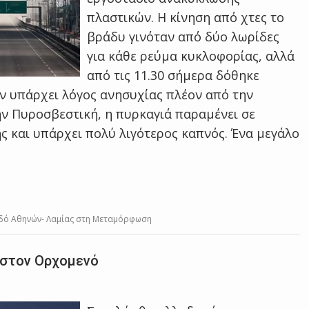
πλαστικών. Η κίνηση από χτες το
βράδυ γινόταν από δύο λωρίδες
για κάθε ρεύμα κυκλοφορίας, αλλά
από τις 11.30 σήμερα δόθηκε
εν υπάρχει λόγος ανησυχίας πλέον από την
ν Πυροσβεστική, η πυρκαγιά παραμένει σε
της και υπάρχει πολύ λιγότερος καπνός. Ένα μεγάλο
οδό Αθηνών- Λαμίας στη Μεταμόρφωση
 στον Ορχομενό