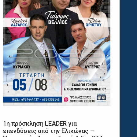
1η πρόσκληση LEADER για
επενδύσεις από την Ελικώνας –