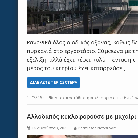
κανονικά όλος ο οδικός άξονας, καθώς δ
πυρκαγιά στο εργοστάσιο. Σύμφωνα με τη
εξέλιξη, αλλά έχει πέσει πολύ η ένταση 
μέρος του κτηρίου έχει καταρρεύσει,…
ΔΙΑΒΆΣΤΕ ΠΕΡΙΣΣΌΤΕΡΑ
Ελλάδα
Αποκαταστάθηκε η κυκλοφορία στην εθνική 
Aλλοδαπός κυκλοφορούσε με μαχαίρι
16 Αυγούστου, 2020
Permissos Newsroom