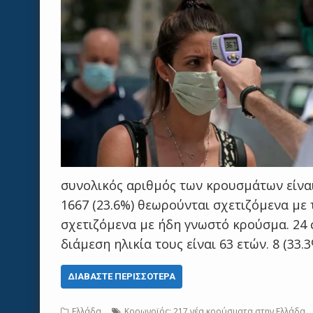
συνολικός αριθμός των κρουσμάτων είναι
1667 (23.6%) θεωρούνται σχετιζόμενα με τ
σχετιζόμενα με ήδη γνωστό κρούσμα. 24
διάμεση ηλικία τους είναι 63 ετών. 8 (33.
ΔΙΑΒΆΣΤΕ ΠΕΡΙΣΣΌΤΕΡΑ
Ελλάδα
Κορωνοϊός: 217 νέα κρούσματα στην Ελλάδα