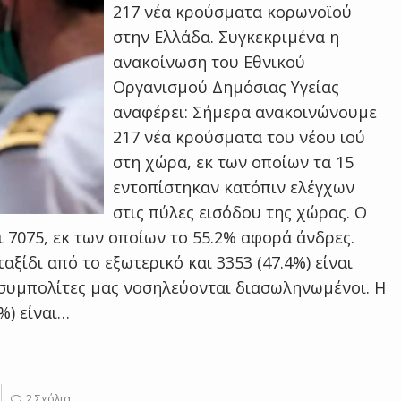
217 νέα κρούσματα κορωνοϊού
στην Ελλάδα. Συγκεκριμένα η
ανακοίνωση του Εθνικού
Οργανισμού Δημόσιας Υγείας
αναφέρει: Σήμερα ανακοινώνουμε
217 νέα κρούσματα του νέου ιού
στη χώρα, εκ των οποίων τα 15
εντοπίστηκαν κατόπιν ελέγχων
στις πύλες εισόδου της χώρας. Ο
 7075, εκ των οποίων το 55.2% αφορά άνδρες.
αξίδι από το εξωτερικό και 3353 (47.4%) είναι
 συμπολίτες μας νοσηλεύονται διασωληνωμένοι. Η
3%) είναι…
2 Σχόλια