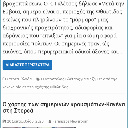
βροχοπτώσεων. Ο κ. Γκλέτσος δήλωσε:«Μετά την
Εύβοια, σήμερα είναι οι περιοχές της Φθιώτιδας
εκείνες που πληρώνουν το “μάρμαρο” μιας
διαχρονικής προχειρότητας, αδιαφορίας και
αδράνειας που “έπνιξαν” για μία ακόμη αφορά
περιουσίες πολιτών. Οι σημερινές τραγικές
εικόνες, όπου περιφερειακοί οδικοί άξονες και…
ΔΙΑΒΆΣΤΕ ΠΕΡΙΣΣΌΤΕΡΑ
Στερεά Ελλάδα
Ο Απόστολος Γκλέτσος για τις ζημιές από την
κακοκαιρία σε περιοχές της Φθιώτιδας
O χάρτης των σημερινών κρουσμάτων-Κανένα
στη Στερεά
20 Σεπτεμβρίου, 2020
Permissos Newsroom