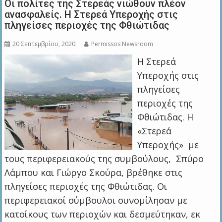
Οι πολίτες της Στερεάς νιώθουν πλέον
ανασφαλείς. Η Στερεά Υπεροχής στις
πληγείσες περιοχές της Φθιώτιδας
20 Σεπτεμβρίου, 2020
Permissos Newsroom
Η Στερεά
Υπεροχής στις
πληγείσες
περιοχές της
Φθιώτιδας. Η
«Στερεά
Υπεροχής» με
τους περιφερειακούς της συμβούλους, Σπύρο
Λάμπου και Γιώργο Σκούρα, βρέθηκε στις
πληγείσες περιοχές της Φθιώτιδας. Οι
περιφερειακοί σύμβουλοι συνομίλησαν με
κατοίκους των περιοχών και δεσμεύτηκαν, εκ