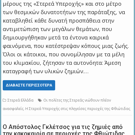
μέρους της «Στερεά Υπεροχής» και στο μέτρο
των θεσμικών δυνατοτήτων της παράταξης, να
καταβληθεί κάθε δυνατή προσπάθεια στην
αντιμετώπιση των μεγάλων θεμάτων, που
δημιουργήθηκαν μετά τα έντονα καιρικά
φαινόμενα, που κατέστρεψαν κόπους μιας ζωής.
Όλοι οι κάτοικοι, που συνομίλησαν με τα μέλη
του κλιμακίου, ζήτησαν τα αυτονόητα: Άμεση
καταγραφή των υλικών ζημιών.…
ΔΙΑΒΆΣΤΕ ΠΕΡΙΣΣΌΤΕΡΑ
Στερεά Ελλάδα
Οι πολίτες της Στερεάς νιώθουν πλέον
ανασφαλείς. Η Στερεά Υπεροχής στις πληγείσες περιοχές της Φθιώτιδας
Ο Απόστολος Γκλέτσος για τις ζημιές από
την κακοκαιρία σε περιοχές της Φθιώτιδας