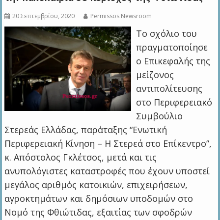
20 Σεπτεμβρίου, 2020
Permissos Newsroom
Το σχόλιο του
πραγματοποίησε
ο Επικεφαλής της
μείζονος
αντιπολίτευσης
στο Περιφερειακό
Συμβούλιο
Στερεάς Ελλάδας, παράταξης “Ενωτική
Περιφερειακή Κίνηση – Η Στερεά στο Επίκεντρο”,
κ. Απόστολος Γκλέτσος, μετά και τις
ανυπολόγιστες καταστροφές που έχουν υποστεί
μεγάλος αριθμός κατοικιών, επιχειρήσεων,
αγροκτημάτων και δημόσιων υποδομών στο
Νομό της Φθιώτιδας, εξαιτίας των σφοδρών