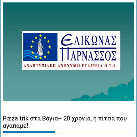
Pizza trik στα Βάγια– 20 χρόνια, η πίτσα που
αγαπάμε!