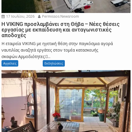
17 Ιουλίου, 2026
Permissos Newsroom
Η VIKING προσλαμβάνει στη Θήβα – Νέες θέσεις
εργασίας με εκπαίδευση και ανταγωνιστικές
αποδοχές
Η εταιρεία VIKING με ηγετική θέση στην παγκόσμια αγορά
ναυτιλίας αναζητά εργάτες στον τομέα κατασκευής
σκαφών.Αρμοδιότητες:...
Αγγελιες
Εκδηλώσεις