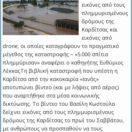
εικόνες από τους
πλημμυρισμένους
δρόμους της
Καρδίτσας και
εικόνες από
drone, οι οποίες καταγράφουν το πραγματικό
μέγεθος της καταστροφής – «5.000 σπίτια
πλημμύρισαν» αναφέρει ο καθηγήτης Ευθύμιος
ΛέκκαςΤη βιβλική καταστροφή που υπέστη η
Καρδίτσα από την κακοκαιρία «Ιανός»
αποτυπώνει βίντεο (και με λήψεις από αέρος)
που αναρτήθηκε στα μέσα κοινωνικής
δικτύωσης. Το βίντεο του Βασίλη Κωστούλα
δείχνει εικόνες από τους πλημμυρισμένους
δρόμους της Καρδίτσας το πρωί του Σαββάτου,
με ανθρώπους να προσπαθούν να τους