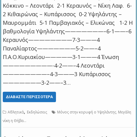
Κόκκινο – Λεοντάρι 2-1 Κεραυνός – Νίκη Λαφ. 6-
2 Κιθαιρώνας – Κυπάρισσος 0-2 Υψηλάντης –
Μαυρομμάτι 5-1 Παμβαγιακός – Ελικώνας 1-2 Η
βαθμολογία Υψηλάντης———————–6-1——–6
Κεραυνός————————7-3———4
Παναλίαρτος———————5-2——–4
Π.Α.Ο.Κυριακίου—————3-1———4 Ένωση
—————————-4-2——–4 Λεοντάρι
————————–4-3———3 Κυπάρισσος
———————3-2——–3…
ΔΙΑΒΆΣΤΕ ΠΕΡΙΣΣΌΤΕΡΑ
,
Αθλητικά
Εκδηλώσεις
Μόνος στην κορυφή ο Υψηλάντης. Μεγάλη
νίκη η Θήβα…