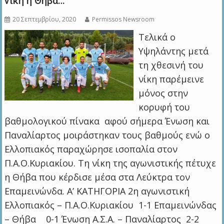
νίκη η Θήβα…
20 Σεπτεμβρίου, 2020
Permissos Newsroom
Τελικά ο
Υψηλάντης μετά
τη χθεσινή του
νίκη παρέμεινε
μόνος στην
κορυφή του
βαθμολογικού πίνακα αφού σήμερα Ένωση και
Παναλίαρτος μοιράστηκαν τους βαθμούς ενώ ο
Ελλοπιακός παραχώρησε ισοπαλία στον
Π.Α.Ο.Κυριακίου. Τη νίκη της αγωνιστικής πέτυχε
η Θήβα που κέρδισε μέσα στα Λεύκτρα τον
Επαμεινώνδα. Α’ ΚΑΤΗΓΟΡΙΑ 2η αγωνιστική
Ελλοπιακός – Π.Α.Ο.Κυριακίου 1-1 Επαμεινώνδας
– Θήβα 0-1 Ένωση Α.Σ.Α. – Παναλίαρτος 2-2