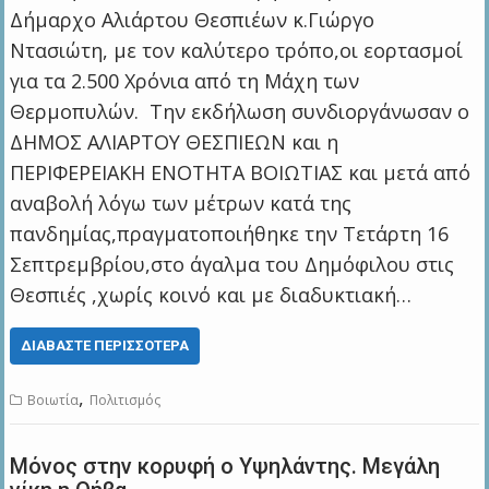
Δήμαρχο Αλιάρτου Θεσπιέων κ.Γιώργο
Ντασιώτη, με τον καλύτερο τρόπο,οι εορτασμοί
για τα 2.500 Χρόνια από τη Μάχη των
Θερμοπυλών. Την εκδήλωση συνδιοργάνωσαν ο
ΔΗΜΟΣ ΑΛΙΑΡΤΟΥ ΘΕΣΠΙΕΩΝ και η
ΠΕΡΙΦΕΡΕΙΑΚΗ ΕΝΟΤΗΤΑ ΒΟΙΩΤΙΑΣ και μετά από
αναβολή λόγω των μέτρων κατά της
πανδημίας,πραγματοποιήθηκε την Τετάρτη 16
Σεπτρεμβρίου,στο άγαλμα του Δημόφιλου στις
Θεσπιές ,χωρίς κοινό και με διαδυκτιακή…
ΔΙΑΒΆΣΤΕ ΠΕΡΙΣΣΌΤΕΡΑ
,
Βοιωτία
Πολιτισμός
Μόνος στην κορυφή ο Υψηλάντης. Μεγάλη