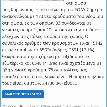
στη χώρα
μας.Κορωνοϊός: Η ανακοίνωση του ΕΟΔΥ Σήμερα
ανακοινώνουμε 170 νέα κρούσματα του νέου ιού
στη χώρα, εκ των οποίων 33 συνδέονται με
γνωστές συρροές και 12 εντοπίστηκαν κατόπιν
ελέγχων στις πύλες εισόδου της χώρας. Ο
συνολικός αριθμός των κρουσμάτων είναι 15142,
εκ των οποίων το 55.7% άνδρες. 2591 (17.1%)
θεωρούνται σχετιζόμενα με ταξίδι από το
εξωτερικό και 6348 (41.9%) είναι σχετιζόμενα με
ήδη γνωστό κρούσμα. 78 συμπολίτες μας
νοσηλεύονται διασωληνωμένοι. Η διάμεση ηλικία
τους είναι 68 ετών. 24 (30.8%) είναι…
ΔΙΑΒΆΣΤΕ ΠΕΡΙΣΣΌΤΕΡΑ
Ελλάδα
Κορωνοϊός: 170 νέα κρούσματα -7 νεκροί σε μία ημέρα