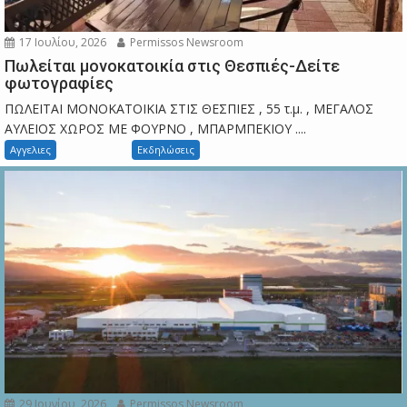
17 Ιουλίου, 2026
Permissos Newsroom
Πωλείται μονοκατοικία στις Θεσπιές-Δείτε
φωτογραφίες
ΠΩΛΕΙΤΑΙ ΜΟΝΟΚΑΤΟΙΚΙΑ ΣΤΙΣ ΘΕΣΠΙΕΣ , 55 τ.μ. , ΜΕΓΑΛΟΣ
ΑΥΛΕΙΟΣ ΧΩΡΟΣ ΜΕ ΦΟΥΡΝΟ , ΜΠΑΡΜΠΕΚΙΟΥ ....
Αγγελιες
Εκδηλώσεις
29 Ιουνίου, 2026
Permissos Newsroom