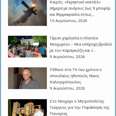
Καιρός: «Εκρηκτικό κοκτέιλ»
σήμερα με ανέμους έως 9 μποφόρ
και θερμοκρασία στους…
10 Αυγούστου, 2026
Γέμισε χαμόγελα η πλατεία
Νεοχωρίου – Μια υπέροχη βραδιά
με τον Καραγκιόζη και τ…
9 Αυγούστου, 2026
Πέθανε στα 74 του χρόνια ο
σπουδαίος ηθοποιός Νίκος
Καλογερόπουλος
9 Αυγούστου, 2026
Στο Νεοχώρι ο Μητροπολίτης
Γεώργιος για την Παράκληση της
Παναγίας