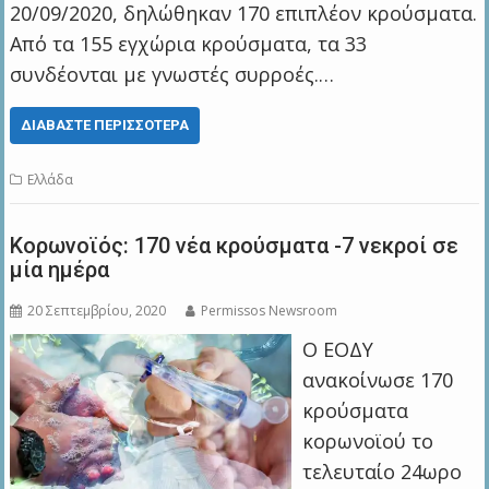
20/09/2020, δηλώθηκαν 170 επιπλέον κρούσματα.
Από τα 155 εγχώρια κρούσματα, τα 33
συνδέονται με γνωστές συρροές.…
ΔΙΑΒΆΣΤΕ ΠΕΡΙΣΣΌΤΕΡΑ
Ελλάδα
Κορωνοϊός: 170 νέα κρούσματα -7 νεκροί σε
μία ημέρα
20 Σεπτεμβρίου, 2020
Permissos Newsroom
Ο ΕΟΔΥ
ανακοίνωσε 170
κρούσματα
κορωνοϊού το
τελευταίο 24ωρο