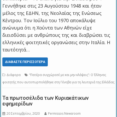
Γεννήθηκε στις 23 Αυγούστου 1948 και ήταν
μέλος της ΕΔΗΝ, της Νεολαίας της Ενώσεως
Κέντρου. Τον Ιούλιο του 1970 αποκάλυψε
ανώνυμα ότι η Χούντα των Αθηνών είχε
διεισδύσει με ανθρώπους της και διαβρώσει τις
ελληνικές φοιτητικές οργανώσεις στην Ιταλία. Η
ταυτότητά…
ΔΙΑΒΆΣΤΕ ΠΕΡΙΣΣΌΤΕΡΑ
Διάφορα
“Πατέρα συγχώρεσέ με και μην κλάψεις”: O Έλληνας
φοιτητής που αυτοπυρπολήθηκε στη Γένοβα για τη λευτεριά της Ελλάδας
Τα πρωτοσέλιδα των Κυριακάτικων
εφημερίδων
20 Σεπτεμβρίου, 2020
Permissos Newsroom