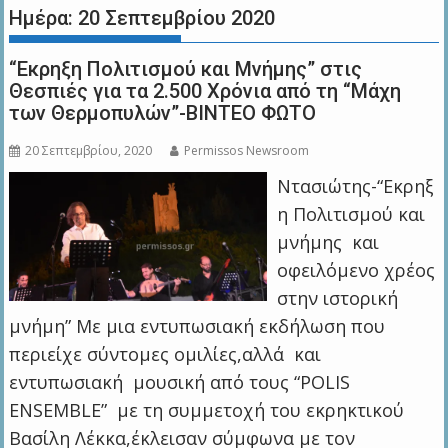
Ημέρα:
20 Σεπτεμβρίου 2020
“Εκρηξη Πολιτισμού και Μνήμης” στις
Θεσπιές για τα 2.500 Χρόνια από τη “Μάχη
των Θερμοπυλών”-ΒΙΝΤΕΟ ΦΩΤΟ
20 Σεπτεμβρίου, 2020
Permissos Newsroom
Ντασιώτης-“Εκρηξ
η Πολιτισμού και
μνήμης και
οφειλόμενο χρέος
στην ιστορική
μνήμη” Με μια εντυπωσιακή εκδήλωση που
περιείχε σύντομες ομιλίες,αλλά και
εντυπωσιακή μουσική από τους “POLIS
ENSEMBLE” με τη συμμετοχή του εκρηκτικού
Βασίλη Λέκκα,έκλεισαν σύμφωνα με τον