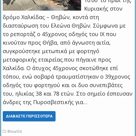
10:00′ το πρωί της
Κυριακής στον
δρόμο Χαλκίδας – Θηβών, κοντά στη
διασταύρωση του Ελεώνα Θηβών. Σύμφωνα με
το ρεπορτάζ ο 45χρονος οδηγός του ΙΧ που
κινούταν προς Θήβα, από άγνωστη αιτία,
συγκρούστηκε μετωπικά με φορτηγό
μεταφορικής εταιρείας.που πήγαινε προς
Χαλκίδα. Ο άτυχος 45χρονος σκοτώθηκε επί
τόπου, ενώ σοβαρά τραυματίστηκαν ο 39χρονος
οδηγός του φορτηγού και οι δυο συνεπιβάτες
του, ηλικίας 38 και 78 ετών. Στο σημείο έσπευσαν
άνδρες της Πυροσβεστικής για…
ΔΙΑΒΆΣΤΕ ΠΕΡΙΣΣΌΤΕΡΑ
Βοιωτία