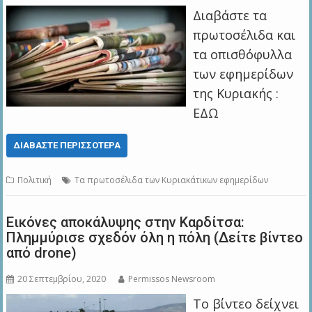
Διαβάστε τα
πρωτοσέλιδα και
τα οπισθόφυλλα
των εφημερίδων
της Κυριακής :
ΕΔΩ
ΔΙΑΒΆΣΤΕ ΠΕΡΙΣΣΌΤΕΡΑ
Πολιτική
Τα πρωτοσέλιδα των Κυριακάτικων εφημερίδων
Εικόνες αποκάλυψης στην Καρδίτσα:
Πλημμύρισε σχεδόν όλη η πόλη (Δείτε βίντεο
από drone)
20 Σεπτεμβρίου, 2020
Permissos Newsroom
Το βίντεο δείχνει