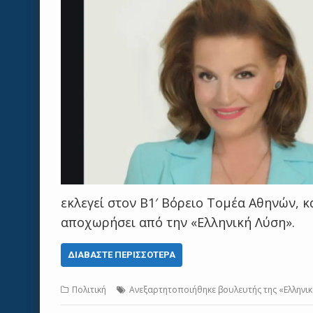
εκλεγεί στον Β1′ Βόρειο Τομέα Αθηνών, κ
αποχωρήσει από την «Ελληνική Λύση».
ΔΙΑΒΆΣΤΕ ΠΕΡΙΣΣΌΤΕΡΑ
Πολιτική
Ανεξαρτητοποιήθηκε βουλευτής της «Ελληνικ