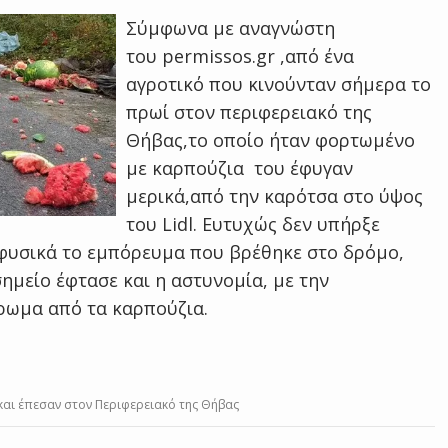
Σύμφωνα με αναγνώστη
του permissos.gr ,από ένα
αγροτικό που κινούνταν σήμερα το
πρωί στον περιφερειακό της
Θήβας,το οποίο ήταν φορτωμένο
με καρπούζια του έφυγαν
μερικά,από την καρότσα στο ύψος
του Lidl. Ευτυχώς δεν υπήρξε
 φυσικά το εμπόρευμα που βρέθηκε στο δρόμο,
ημείο έφτασε και η αστυνομία, με την
ρωμα από τα καρπούζια.
αι έπεσαν στον Περιφερειακό της Θήβας