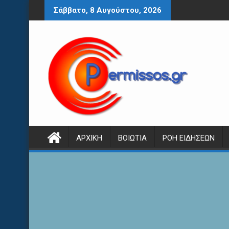
Περάστε
Σάββατο, 8 Αυγούστου, 2026
στο
περιεχόμενο
ΑΡΧΙΚΉ
ΒΟΙΩΤΊΑ
ΡΟΉ ΕΙΔΉΣΕΩΝ