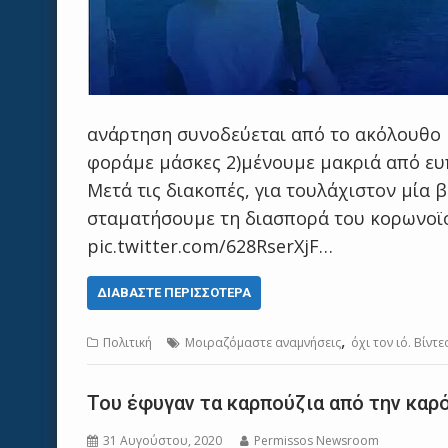
ανάρτηση συνοδεύεται από το ακόλουθο μ
φοράμε μάσκες 2)μένουμε μακριά από ευ
Μετά τις διακοπές, για τουλάχιστον μία 
σταματήσουμε τη διασπορά του κορωνοϊού
pic.twitter.com/628RserXjF…
ΔΙΑΒΆΣΤΕ ΠΕΡΙΣΣΌΤΕΡΑ
,
Πολιτική
Μοιραζόμαστε αναμνήσεις
όχι τον ιό. Βίντ
Του έφυγαν τα καρπούζια από την καρ
31 Αυγούστου, 2020
Permissos Newsroom