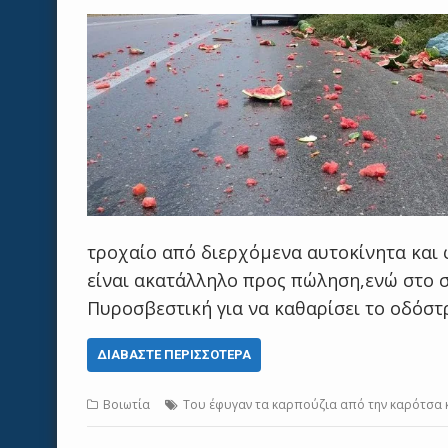
τροχαίο από διερχόμενα αυτοκίνητα και
είναι ακατάλληλο προς πώληση,ενώ στο σ
Πυροσβεστική για να καθαρίσει το οδόστ
ΔΙΑΒΆΣΤΕ ΠΕΡΙΣΣΌΤΕΡΑ
Βοιωτία
Του έφυγαν τα καρπούζια από την καρότσα κ