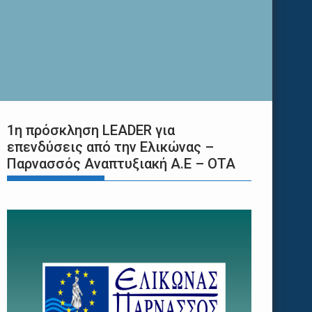
1η πρόσκληση LEADER για
επενδύσεις από την Ελικώνας –
Παρνασσός Αναπτυξιακή Α.Ε – ΟΤΑ