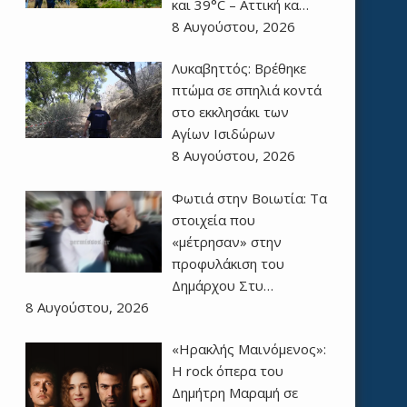
και 39°C – Αττική κα…
8 Αυγούστου, 2026
Λυκαβηττός: Βρέθηκε
πτώμα σε σπηλιά κοντά
στο εκκλησάκι των
Αγίων Ισιδώρων
8 Αυγούστου, 2026
Φωτιά στην Βοιωτία: Τα
στοιχεία που
«μέτρησαν» στην
προφυλάκιση του
Δημάρχου Στυ…
8 Αυγούστου, 2026
«Ηρακλής Μαινόμενος»:
H rock όπερα του
Δημήτρη Μαραμή σε