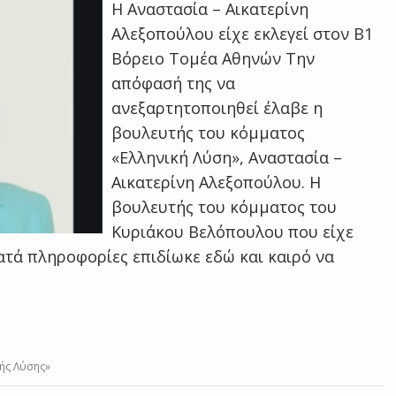
Η Αναστασία – Αικατερίνη
Αλεξοπούλου είχε εκλεγεί στον Β1
Βόρειο Τομέα Αθηνών Την
απόφασή της να
ανεξαρτητοποιηθεί έλαβε η
βουλευτής του κόμματος
«Ελληνική Λύση», Αναστασία –
Αικατερίνη Αλεξοπούλου. Η
βουλευτής του κόμματος του
Κυριάκου Βελόπουλου που είχε
ατά πληροφορίες επιδίωκε εδώ και καιρό να
ής Λύσης»