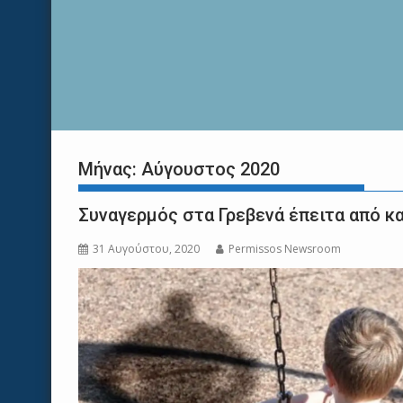
Μήνας:
Αύγουστος 2020
Συναγερμός στα Γρεβενά έπειτα από κα
31 Αυγούστου, 2020
Permissos Newsroom