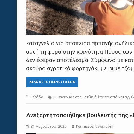
καταγγελία για απόπειρα αρπαγής ανήλικ
αυτή τη φορά στην κοινότητα Πόρος των 
δεν έφεραν αποτέλεσμα. Σύμφωνα με κατα
σκούρο αγροτικό φορτηγάκι με φιμέ τζάμ
ΔΙΑΒΆΣΤΕ ΠΕΡΙΣΣΌΤΕΡΑ
Ελλάδα
Συναγερμός στα Γρεβενά έπειτα από καταγγε
Ανεξαρτητοποιήθηκε βουλευτής της «
31 Αυγούστου, 2020
Permissos Newsroom