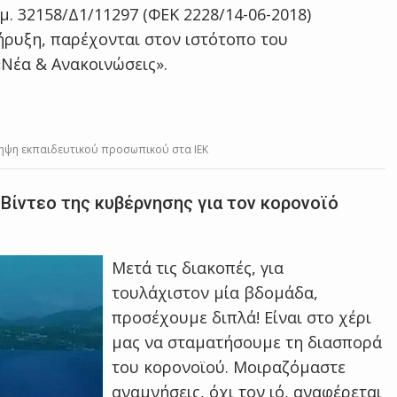
μ. 32158/Δ1/11297 (ΦΕΚ 2228/14-06-2018)
ήρυξη, παρέχονται στον ιστότοπο του
Νέα & Ανακοινώσεις».
σληψη εκπαιδευτικού προσωπικού στα ΙΕΚ
 Βίντεο της κυβέρνησης για τον κορονοϊό
Μετά τις διακοπές, για
τουλάχιστον μία βδομάδα,
προσέχουμε διπλά! Είναι στο χέρι
μας να σταματήσουμε τη διασπορά
του κορονοϊού. Μοιραζόμαστε
αναμνήσεις, όχι τον ιό, αναφέρεται