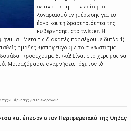
σε ανάρτηση στον επίσημο
λογαριασμό ενημέρωσης για το
έργο και τη δραστηριότητα της
κυβέρνησης, στο twitter. Η
ήνυμα : Μετά τις διακοπές προσέχουμε διπλά 1)
παθείς ομάδες 3)αποφεύγουμε το συνωστισμό.
βδομάδα, προσέχουμε διπλά! Είναι στο χέρι μας να
. Μοιραζόμαστε αναμνήσεις, όχι τον ιό!
εο της κυβέρνησης για τον κορονοϊό
ότσα και έπεσαν στον Περιφερειακό της Θήβας