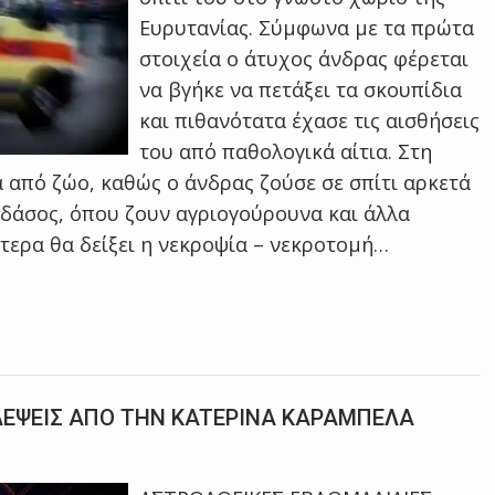
Ευρυτανίας. Σύμφωνα με τα πρώτα
στοιχεία ο άτυχος άνδρας φέρεται
να βγήκε να πετάξει τα σκουπίδια
και πιθανότατα έχασε τις αισθήσεις
του από παθολογικά αίτια. Στη
 από ζώο, καθώς ο άνδρας ζούσε σε σπίτι αρκετά
 δάσος, όπου ζουν αγριογούρουνα και άλλα
ότερα θα δείξει η νεκροψία – νεκροτομή…
ΛΕΨΕΙΣ ΑΠΟ THN KATEΡΙΝΑ ΚΑΡΑΜΠΕΛΑ