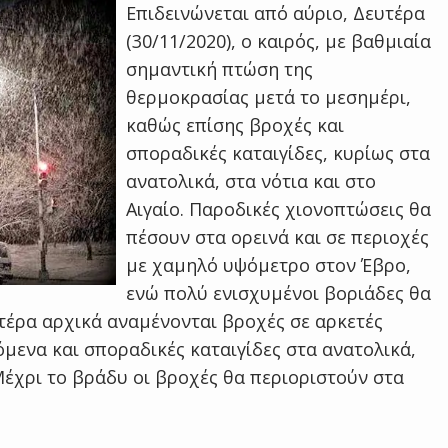
Επιδεινώνεται από αύριο, Δευτέρα
(30/11/2020), ο καιρός, με βαθμιαία
σημαντική πτώση της
θερμοκρασίας μετά το μεσημέρι,
καθώς επίσης βροχές και
σποραδικές καταιγίδες, κυρίως στα
ανατολικά, στα νότια και στο
Αιγαίο. Παροδικές χιονοπτώσεις θα
πέσουν στα ορεινά και σε περιοχές
με χαμηλό υψόμετρο στον Έβρο,
ενώ πολύ ενισχυμένοι βοριάδες θα
υτέρα αρχικά αναμένονται βροχές σε αρκετές
μενα και σποραδικές καταιγίδες στα ανατολικά,
 Μέχρι το βράδυ οι βροχές θα περιοριστούν στα