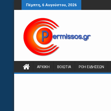
Περάστε
Πέμπτη, 6 Αυγούστου, 2026
στο
περιεχόμενο
ΑΡΧΙΚΉ
ΒΟΙΩΤΊΑ
ΡΟΉ ΕΙΔΉΣΕΩΝ