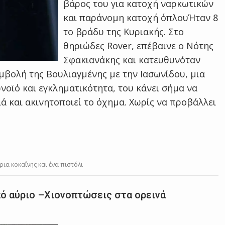
βάρος του για κατοχή ναρκωτικών
και παράνομη κατοχή όπλουΉταν 8
το βράδυ της Κυριακής. Στο
θηριώδες Rover, επέβαινε ο Νότης
Σφακιανάκης και κατευθυνόταν
υμβολή της Βουλιαγμένης με την Ιασωνίδου, μια
νοϊό και εγκληματικότητα, του κάνει σήμα να
ιά και ακινητοποιεί το όχημα. Χωρίς να προβάλλει
ια κοκαΐνης και ένα πιστόλι
πό αύριο –Χιονοπτώσεις στα ορεινά