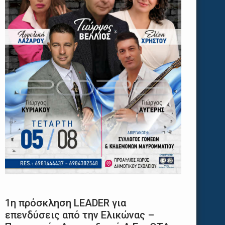
1η πρόσκληση LEADER για
επενδύσεις από την Ελικώνας –