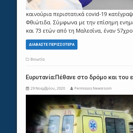
καινούρια περιστατικά covid-19 κατέγρα
Φθιώτιδα. Σύμφωνα με την επίσημη ενημέ
και 73 ετών από τη Μαλεσίνα, έναν 57χρ
ΔΙΑΒΆΣΤΕ ΠΕΡΙΣΣΌΤΕΡΑ
Βοιωτία
Eυρυτανία:Πέθανε στο δρόμο και του 
29 Νοεμβρίου, 2020
Permissos Newsroom